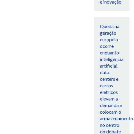
e inovação
Queda na
geração
europeia
ocorre
enquanto
inteligência
artificial,
data
centers e
carros
elétricos
elevam a
demanda e
colocam o
armazenamento
no centro
do debate