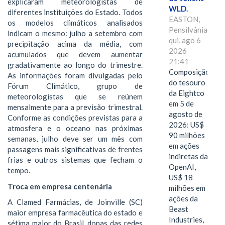
explicaram meteorologistas de
WLD.
diferentes instituições do Estado. Todos
EASTON,
os modelos climáticos analisados
Pensilvânia,
indicam o mesmo: julho a setembro com
qui, ago 6
precipitação acima da média, com
2026
acumulados que devem aumentar
21:41
gradativamente ao longo do trimestre.
Composição
As informações foram divulgadas pelo
do tesouro
Fórum Climático, grupo de
da Eightco
meteorologistas que se reúnem
em 5 de
mensalmente para a previsão trimestral.
agosto de
Conforme as condições previstas para a
2026: US$
atmosfera e o oceano nas próximas
90 milhões
semanas, julho deve ser um mês com
em ações
passagens mais significativas de frentes
indiretas da
frias e outros sistemas que fecham o
OpenAI,
tempo.
US$ 18
Troca em empresa centenária
milhões em
ações da
A Clamed Farmácias, de Joinville (SC)
Beast
maior empresa farmacêutica do estado e
Industries,
sétima maior do Brasil, donas das redes