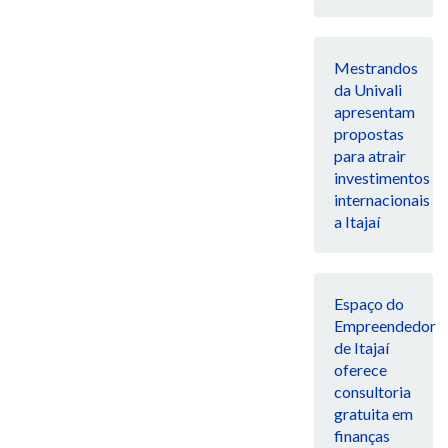
Mestrandos
da Univali
apresentam
propostas
para atrair
investimentos
internacionais
a Itajaí
Espaço do
Empreendedor
de Itajaí
oferece
consultoria
gratuita em
finanças