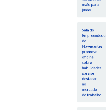
maio para
junho
Sala do
Empreendedor
de
Navegantes
promove
oficina
sobre
habilidades
para se
destacar
no
mercado
de trabalho