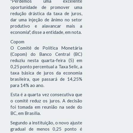
"Perdemos uma excelente
oportunidade de promover uma
redução drástica da taxa de juros,
dar uma injeção de ânimo no setor
produtivo e alavancar mais a
economia", disse a entidade, em nota.
Copom
O Comitê de Política Monetária
(Copom) do Banco Central (BC)
reduziu nesta quarta-feira (5) em
0,25 ponto percentual a Taxa Selic, a
taxa básica de juros da economia
brasileira, que passará de 14,25%
para 14% ao ano.
Esta é a quarta vez consecutiva que
o comitê reduz os juros. A decisão
foi tomada em reunião na sede do
BC, em Brasília.
Segundo a instituição, o novo ajuste
gradual de menos 0,25 ponto é