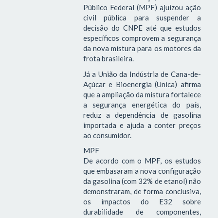
Público Federal (MPF) ajuizou ação
civil pública para suspender a
decisão do CNPE até que estudos
específicos comprovem a segurança
da nova mistura para os motores da
frota brasileira.
Já a União da Indústria de Cana-de-
Açúcar e Bioenergia (Unica) afirma
que a ampliação da mistura fortalece
a segurança energética do país,
reduz a dependência de gasolina
importada e ajuda a conter preços
ao consumidor.
MPF
De acordo com o MPF, os estudos
que embasaram a nova configuração
da gasolina (com 32% de etanol) não
demonstraram, de forma conclusiva,
os impactos do E32 sobre
durabilidade de componentes,