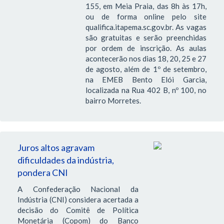
155, em Meia Praia, das 8h às 17h,
ou de forma online pelo site
qualifica.itapema.sc.gov.br. As vagas
são gratuitas e serão preenchidas
por ordem de inscrição. As aulas
acontecerão nos dias 18, 20, 25 e 27
de agosto, além de 1º de setembro,
na EMEB Bento Elói Garcia,
localizada na Rua 402 B, nº 100, no
bairro Morretes.
Juros altos agravam
dificuldades da indústria,
pondera CNI
A Confederação Nacional da
Indústria (CNI) considera acertada a
decisão do Comitê de Política
Monetária (Copom) do Banco