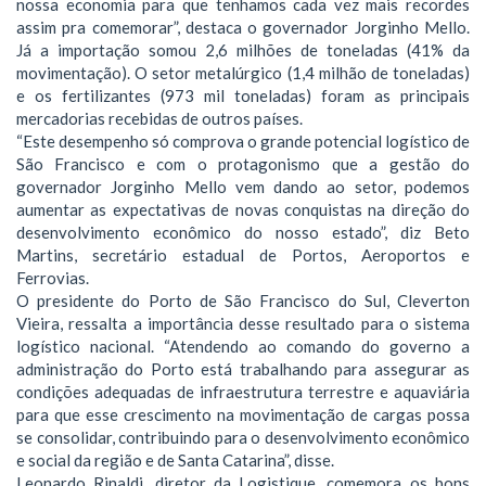
nossa economia para que tenhamos cada vez mais recordes
assim pra comemorar”, destaca o governador Jorginho Mello.
Já a importação somou 2,6 milhões de toneladas (41% da
movimentação). O setor metalúrgico (1,4 milhão de toneladas)
e os fertilizantes (973 mil toneladas) foram as principais
mercadorias recebidas de outros países.
“Este desempenho só comprova o grande potencial logístico de
São Francisco e com o protagonismo que a gestão do
governador Jorginho Mello vem dando ao setor, podemos
aumentar as expectativas de novas conquistas na direção do
desenvolvimento econômico do nosso estado”, diz Beto
Martins, secretário estadual de Portos, Aeroportos e
Ferrovias.
O presidente do Porto de São Francisco do Sul, Cleverton
Vieira, ressalta a importância desse resultado para o sistema
logístico nacional. “Atendendo ao comando do governo a
administração do Porto está trabalhando para assegurar as
condições adequadas de infraestrutura terrestre e aquaviária
para que esse crescimento na movimentação de cargas possa
se consolidar, contribuindo para o desenvolvimento econômico
e social da região e de Santa Catarina”, disse.
Leonardo Rinaldi, diretor da Logistique, comemora os bons