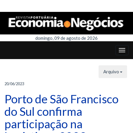
domingo, 09 de agosto de 2026
Arquivo
20/06/2023
Porto de São Francisco
do Sul confirma
participação na