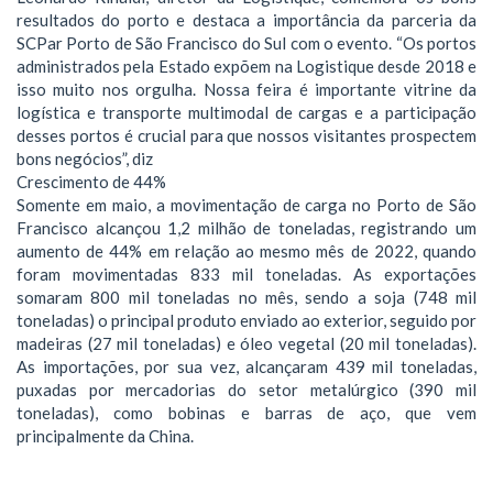
resultados do porto e destaca a importância da parceria da
SCPar Porto de São Francisco do Sul com o evento. “Os portos
administrados pela Estado expõem na Logistique desde 2018 e
isso muito nos orgulha. Nossa feira é importante vitrine da
logística e transporte multimodal de cargas e a participação
desses portos é crucial para que nossos visitantes prospectem
bons negócios”, diz
Crescimento de 44%
Somente em maio, a movimentação de carga no Porto de São
Francisco alcançou 1,2 milhão de toneladas, registrando um
aumento de 44% em relação ao mesmo mês de 2022, quando
foram movimentadas 833 mil toneladas. As exportações
somaram 800 mil toneladas no mês, sendo a soja (748 mil
toneladas) o principal produto enviado ao exterior, seguido por
madeiras (27 mil toneladas) e óleo vegetal (20 mil toneladas).
As importações, por sua vez, alcançaram 439 mil toneladas,
puxadas por mercadorias do setor metalúrgico (390 mil
toneladas), como bobinas e barras de aço, que vem
principalmente da China.