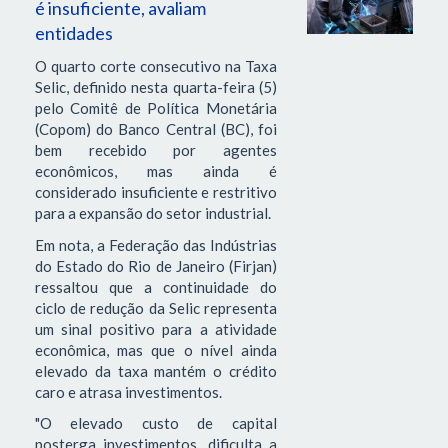
é insuficiente, avaliam
entidades
O quarto corte consecutivo na Taxa
Selic, definido nesta quarta-feira (5)
pelo Comitê de Política Monetária
(Copom) do Banco Central (BC), foi
bem recebido por agentes
econômicos, mas ainda é
considerado insuficiente e restritivo
para a expansão do setor industrial.
Em nota, a Federação das Indústrias
do Estado do Rio de Janeiro (Firjan)
ressaltou que a continuidade do
ciclo de redução da Selic representa
um sinal positivo para a atividade
econômica, mas que o nível ainda
elevado da taxa mantém o crédito
caro e atrasa investimentos.
"O elevado custo de capital
posterga investimentos, dificulta a