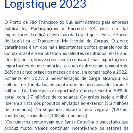
Logistique 2023
O Porto de São Francisco do Sul, administrado pela empresa
pública SC Participações e Parcerias SA, será um dos
expositores da edição deste ano da Logistique – Feira e Fórum
de Logística e Transporte Multimodal de Cargas. O porto
catarinense é um dos mais importantes portos graneleiros do
Sul do Brasil e vem obtendo excelentes resultados neste ano.
Desde janeiro, houve crescimento constante nas exportações e
importações de mercadorias, o que resultou num aumento de
26% nos cinco primeiros meses do ano, em comparação a 2022.
Somente em 2023, a movimentação de carga alcançou 6,3
milhões de toneladas, enquanto que no ano passado foram 5
milhões. Destaque para a exportação, que representou 59% do
total, com 3,7 milhões de toneladas. Os grãos (soja e milho)
lideram a lista dos produtos enviados ao exterior (3,3 milhões
de toneladas). Na sequência, estão o óleo vegetal (120 mil
toneladas) e a madeira (108 mil toneladas).
“Os números comprovam que Santa Catarina é um estado que
produz muito. Vamos continuar incentivando os setores da