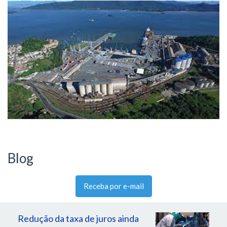
Blog
Receba por e-mail
Redução da taxa de juros ainda