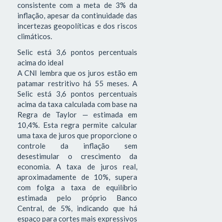
consistente com a meta de 3% da
inflação, apesar da continuidade das
incertezas geopolíticas e dos riscos
climáticos.
Selic está 3,6 pontos percentuais
acima do ideal
A CNI lembra que os juros estão em
patamar restritivo há 55 meses. A
Selic está 3,6 pontos percentuais
acima da taxa calculada com base na
Regra de Taylor — estimada em
10,4%. Esta regra permite calcular
uma taxa de juros que proporcione o
controle da inflação sem
desestimular o crescimento da
economia. A taxa de juros real,
aproximadamente de 10%, supera
com folga a taxa de equilíbrio
estimada pelo próprio Banco
Central, de 5%, indicando que há
espaço para cortes mais expressivos