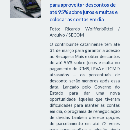
para aproveitar descontos de
até 95% sobre juros e multas e
colocar as contas em dia
Foto: Ricardo Wolffenbüttel /
Arquivo / SECOM
O contribuinte catarinense tem até
31 de março para garantir a adesão
ao Recupera Mais e obter descontos
de até 95% sobre juros e multa no
pagamento do ICMS, IPVA e ITCMD
atrasados — os percentuais de
desconto serão menores após essa
data. Lançado pelo Governo do
Estado para dar uma nova
oportunidade àqueles que tiveram
dificuldades para manter as contas
em dia, o programa de renegociação
de dívidas também oferece opções
de parcelamento em até 72 vezes
para quem realizar a adesão ainda