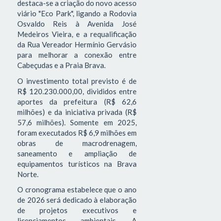
destaca-se a criação do novo acesso
viário "Eco Park", ligando a Rodovia
Osvaldo Reis à Avenida José
Medeiros Vieira, e a requalificação
da Rua Vereador Hermínio Gervásio
para melhorar a conexão entre
Cabeçudas e a Praia Brava.
O investimento total previsto é de
R$ 120.230.000,00, divididos entre
aportes da prefeitura (R$ 62,6
milhões) e da iniciativa privada (R$
57,6 milhões). Somente em 2025,
foram executados R$ 6,9 milhões em
obras de macrodrenagem,
saneamento e ampliação de
equipamentos turísticos na Brava
Norte.
O cronograma estabelece que o ano
de 2026 será dedicado à elaboração
de projetos executivos e
licenciamentos ambientais. A