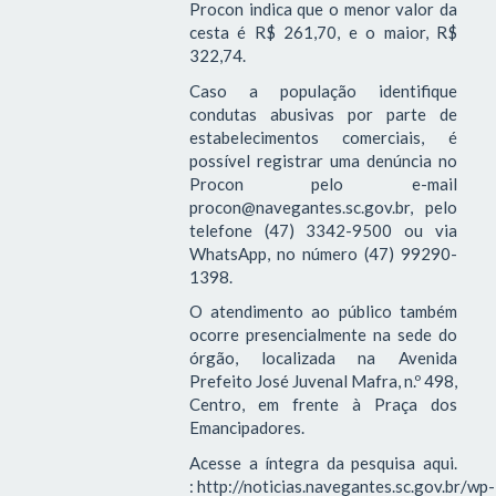
Procon indica que o menor valor da
cesta é R$ 261,70, e o maior, R$
322,74.
Caso a população identifique
condutas abusivas por parte de
estabelecimentos comerciais, é
possível registrar uma denúncia no
Procon pelo e-mail
procon@navegantes.sc.gov.br, pelo
telefone (47) 3342-9500 ou via
WhatsApp, no número (47) 99290-
1398.
O atendimento ao público também
ocorre presencialmente na sede do
órgão, localizada na Avenida
Prefeito José Juvenal Mafra, n.º 498,
Centro, em frente à Praça dos
Emancipadores.
Acesse a íntegra da pesquisa aqui.
: http://noticias.navegantes.sc.gov.br/wp-