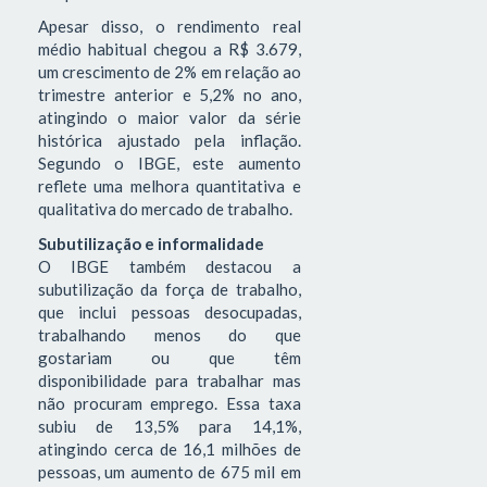
Apesar disso, o rendimento real
médio habitual chegou a R$ 3.679,
um crescimento de 2% em relação ao
trimestre anterior e 5,2% no ano,
atingindo o maior valor da série
histórica ajustado pela inflação.
Segundo o IBGE, este aumento
reflete uma melhora quantitativa e
qualitativa do mercado de trabalho.
Subutilização e informalidade
O IBGE também destacou a
subutilização da força de trabalho,
que inclui pessoas desocupadas,
trabalhando menos do que
gostariam ou que têm
disponibilidade para trabalhar mas
não procuram emprego. Essa taxa
subiu de 13,5% para 14,1%,
atingindo cerca de 16,1 milhões de
pessoas, um aumento de 675 mil em