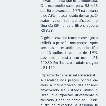
elevação, ainda que mais moderada.
O preço médio subiu para R$ 6,78
por litro, avanço de 1,9% na semana
e de 7,9% no acumulado de março. O
maior valor foi identificado no
Guarujá (SP), onde o litro chegou a
R$ 9,39.
O gás de cozinha também começou a
refletir a pressão nos preços. Após
semanas de estabilidade, o botijão
de 13 quilos teve alta de 1,9%,
passando a custar, em média, R$
110,80. Em Ilhéus, o produto chegou
a R$ 150.
Impacto do cenário internacional
A escalada nos preços ocorre em
meio à intensificação das tensões
envolvendo Irã, Estados Unidos e
Israel, que impactam diretamente o
mercado global de petróleo. Desde
o fim de fevereiro, a gasolina já