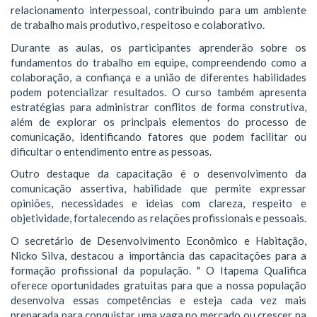
relacionamento interpessoal, contribuindo para um ambiente
de trabalho mais produtivo, respeitoso e colaborativo.
Durante as aulas, os participantes aprenderão sobre os
fundamentos do trabalho em equipe, compreendendo como a
colaboração, a confiança e a união de diferentes habilidades
podem potencializar resultados. O curso também apresenta
estratégias para administrar conflitos de forma construtiva,
além de explorar os principais elementos do processo de
comunicação, identificando fatores que podem facilitar ou
dificultar o entendimento entre as pessoas.
Outro destaque da capacitação é o desenvolvimento da
comunicação assertiva, habilidade que permite expressar
opiniões, necessidades e ideias com clareza, respeito e
objetividade, fortalecendo as relações profissionais e pessoais.
O secretário de Desenvolvimento Econômico e Habitação,
Nicko Silva, destacou a importância das capacitações para a
formação profissional da população. " O Itapema Qualifica
oferece oportunidades gratuitas para que a nossa população
desenvolva essas competências e esteja cada vez mais
preparada para conquistar uma vaga no mercado ou crescer na