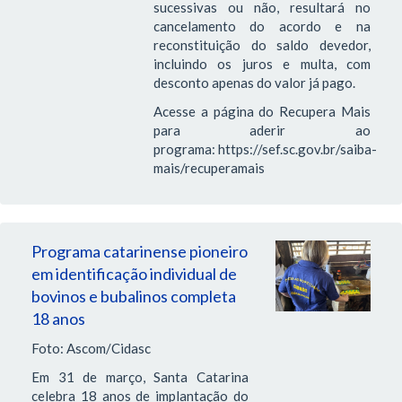
sucessivas ou não, resultará no
cancelamento do acordo e na
reconstituição do saldo devedor,
incluindo os juros e multa, com
desconto apenas do valor já pago.
Acesse a página do Recupera Mais
para aderir ao
programa: https://sef.sc.gov.br/saiba-
mais/recuperamais
Programa catarinense pioneiro
em identificação individual de
bovinos e bubalinos completa
18 anos
Foto: Ascom/Cidasc
Em 31 de março, Santa Catarina
celebra 18 anos de implantação do