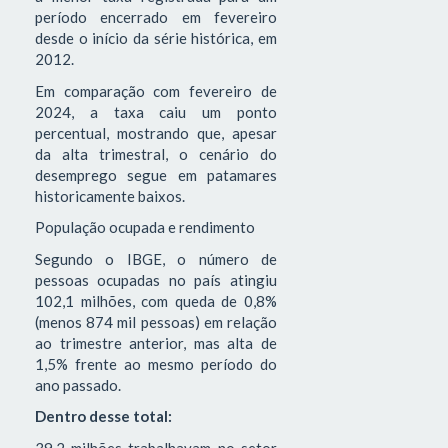
período encerrado em fevereiro
desde o início da série histórica, em
2012.
Em comparação com fevereiro de
2024, a taxa caiu um ponto
percentual, mostrando que, apesar
da alta trimestral, o cenário do
desemprego segue em patamares
historicamente baixos.
População ocupada e rendimento
Segundo o IBGE, o número de
pessoas ocupadas no país atingiu
102,1 milhões, com queda de 0,8%
(menos 874 mil pessoas) em relação
ao trimestre anterior, mas alta de
1,5% frente ao mesmo período do
ano passado.
Dentro desse total:
39,2 milhões trabalhavam no setor