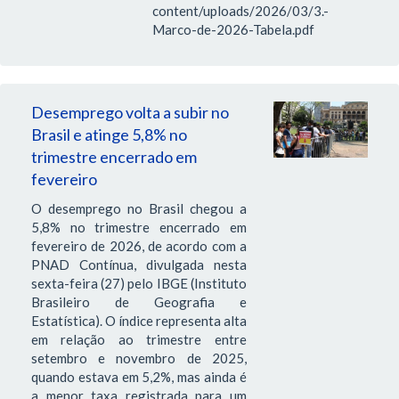
content/uploads/2026/03/3.-
Marco-de-2026-Tabela.pdf
Desemprego volta a subir no
Brasil e atinge 5,8% no
trimestre encerrado em
fevereiro
O desemprego no Brasil chegou a
5,8% no trimestre encerrado em
fevereiro de 2026, de acordo com a
PNAD Contínua, divulgada nesta
sexta-feira (27) pelo IBGE (Instituto
Brasileiro de Geografia e
Estatística). O índice representa alta
em relação ao trimestre entre
setembro e novembro de 2025,
quando estava em 5,2%, mas ainda é
a menor taxa registrada para um