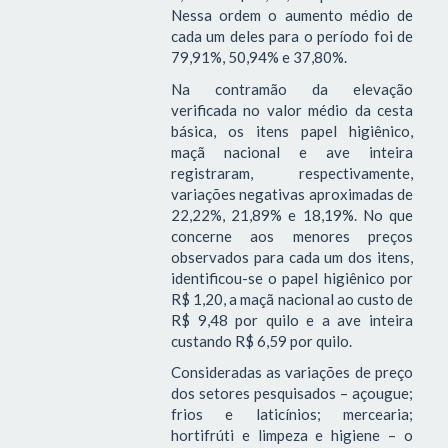
Nessa ordem o aumento médio de
cada um deles para o período foi de
79,91%, 50,94% e 37,80%.
Na contramão da elevação
verificada no valor médio da cesta
básica, os itens papel higiênico,
maçã nacional e ave inteira
registraram, respectivamente,
variações negativas aproximadas de
22,22%, 21,89% e 18,19%. No que
concerne aos menores preços
observados para cada um dos itens,
identificou-se o papel higiênico por
R$ 1,20, a maçã nacional ao custo de
R$ 9,48 por quilo e a ave inteira
custando R$ 6,59 por quilo.
Consideradas as variações de preço
dos setores pesquisados – açougue;
frios e laticínios; mercearia;
hortifrúti e limpeza e higiene – o