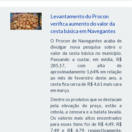
Levantamento do Procon
verifica aumento do valor da
cesta básica em Navegantes
O Procon de Navegantes acaba de
divulgar nova pesquisa sobre o
valor da cesta básica no município.
Passando a custar, em média, R$
285,17, com alta de
aproximadamente 1,64% em relação
ao mês de fevereiro deste ano, a
cesta fica cerca de R$ 4,61 mais cara
em março.
Dentre os produtos que se destacam
pela elevação do preço, estão a
cebola, a cenoura e a batata lavada.
Os valores mais altos encontrados
para esses itens foi de R$ 4,49, R$
7,49 e R$ 4,79, respectivamente.