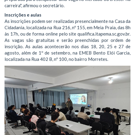
carreira", afirmou o secretário.
Inscrições e aulas
As inscrições podem ser realizadas presencialmente na Casa da
Cidadania, localizada na Rua 216, nº 155, em Meia Praia, das 8h
às 17h, ou de forma online pelo site qualifica.itapema.sc.gov.br.
As vagas são gratuitas e serão preenchidas por ordem de
inscrição. As aulas acontecerão nos dias 18, 20, 25 e 27 de
agosto, além de 1º de setembro, na EMEB Bento Elói Garcia,
localizada na Rua 402 B, nº 100, no bairro Morretes.