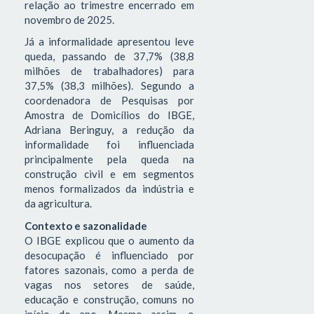
relação ao trimestre encerrado em
novembro de 2025.
Já a informalidade apresentou leve
queda, passando de 37,7% (38,8
milhões de trabalhadores) para
37,5% (38,3 milhões). Segundo a
coordenadora de Pesquisas por
Amostra de Domicílios do IBGE,
Adriana Beringuy, a redução da
informalidade foi influenciada
principalmente pela queda na
construção civil e em segmentos
menos formalizados da indústria e
da agricultura.
Contexto e sazonalidade
O IBGE explicou que o aumento da
desocupação é influenciado por
fatores sazonais, como a perda de
vagas nos setores de saúde,
educação e construção, comuns no
início do ano. Mesmo assim, o