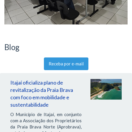
Blog
Receba por e-mail
Itajaí oficializa plano de
revitalização da Praia Brava
com foco em mobilidade e
sustentabilidade
O Município de Itajaí, em conjunto
com a Associação dos Proprietários
da Praia Brava Norte (Aprobrava),