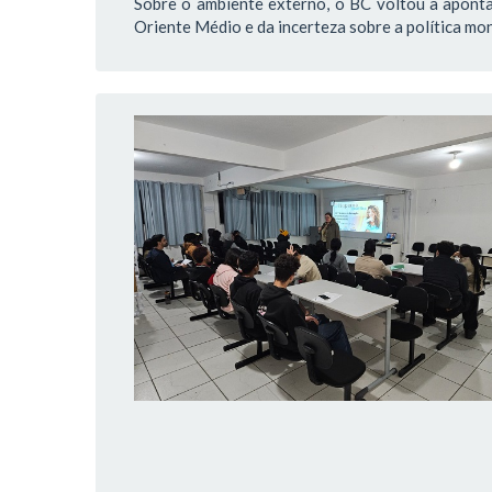
Sobre o ambiente externo, o BC voltou a aponta
Oriente Médio e da incerteza sobre a política m