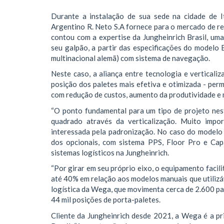
Durante a instalação de sua sede na cidade de I
Argentino R. Neto S.A fornece para o mercado de rep
contou com a expertise da Jungheinrich Brasil, uma
seu galpão, a partir das especificações do modelo 
multinacional alemã) com sistema de navegação.
Neste caso, a aliança entre tecnologia e verticaliz
posição dos paletes mais efetiva e otimizada - perm
com redução de custos, aumento da produtividade e 
“O ponto fundamental para um tipo de projeto nest
quadrado através da verticalização. Muito impo
interessada pela padronização. No caso do model
dos opcionais, com sistema PPS, Floor Pro e Capa
sistemas logísticos na Jungheinrich.
“Por girar em seu próprio eixo, o equipamento facil
até 40% em relação aos modelos manuais que utilizá
logística da Wega, que movimenta cerca de 2.600 pa
44 mil posições de porta-paletes.
Cliente da Jungheinrich desde 2021, a Wega é a pr