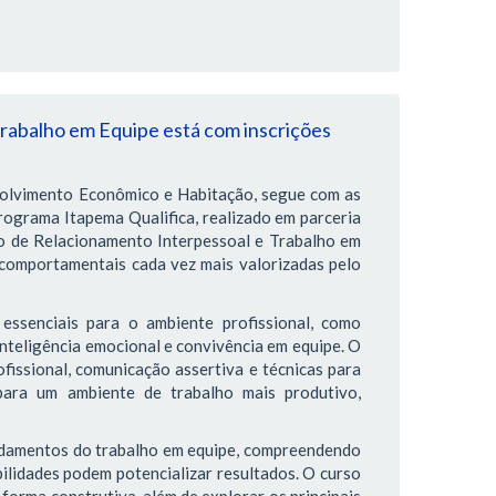
rabalho em Equipe está com inscrições
volvimento Econômico e Habitação, segue com as
rograma Itapema Qualifica, realizado em parceria
o de Relacionamento Interpessoal e Trabalho em
comportamentais cada vez mais valorizadas pelo
essenciais para o ambiente profissional, como
inteligência emocional e convivência em equipe. O
fissional, comunicação assertiva e técnicas para
 para um ambiente de trabalho mais produtivo,
undamentos do trabalho em equipe, compreendendo
bilidades podem potencializar resultados. O curso