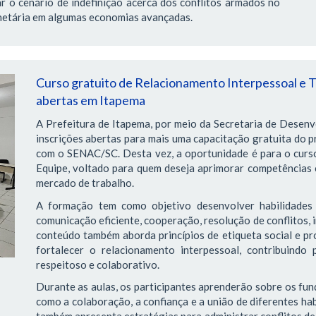
r o cenário de indefinição acerca dos conflitos armados no
onetária em algumas economias avançadas.
Curso gratuito de Relacionamento Interpessoal e T
abertas em Itapema
A Prefeitura de Itapema, por meio da Secretaria de Desen
inscrições abertas para mais uma capacitação gratuita do p
com o SENAC/SC. Desta vez, a oportunidade é para o curs
Equipe, voltado para quem deseja aprimorar competências 
mercado de trabalho.
A formação tem como objetivo desenvolver habilidades 
comunicação eficiente, cooperação, resolução de conflitos, 
conteúdo também aborda princípios de etiqueta social e pro
fortalecer o relacionamento interpessoal, contribuindo
respeitoso e colaborativo.
Durante as aulas, os participantes aprenderão sobre os f
como a colaboração, a confiança e a união de diferentes ha