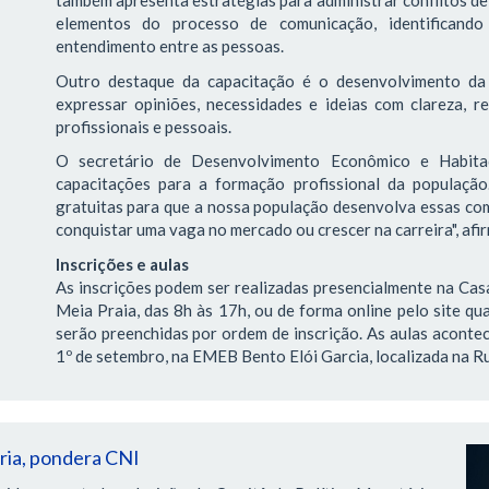
também apresenta estratégias para administrar conflitos de 
elementos do processo de comunicação, identificando 
entendimento entre as pessoas.
Outro destaque da capacitação é o desenvolvimento da 
expressar opiniões, necessidades e ideias com clareza, re
profissionais e pessoais.
O secretário de Desenvolvimento Econômico e Habitaç
capacitações para a formação profissional da população
gratuitas para que a nossa população desenvolva essas com
conquistar uma vaga no mercado ou crescer na carreira", afi
Inscrições e aulas
As inscrições podem ser realizadas presencialmente na Casa
Meia Praia, das 8h às 17h, ou de forma online pelo site qua
serão preenchidas por ordem de inscrição. As aulas acontec
1º de setembro, na EMEB Bento Elói Garcia, localizada na Ru
tria, pondera CNI