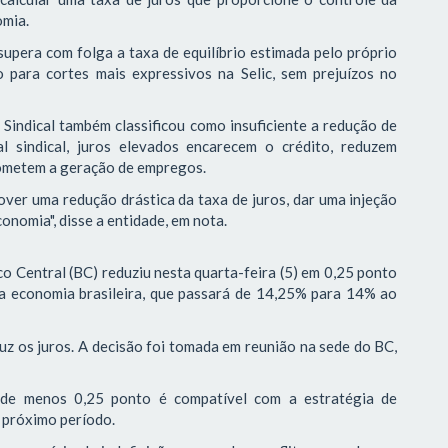
omia.
supera com folga a taxa de equilíbrio estimada pelo próprio
 para cortes mais expressivos na Selic, sem prejuízos no
 Sindical também classificou como insuficiente a redução de
l sindical, juros elevados encarecem o crédito, reduzem
ometem a geração de empregos.
er uma redução drástica da taxa de juros, dar uma injeção
onomia", disse a entidade, em nota.
 Central (BC) reduziu nesta quarta-feira (5) em 0,25 ponto
 da economia brasileira, que passará de 14,25% para 14% ao
uz os juros. A decisão foi tomada em reunião na sede do BC,
l de menos 0,25 ponto é compatível com a estratégia de
 próximo período.