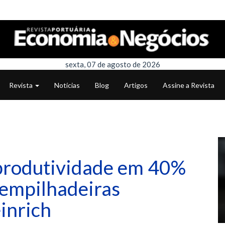
sexta, 07 de agosto de 2026
Revista
Notícias
Blog
Artigos
Assine a Revista
produtividade em 40%
 empilhadeiras
einrich