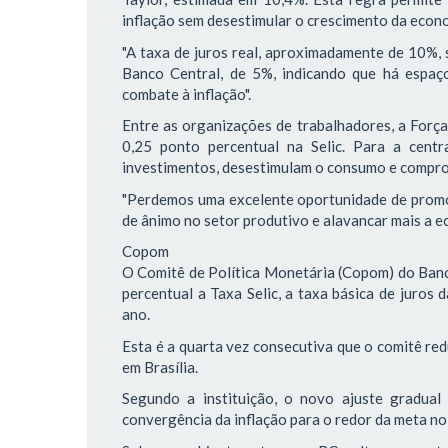
inflação sem desestimular o crescimento da econ
"A taxa de juros real, aproximadamente de 10%, 
Banco Central, de 5%, indicando que há espaço
combate à inflação".
Entre as organizações de trabalhadores, a Força
0,25 ponto percentual na Selic. Para a centra
investimentos, desestimulam o consumo e compr
"Perdemos uma excelente oportunidade de promov
de ânimo no setor produtivo e alavancar mais a ec
Copom
O Comitê de Política Monetária (Copom) do Banco
percentual a Taxa Selic, a taxa básica de juros
ano.
Esta é a quarta vez consecutiva que o comitê red
em Brasília.
Segundo a instituição, o novo ajuste gradua
convergência da inflação para o redor da meta no