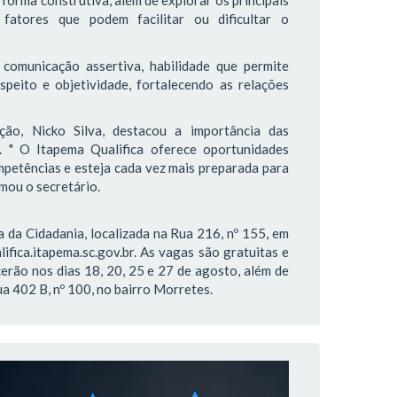
forma construtiva, além de explorar os principais
fatores que podem facilitar ou dificultar o
comunicação assertiva, habilidade que permite
speito e objetividade, fortalecendo as relações
ão, Nicko Silva, destacou a importância das
. " O Itapema Qualifica oferece oportunidades
petências e esteja cada vez mais preparada para
rmou o secretário.
 da Cidadania, localizada na Rua 216, nº 155, em
lifica.itapema.sc.gov.br. As vagas são gratuitas e
erão nos dias 18, 20, 25 e 27 de agosto, além de
a 402 B, nº 100, no bairro Morretes.