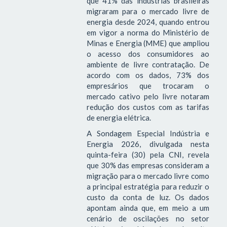
que 41% das indústrias brasileiras
migraram para o mercado livre de
energia desde 2024, quando entrou
em vigor a norma do Ministério de
Minas e Energia (MME) que ampliou
o acesso dos consumidores ao
ambiente de livre contratação. De
acordo com os dados, 73% dos
empresários que trocaram o
mercado cativo pelo livre notaram
redução dos custos com as tarifas
de energia elétrica.
A Sondagem Especial Indústria e
Energia 2026, divulgada nesta
quinta-feira (30) pela CNI, revela
que 30% das empresas consideram a
migração para o mercado livre como
a principal estratégia para reduzir o
custo da conta de luz. Os dados
apontam ainda que, em meio a um
cenário de oscilações no setor