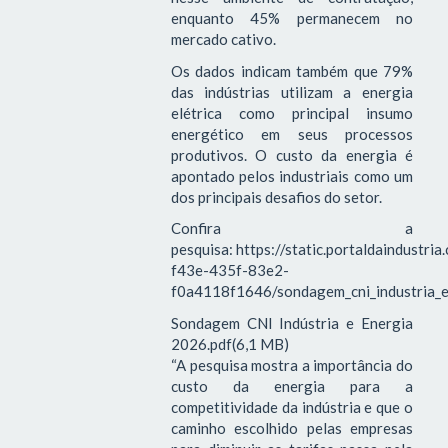
enquanto 45% permanecem no
mercado cativo.
Os dados indicam também que 79%
das indústrias utilizam a energia
elétrica como principal insumo
energético em seus processos
produtivos. O custo da energia é
apontado pelos industriais como um
dos principais desafios do setor.
Confira a
pesquisa: https://static.portaldaindustri
f43e-435f-83e2-
f0a4118f1646/sondagem_cni_industria_e
Sondagem CNI Indústria e Energia
2026.pdf(6,1 MB)
“A pesquisa mostra a importância do
custo da energia para a
competitividade da indústria e que o
caminho escolhido pelas empresas