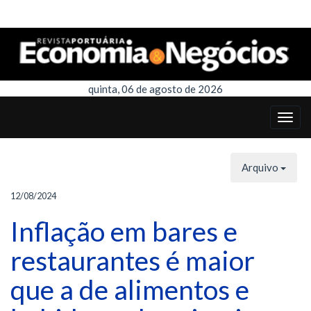
quinta, 06 de agosto de 2026
Arquivo
12/08/2024
Inflação em bares e
restaurantes é maior
que a de alimentos e