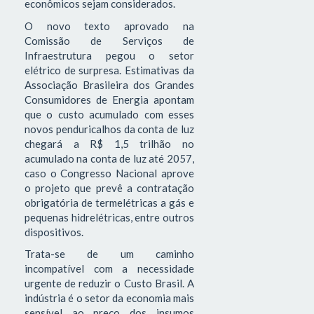
econômicos sejam considerados.
O novo texto aprovado na
Comissão de Serviços de
Infraestrutura pegou o setor
elétrico de surpresa. Estimativas da
Associação Brasileira dos Grandes
Consumidores de Energia apontam
que o custo acumulado com esses
novos penduricalhos da conta de luz
chegará a R$ 1,5 trilhão no
acumulado na conta de luz até 2057,
caso o Congresso Nacional aprove
o projeto que prevê a contratação
obrigatória de termelétricas a gás e
pequenas hidrelétricas, entre outros
dispositivos.
Trata-se de um caminho
incompatível com a necessidade
urgente de reduzir o Custo Brasil. A
indústria é o setor da economia mais
sensível ao preço dos insumos