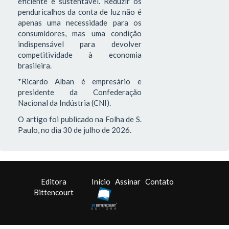
eficiente e sustentável. Reduzir os
penduricalhos da conta de luz não é
apenas uma necessidade para os
consumidores, mas uma condição
indispensável para devolver
competitividade à economia
brasileira.
*Ricardo Alban é empresário e
presidente da Confederação
Nacional da Indústria (CNI).
O artigo foi publicado na Folha de S.
Paulo, no dia 30 de julho de 2026.
Editora
Início
Assinar
Contato
Bittencourt