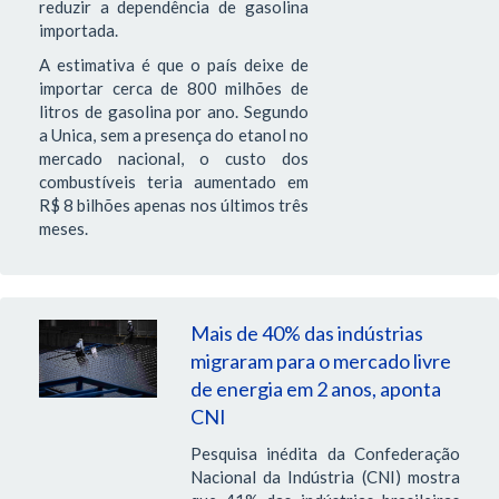
reduzir a dependência de gasolina
importada.
A estimativa é que o país deixe de
importar cerca de 800 milhões de
litros de gasolina por ano. Segundo
a Unica, sem a presença do etanol no
mercado nacional, o custo dos
combustíveis teria aumentado em
R$ 8 bilhões apenas nos últimos três
meses.
Mais de 40% das indústrias
migraram para o mercado livre
de energia em 2 anos, aponta
CNI
Pesquisa inédita da Confederação
Nacional da Indústria (CNI) mostra