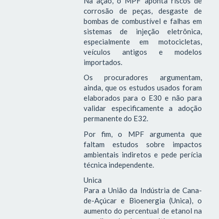
Na ação, o MPF aponta riscos de
corrosão de peças, desgaste de
bombas de combustível e falhas em
sistemas de injeção eletrônica,
especialmente em motocicletas,
veículos antigos e modelos
importados.
Os procuradores argumentam,
ainda, que os estudos usados foram
elaborados para o E30 e não para
validar especificamente a adoção
permanente do E32.
Por fim, o MPF argumenta que
faltam estudos sobre impactos
ambientais indiretos e pede perícia
técnica independente.
Unica
Para a União da Indústria de Cana-
de-Açúcar e Bioenergia (Unica), o
aumento do percentual de etanol na