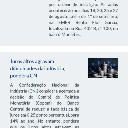
por ordem de inscrição. As aulas
acontecerão nos dias 18, 20, 25 e 27
de agosto, além de 1º de setembro,
na EMEB Bento Elói Garcia,
localizada na Rua 402 B, nº 100, no
bairro Morretes.
Juros altos agravam
dificuldades da indústria,
pondera CNI
A Confederação Nacional da
Indústria (CNI) considera acertada a
decisão do Comitê de Política
Monetária (Copom) do Banco
Central de reduzir a taxa básica de
juros em 0,25 ponto percentual, para
14% ao ano. No entanto, pondera
que os juros altos agravam as