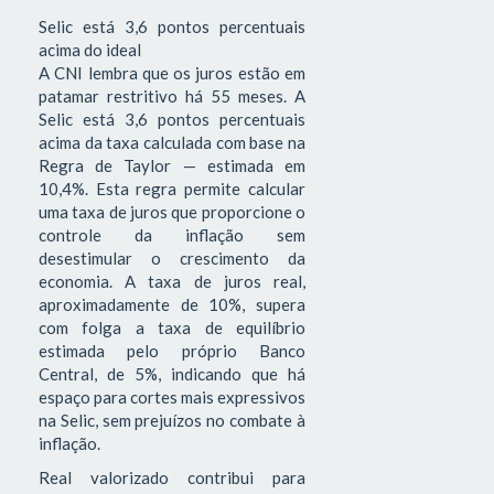
Selic está 3,6 pontos percentuais
acima do ideal
A CNI lembra que os juros estão em
patamar restritivo há 55 meses. A
Selic está 3,6 pontos percentuais
acima da taxa calculada com base na
Regra de Taylor — estimada em
10,4%. Esta regra permite calcular
uma taxa de juros que proporcione o
controle da inflação sem
desestimular o crescimento da
economia. A taxa de juros real,
aproximadamente de 10%, supera
com folga a taxa de equilíbrio
estimada pelo próprio Banco
Central, de 5%, indicando que há
espaço para cortes mais expressivos
na Selic, sem prejuízos no combate à
inflação.
Real valorizado contribui para