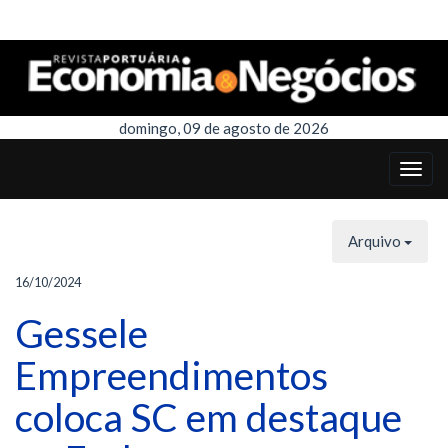
domingo, 09 de agosto de 2026
Arquivo
16/10/2024
Gessele
Empreendimentos
coloca SC em destaque