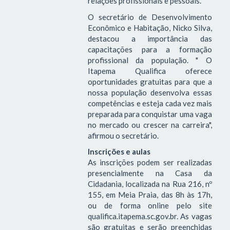
relações profissionais e pessoais.
O secretário de Desenvolvimento
Econômico e Habitação, Nicko Silva,
destacou a importância das
capacitações para a formação
profissional da população. " O
Itapema Qualifica oferece
oportunidades gratuitas para que a
nossa população desenvolva essas
competências e esteja cada vez mais
preparada para conquistar uma vaga
no mercado ou crescer na carreira",
afirmou o secretário.
Inscrições e aulas
As inscrições podem ser realizadas
presencialmente na Casa da
Cidadania, localizada na Rua 216, nº
155, em Meia Praia, das 8h às 17h,
ou de forma online pelo site
qualifica.itapema.sc.gov.br. As vagas
são gratuitas e serão preenchidas