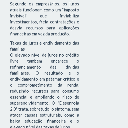
Segundo os empresários, os juros
atuais funcionam como um “imposto
invisível” que inviabiliza
investimentos, freia contratações e
desvia recursos para aplicações
financeiras em vez da produção.
Taxas de juros e endividamento das
famílias
O elevado nível de juros no crédito
livre também encarece o
refinanciamento das dívidas
familiares. O resultado é o
endividamento em patamar crítico e
o comprometimento da renda,
reduzindo recursos para consumo
essencial e ampliando o risco de
superendividamento. O "Desenrola
2.0" trata, sobretudo, o sintoma, sem
atacar causas estruturais, como a
baixa educação financeira e o
elevado nível das taxas de juros.