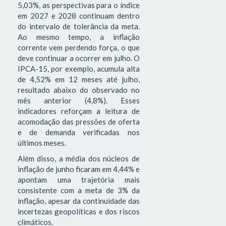
5,03%, as perspectivas para o índice
em 2027 e 2028 continuam dentro
do intervalo de tolerância da meta.
Ao mesmo tempo, a inflação
corrente vem perdendo força, o que
deve continuar a ocorrer em julho. O
IPCA-15, por exemplo, acumula alta
de 4,52% em 12 meses até julho,
resultado abaixo do observado no
mês anterior (4,8%). Esses
indicadores reforçam a leitura de
acomodação das pressões de oferta
e de demanda verificadas nos
últimos meses.
Além disso, a média dos núcleos de
inflação de junho ficaram em 4,44% e
apontam uma trajetória mais
consistente com a meta de 3% da
inflação, apesar da continuidade das
incertezas geopolíticas e dos riscos
climáticos.