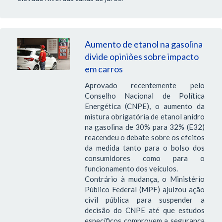
Aumento de etanol na gasolina
divide opiniões sobre impacto
em carros
Aprovado recentemente pelo
Conselho Nacional de Política
Energética (CNPE), o aumento da
mistura obrigatória de etanol anidro
na gasolina de 30% para 32% (E32)
reacendeu o debate sobre os efeitos
da medida tanto para o bolso dos
consumidores como para o
funcionamento dos veículos.
Contrário à mudança, o Ministério
Público Federal (MPF) ajuizou ação
civil pública para suspender a
decisão do CNPE até que estudos
específicos comprovem a segurança