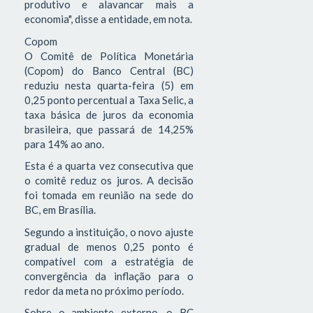
produtivo e alavancar mais a
economia", disse a entidade, em nota.
Copom
O Comitê de Política Monetária
(Copom) do Banco Central (BC)
reduziu nesta quarta-feira (5) em
0,25 ponto percentual a Taxa Selic, a
taxa básica de juros da economia
brasileira, que passará de 14,25%
para 14% ao ano.
Esta é a quarta vez consecutiva que
o comitê reduz os juros. A decisão
foi tomada em reunião na sede do
BC, em Brasília.
Segundo a instituição, o novo ajuste
gradual de menos 0,25 ponto é
compatível com a estratégia de
convergência da inflação para o
redor da meta no próximo período.
Sobre o ambiente externo, o BC