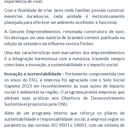
experiência de viver.
Com a finalidade de criar lares onde famílias possam construir
memórias duradouras, cada unidade é meticulosamente
planejada para oferecer um ambiente acolhedor e funcional.
A Gessele Empreendimentos, renomada construtora de luxo,
foi destaque em uma matéria de branded content publicada na
edição de setembro da influente revista Forbes
Uma das características mais marcantes dos empreendimentos
é a integração harmoniosa com a natureza, trazendo sempre
como base a inovação, a sustentabilidade e o impacto social.
Inovação e sustentabilidade -
Fortemente comprometida com
os eixos do ESG, a empresa foi agraciada com o Selo Social
Itapema 2023 em reconhecimento às suas ações de impacto
social e ambiental na região. O programa premia empresas que
alinham suas práticas aos Objetivos de Desenvolvimento
Sustentável propostos pela ONU.
Além de um programa interno que reforça os pilares de
sustentabilidade e responsabilidade social, a empresa segue os
parâmetros das normas ISO 9001 e 14001, com um sistema de