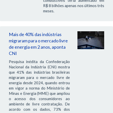
combustíveis teria aumentado em
R$ 8 bilhões apenas nos últimos três
meses.
Mais de 40% das indústrias
migraram para o mercado livre
de energia em 2 anos, aponta
CNI
Pesquisa inédita da Confederação
Nacional da Indústria (CNI) mostra
que 41% das indústrias brasileiras
migraram para o mercado livre de
energia desde 2024, quando entrou
em vigor a norma do Ministério de
Minas e Energia (MME) que ampliou
o acesso dos consumidores ao
ambiente de livre contratação. De
acordo com os dados, 73% dos