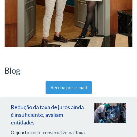
Blog
Receba por e-mail
Redução da taxa de juros ainda
é insuficiente, avaliam
entidades
O quarto corte consecutivo na Taxa