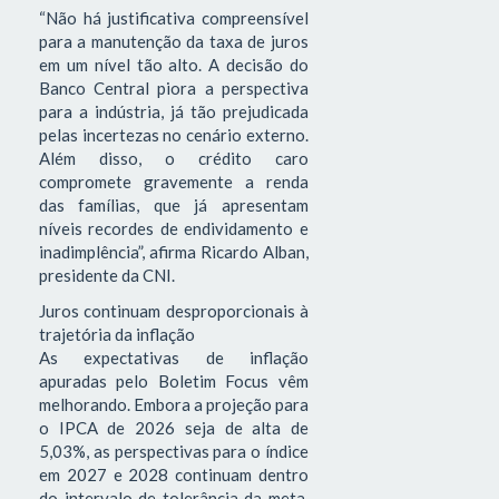
“Não há justificativa compreensível
para a manutenção da taxa de juros
em um nível tão alto. A decisão do
Banco Central piora a perspectiva
para a indústria, já tão prejudicada
pelas incertezas no cenário externo.
Além disso, o crédito caro
compromete gravemente a renda
das famílias, que já apresentam
níveis recordes de endividamento e
inadimplência”, afirma Ricardo Alban,
presidente da CNI.
Juros continuam desproporcionais à
trajetória da inflação
As expectativas de inflação
apuradas pelo Boletim Focus vêm
melhorando. Embora a projeção para
o IPCA de 2026 seja de alta de
5,03%, as perspectivas para o índice
em 2027 e 2028 continuam dentro
do intervalo de tolerância da meta.