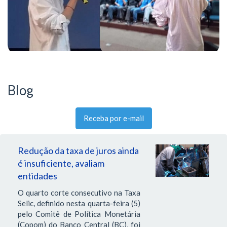
Blog
Receba por e-mail
Redução da taxa de juros ainda
é insuficiente, avaliam
entidades
O quarto corte consecutivo na Taxa
Selic, definido nesta quarta-feira (5)
pelo Comitê de Política Monetária
(Copom) do Banco Central (BC), foi