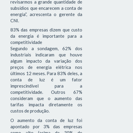
revisarmos a grande quantidade de
subsídios que encarecem a conta de
energia”, acrescenta o gerente da
CNI.
83% das empresas dizem que custo
da energia é importante para a
competitividade
Segundo a sondagem, 62% dos
industriais indicaram que houve
algum impacto da variação dos
preços de energia elétrica nos
últimos 12 meses. Para 83% deles, a
conta de luz é um fator
imprescindível para a
competitividade. Outros 67%
consideram que o aumento das
tarifas impacta diretamente os
custos de produção.
O aumento da conta de luz foi
apontado por 3% das empresas
como alto (acima de 30% de