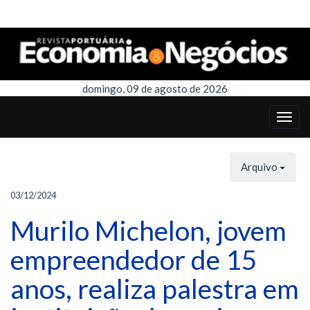
domingo, 09 de agosto de 2026
Arquivo
03/12/2024
Murilo Michelon, jovem
empreendedor de 15
anos, realiza palestra em