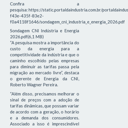
Confira a
pesquisa: https://static.portaldaindustria.com.br/portaldaind
f43e-435f-83e2-
f0a4118f1646/sondagem_cni_industria_e_energia_2026.pdf
Sondagem CNI Indústria e Energia
2026.pdf(6,1 MB)
“A pesquisa mostra a importância do
custo da energia para a
competitividade da indústria e que o
caminho escolhido pelas empresas
para diminuir as tarifas passa pela
migração ao mercado livre”, destaca
o gerente de Energia da CNI,
Roberto Wagner Pereira.
“Além disso, precisamos melhorar o
sinal de preços com a adoção de
tarifas dinâmicas, que possam variar
de acordo com a geração, o horário
e a demanda dos consumidores.
Associado a isso é imprescindível