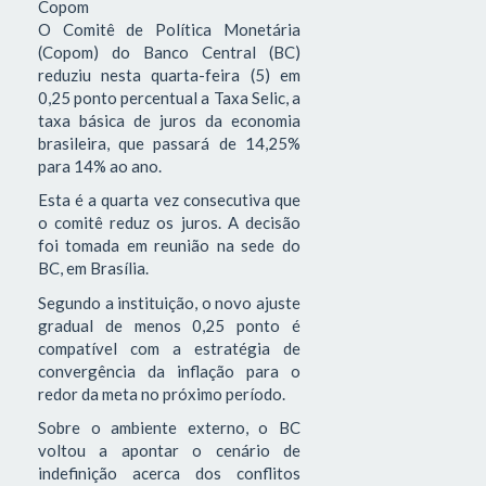
Copom
O Comitê de Política Monetária
(Copom) do Banco Central (BC)
reduziu nesta quarta-feira (5) em
0,25 ponto percentual a Taxa Selic, a
taxa básica de juros da economia
brasileira, que passará de 14,25%
para 14% ao ano.
Esta é a quarta vez consecutiva que
o comitê reduz os juros. A decisão
foi tomada em reunião na sede do
BC, em Brasília.
Segundo a instituição, o novo ajuste
gradual de menos 0,25 ponto é
compatível com a estratégia de
convergência da inflação para o
redor da meta no próximo período.
Sobre o ambiente externo, o BC
voltou a apontar o cenário de
indefinição acerca dos conflitos