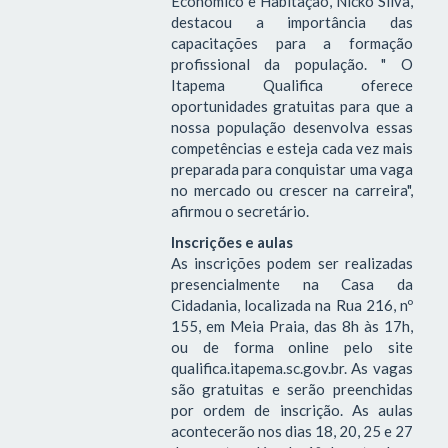
Econômico e Habitação, Nicko Silva,
destacou a importância das
capacitações para a formação
profissional da população. " O
Itapema Qualifica oferece
oportunidades gratuitas para que a
nossa população desenvolva essas
competências e esteja cada vez mais
preparada para conquistar uma vaga
no mercado ou crescer na carreira",
afirmou o secretário.
Inscrições e aulas
As inscrições podem ser realizadas
presencialmente na Casa da
Cidadania, localizada na Rua 216, nº
155, em Meia Praia, das 8h às 17h,
ou de forma online pelo site
qualifica.itapema.sc.gov.br. As vagas
são gratuitas e serão preenchidas
por ordem de inscrição. As aulas
acontecerão nos dias 18, 20, 25 e 27