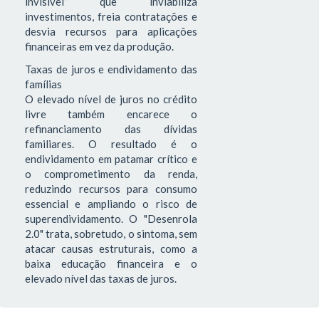
invisível” que inviabiliza
investimentos, freia contratações e
desvia recursos para aplicações
financeiras em vez da produção.
Taxas de juros e endividamento das
famílias
O elevado nível de juros no crédito
livre também encarece o
refinanciamento das dívidas
familiares. O resultado é o
endividamento em patamar crítico e
o comprometimento da renda,
reduzindo recursos para consumo
essencial e ampliando o risco de
superendividamento. O "Desenrola
2.0" trata, sobretudo, o sintoma, sem
atacar causas estruturais, como a
baixa educação financeira e o
elevado nível das taxas de juros.