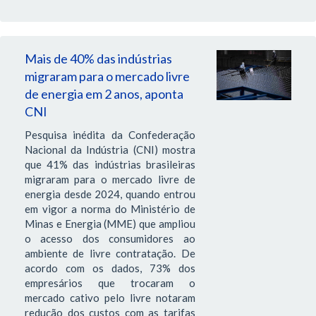
Mais de 40% das indústrias
migraram para o mercado livre
de energia em 2 anos, aponta
CNI
Pesquisa inédita da Confederação
Nacional da Indústria (CNI) mostra
que 41% das indústrias brasileiras
migraram para o mercado livre de
energia desde 2024, quando entrou
em vigor a norma do Ministério de
Minas e Energia (MME) que ampliou
o acesso dos consumidores ao
ambiente de livre contratação. De
acordo com os dados, 73% dos
empresários que trocaram o
mercado cativo pelo livre notaram
redução dos custos com as tarifas