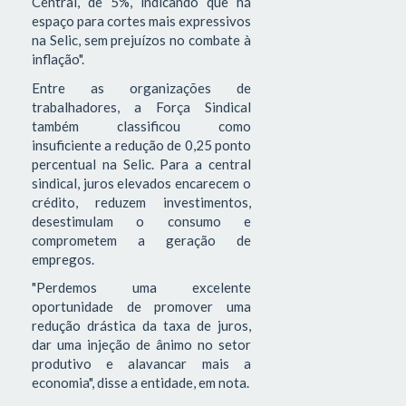
Central, de 5%, indicando que há
espaço para cortes mais expressivos
na Selic, sem prejuízos no combate à
inflação".
Entre as organizações de
trabalhadores, a Força Sindical
também classificou como
insuficiente a redução de 0,25 ponto
percentual na Selic. Para a central
sindical, juros elevados encarecem o
crédito, reduzem investimentos,
desestimulam o consumo e
comprometem a geração de
empregos.
"Perdemos uma excelente
oportunidade de promover uma
redução drástica da taxa de juros,
dar uma injeção de ânimo no setor
produtivo e alavancar mais a
economia", disse a entidade, em nota.