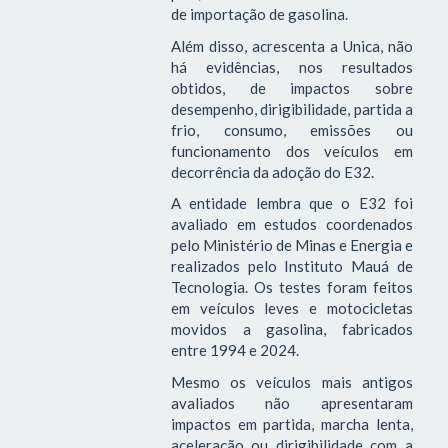
de importação de gasolina.
Além disso, acrescenta a Unica, não
há evidências, nos resultados
obtidos, de impactos sobre
desempenho, dirigibilidade, partida a
frio, consumo, emissões ou
funcionamento dos veículos em
decorrência da adoção do E32.
A entidade lembra que o E32 foi
avaliado em estudos coordenados
pelo Ministério de Minas e Energia e
realizados pelo Instituto Mauá de
Tecnologia. Os testes foram feitos
em veículos leves e motocicletas
movidos a gasolina, fabricados
entre 1994 e 2024.
Mesmo os veículos mais antigos
avaliados não apresentaram
impactos em partida, marcha lenta,
aceleração ou dirigibilidade com a