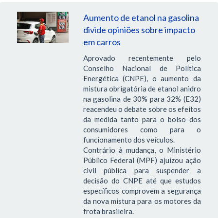
Aumento de etanol na gasolina
divide opiniões sobre impacto
em carros
Aprovado recentemente pelo
Conselho Nacional de Política
Energética (CNPE), o aumento da
mistura obrigatória de etanol anidro
na gasolina de 30% para 32% (E32)
reacendeu o debate sobre os efeitos
da medida tanto para o bolso dos
consumidores como para o
funcionamento dos veículos.
Contrário à mudança, o Ministério
Público Federal (MPF) ajuizou ação
civil pública para suspender a
decisão do CNPE até que estudos
específicos comprovem a segurança
da nova mistura para os motores da
frota brasileira.