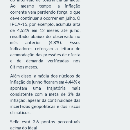
Ao mesmo tempo, a inflação
corrente vem perdendo força, o que
deve continuar a ocorrer em julho. O
IPCA-15, por exemplo, acumula alta
de 4,52% em 12 meses até julho,
resultado abaixo do observado no
mês anterior (4,8%). Esses
indicadores reforçam a leitura de
acomodação das pressões de oferta
e de demanda verificadas nos
últimos meses.
Além disso, a média dos núcleos de
inflação de junho ficaram em 4,44% e
apontam uma trajetória mais
consistente com a meta de 3% da
inflação, apesar da continuidade das
incertezas geopolíticas e dos riscos
climáticos.
Selic está 3,6 pontos percentuais
acima do ideal