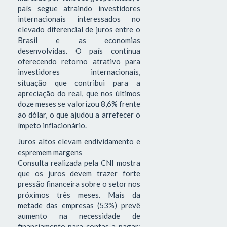
país segue atraindo investidores
internacionais interessados no
elevado diferencial de juros entre o
Brasil e as economias
desenvolvidas. O país continua
oferecendo retorno atrativo para
investidores internacionais,
situação que contribui para a
apreciação do real, que nos últimos
doze meses se valorizou 8,6% frente
ao dólar, o que ajudou a arrefecer o
ímpeto inflacionário.
Juros altos elevam endividamento e
espremem margens
Consulta realizada pela CNI mostra
que os juros devem trazer forte
pressão financeira sobre o setor nos
próximos três meses. Mais da
metade das empresas (53%) prevê
aumento na necessidade de
financiamento para contas a pagar;