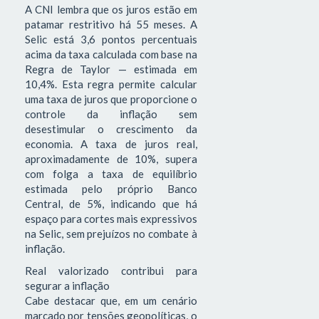
A CNI lembra que os juros estão em
patamar restritivo há 55 meses. A
Selic está 3,6 pontos percentuais
acima da taxa calculada com base na
Regra de Taylor — estimada em
10,4%. Esta regra permite calcular
uma taxa de juros que proporcione o
controle da inflação sem
desestimular o crescimento da
economia. A taxa de juros real,
aproximadamente de 10%, supera
com folga a taxa de equilíbrio
estimada pelo próprio Banco
Central, de 5%, indicando que há
espaço para cortes mais expressivos
na Selic, sem prejuízos no combate à
inflação.
Real valorizado contribui para
segurar a inflação
Cabe destacar que, em um cenário
marcado por tensões geopolíticas, o