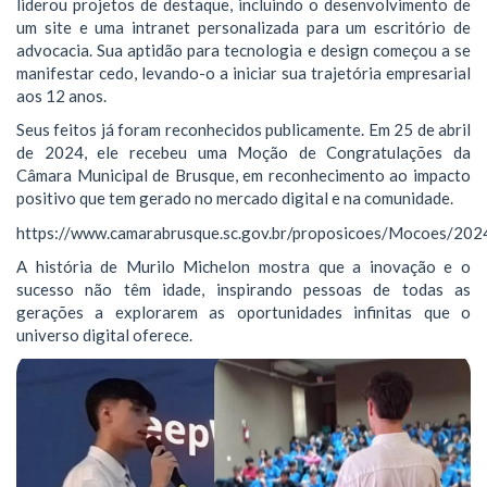
liderou projetos de destaque, incluindo o desenvolvimento de
um site e uma intranet personalizada para um escritório de
advocacia. Sua aptidão para tecnologia e design começou a se
manifestar cedo, levando-o a iniciar sua trajetória empresarial
aos 12 anos.
Seus feitos já foram reconhecidos publicamente. Em 25 de abril
de 2024, ele recebeu uma Moção de Congratulações da
Câmara Municipal de Brusque, em reconhecimento ao impacto
positivo que tem gerado no mercado digital e na comunidade.
https://www.camarabrusque.sc.gov.br/proposicoes/Mocoes/20
A história de Murilo Michelon mostra que a inovação e o
sucesso não têm idade, inspirando pessoas de todas as
gerações a explorarem as oportunidades infinitas que o
universo digital oferece.