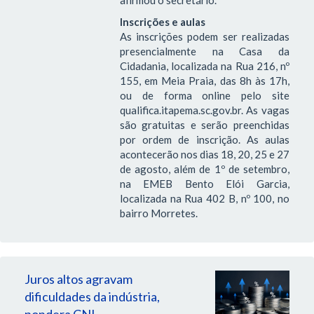
Inscrições e aulas
As inscrições podem ser realizadas
presencialmente na Casa da
Cidadania, localizada na Rua 216, nº
155, em Meia Praia, das 8h às 17h,
ou de forma online pelo site
qualifica.itapema.sc.gov.br. As vagas
são gratuitas e serão preenchidas
por ordem de inscrição. As aulas
acontecerão nos dias 18, 20, 25 e 27
de agosto, além de 1º de setembro,
na EMEB Bento Elói Garcia,
localizada na Rua 402 B, nº 100, no
bairro Morretes.
Juros altos agravam
dificuldades da indústria,
pondera CNI