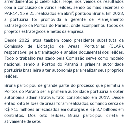
arrendamentos já celebrados. Hoje, nós vemos os resultados
com a conclusão de vários leilões, sendo os mais recentes o
PAR14, 15 e 25, realizados em abril”, pontuou Bruna. Em 2023,
a portuária foi promovida a gerente de Planejamento
Estratégico da Portos do Paraná, onde acompanhou todos os
projetos estratégicos e metas da empresa.
Desde 2022, atua também como presidente substituta da
Comissão de Licitação de Áreas Portuárias (CLAP),
responsável pela tramitação e análise documental dos leilões.
Todo o trabalho realizado pela Comissão serve como modelo
nacional, sendo a Portos do Paraná a primeira autoridade
portuária brasileira a ter autonomia para realizar seus próprios
leilões.
Bruna participou de grande parte do processo que permitiu à
Portos do Paraná ser a primeira autoridade portuária a obter
autonomia administrativa, fato consolidado em 2019. Desde
então, oito leilões de áreas foram realizados, somando cerca de
R$ 915 milhões arrecadados em outorgas e R$ 3,7 bilhões em
contratos. Dos oito leilões, Bruna participou direta e
ativamente de sete.