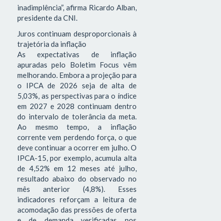
inadimplência”, afirma Ricardo Alban,
presidente da CNI.
Juros continuam desproporcionais à
trajetória da inflação
As expectativas de inflação
apuradas pelo Boletim Focus vêm
melhorando. Embora a projeção para
o IPCA de 2026 seja de alta de
5,03%, as perspectivas para o índice
em 2027 e 2028 continuam dentro
do intervalo de tolerância da meta.
Ao mesmo tempo, a inflação
corrente vem perdendo força, o que
deve continuar a ocorrer em julho. O
IPCA-15, por exemplo, acumula alta
de 4,52% em 12 meses até julho,
resultado abaixo do observado no
mês anterior (4,8%). Esses
indicadores reforçam a leitura de
acomodação das pressões de oferta
e de demanda verificadas nos