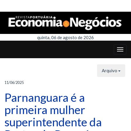
quinta, 06 de agosto de 2026
Arquivo
11/06/2025
Parnanguara é a
primeira mulher
superintendente da