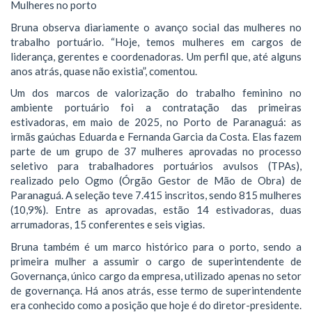
Mulheres no porto
Bruna observa diariamente o avanço social das mulheres no
trabalho portuário. “Hoje, temos mulheres em cargos de
liderança, gerentes e coordenadoras. Um perfil que, até alguns
anos atrás, quase não existia”, comentou.
Um dos marcos de valorização do trabalho feminino no
ambiente portuário foi a contratação das primeiras
estivadoras, em maio de 2025, no Porto de Paranaguá: as
irmãs gaúchas Eduarda e Fernanda Garcia da Costa. Elas fazem
parte de um grupo de 37 mulheres aprovadas no processo
seletivo para trabalhadores portuários avulsos (TPAs),
realizado pelo Ogmo (Órgão Gestor de Mão de Obra) de
Paranaguá. A seleção teve 7.415 inscritos, sendo 815 mulheres
(10,9%). Entre as aprovadas, estão 14 estivadoras, duas
arrumadoras, 15 conferentes e seis vigias.
Bruna também é um marco histórico para o porto, sendo a
primeira mulher a assumir o cargo de superintendente de
Governança, único cargo da empresa, utilizado apenas no setor
de governança. Há anos atrás, esse termo de superintendente
era conhecido como a posição que hoje é do diretor-presidente.