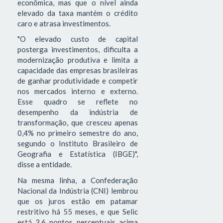
econômica, mas que o nível ainda
elevado da taxa mantém o crédito
caro e atrasa investimentos.
"O elevado custo de capital
posterga investimentos, dificulta a
modernização produtiva e limita a
capacidade das empresas brasileiras
de ganhar produtividade e competir
nos mercados interno e externo.
Esse quadro se reflete no
desempenho da indústria de
transformação, que cresceu apenas
0,4% no primeiro semestre do ano,
segundo o Instituto Brasileiro de
Geografia e Estatística (IBGE)",
disse a entidade.
Na mesma linha, a Confederação
Nacional da Indústria (CNI) lembrou
que os juros estão em patamar
restritivo há 55 meses, e que Selic
está 3,6 pontos percentuais acima