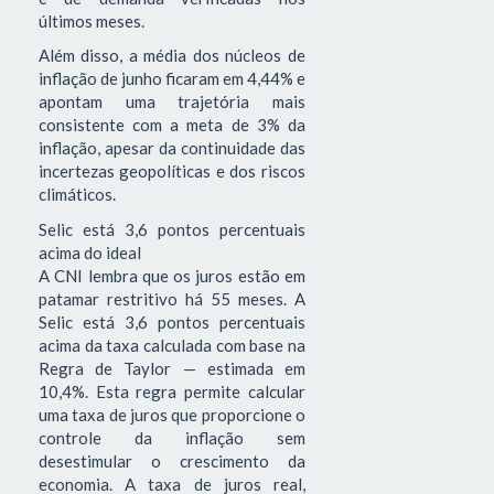
últimos meses.
Além disso, a média dos núcleos de
inflação de junho ficaram em 4,44% e
apontam uma trajetória mais
consistente com a meta de 3% da
inflação, apesar da continuidade das
incertezas geopolíticas e dos riscos
climáticos.
Selic está 3,6 pontos percentuais
acima do ideal
A CNI lembra que os juros estão em
patamar restritivo há 55 meses. A
Selic está 3,6 pontos percentuais
acima da taxa calculada com base na
Regra de Taylor — estimada em
10,4%. Esta regra permite calcular
uma taxa de juros que proporcione o
controle da inflação sem
desestimular o crescimento da
economia. A taxa de juros real,