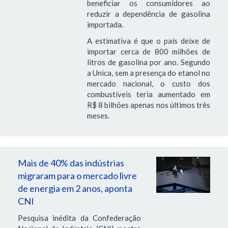
beneficiar os consumidores ao
reduzir a dependência de gasolina
importada.
A estimativa é que o país deixe de
importar cerca de 800 milhões de
litros de gasolina por ano. Segundo
a Unica, sem a presença do etanol no
mercado nacional, o custo dos
combustíveis teria aumentado em
R$ 8 bilhões apenas nos últimos três
meses.
Mais de 40% das indústrias
migraram para o mercado livre
de energia em 2 anos, aponta
CNI
Pesquisa inédita da Confederação