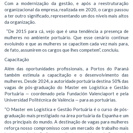
Com a modernização da gestão, e após a reestruturação
organizacional da empresa, realizada em 2020, o cargo passou
a ter outro significado, representando um dos níveis mais altos
da organização.
“De 2015 para cá, vejo que é uma tendência a presença de
mulheres no ambiente portuário. Que esse cenário continue
evoluindo e que as mulheres se capacitem cada vez mais para,
de fato, assumirem os cargos que lhes competem”, concluiu.
Capacitação
Além das oportunidades profissionais, a Portos do Paraná
também estimula a capacitação e o desenvolvimento das
mulheres. Desde 2024, a autoridade portuária destina 50% das
vagas de pós-graduação do Master em Logística e Gestão
Portuária — coordenado pela Fundación Valenciaport e pela
Universidad Politécnica de València — para as portuárias.
“O Master em Logística e Gestão Portuária é o curso de pós-
graduação mais prestigiado na área portuária da Espanha e um
dos principais do mundo. A destinação de vagas para mulheres
reforça nosso compromisso com um mercado de trabalho mais