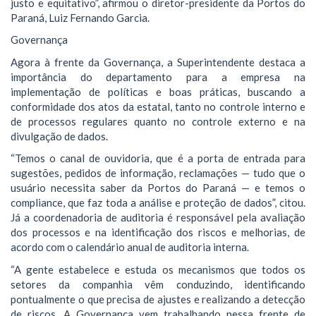
justo e equitativo”, afirmou o diretor-presidente da Portos do
Paraná, Luiz Fernando Garcia.
Governança
Agora à frente da Governança, a Superintendente destaca a
importância do departamento para a empresa na
implementação de políticas e boas práticas, buscando a
conformidade dos atos da estatal, tanto no controle interno e
de processos regulares quanto no controle externo e na
divulgação de dados.
“Temos o canal de ouvidoria, que é a porta de entrada para
sugestões, pedidos de informação, reclamações — tudo que o
usuário necessita saber da Portos do Paraná — e temos o
compliance, que faz toda a análise e proteção de dados”, citou.
Já a coordenadoria de auditoria é responsável pela avaliação
dos processos e na identificação dos riscos e melhorias, de
acordo com o calendário anual de auditoria interna.
“A gente estabelece e estuda os mecanismos que todos os
setores da companhia vêm conduzindo, identificando
pontualmente o que precisa de ajustes e realizando a detecção
de riscos. A Governança vem trabalhando nessa frente de