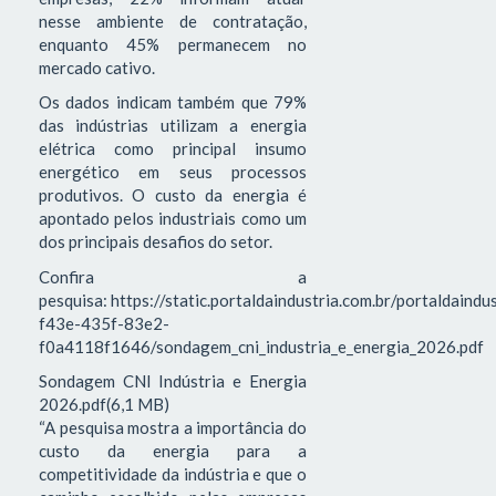
nesse ambiente de contratação,
enquanto 45% permanecem no
mercado cativo.
Os dados indicam também que 79%
das indústrias utilizam a energia
elétrica como principal insumo
energético em seus processos
produtivos. O custo da energia é
apontado pelos industriais como um
dos principais desafios do setor.
Confira a
pesquisa: https://static.portaldaindustria.com.br/portaldaind
f43e-435f-83e2-
f0a4118f1646/sondagem_cni_industria_e_energia_2026.pdf
Sondagem CNI Indústria e Energia
2026.pdf(6,1 MB)
“A pesquisa mostra a importância do
custo da energia para a
competitividade da indústria e que o