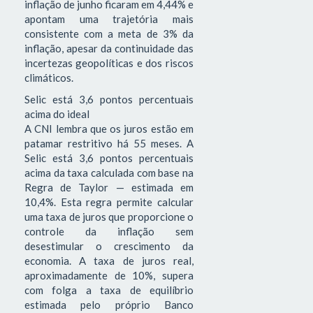
inflação de junho ficaram em 4,44% e
apontam uma trajetória mais
consistente com a meta de 3% da
inflação, apesar da continuidade das
incertezas geopolíticas e dos riscos
climáticos.
Selic está 3,6 pontos percentuais
acima do ideal
A CNI lembra que os juros estão em
patamar restritivo há 55 meses. A
Selic está 3,6 pontos percentuais
acima da taxa calculada com base na
Regra de Taylor — estimada em
10,4%. Esta regra permite calcular
uma taxa de juros que proporcione o
controle da inflação sem
desestimular o crescimento da
economia. A taxa de juros real,
aproximadamente de 10%, supera
com folga a taxa de equilíbrio
estimada pelo próprio Banco