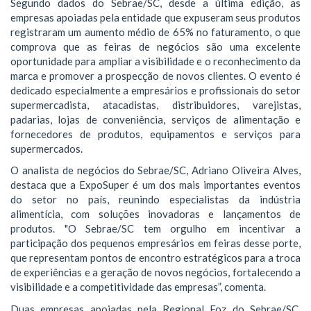
Segundo dados do Sebrae/SC, desde a última edição, as
empresas apoiadas pela entidade que expuseram seus produtos
registraram um aumento médio de 65% no faturamento, o que
comprova que as feiras de negócios são uma excelente
oportunidade para ampliar a visibilidade e o reconhecimento da
marca e promover a prospecção de novos clientes. O evento é
dedicado especialmente a empresários e profissionais do setor
supermercadista, atacadistas, distribuidores, varejistas,
padarias, lojas de conveniência, serviços de alimentação e
fornecedores de produtos, equipamentos e serviços para
supermercados.
O analista de negócios do Sebrae/SC, Adriano Oliveira Alves,
destaca que a ExpoSuper é um dos mais importantes eventos
do setor no país, reunindo especialistas da indústria
alimentícia, com soluções inovadoras e lançamentos de
produtos. "O Sebrae/SC tem orgulho em incentivar a
participação dos pequenos empresários em feiras desse porte,
que representam pontos de encontro estratégicos para a troca
de experiências e a geração de novos negócios, fortalecendo a
visibilidade e a competitividade das empresas”, comenta.
Duas empresas apoiadas pela Regional Foz do Sebrae/SC,