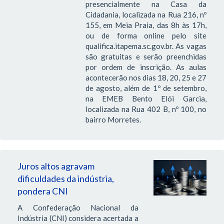
presencialmente na Casa da
Cidadania, localizada na Rua 216, nº
155, em Meia Praia, das 8h às 17h,
ou de forma online pelo site
qualifica.itapema.sc.gov.br. As vagas
são gratuitas e serão preenchidas
por ordem de inscrição. As aulas
acontecerão nos dias 18, 20, 25 e 27
de agosto, além de 1º de setembro,
na EMEB Bento Elói Garcia,
localizada na Rua 402 B, nº 100, no
bairro Morretes.
Juros altos agravam
dificuldades da indústria,
pondera CNI
A Confederação Nacional da
Indústria (CNI) considera acertada a