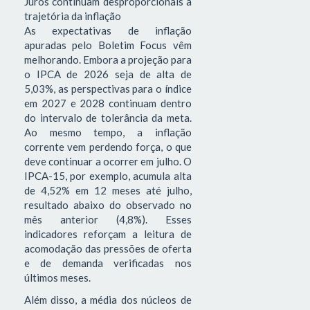
Juros continuam desproporcionais à
trajetória da inflação
As expectativas de inflação
apuradas pelo Boletim Focus vêm
melhorando. Embora a projeção para
o IPCA de 2026 seja de alta de
5,03%, as perspectivas para o índice
em 2027 e 2028 continuam dentro
do intervalo de tolerância da meta.
Ao mesmo tempo, a inflação
corrente vem perdendo força, o que
deve continuar a ocorrer em julho. O
IPCA-15, por exemplo, acumula alta
de 4,52% em 12 meses até julho,
resultado abaixo do observado no
mês anterior (4,8%). Esses
indicadores reforçam a leitura de
acomodação das pressões de oferta
e de demanda verificadas nos
últimos meses.
Além disso, a média dos núcleos de