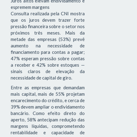
Juros altos elevam endividamento e
espremem margens
Consulta realizada pela CNI mostra
que os juros devem trazer forte
pressão financeira sobre o setor nos
próximos três meses. Mais da
metade das empresas (53%) prevê
aumento na necessidade de
financiamento para contas a pagar;
47% esperam pressão sobre contas
a receber e 42% sobre estoques —
sinais claros de elevação da
necessidade de capital de giro.
Entre as empresas que demandam
mais capital, mais de 55% projetam
encarecimento do crédito, e cerca de
39% devem ampliar o endividamento
bancário. Como efeito direto do
aperto, 58% antecipam redução das
margens líquidas, comprometendo
rentabilidade e capacidade de