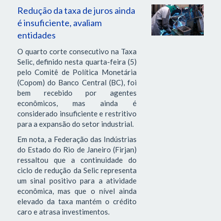
Redução da taxa de juros ainda
é insuficiente, avaliam
entidades
O quarto corte consecutivo na Taxa
Selic, definido nesta quarta-feira (5)
pelo Comitê de Política Monetária
(Copom) do Banco Central (BC), foi
bem recebido por agentes
econômicos, mas ainda é
considerado insuficiente e restritivo
para a expansão do setor industrial.
Em nota, a Federação das Indústrias
do Estado do Rio de Janeiro (Firjan)
ressaltou que a continuidade do
ciclo de redução da Selic representa
um sinal positivo para a atividade
econômica, mas que o nível ainda
elevado da taxa mantém o crédito
caro e atrasa investimentos.