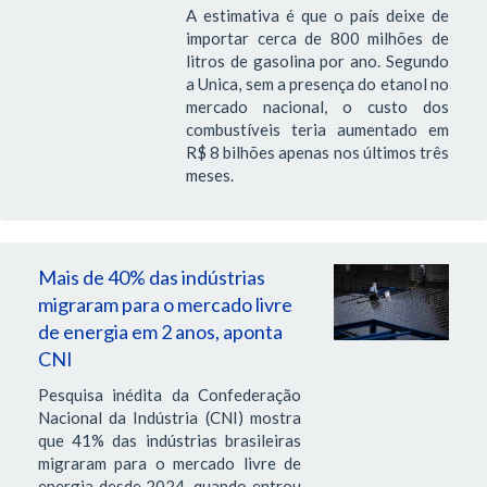
A estimativa é que o país deixe de
importar cerca de 800 milhões de
litros de gasolina por ano. Segundo
a Unica, sem a presença do etanol no
mercado nacional, o custo dos
combustíveis teria aumentado em
R$ 8 bilhões apenas nos últimos três
meses.
Mais de 40% das indústrias
migraram para o mercado livre
de energia em 2 anos, aponta
CNI
Pesquisa inédita da Confederação
Nacional da Indústria (CNI) mostra
que 41% das indústrias brasileiras
migraram para o mercado livre de
energia desde 2024, quando entrou