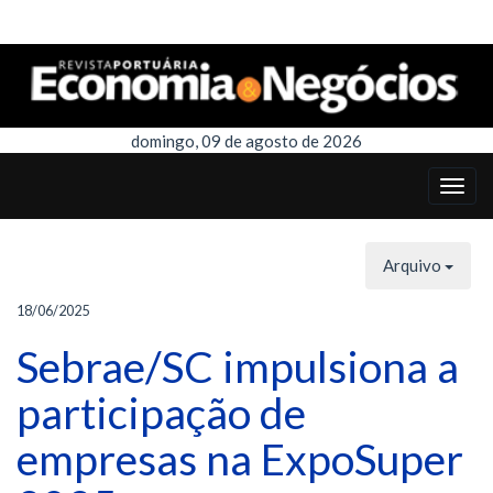
domingo, 09 de agosto de 2026
Arquivo
18/06/2025
Sebrae/SC impulsiona a
participação de
empresas na ExpoSuper