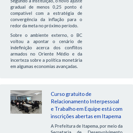
Segundo a instituição, o novo ajuste
gradual de menos 0,25 ponto é
compatível com a estratégia de
convergência da inflação para o
redor da meta no próximo período.
Sobre o ambiente externo, o BC
voltou a apontar o cenário de
indefinição acerca dos conflitos
armados no Oriente Médio e da
incerteza sobre a política monetária
em algumas economias avançadas.
Curso gratuito de
Relacionamento Interpessoal
e Trabalho em Equipe está com
inscrições abertas em Itapema
A Prefeitura de Itapema, por meio da
Secretaria de Desenvolvimento