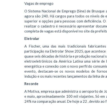
Vagas de emprego
O Sistema Nacional de Emprego (Sine) de Brusque 
agora são 240. Há cargos para todos os níveis de e
superior e opções para pessoas com deficiência. O 
realizar o cadastro é necessário apresentar docume
completa de vagas está disponível no site da prefeit
Eletrolar
A Fischer, uma das mais tradicionais fabricante
participação na Eletrolar Show 2025, que acontece 
quase seis décadas de história e produção nacional
eletroeletrônicos da América Latina uma série de 
energética e conexão com o novo perfil do consumid
evento, destacam-se os novos modelos de fornos 
indução e os mais recentes lançamentos da linha de a
Recorde
A Motiva, empresa que administra o aeroporto de Joi
e maio, aproximadamente 100 mil viajantes. Só em 
24% na comparação anual. De hoje a 22 , devido ao fe