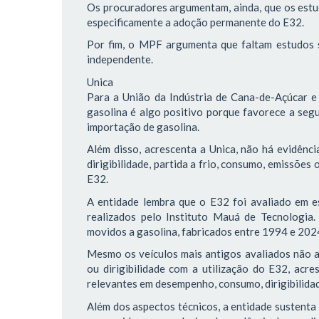
Os procuradores argumentam, ainda, que os estu
especificamente a adoção permanente do E32.
Por fim, o MPF argumenta que faltam estudos s
independente.
Unica
Para a União da Indústria de Cana-de-Açúcar e
gasolina é algo positivo porque favorece a segu
importação de gasolina.
Além disso, acrescenta a Unica, não há evidênc
dirigibilidade, partida a frio, consumo, emissõe
E32.
A entidade lembra que o E32 foi avaliado em e
realizados pelo Instituto Mauá de Tecnologia.
movidos a gasolina, fabricados entre 1994 e 202
Mesmo os veículos mais antigos avaliados não a
ou dirigibilidade com a utilização do E32, acr
relevantes em desempenho, consumo, dirigibilidad
Além dos aspectos técnicos, a entidade sustenta