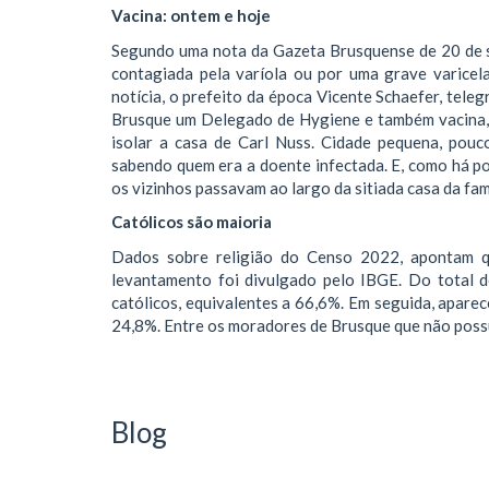
Vacina: ontem e hoje
Segundo uma nota da Gazeta Brusquense de 20 de 
contagiada pela varíola ou por uma grave varicel
notícia, o prefeito da época Vicente Schaefer, tel
Brusque um Delegado de Hygiene e também vacina, 
isolar a casa de Carl Nuss. Cidade pequena, pouc
sabendo quem era a doente infectada. E, como há 
os vizinhos passavam ao largo da sitiada casa da fa
Católicos são maioria
Dados sobre religião do Censo 2022, apontam q
levantamento foi divulgado pelo IBGE. Do total 
católicos, equivalentes a 66,6%. Em seguida, apare
24,8%. Entre os moradores de Brusque que não pos
Blog