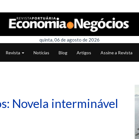
quinta, 06 de agosto de 2026
Revista
Notícias
Blog
Artigos
Assine a Revista
: Novela interminável