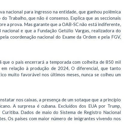
va nacional para ingresso na entidade, que ganhou polêmica
o do Trabalho, que não é consenso. Explica que as seccionais
bre a prova. Mas garante que a OAB-SC não está indiferente,
acional e que a Fundação Getúlio Vargas, realizadora do
se pela coordenação nacional do Exame da Ordem e pela FGV,
ã que o país encerrará a temporada com colheita de 850 mil
 em relação à produção de 2024, O diferencial, que tanto
tico muito favorável nos últimos meses, nunca se colheu um
statar nos caixas, a presença de um sotaque que a princípio
cano. A surpresa é cubana. Excluídos dos EUA por Trump,
r Curitiba. Dados de maio do Sistema de Registro Nacional
tes. Os países com maior número de imigrantes vivendo nos