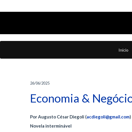
Início
26/06/2025
Economia & Negócios
Por Augusto César Diegoli (
acdiegoli@gmail.com
)
Novela interminável