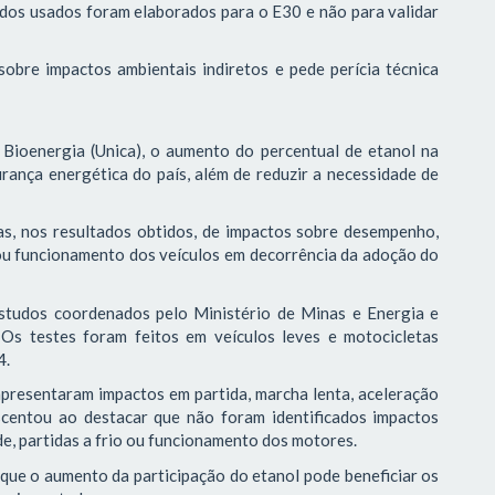
dos usados foram elaborados para o E30 e não para validar
obre impactos ambientais indiretos e pede perícia técnica
 Bioenergia (Unica), o aumento do percentual de etanol na
rança energética do país, além de reduzir a necessidade de
ias, nos resultados obtidos, de impactos sobre desempenho,
s ou funcionamento dos veículos em decorrência da adoção do
studos coordenados pelo Ministério de Minas e Energia e
 Os testes foram feitos em veículos leves e motocicletas
4.
presentaram impactos em partida, marcha lenta, aceleração
escentou ao destacar que não foram identificados impactos
e, partidas a frio ou funcionamento dos motores.
 que o aumento da participação do etanol pode beneficiar os