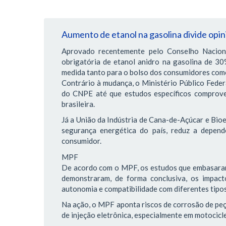
Aumento de etanol na gasolina divide opi
Aprovado recentemente pelo Conselho Naciona
obrigatória de etanol anidro na gasolina de 3
medida tanto para o bolso dos consumidores com
Contrário à mudança, o Ministério Público Federa
do CNPE até que estudos específicos comprove
brasileira.
Já a União da Indústria de Cana-de-Açúcar e Bioe
segurança energética do país, reduz a depend
consumidor.
MPF
De acordo com o MPF, os estudos que embasaram
demonstraram, de forma conclusiva, os impact
autonomia e compatibilidade com diferentes tipos
Na ação, o MPF aponta riscos de corrosão de peç
de injeção eletrônica, especialmente em motocicl