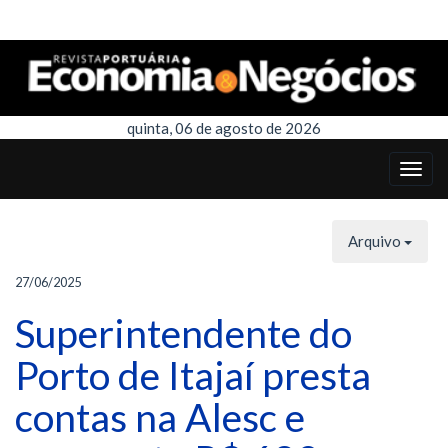
quinta, 06 de agosto de 2026
Arquivo
27/06/2025
Superintendente do
Porto de Itajaí presta
contas na Alesc e