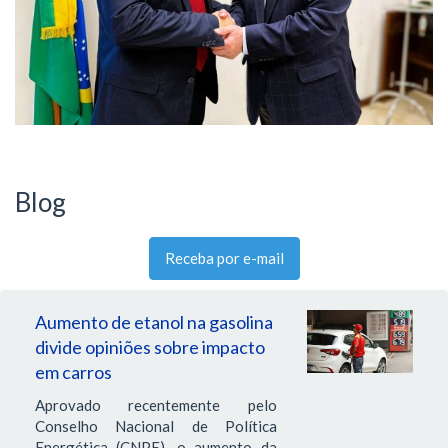
Blog
Receba por e-mail
Aumento de etanol na gasolina
divide opiniões sobre impacto
em carros
Aprovado recentemente pelo
Conselho Nacional de Política
Energética (CNPE), o aumento da