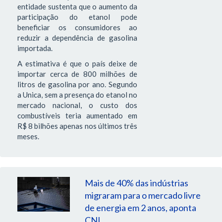
entidade sustenta que o aumento da
participação do etanol pode
beneficiar os consumidores ao
reduzir a dependência de gasolina
importada.
A estimativa é que o país deixe de
importar cerca de 800 milhões de
litros de gasolina por ano. Segundo
a Unica, sem a presença do etanol no
mercado nacional, o custo dos
combustíveis teria aumentado em
R$ 8 bilhões apenas nos últimos três
meses.
Mais de 40% das indústrias
migraram para o mercado livre
de energia em 2 anos, aponta
CNI