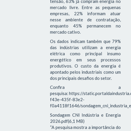
tensão, 63% já compram energia no
mercado livre. Entre as pequenas
empresas, 22% informam atuar
nesse ambiente de contratação,
enquanto 45% permanecem no
mercado cativo.
Os dados indicam também que 79%
das indústrias utilizam a energia
elétrica como principal insumo
energético em seus processos
produtivos. O custo da energia é
apontado pelos industriais como um
dos principais desafios do setor.
Confira a
pesquisa: https://static.portaldaindustri
f43e-435f-83e2-
f0a4118f1646/sondagem_cni_industria_e
Sondagem CNI Indústria e Energia
2026.pdf(6,1 MB)
“A pesquisa mostra a importância do