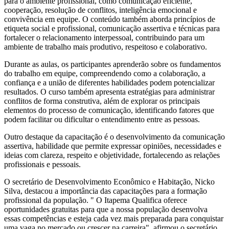
para o ambiente profissional, como comunicação eficiente,
cooperação, resolução de conflitos, inteligência emocional e
convivência em equipe. O conteúdo também aborda princípios de
etiqueta social e profissional, comunicação assertiva e técnicas para
fortalecer o relacionamento interpessoal, contribuindo para um
ambiente de trabalho mais produtivo, respeitoso e colaborativo.
Durante as aulas, os participantes aprenderão sobre os fundamentos
do trabalho em equipe, compreendendo como a colaboração, a
confiança e a união de diferentes habilidades podem potencializar
resultados. O curso também apresenta estratégias para administrar
conflitos de forma construtiva, além de explorar os principais
elementos do processo de comunicação, identificando fatores que
podem facilitar ou dificultar o entendimento entre as pessoas.
Outro destaque da capacitação é o desenvolvimento da comunicação
assertiva, habilidade que permite expressar opiniões, necessidades e
ideias com clareza, respeito e objetividade, fortalecendo as relações
profissionais e pessoais.
O secretário de Desenvolvimento Econômico e Habitação, Nicko
Silva, destacou a importância das capacitações para a formação
profissional da população. " O Itapema Qualifica oferece
oportunidades gratuitas para que a nossa população desenvolva
essas competências e esteja cada vez mais preparada para conquistar
uma vaga no mercado ou crescer na carreira", afirmou o secretário.