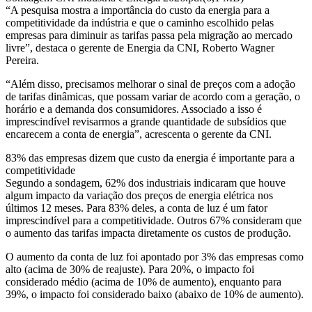
“A pesquisa mostra a importância do custo da energia para a
competitividade da indústria e que o caminho escolhido pelas
empresas para diminuir as tarifas passa pela migração ao mercado
livre”, destaca o gerente de Energia da CNI, Roberto Wagner
Pereira.
“Além disso, precisamos melhorar o sinal de preços com a adoção
de tarifas dinâmicas, que possam variar de acordo com a geração, o
horário e a demanda dos consumidores. Associado a isso é
imprescindível revisarmos a grande quantidade de subsídios que
encarecem a conta de energia”, acrescenta o gerente da CNI.
83% das empresas dizem que custo da energia é importante para a
competitividade
Segundo a sondagem, 62% dos industriais indicaram que houve
algum impacto da variação dos preços de energia elétrica nos
últimos 12 meses. Para 83% deles, a conta de luz é um fator
imprescindível para a competitividade. Outros 67% consideram que
o aumento das tarifas impacta diretamente os custos de produção.
O aumento da conta de luz foi apontado por 3% das empresas como
alto (acima de 30% de reajuste). Para 20%, o impacto foi
considerado médio (acima de 10% de aumento), enquanto para
39%, o impacto foi considerado baixo (abaixo de 10% de aumento).