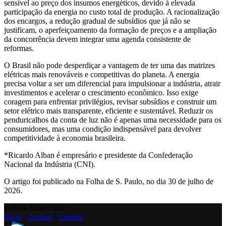
sensível ao preço dos insumos energéticos, devido à elevada
participação da energia no custo total de produção. A racionalização
dos encargos, a redução gradual de subsídios que já não se
justificam, o aperfeiçoamento da formação de preços e a ampliação
da concorrência devem integrar uma agenda consistente de
reformas.
O Brasil não pode desperdiçar a vantagem de ter uma das matrizes
elétricas mais renováveis e competitivas do planeta. A energia
precisa voltar a ser um diferencial para impulsionar a indústria, atrair
investimentos e acelerar o crescimento econômico. Isso exige
coragem para enfrentar privilégios, revisar subsídios e construir um
setor elétrico mais transparente, eficiente e sustentável. Reduzir os
penduricalhos da conta de luz não é apenas uma necessidade para os
consumidores, mas uma condição indispensável para devolver
competitividade à economia brasileira.
*Ricardo Alban é empresário e presidente da Confederação
Nacional da Indústria (CNI).
O artigo foi publicado na Folha de S. Paulo, no dia 30 de julho de
2026.
Editora Bittencourt
Início
Assinar
Contato