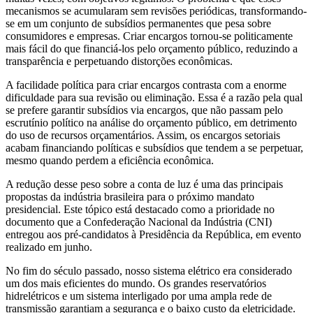
mecanismos se acumularam sem revisões periódicas, transformando-
se em um conjunto de subsídios permanentes que pesa sobre
consumidores e empresas. Criar encargos tornou-se politicamente
mais fácil do que financiá-los pelo orçamento público, reduzindo a
transparência e perpetuando distorções econômicas.
A facilidade política para criar encargos contrasta com a enorme
dificuldade para sua revisão ou eliminação. Essa é a razão pela qual
se prefere garantir subsídios via encargos, que não passam pelo
escrutínio político na análise do orçamento público, em detrimento
do uso de recursos orçamentários. Assim, os encargos setoriais
acabam financiando políticas e subsídios que tendem a se perpetuar,
mesmo quando perdem a eficiência econômica.
A redução desse peso sobre a conta de luz é uma das principais
propostas da indústria brasileira para o próximo mandato
presidencial. Este tópico está destacado como a prioridade no
documento que a Confederação Nacional da Indústria (CNI)
entregou aos pré-candidatos à Presidência da República, em evento
realizado em junho.
No fim do século passado, nosso sistema elétrico era considerado
um dos mais eficientes do mundo. Os grandes reservatórios
hidrelétricos e um sistema interligado por uma ampla rede de
transmissão garantiam a segurança e o baixo custo da eletricidade.