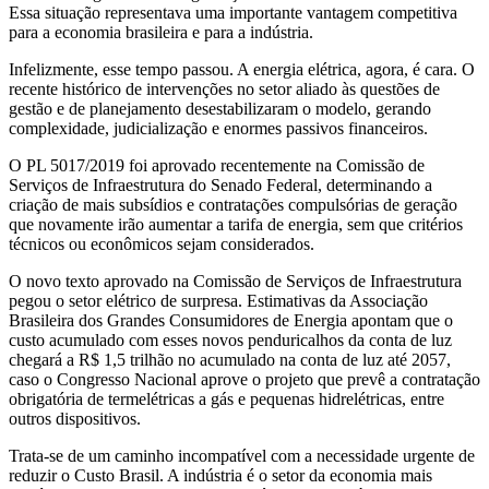
Essa situação representava uma importante vantagem competitiva
para a economia brasileira e para a indústria.
Infelizmente, esse tempo passou. A energia elétrica, agora, é cara. O
recente histórico de intervenções no setor aliado às questões de
gestão e de planejamento desestabilizaram o modelo, gerando
complexidade, judicialização e enormes passivos financeiros.
O PL 5017/2019 foi aprovado recentemente na Comissão de
Serviços de Infraestrutura do Senado Federal, determinando a
criação de mais subsídios e contratações compulsórias de geração
que novamente irão aumentar a tarifa de energia, sem que critérios
técnicos ou econômicos sejam considerados.
O novo texto aprovado na Comissão de Serviços de Infraestrutura
pegou o setor elétrico de surpresa. Estimativas da Associação
Brasileira dos Grandes Consumidores de Energia apontam que o
custo acumulado com esses novos penduricalhos da conta de luz
chegará a R$ 1,5 trilhão no acumulado na conta de luz até 2057,
caso o Congresso Nacional aprove o projeto que prevê a contratação
obrigatória de termelétricas a gás e pequenas hidrelétricas, entre
outros dispositivos.
Trata-se de um caminho incompatível com a necessidade urgente de
reduzir o Custo Brasil. A indústria é o setor da economia mais