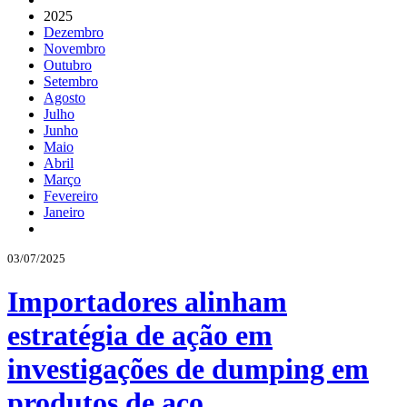
2025
Dezembro
Novembro
Outubro
Setembro
Agosto
Julho
Junho
Maio
Abril
Março
Fevereiro
Janeiro
03/07/2025
Importadores alinham
estratégia de ação em
investigações de dumping em
produtos de aço