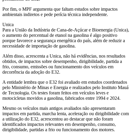
Por fim, o MPF argumenta que faltam estudos sobre impactos
ambientais indiretos e pede perícia técnica independente.
Unica
Para a União da Indústria de Cana-de-Açúcar e Bioenergia (Unica),
o aumento do percentual de etanol na gasolina é algo positivo
porque favorece a segurança energética do país, além de reduzir a
necessidade de importação de gasolina.
Além disso, acrescenta a Unica, não há evidências, nos resultados
obtidos, de impactos sobre desempenho, dirigibilidade, partida a
frio, consumo, emissões ou funcionamento dos veículos em
decorrência da adoção do E32.
A entidade lembra que o E32 foi avaliado em estudos coordenados
pelo Ministério de Minas e Energia e realizados pelo Instituto Mauá
de Tecnologia. Os testes foram feitos em veículos leves e
motocicletas movidos a gasolina, fabricados entre 1994 e 2024.
Mesmo os veículos mais antigos avaliados não apresentaram
impactos em partida, marcha lenta, aceleração ou dirigibilidade com
a utilização do E32, acrescentou ao destacar que não foram
identificados impactos relevantes em desempenho, consumo,
dirigibilidade, partidas a frio ou funcionamento dos motores.