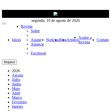
segunda, 10 de agosto de 2026
Revista
Sobre
Assine a
Início
Assine
Notícias
Blog
Artigos
Contato
Revista
Anuncie
Facebook
Arquivo
2026
Agosto
Julho
Junho
Maio
Abril
Março
Fevereiro
Janeiro