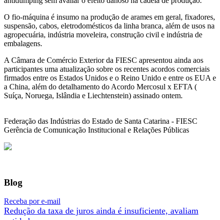
antidumping sem avaliar o efeito danoso na cadeia de produção.
O fio-máquina é insumo na produção de arames em geral, fixadores,
suspensão, cabos, eletrodomésticos da linha branca, além de usos na
agropecuária, indústria moveleira, construção civil e indústria de
embalagens.
A Câmara de Comércio Exterior da FIESC apresentou ainda aos
participantes uma atualização sobre os recentes acordos comerciais
firmados entre os Estados Unidos e o Reino Unido e entre os EUA e
a China, além do detalhamento do Acordo Mercosul x EFTA (
Suíça, Noruega, Islândia e Liechtenstein) assinado ontem.
Federação das Indústrias do Estado de Santa Catarina - FIESC
Gerência de Comunicação Institucional e Relações Públicas
Blog
Receba por e-mail
Redução da taxa de juros ainda é insuficiente, avaliam