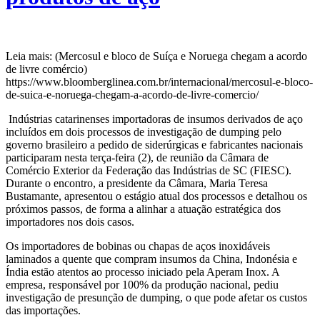
Leia mais: (Mercosul e bloco de Suíça e Noruega chegam a acordo
de livre comércio)
https://www.bloomberglinea.com.br/internacional/mercosul-e-bloco-
de-suica-e-noruega-chegam-a-acordo-de-livre-comercio/
Indústrias catarinenses importadoras de insumos derivados de aço
incluídos em dois processos de investigação de dumping pelo
governo brasileiro a pedido de siderúrgicas e fabricantes nacionais
participaram nesta terça-feira (2), de reunião da Câmara de
Comércio Exterior da Federação das Indústrias de SC (FIESC).
Durante o encontro, a presidente da Câmara, Maria Teresa
Bustamante, apresentou o estágio atual dos processos e detalhou os
próximos passos, de forma a alinhar a atuação estratégica dos
importadores nos dois casos.
Os importadores de bobinas ou chapas de aços inoxidáveis
laminados a quente que compram insumos da China, Indonésia e
Índia estão atentos ao processo iniciado pela Aperam Inox. A
empresa, responsável por 100% da produção nacional, pediu
investigação de presunção de dumping, o que pode afetar os custos
das importações.