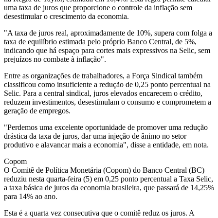
uma taxa de juros que proporcione o controle da inflação sem
desestimular o crescimento da economia.
"A taxa de juros real, aproximadamente de 10%, supera com folga a
taxa de equilíbrio estimada pelo próprio Banco Central, de 5%,
indicando que há espaço para cortes mais expressivos na Selic, sem
prejuízos no combate à inflação".
Entre as organizações de trabalhadores, a Força Sindical também
classificou como insuficiente a redução de 0,25 ponto percentual na
Selic. Para a central sindical, juros elevados encarecem o crédito,
reduzem investimentos, desestimulam o consumo e comprometem a
geração de empregos.
"Perdemos uma excelente oportunidade de promover uma redução
drástica da taxa de juros, dar uma injeção de ânimo no setor
produtivo e alavancar mais a economia", disse a entidade, em nota.
Copom
O Comitê de Política Monetária (Copom) do Banco Central (BC)
reduziu nesta quarta-feira (5) em 0,25 ponto percentual a Taxa Selic,
a taxa básica de juros da economia brasileira, que passará de 14,25%
para 14% ao ano.
Esta é a quarta vez consecutiva que o comitê reduz os juros. A