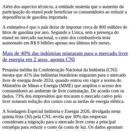
Além dos aspectos técnicos, a entidade sustenta que o aumento da
participação do etanol pode beneficiar os consumidores ao reduzir a
dependência de gasolina importada.
A estimativa é que o país deixe de importar cerca de 800 milhões de
litros de gasolina por ano. Segundo a Unica, sem a presença do
etanol no mercado nacional, o custo dos combustíveis teria
aumentado em R$ 8 bilhões apenas nos últimos três meses.
Mais de 40% das indústrias migraram para o mercado livre
de energia em 2 anos, aponta CNI
Pesquisa inédita da Confederação Nacional da Indústria (CNI)
mostra que 41% das indústrias brasileiras migraram para o mercado
livre de energia desde 2024, quando entrou em vigor a norma do
Ministério de Minas e Energia (MME) que ampliou o acesso dos
consumidores ao ambiente de livre contratação. De acordo com os
dados, 73% dos empresários que trocaram o mercado cativo pelo
livre notaram redução dos custos com as tarifas de energia elétrica.
A Sondagem Especial Indústria e Energia 2026, divulgada nesta
quinta-feira (30) pela CNI, revela que 30% das empresas
consideram a migração para o mercado livre como a principal
estratégia para reduzir o custo da conta de luz. Os dados apontam