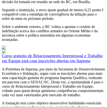
decisão foi tomada em reunião na sede do BC, em Brasília.
Segundo a instituição, o novo ajuste gradual de menos 0,25 ponto é
compatível com a estratégia de convergência da inflação para o
redor da meta no próximo período.
Sobre o ambiente externo, o BC voltou a apontar o cenário de
indefinição acerca dos conflitos armados no Oriente Médio e da
incerteza sobre a política monetária em algumas economias
avançadas.
Curso gratuito de Relacionamento Interpessoal e Trabalho
em Equipe está com inscrições abertas em Itapema
A Prefeitura de Itapema, por meio da Secretaria de Desenvolvimento
Econômico e Habitação, segue com as inscrições abertas para mais
uma capacitação gratuita do programa Itapema Qualifica, realizado
em parceria com o SENAC/SC. Desta vez, a oportunidade é para o
curso de Relacionamento Interpessoal e Trabalho em Equipe,
voltado para quem deseja aprimorar competências comportamentais
cada vez mais valorizadas pelo mercado de trabalho.
A formação tem como objetivo desenvolver habilidades essenciais