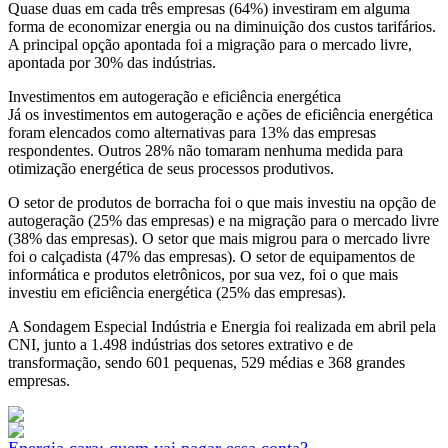
Quase duas em cada três empresas (64%) investiram em alguma
forma de economizar energia ou na diminuição dos custos tarifários.
A principal opção apontada foi a migração para o mercado livre,
apontada por 30% das indústrias.
Investimentos em autogeração e eficiência energética
Já os investimentos em autogeração e ações de eficiência energética
foram elencados como alternativas para 13% das empresas
respondentes. Outros 28% não tomaram nenhuma medida para
otimização energética de seus processos produtivos.
O setor de produtos de borracha foi o que mais investiu na opção de
autogeração (25% das empresas) e na migração para o mercado livre
(38% das empresas). O setor que mais migrou para o mercado livre
foi o calçadista (47% das empresas). O setor de equipamentos de
informática e produtos eletrônicos, por sua vez, foi o que mais
investiu em eficiência energética (25% das empresas).
A Sondagem Especial Indústria e Energia foi realizada em abril pela
CNI, junto a 1.498 indústrias dos setores extrativo e de
transformação, sendo 601 pequenas, 529 médias e 368 grandes
empresas.