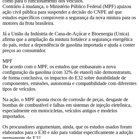
como para o funcionamento dos veículos.
Contrário à mudança, o Ministério Público Federal (MPF) ajuizou
ação civil pública para suspender a decisão do CNPE até que
estudos específicos comprovem a segurança da nova mistura para os
motores da frota brasileira.
Já a União da Indústria de Cana-de-Açúcar e Bioenergia (Unica)
afirma que a ampliação da mistura fortalece a segurança energética
do país, reduz a dependência de gasolina importada e ajuda a conter
preços ao consumidor.
MPF
De acordo com o MPF, os estudos que embasaram a nova
configuração da gasolina (com 32% de etanol) não demonstraram,
de forma conclusiva, os impactos do E32 sobre durabilidade de
componentes, emissões, autonomia e compatibilidade com diferentes
tipos de veículos.
Na ação, o MPF aponta riscos de corrosão de peças, desgaste de
bombas de combustível e falhas em sistemas de injeção eletrônica,
especialmente em motocicletas, veículos antigos e modelos
importados.
Os procuradores argumentam, ainda, que os estudos usados foram
elaborados para o E30 e não para validar especificamente a adoção
permanente do E32.