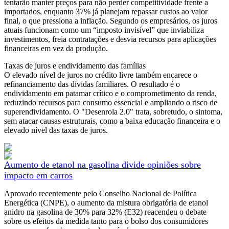
tentarão manter preços para não perder competitividade frente a
importados, enquanto 37% já planejam repassar custos ao valor
final, o que pressiona a inflação. Segundo os empresários, os juros
atuais funcionam como um “imposto invisível” que inviabiliza
investimentos, freia contratações e desvia recursos para aplicações
financeiras em vez da produção.
Taxas de juros e endividamento das famílias
O elevado nível de juros no crédito livre também encarece o
refinanciamento das dívidas familiares. O resultado é o
endividamento em patamar crítico e o comprometimento da renda,
reduzindo recursos para consumo essencial e ampliando o risco de
superendividamento. O "Desenrola 2.0" trata, sobretudo, o sintoma,
sem atacar causas estruturais, como a baixa educação financeira e o
elevado nível das taxas de juros.
Aumento de etanol na gasolina divide opiniões sobre
impacto em carros
Aprovado recentemente pelo Conselho Nacional de Política
Energética (CNPE), o aumento da mistura obrigatória de etanol
anidro na gasolina de 30% para 32% (E32) reacendeu o debate
sobre os efeitos da medida tanto para o bolso dos consumidores