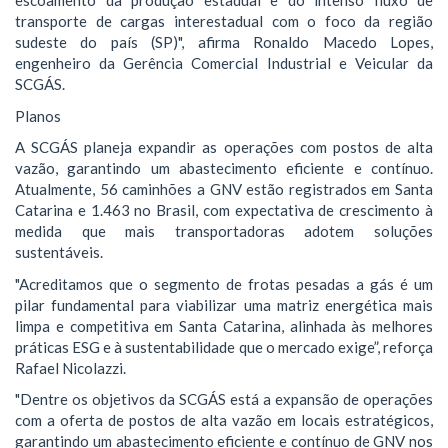
escoamento da produção estadual e do intenso fluxo de
transporte de cargas interestadual com o foco da região
sudeste do país (SP)", afirma Ronaldo Macedo Lopes,
engenheiro da Gerência Comercial Industrial e Veicular da
SCGÁS.
Planos
A SCGÁS planeja expandir as operações com postos de alta
vazão, garantindo um abastecimento eficiente e contínuo.
Atualmente, 56 caminhões a GNV estão registrados em Santa
Catarina e 1.463 no Brasil, com expectativa de crescimento à
medida que mais transportadoras adotem soluções
sustentáveis.
"Acreditamos que o segmento de frotas pesadas a gás é um
pilar fundamental para viabilizar uma matriz energética mais
limpa e competitiva em Santa Catarina, alinhada às melhores
práticas ESG e à sustentabilidade que o mercado exige”, reforça
Rafael Nicolazzi.
"Dentre os objetivos da SCGÁS está a expansão de operações
com a oferta de postos de alta vazão em locais estratégicos,
garantindo um abastecimento eficiente e contínuo de GNV nos