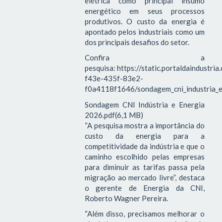
elétrica como principal insumo
energético em seus processos
produtivos. O custo da energia é
apontado pelos industriais como um
dos principais desafios do setor.
Confira a
pesquisa: https://static.portaldaindustri
f43e-435f-83e2-
f0a4118f1646/sondagem_cni_industria_e
Sondagem CNI Indústria e Energia
2026.pdf(6,1 MB)
“A pesquisa mostra a importância do
custo da energia para a
competitividade da indústria e que o
caminho escolhido pelas empresas
para diminuir as tarifas passa pela
migração ao mercado livre”, destaca
o gerente de Energia da CNI,
Roberto Wagner Pereira.
“Além disso, precisamos melhorar o