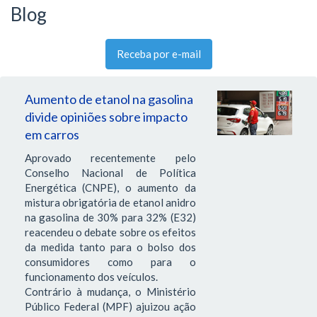
Blog
Receba por e-mail
Aumento de etanol na gasolina
divide opiniões sobre impacto
em carros
Aprovado recentemente pelo
Conselho Nacional de Política
Energética (CNPE), o aumento da
mistura obrigatória de etanol anidro
na gasolina de 30% para 32% (E32)
reacendeu o debate sobre os efeitos
da medida tanto para o bolso dos
consumidores como para o
funcionamento dos veículos.
Contrário à mudança, o Ministério
Público Federal (MPF) ajuizou ação