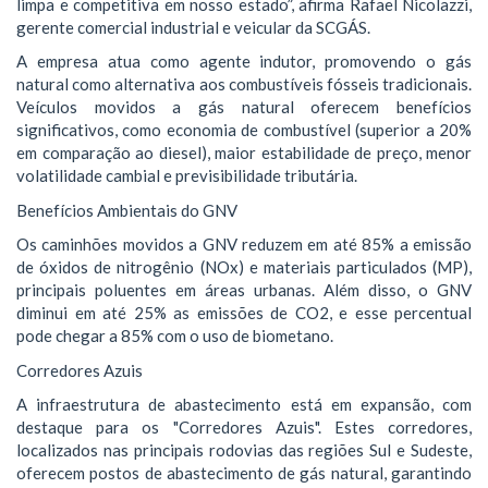
limpa e competitiva em nosso estado”, afirma Rafael Nicolazzi,
gerente comercial industrial e veicular da SCGÁS.
A empresa atua como agente indutor, promovendo o gás
natural como alternativa aos combustíveis fósseis tradicionais.
Veículos movidos a gás natural oferecem benefícios
significativos, como economia de combustível (superior a 20%
em comparação ao diesel), maior estabilidade de preço, menor
volatilidade cambial e previsibilidade tributária.
Benefícios Ambientais do GNV
Os caminhões movidos a GNV reduzem em até 85% a emissão
de óxidos de nitrogênio (NOx) e materiais particulados (MP),
principais poluentes em áreas urbanas. Além disso, o GNV
diminui em até 25% as emissões de CO2, e esse percentual
pode chegar a 85% com o uso de biometano.
Corredores Azuis
A infraestrutura de abastecimento está em expansão, com
destaque para os "Corredores Azuis". Estes corredores,
localizados nas principais rodovias das regiões Sul e Sudeste,
oferecem postos de abastecimento de gás natural, garantindo