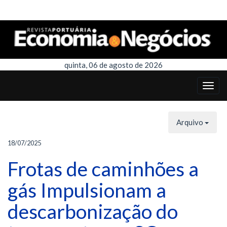
quinta, 06 de agosto de 2026
Arquivo
18/07/2025
Frotas de caminhões a
gás Impulsionam a
descarbonização do