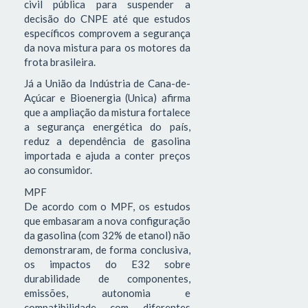
civil pública para suspender a
decisão do CNPE até que estudos
específicos comprovem a segurança
da nova mistura para os motores da
frota brasileira.
Já a União da Indústria de Cana-de-
Açúcar e Bioenergia (Unica) afirma
que a ampliação da mistura fortalece
a segurança energética do país,
reduz a dependência de gasolina
importada e ajuda a conter preços
ao consumidor.
MPF
De acordo com o MPF, os estudos
que embasaram a nova configuração
da gasolina (com 32% de etanol) não
demonstraram, de forma conclusiva,
os impactos do E32 sobre
durabilidade de componentes,
emissões, autonomia e
compatibilidade com diferentes