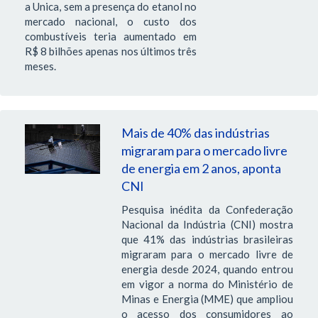
a Unica, sem a presença do etanol no
mercado nacional, o custo dos
combustíveis teria aumentado em
R$ 8 bilhões apenas nos últimos três
meses.
Mais de 40% das indústrias
migraram para o mercado livre
de energia em 2 anos, aponta
CNI
Pesquisa inédita da Confederação
Nacional da Indústria (CNI) mostra
que 41% das indústrias brasileiras
migraram para o mercado livre de
energia desde 2024, quando entrou
em vigor a norma do Ministério de
Minas e Energia (MME) que ampliou
o acesso dos consumidores ao