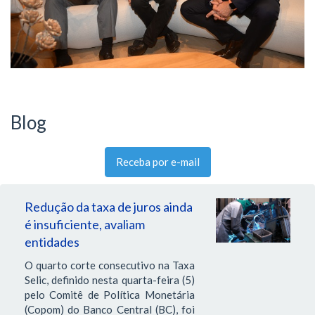
Blog
Receba por e-mail
Redução da taxa de juros ainda
é insuficiente, avaliam
entidades
O quarto corte consecutivo na Taxa
Selic, definido nesta quarta-feira (5)
pelo Comitê de Política Monetária
(Copom) do Banco Central (BC), foi