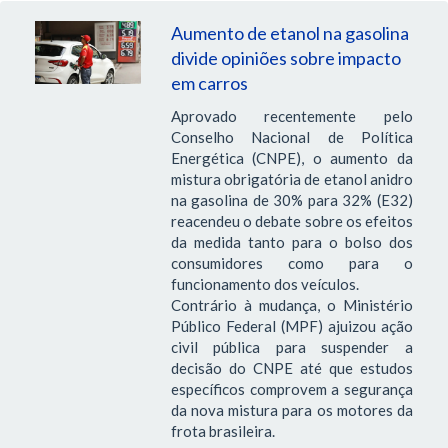
Aumento de etanol na gasolina
divide opiniões sobre impacto
em carros
Aprovado recentemente pelo
Conselho Nacional de Política
Energética (CNPE), o aumento da
mistura obrigatória de etanol anidro
na gasolina de 30% para 32% (E32)
reacendeu o debate sobre os efeitos
da medida tanto para o bolso dos
consumidores como para o
funcionamento dos veículos.
Contrário à mudança, o Ministério
Público Federal (MPF) ajuizou ação
civil pública para suspender a
decisão do CNPE até que estudos
específicos comprovem a segurança
da nova mistura para os motores da
frota brasileira.