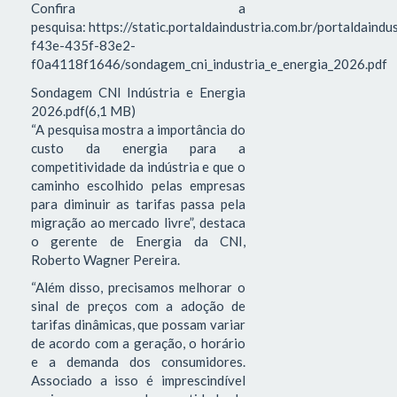
Confira a
pesquisa: https://static.portaldaindustria.com.br/portaldaind
f43e-435f-83e2-
f0a4118f1646/sondagem_cni_industria_e_energia_2026.pdf
Sondagem CNI Indústria e Energia
2026.pdf(6,1 MB)
“A pesquisa mostra a importância do
custo da energia para a
competitividade da indústria e que o
caminho escolhido pelas empresas
para diminuir as tarifas passa pela
migração ao mercado livre”, destaca
o gerente de Energia da CNI,
Roberto Wagner Pereira.
“Além disso, precisamos melhorar o
sinal de preços com a adoção de
tarifas dinâmicas, que possam variar
de acordo com a geração, o horário
e a demanda dos consumidores.
Associado a isso é imprescindível