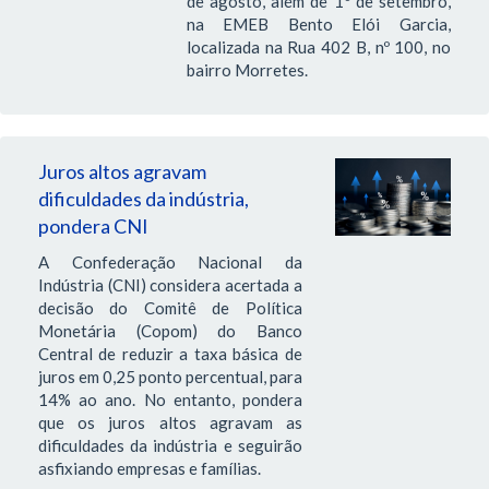
de agosto, além de 1º de setembro,
na EMEB Bento Elói Garcia,
localizada na Rua 402 B, nº 100, no
bairro Morretes.
Juros altos agravam
dificuldades da indústria,
pondera CNI
A Confederação Nacional da
Indústria (CNI) considera acertada a
decisão do Comitê de Política
Monetária (Copom) do Banco
Central de reduzir a taxa básica de
juros em 0,25 ponto percentual, para
14% ao ano. No entanto, pondera
que os juros altos agravam as
dificuldades da indústria e seguirão
asfixiando empresas e famílias.