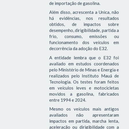
de importação de gasolina.
Além disso, acrescenta a Unica, não
há evidências, nos resultados
obtidos, de impactos sobre
desempenho, dirigibilidade, partida a
frio, consumo, emissões ou
funcionamento dos veículos em
decorrência da adoção do E32.
A entidade lembra que o E32 foi
avaliado em estudos coordenados
pelo Ministério de Minas e Energia e
realizados pelo Instituto Mauá de
Tecnologia. Os testes foram feitos
em veículos leves e motocicletas
movidos a gasolina, fabricados
entre 1994 e 2024.
Mesmo os veículos mais antigos
avaliados não apresentaram
impactos em partida, marcha lenta,
aceleração ou dirigibilidade com a