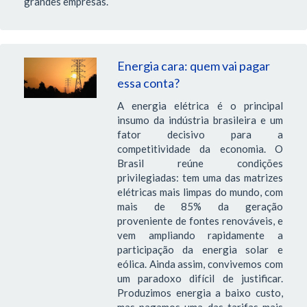
grandes empresas.
Energia cara: quem vai pagar
essa conta?
A energia elétrica é o principal
insumo da indústria brasileira e um
fator decisivo para a
competitividade da economia. O
Brasil reúne condições
privilegiadas: tem uma das matrizes
elétricas mais limpas do mundo, com
mais de 85% da geração
proveniente de fontes renováveis, e
vem ampliando rapidamente a
participação da energia solar e
eólica. Ainda assim, convivemos com
um paradoxo difícil de justificar.
Produzimos energia a baixo custo,
mas pagamos uma das tarifas mais