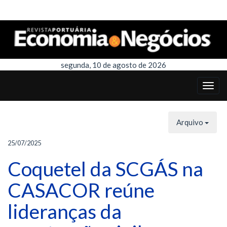
segunda, 10 de agosto de 2026
Arquivo
25/07/2025
Coquetel da SCGÁS na
CASACOR reúne
lideranças da