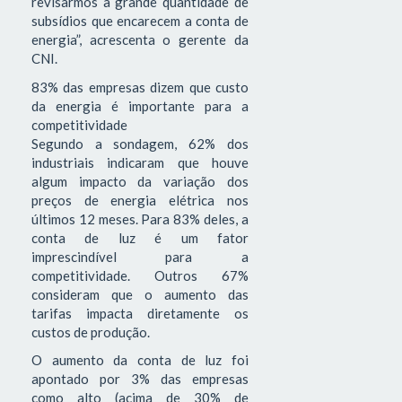
revisarmos a grande quantidade de
subsídios que encarecem a conta de
energia”, acrescenta o gerente da
CNI.
83% das empresas dizem que custo
da energia é importante para a
competitividade
Segundo a sondagem, 62% dos
industriais indicaram que houve
algum impacto da variação dos
preços de energia elétrica nos
últimos 12 meses. Para 83% deles, a
conta de luz é um fator
imprescindível para a
competitividade. Outros 67%
consideram que o aumento das
tarifas impacta diretamente os
custos de produção.
O aumento da conta de luz foi
apontado por 3% das empresas
como alto (acima de 30% de