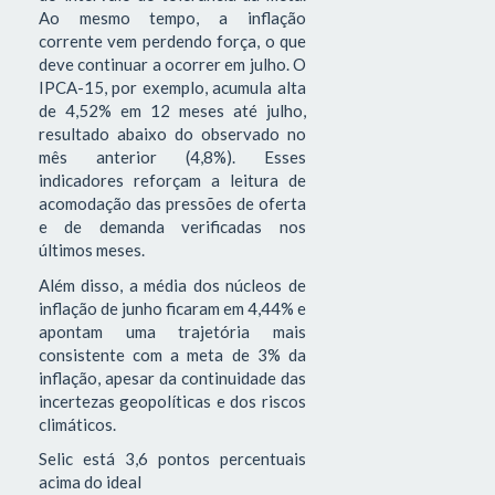
Ao mesmo tempo, a inflação
corrente vem perdendo força, o que
deve continuar a ocorrer em julho. O
IPCA-15, por exemplo, acumula alta
de 4,52% em 12 meses até julho,
resultado abaixo do observado no
mês anterior (4,8%). Esses
indicadores reforçam a leitura de
acomodação das pressões de oferta
e de demanda verificadas nos
últimos meses.
Além disso, a média dos núcleos de
inflação de junho ficaram em 4,44% e
apontam uma trajetória mais
consistente com a meta de 3% da
inflação, apesar da continuidade das
incertezas geopolíticas e dos riscos
climáticos.
Selic está 3,6 pontos percentuais
acima do ideal