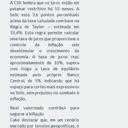
A CNI lembra que os juros estão em
patamar restritivo há 55 meses. A
Selic está 3,6 pontos percentuais
acima da taxa calculada com base na
Regra de Taylor — estimada em
10,4%. Esta regra permite calcular
uma taxa de juros que proporcione o
controle da inflação sem
desestimular o crescimento da
economia. A taxa de juros real,
aproximadamente de 10%, supera
com folga a taxa de equilíbrio
estimada pelo próprio Banco
Central, de 5%, indicando que há
espaço para cortes mais expressivos
na Selic, sem prejuízos no combate à
inflação.
Real valorizado contribui para
segurar a inflação
Cabe destacar que, em um cenário
marcado por tensões geopolíticas, o