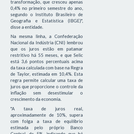
transformação, que cresceu apenas
0,4% no primeiro semestre do ano,
segundo o Instituto Brasileiro de
Geografia e Estatística (IBGE)",
disse a entidade.
Na mesma linha, a Confederação
Nacional da Indústria (CNI) lembrou
que os juros estão em patamar
restritivo há 55 meses, e que Selic
está 3,6 pontos percentuais acima
da taxa calculada com base na Regra
de Taylor, estimada em 10,4%. Esta
regra permite calcular uma taxa de
juros que proporcione o controle da
inflação sem desestimular o
crescimento da economia.
"A taxa de juros real,
aproximadamente de 10%, supera
com folga a taxa de equilíbrio
estimada pelo próprio Banco
Central, de 5%, indicando que há