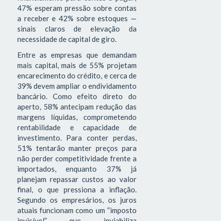
47% esperam pressão sobre contas
a receber e 42% sobre estoques —
sinais claros de elevação da
necessidade de capital de giro.
Entre as empresas que demandam
mais capital, mais de 55% projetam
encarecimento do crédito, e cerca de
39% devem ampliar o endividamento
bancário. Como efeito direto do
aperto, 58% antecipam redução das
margens líquidas, comprometendo
rentabilidade e capacidade de
investimento. Para conter perdas,
51% tentarão manter preços para
não perder competitividade frente a
importados, enquanto 37% já
planejam repassar custos ao valor
final, o que pressiona a inflação.
Segundo os empresários, os juros
atuais funcionam como um “imposto
invisível” que inviabiliza