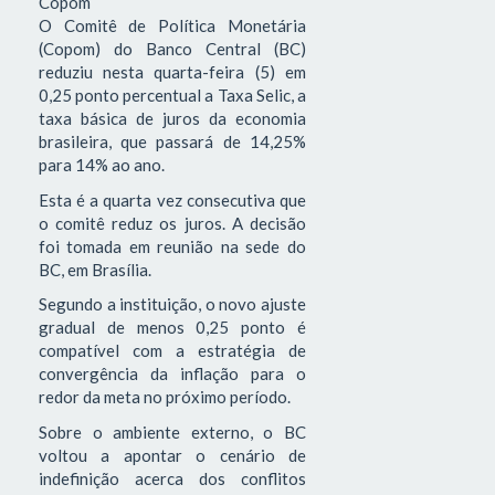
Copom
O Comitê de Política Monetária
(Copom) do Banco Central (BC)
reduziu nesta quarta-feira (5) em
0,25 ponto percentual a Taxa Selic, a
taxa básica de juros da economia
brasileira, que passará de 14,25%
para 14% ao ano.
Esta é a quarta vez consecutiva que
o comitê reduz os juros. A decisão
foi tomada em reunião na sede do
BC, em Brasília.
Segundo a instituição, o novo ajuste
gradual de menos 0,25 ponto é
compatível com a estratégia de
convergência da inflação para o
redor da meta no próximo período.
Sobre o ambiente externo, o BC
voltou a apontar o cenário de
indefinição acerca dos conflitos