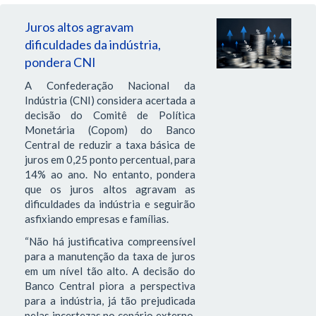
Juros altos agravam
dificuldades da indústria,
pondera CNI
A Confederação Nacional da
Indústria (CNI) considera acertada a
decisão do Comitê de Política
Monetária (Copom) do Banco
Central de reduzir a taxa básica de
juros em 0,25 ponto percentual, para
14% ao ano. No entanto, pondera
que os juros altos agravam as
dificuldades da indústria e seguirão
asfixiando empresas e famílias.
“Não há justificativa compreensível
para a manutenção da taxa de juros
em um nível tão alto. A decisão do
Banco Central piora a perspectiva
para a indústria, já tão prejudicada
pelas incertezas no cenário externo.