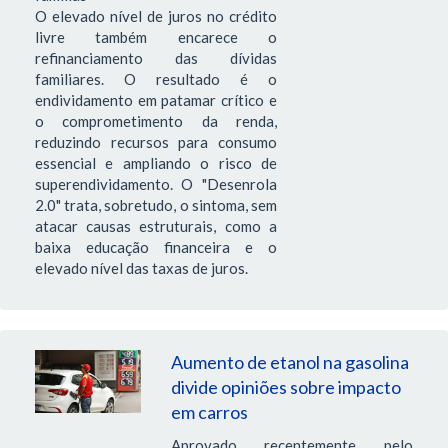
O elevado nível de juros no crédito
livre também encarece o
refinanciamento das dívidas
familiares. O resultado é o
endividamento em patamar crítico e
o comprometimento da renda,
reduzindo recursos para consumo
essencial e ampliando o risco de
superendividamento. O "Desenrola
2.0" trata, sobretudo, o sintoma, sem
atacar causas estruturais, como a
baixa educação financeira e o
elevado nível das taxas de juros.
Aumento de etanol na gasolina
divide opiniões sobre impacto
em carros
Aprovado recentemente pelo