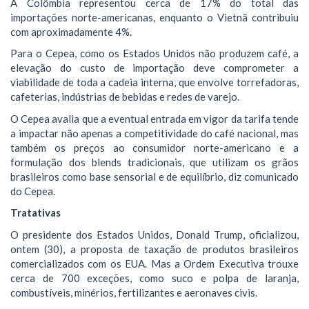
A Colômbia representou cerca de 17% do total das
importações norte-americanas, enquanto o Vietnã contribuiu
com aproximadamente 4%.
Para o Cepea, como os Estados Unidos não produzem café, a
elevação do custo de importação deve comprometer a
viabilidade de toda a cadeia interna, que envolve torrefadoras,
cafeterias, indústrias de bebidas e redes de varejo.
O Cepea avalia que a eventual entrada em vigor da tarifa tende
a impactar não apenas a competitividade do café nacional, mas
também os preços ao consumidor norte-americano e a
formulação dos blends tradicionais, que utilizam os grãos
brasileiros como base sensorial e de equilíbrio, diz comunicado
do Cepea.
Tratativas
O presidente dos Estados Unidos, Donald Trump, oficializou,
ontem (30), a proposta de taxação de produtos brasileiros
comercializados com os EUA. Mas a Ordem Executiva trouxe
cerca de 700 exceções, como suco e polpa de laranja,
combustíveis, minérios, fertilizantes e aeronaves civis.