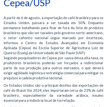
Cepea/USP
A partir de 6 de agosto, a exportação do café brasileiro para os
Estados Unidos passará a ser taxada em 50%. Enquanto
permanece batalhando para ficar de fora da lista de produtos
brasileiros que vão ser taxados pelo governo norte-americano,
o setor cafeeiro nacional segue marcado por incertezas,
informou o Centro de Estudos Avançados em Economia
Aplicada (Cepea) da Escola Superior de Agricultura Luiz de
Queiroz (Esalq) da Universidade de São Paulo (USP).
Segundo pesquisadores do Cepea, por causa dessa alta taxa, os
produtores brasileiros poderão ser forçados a redirecionar
parte de sua produção para outros mercados, o que deverá
exigir agilidade logística e estratégia comercial para mitigar os
prejuízos à cadeia produtiva nacional.
Os Estados Unidos são o principal destino das exportações de
café do Brasil. Em 2024, eles importaram cerca de 23% de café
brasileiro, especialmente da variedade arábica, insumo
essencial para a indústria local de torrefação.