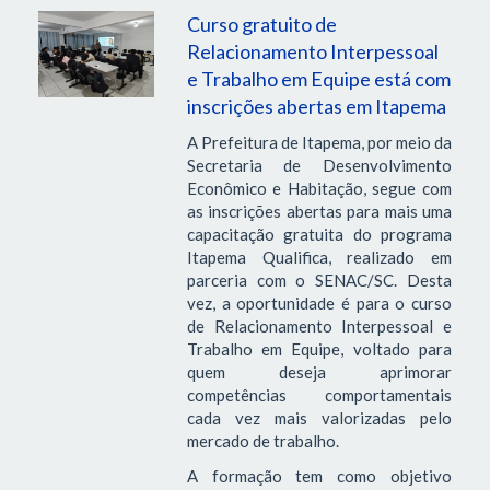
Curso gratuito de
Relacionamento Interpessoal
e Trabalho em Equipe está com
inscrições abertas em Itapema
A Prefeitura de Itapema, por meio da
Secretaria de Desenvolvimento
Econômico e Habitação, segue com
as inscrições abertas para mais uma
capacitação gratuita do programa
Itapema Qualifica, realizado em
parceria com o SENAC/SC. Desta
vez, a oportunidade é para o curso
de Relacionamento Interpessoal e
Trabalho em Equipe, voltado para
quem deseja aprimorar
competências comportamentais
cada vez mais valorizadas pelo
mercado de trabalho.
A formação tem como objetivo