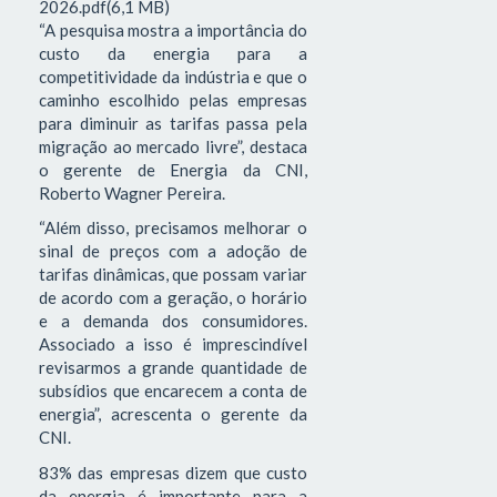
2026.pdf(6,1 MB)
“A pesquisa mostra a importância do
custo da energia para a
competitividade da indústria e que o
caminho escolhido pelas empresas
para diminuir as tarifas passa pela
migração ao mercado livre”, destaca
o gerente de Energia da CNI,
Roberto Wagner Pereira.
“Além disso, precisamos melhorar o
sinal de preços com a adoção de
tarifas dinâmicas, que possam variar
de acordo com a geração, o horário
e a demanda dos consumidores.
Associado a isso é imprescindível
revisarmos a grande quantidade de
subsídios que encarecem a conta de
energia”, acrescenta o gerente da
CNI.
83% das empresas dizem que custo
da energia é importante para a