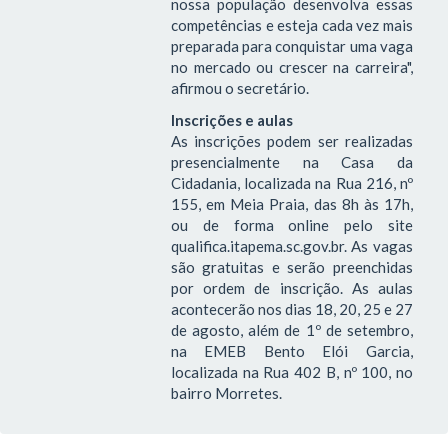
nossa população desenvolva essas
competências e esteja cada vez mais
preparada para conquistar uma vaga
no mercado ou crescer na carreira",
afirmou o secretário.
Inscrições e aulas
As inscrições podem ser realizadas
presencialmente na Casa da
Cidadania, localizada na Rua 216, nº
155, em Meia Praia, das 8h às 17h,
ou de forma online pelo site
qualifica.itapema.sc.gov.br. As vagas
são gratuitas e serão preenchidas
por ordem de inscrição. As aulas
acontecerão nos dias 18, 20, 25 e 27
de agosto, além de 1º de setembro,
na EMEB Bento Elói Garcia,
localizada na Rua 402 B, nº 100, no
bairro Morretes.