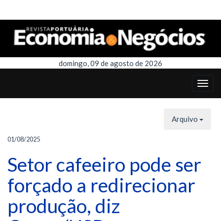
domingo, 09 de agosto de 2026
Arquivo
01/08/2025
Setor cafeeiro pode ser
forçado a redirecionar
produção, diz