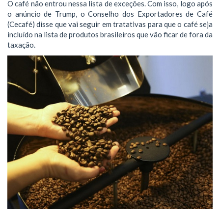
O café não entrou nessa lista de exceções. Com isso, logo após
o anúncio de Trump, o Conselho dos Exportadores de Café
(Cecafé) disse que vai seguir em tratativas para que o café seja
incluído na lista de produtos brasileiros que vão ficar de fora da
taxação.