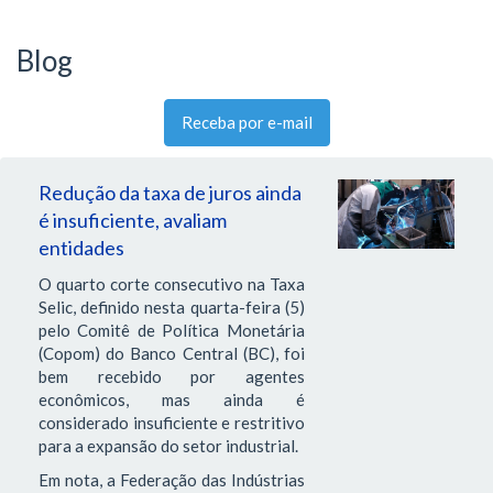
Blog
Receba por e-mail
Redução da taxa de juros ainda
é insuficiente, avaliam
entidades
O quarto corte consecutivo na Taxa
Selic, definido nesta quarta-feira (5)
pelo Comitê de Política Monetária
(Copom) do Banco Central (BC), foi
bem recebido por agentes
econômicos, mas ainda é
considerado insuficiente e restritivo
para a expansão do setor industrial.
Em nota, a Federação das Indústrias