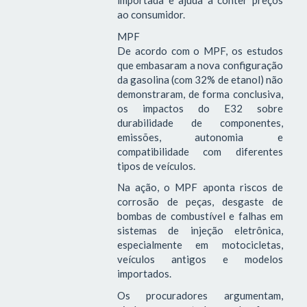
importada e ajuda a conter preços
ao consumidor.
MPF
De acordo com o MPF, os estudos
que embasaram a nova configuração
da gasolina (com 32% de etanol) não
demonstraram, de forma conclusiva,
os impactos do E32 sobre
durabilidade de componentes,
emissões, autonomia e
compatibilidade com diferentes
tipos de veículos.
Na ação, o MPF aponta riscos de
corrosão de peças, desgaste de
bombas de combustível e falhas em
sistemas de injeção eletrônica,
especialmente em motocicletas,
veículos antigos e modelos
importados.
Os procuradores argumentam,