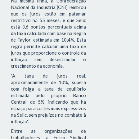
Na mesma linha, a Confederação
Nacional da Indústria (CNI) lembrou
que os juros estão em patamar
restritivo há 55 meses, e que Selic
está 3,6 pontos percentuais acima
da taxa calculada com base na Regra
de Taylor, estimada em 10,4%. Esta
regra permite calcular uma taxa de
juros que proporcione o controle da
inflação sem desestimular o
crescimento da economia.
"A taxa de juros real,
aproximadamente de 10%, supera
com folga a taxa de equilíbrio
estimada pelo próprio Banco
Central, de 5%, indicando que há
espaço para cortes mais expressivos
na Selic, sem prejuízos no combate à
inflação".
Entre as organizações de
trabalhadores, a Força Sindical