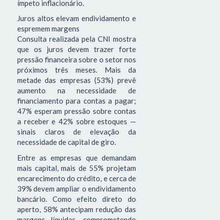
ímpeto inflacionário.
Juros altos elevam endividamento e
espremem margens
Consulta realizada pela CNI mostra
que os juros devem trazer forte
pressão financeira sobre o setor nos
próximos três meses. Mais da
metade das empresas (53%) prevê
aumento na necessidade de
financiamento para contas a pagar;
47% esperam pressão sobre contas
a receber e 42% sobre estoques —
sinais claros de elevação da
necessidade de capital de giro.
Entre as empresas que demandam
mais capital, mais de 55% projetam
encarecimento do crédito, e cerca de
39% devem ampliar o endividamento
bancário. Como efeito direto do
aperto, 58% antecipam redução das
margens líquidas, comprometendo