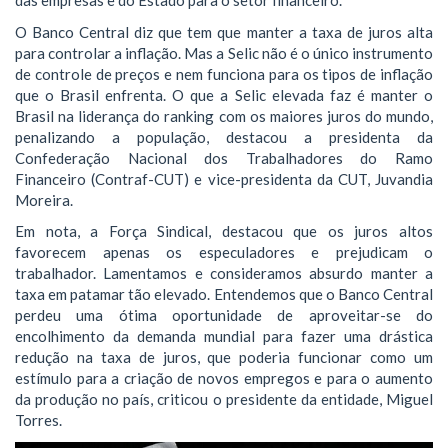
das empresas e do Estado para o setor financeiro.
O Banco Central diz que tem que manter a taxa de juros alta
para controlar a inflação. Mas a Selic não é o único instrumento
de controle de preços e nem funciona para os tipos de inflação
que o Brasil enfrenta. O que a Selic elevada faz é manter o
Brasil na liderança do ranking com os maiores juros do mundo,
penalizando a população, destacou a presidenta da
Confederação Nacional dos Trabalhadores do Ramo
Financeiro (Contraf-CUT) e vice-presidenta da CUT, Juvandia
Moreira.
Em nota, a Força Sindical, destacou que os juros altos
favorecem apenas os especuladores e prejudicam o
trabalhador. Lamentamos e consideramos absurdo manter a
taxa em patamar tão elevado. Entendemos que o Banco Central
perdeu uma ótima oportunidade de aproveitar-se do
encolhimento da demanda mundial para fazer uma drástica
redução na taxa de juros, que poderia funcionar como um
estímulo para a criação de novos empregos e para o aumento
da produção no país, criticou o presidente da entidade, Miguel
Torres.