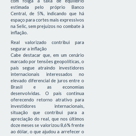
com folga a taxa de equilíbrio
estimada pelo próprio Banco
Central, de 5%, indicando que há
espaço para cortes mais expressivos
na Selic, sem prejuízos no combate à
inflação.
Real valorizado contribui para
segurar a inflação
Cabe destacar que, em um cenário
marcado por tensões geopolíticas, o
país segue atraindo investidores
internacionais interessados no
elevado diferencial de juros entre o
Brasil e as economias
desenvolvidas. O país continua
oferecendo retorno atrativo para
investidores internacionais,
situação que contribui para a
apreciação do real, que nos últimos
doze meses se valorizou 8,6% frente
ao dólar, o que ajudou a arrefecer o