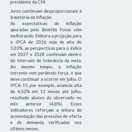
presidente da CNI.
Juros continuam desproporcionais à
trajetória da inflação
As expectativas de inflação
apuradas pelo Boletim Focus vêm
melhorando. Embora a projeção para
o IPCA de 2026 seja de alta de
5,03%, as perspectivas para o índice
em 2027 e 2028 continuam dentro
do intervalo de tolerância da meta.
Ao mesmo tempo, a inflação
corrente vem perdendo força, o que
deve continuar a ocorrer em julho. O
IPCA-15, por exemplo, acumula alta
de 4,52% em 12 meses até julho,
resultado abaixo do observado no
mês anterior (4,8%). Esses
indicadores reforçam a leitura de
acomodação das pressões de oferta
e de demanda verificadas nos
últimos meses.