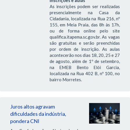
Inscrições e aulas
As inscrições podem ser realizadas
presencialmente na Casa da
Cidadania, localizada na Rua 216, nº
155, em Meia Praia, das 8h às 17h,
ou de forma online pelo site
qualifica.itapema.sc.gov.br. As vagas
são gratuitas e serão preenchidas
por ordem de inscrição. As aulas
acontecerão nos dias 18, 20, 25 e 27
de agosto, além de 1º de setembro,
na EMEB Bento Elói Garcia,
localizada na Rua 402 B, nº 100, no
bairro Morretes.
Juros altos agravam
dificuldades da indústria,
pondera CNI