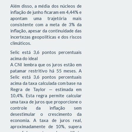
Além disso, a média dos núcleos de
inflação de junho ficaram em 4,44% e
apontam uma trajetória mais
consistente com a meta de 3% da
inflação, apesar da continuidade das
incertezas geopolíticas e dos riscos
climáticos.
Selic está 3,6 pontos percentuais
acima do ideal
A CNI lembra que os juros estão em
patamar restritivo há 55 meses. A
Selic está 3,6 pontos percentuais
acima da taxa calculada com base na
Regra de Taylor — estimada em
10,4%. Esta regra permite calcular
uma taxa de juros que proporcione o
controle da inflação sem
desestimular o crescimento da
economia. A taxa de juros real,
aproximadamente de 10%, supera