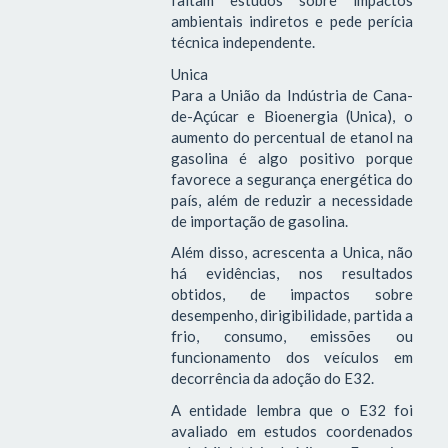
faltam estudos sobre impactos
ambientais indiretos e pede perícia
técnica independente.
Unica
Para a União da Indústria de Cana-
de-Açúcar e Bioenergia (Unica), o
aumento do percentual de etanol na
gasolina é algo positivo porque
favorece a segurança energética do
país, além de reduzir a necessidade
de importação de gasolina.
Além disso, acrescenta a Unica, não
há evidências, nos resultados
obtidos, de impactos sobre
desempenho, dirigibilidade, partida a
frio, consumo, emissões ou
funcionamento dos veículos em
decorrência da adoção do E32.
A entidade lembra que o E32 foi
avaliado em estudos coordenados