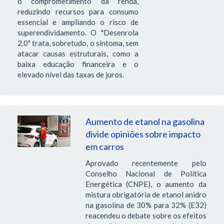
o comprometimento da renda,
reduzindo recursos para consumo
essencial e ampliando o risco de
superendividamento. O "Desenrola
2.0" trata, sobretudo, o sintoma, sem
atacar causas estruturais, como a
baixa educação financeira e o
elevado nível das taxas de juros.
Aumento de etanol na gasolina
divide opiniões sobre impacto
em carros
Aprovado recentemente pelo
Conselho Nacional de Política
Energética (CNPE), o aumento da
mistura obrigatória de etanol anidro
na gasolina de 30% para 32% (E32)
reacendeu o debate sobre os efeitos