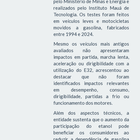
pelo Ministério de Minas e Energia e
realizados pelo Instituto Mauá de
Tecnologia. Os testes foram feitos
em veículos leves e motocicletas
movidos a gasolina, fabricados
entre 1994 e 2024.
Mesmo os veículos mais antigos
avaliados não apresentaram
impactos em partida, marcha lenta,
aceleração ou dirigibilidade com a
utilização do E32, acrescentou ao
destacar que não foram
identificados impactos relevantes
em desempenho, consumo,
dirigibilidade, partidas a frio ou
funcionamento dos motores.
Além dos aspectos técnicos, a
entidade sustenta que o aumento da
participação do etanol pode
beneficiar os consumidores ao
reduzir a dependência de gasolina