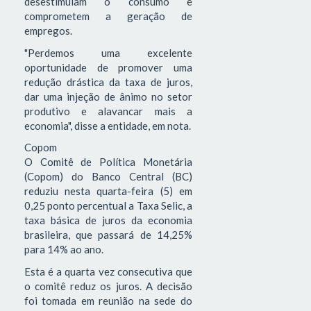
desestimulam o consumo e
comprometem a geração de
empregos.
"Perdemos uma excelente
oportunidade de promover uma
redução drástica da taxa de juros,
dar uma injeção de ânimo no setor
produtivo e alavancar mais a
economia", disse a entidade, em nota.
Copom
O Comitê de Política Monetária
(Copom) do Banco Central (BC)
reduziu nesta quarta-feira (5) em
0,25 ponto percentual a Taxa Selic, a
taxa básica de juros da economia
brasileira, que passará de 14,25%
para 14% ao ano.
Esta é a quarta vez consecutiva que
o comitê reduz os juros. A decisão
foi tomada em reunião na sede do