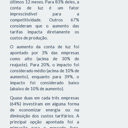
últimos 12 meses. Para 83% deles, a
conta de luz é um fator
imprescindível para a
competitividade. Outros 67%
consideram que o aumento das
tarifas impacta diretamente os
custos de produção.
O aumento da conta de luz foi
apontado por 3% das empresas
como alto (acima de 30% de
reajuste). Para 20%, o impacto foi
considerado médio (acima de 10% de
aumento), enquanto para 39%, o
impacto foi considerado baixo
(abaixo de 10% de aumento).
Quase duas em cada três empresas
(64%) investiram em alguma forma
de economizar energia ou na
diminuição dos custos tarifários. A
principal opção apontada foi a
migração para o mercado livre,