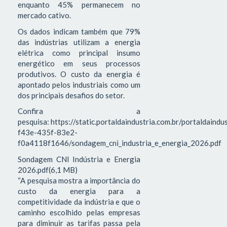
enquanto 45% permanecem no
mercado cativo.
Os dados indicam também que 79%
das indústrias utilizam a energia
elétrica como principal insumo
energético em seus processos
produtivos. O custo da energia é
apontado pelos industriais como um
dos principais desafios do setor.
Confira a
pesquisa: https://static.portaldaindustria.com.br/portaldaind
f43e-435f-83e2-
f0a4118f1646/sondagem_cni_industria_e_energia_2026.pdf
Sondagem CNI Indústria e Energia
2026.pdf(6,1 MB)
“A pesquisa mostra a importância do
custo da energia para a
competitividade da indústria e que o
caminho escolhido pelas empresas
para diminuir as tarifas passa pela