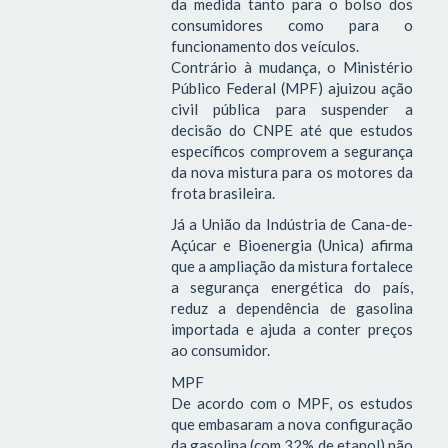
da medida tanto para o bolso dos
consumidores como para o
funcionamento dos veículos.
Contrário à mudança, o Ministério
Público Federal (MPF) ajuizou ação
civil pública para suspender a
decisão do CNPE até que estudos
específicos comprovem a segurança
da nova mistura para os motores da
frota brasileira.
Já a União da Indústria de Cana-de-
Açúcar e Bioenergia (Unica) afirma
que a ampliação da mistura fortalece
a segurança energética do país,
reduz a dependência de gasolina
importada e ajuda a conter preços
ao consumidor.
MPF
De acordo com o MPF, os estudos
que embasaram a nova configuração
da gasolina (com 32% de etanol) não