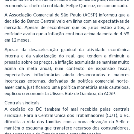
economista-chefe da entidade, Felipe Queiroz, em comunicado.
A Associação Comercial de São Paulo (ACSP) informou que a
decisão do Banco Central veio em linha com as expectativas de
mercado. Apesar de reconhecer que os juros estão altos, a
entidade avalia que a inflação continua acima da meta de 4,5%
em 12 meses.
Apesar da desaceleração gradual da atividade econômica
interna e da valorização do real, que tendem a diminuir a
pressão sobre os preços, a inflação acumulada se mantém muito
acima da meta anual, num contexto de expansão fiscal,
expectativas inflacionárias ainda desancoradas e maiores
incertezas externas, derivadas da política comercial norte-
americana, justificando uma política monetária mais cautelosa,
explicou o economista Ulisses Ruiz de Gamboa, da ACSP.
Centrais sindicais
A decisão do BC também foi mal recebida pelas centrais
sindicais. Para a Central Única dos Trabalhadores (CUT), o BC
dificulta a vida das famílias com a nova elevação da Selic e
mantém o esquema que transfere recursos dos consumidores,