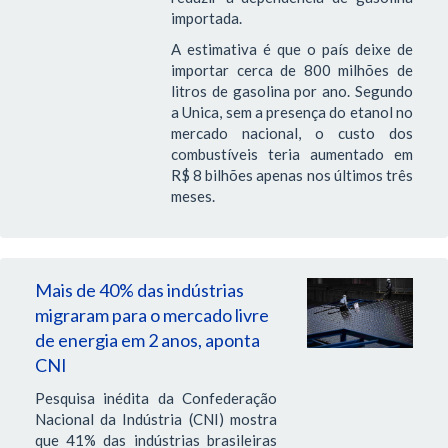
importada.
A estimativa é que o país deixe de
importar cerca de 800 milhões de
litros de gasolina por ano. Segundo
a Unica, sem a presença do etanol no
mercado nacional, o custo dos
combustíveis teria aumentado em
R$ 8 bilhões apenas nos últimos três
meses.
Mais de 40% das indústrias
migraram para o mercado livre
de energia em 2 anos, aponta
CNI
Pesquisa inédita da Confederação
Nacional da Indústria (CNI) mostra
que 41% das indústrias brasileiras