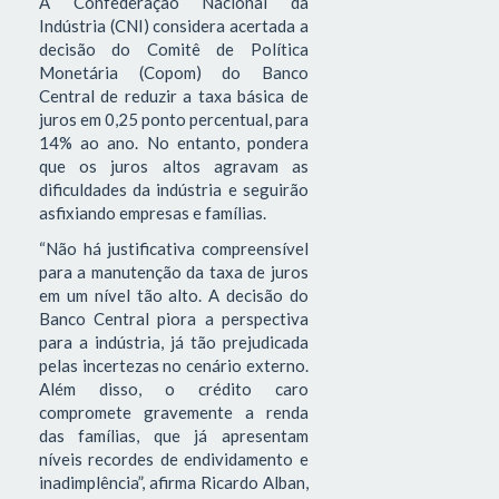
A Confederação Nacional da
Indústria (CNI) considera acertada a
decisão do Comitê de Política
Monetária (Copom) do Banco
Central de reduzir a taxa básica de
juros em 0,25 ponto percentual, para
14% ao ano. No entanto, pondera
que os juros altos agravam as
dificuldades da indústria e seguirão
asfixiando empresas e famílias.
“Não há justificativa compreensível
para a manutenção da taxa de juros
em um nível tão alto. A decisão do
Banco Central piora a perspectiva
para a indústria, já tão prejudicada
pelas incertezas no cenário externo.
Além disso, o crédito caro
compromete gravemente a renda
das famílias, que já apresentam
níveis recordes de endividamento e
inadimplência”, afirma Ricardo Alban,