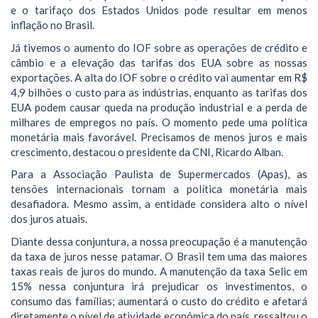
e o tarifaço dos Estados Unidos pode resultar em menos
inflação no Brasil.
Já tivemos o aumento do IOF sobre as operações de crédito e
câmbio e a elevação das tarifas dos EUA sobre as nossas
exportações. A alta do IOF sobre o crédito vai aumentar em R$
4,9 bilhões o custo para as indústrias, enquanto as tarifas dos
EUA podem causar queda na produção industrial e a perda de
milhares de empregos no país. O momento pede uma política
monetária mais favorável. Precisamos de menos juros e mais
crescimento, destacou o presidente da CNI, Ricardo Alban.
Para a Associação Paulista de Supermercados (Apas), as
tensões internacionais tornam a política monetária mais
desafiadora. Mesmo assim, a entidade considera alto o nível
dos juros atuais.
Diante dessa conjuntura, a nossa preocupação é a manutenção
da taxa de juros nesse patamar. O Brasil tem uma das maiores
taxas reais de juros do mundo. A manutenção da taxa Selic em
15% nessa conjuntura irá prejudicar os investimentos, o
consumo das famílias; aumentará o custo do crédito e afetará
diretamente o nível de atividade econômica do país, ressaltou o