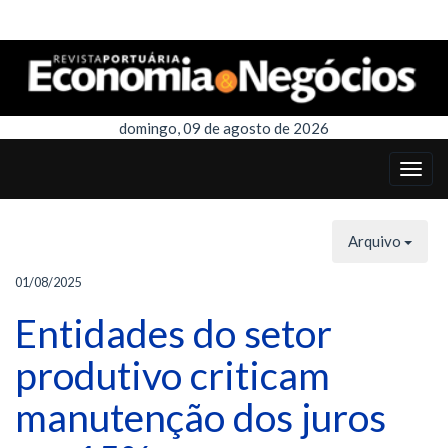
domingo, 09 de agosto de 2026
Arquivo
01/08/2025
Entidades do setor
produtivo criticam
manutenção dos juros