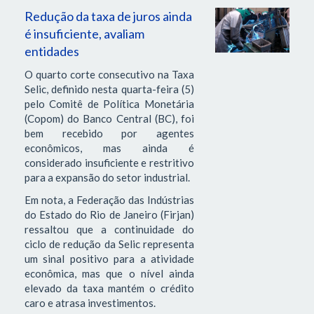
Redução da taxa de juros ainda
é insuficiente, avaliam
entidades
O quarto corte consecutivo na Taxa
Selic, definido nesta quarta-feira (5)
pelo Comitê de Política Monetária
(Copom) do Banco Central (BC), foi
bem recebido por agentes
econômicos, mas ainda é
considerado insuficiente e restritivo
para a expansão do setor industrial.
Em nota, a Federação das Indústrias
do Estado do Rio de Janeiro (Firjan)
ressaltou que a continuidade do
ciclo de redução da Selic representa
um sinal positivo para a atividade
econômica, mas que o nível ainda
elevado da taxa mantém o crédito
caro e atrasa investimentos.