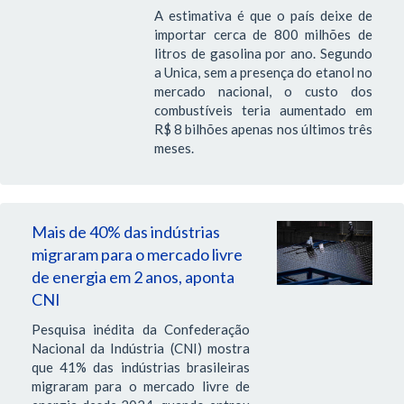
A estimativa é que o país deixe de
importar cerca de 800 milhões de
litros de gasolina por ano. Segundo
a Unica, sem a presença do etanol no
mercado nacional, o custo dos
combustíveis teria aumentado em
R$ 8 bilhões apenas nos últimos três
meses.
Mais de 40% das indústrias
migraram para o mercado livre
de energia em 2 anos, aponta
CNI
Pesquisa inédita da Confederação
Nacional da Indústria (CNI) mostra
que 41% das indústrias brasileiras
migraram para o mercado livre de