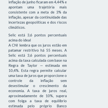
inflação de junho ficaram em 4,44% e
apontam uma trajetória mais
consistente com a meta de 3% da
inflação, apesar da continuidade das
incertezas geopolíticas e dos riscos
climáticos.
Selic está 3,6 pontos percentuais
acima do ideal
A CNI lembra que os juros estão em
patamar restritivo há 55 meses. A
Selic está 3,6 pontos percentuais
acima da taxa calculada com base na
Regra de Taylor — estimada em
10,4%. Esta regra permite calcular
uma taxa de juros que proporcione o
controle da inflação sem
desestimular o crescimento da
economia. A taxa de juros real,
aproximadamente de 10%, supera
com folga a taxa de equilíbrio
estimada pelo próprio Banco