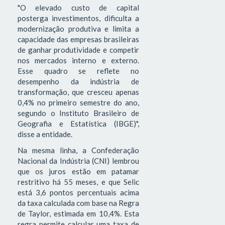
"O elevado custo de capital
posterga investimentos, dificulta a
modernização produtiva e limita a
capacidade das empresas brasileiras
de ganhar produtividade e competir
nos mercados interno e externo.
Esse quadro se reflete no
desempenho da indústria de
transformação, que cresceu apenas
0,4% no primeiro semestre do ano,
segundo o Instituto Brasileiro de
Geografia e Estatística (IBGE)",
disse a entidade.
Na mesma linha, a Confederação
Nacional da Indústria (CNI) lembrou
que os juros estão em patamar
restritivo há 55 meses, e que Selic
está 3,6 pontos percentuais acima
da taxa calculada com base na Regra
de Taylor, estimada em 10,4%. Esta
regra permite calcular uma taxa de