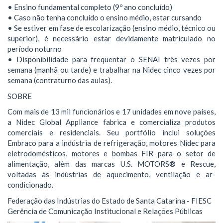
• Ensino fundamental completo (9º ano concluído)
• Caso não tenha concluído o ensino médio, estar cursando
• Se estiver em fase de escolarização (ensino médio, técnico ou
superior), é necessário estar devidamente matriculado no
período noturno
• Disponibilidade para frequentar o SENAI três vezes por
semana (manhã ou tarde) e trabalhar na Nidec cinco vezes por
semana (contraturno das aulas).
SOBRE
Com mais de 13 mil funcionários e 17 unidades em nove países,
a Nidec Global Appliance fabrica e comercializa produtos
comerciais e residenciais. Seu portfólio inclui soluções
Embraco para a indústria de refrigeração, motores Nidec para
eletrodomésticos, motores e bombas FIR para o setor de
alimentação, além das marcas U.S. MOTORS® e Rescue,
voltadas às indústrias de aquecimento, ventilação e ar-
condicionado.
Federação das Indústrias do Estado de Santa Catarina - FIESC
Gerência de Comunicação Institucional e Relações Públicas