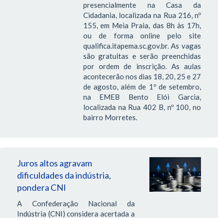
presencialmente na Casa da
Cidadania, localizada na Rua 216, nº
155, em Meia Praia, das 8h às 17h,
ou de forma online pelo site
qualifica.itapema.sc.gov.br. As vagas
são gratuitas e serão preenchidas
por ordem de inscrição. As aulas
acontecerão nos dias 18, 20, 25 e 27
de agosto, além de 1º de setembro,
na EMEB Bento Elói Garcia,
localizada na Rua 402 B, nº 100, no
bairro Morretes.
Juros altos agravam
dificuldades da indústria,
pondera CNI
A Confederação Nacional da
Indústria (CNI) considera acertada a