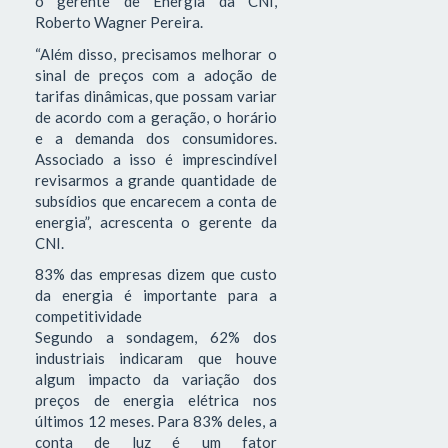
o gerente de Energia da CNI,
Roberto Wagner Pereira.
“Além disso, precisamos melhorar o
sinal de preços com a adoção de
tarifas dinâmicas, que possam variar
de acordo com a geração, o horário
e a demanda dos consumidores.
Associado a isso é imprescindível
revisarmos a grande quantidade de
subsídios que encarecem a conta de
energia”, acrescenta o gerente da
CNI.
83% das empresas dizem que custo
da energia é importante para a
competitividade
Segundo a sondagem, 62% dos
industriais indicaram que houve
algum impacto da variação dos
preços de energia elétrica nos
últimos 12 meses. Para 83% deles, a
conta de luz é um fator