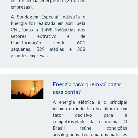
em eficiência energética (25% das
empresas).
A Sondagem Especial Indústria e
Energia foi realizada em abril pela
CNI, junto a 1.498 indústrias dos
setores extrativo e de
transformação, sendo 601
pequenas, 529 médias e 368
grandes empresas.
Energia cara: quem vai pagar
essa conta?
A energia elétrica é o principal
insumo da indústria brasileira e um
fator decisivo para a
competitividade da economia. O
Brasil reúne condições
privilegiadas: tem uma das matrizes