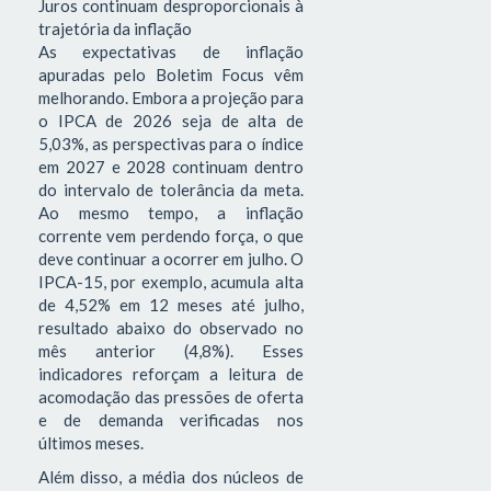
Juros continuam desproporcionais à
trajetória da inflação
As expectativas de inflação
apuradas pelo Boletim Focus vêm
melhorando. Embora a projeção para
o IPCA de 2026 seja de alta de
5,03%, as perspectivas para o índice
em 2027 e 2028 continuam dentro
do intervalo de tolerância da meta.
Ao mesmo tempo, a inflação
corrente vem perdendo força, o que
deve continuar a ocorrer em julho. O
IPCA-15, por exemplo, acumula alta
de 4,52% em 12 meses até julho,
resultado abaixo do observado no
mês anterior (4,8%). Esses
indicadores reforçam a leitura de
acomodação das pressões de oferta
e de demanda verificadas nos
últimos meses.
Além disso, a média dos núcleos de