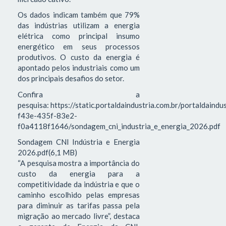
Os dados indicam também que 79%
das indústrias utilizam a energia
elétrica como principal insumo
energético em seus processos
produtivos. O custo da energia é
apontado pelos industriais como um
dos principais desafios do setor.
Confira a
pesquisa: https://static.portaldaindustria.com.br/portaldaind
f43e-435f-83e2-
f0a4118f1646/sondagem_cni_industria_e_energia_2026.pdf
Sondagem CNI Indústria e Energia
2026.pdf(6,1 MB)
“A pesquisa mostra a importância do
custo da energia para a
competitividade da indústria e que o
caminho escolhido pelas empresas
para diminuir as tarifas passa pela
migração ao mercado livre”, destaca