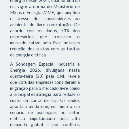
energia desde 2024, quando entrou
em vigor a norma do Ministério de
Minas e Energia (MME) que ampliou
o acesso dos consumidores ao
ambiente de livre contratação. De
acordo com os dados, 73% dos
empresários que trocaram o
mercado cativo pelo livre notaram
redução dos custos com as tarifas
de energia elétrica.
A Sondagem Especial Indústria e
Energia 2026, divulgada nesta
quinta-feira (30) pela CNI, revela
que 30% das empresas consideram a
migração para o mercado livre como
a principal estratégia para reduzir o
custo da conta de luz. Os dados
apontam ainda que, em meio a um
cenário de oscilações no setor
elétrico impulsionado pela alta
demanda global e por conflitos