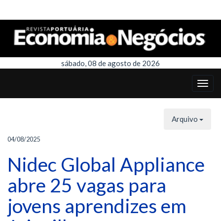
sábado, 08 de agosto de 2026
Arquivo
04/08/2025
Nidec Global Appliance
abre 25 vagas para
jovens aprendizes em