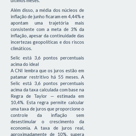
últimos meses.
Além disso, a média dos núcleos de
inflação de junho ficaram em 4,44% e
apontam uma trajetória mais
consistente com a meta de 3% da
inflação, apesar da continuidade das
incertezas geopolíticas e dos riscos
climáticos.
Selic está 3,6 pontos percentuais
acima do ideal
A CNI lembra que os juros estão em
patamar restritivo há 55 meses. A
Selic está 3,6 pontos percentuais
acima da taxa calculada com base na
Regra de Taylor — estimada em
10,4%. Esta regra permite calcular
uma taxa de juros que proporcione o
controle da inflação sem
desestimular o crescimento da
economia. A taxa de juros real,
aproximadamente de 10%, supera