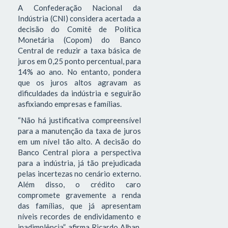
A Confederação Nacional da
Indústria (CNI) considera acertada a
decisão do Comitê de Política
Monetária (Copom) do Banco
Central de reduzir a taxa básica de
juros em 0,25 ponto percentual, para
14% ao ano. No entanto, pondera
que os juros altos agravam as
dificuldades da indústria e seguirão
asfixiando empresas e famílias.
“Não há justificativa compreensível
para a manutenção da taxa de juros
em um nível tão alto. A decisão do
Banco Central piora a perspectiva
para a indústria, já tão prejudicada
pelas incertezas no cenário externo.
Além disso, o crédito caro
compromete gravemente a renda
das famílias, que já apresentam
níveis recordes de endividamento e
inadimplência”, afirma Ricardo Alban,