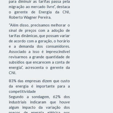
para diminuir as tarifas passa pela
migração ao mercado livre”, destaca
o gerente de Energia da CNI,
Roberto Wagner Pereira.
“Além disso, precisamos melhorar o
sinal de preços com a adoção de
tarifas dinâmicas, que possam variar
de acordo com a geração, o horário
e a demanda dos consumidores.
Associado a isso é imprescindível
revisarmos a grande quantidade de
subsídios que encarecem a conta de
energia”, acrescenta o gerente da
CNI.
83% das empresas dizem que custo
da energia é importante para a
competitividade
Segundo a sondagem, 62% dos
industriais indicaram que houve
algum impacto da variação dos
preços de energia elétrica nos