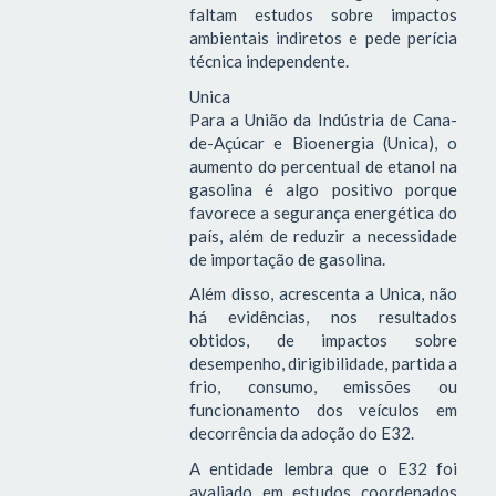
faltam estudos sobre impactos
ambientais indiretos e pede perícia
técnica independente.
Unica
Para a União da Indústria de Cana-
de-Açúcar e Bioenergia (Unica), o
aumento do percentual de etanol na
gasolina é algo positivo porque
favorece a segurança energética do
país, além de reduzir a necessidade
de importação de gasolina.
Além disso, acrescenta a Unica, não
há evidências, nos resultados
obtidos, de impactos sobre
desempenho, dirigibilidade, partida a
frio, consumo, emissões ou
funcionamento dos veículos em
decorrência da adoção do E32.
A entidade lembra que o E32 foi
avaliado em estudos coordenados