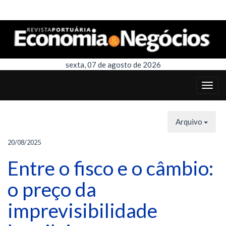
sexta, 07 de agosto de 2026
Arquivo
20/08/2025
Entre o fisco e o câmbio:
o preço da
imprevisibilidade