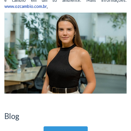
e câmbio em um só ambiente. Mais informações:
www.ozcambio.com.br
.
Blog