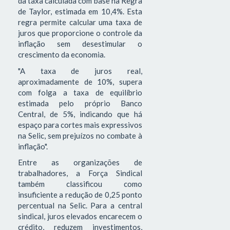
da taxa calculada com base na Regra
de Taylor, estimada em 10,4%. Esta
regra permite calcular uma taxa de
juros que proporcione o controle da
inflação sem desestimular o
crescimento da economia.
"A taxa de juros real,
aproximadamente de 10%, supera
com folga a taxa de equilíbrio
estimada pelo próprio Banco
Central, de 5%, indicando que há
espaço para cortes mais expressivos
na Selic, sem prejuízos no combate à
inflação".
Entre as organizações de
trabalhadores, a Força Sindical
também classificou como
insuficiente a redução de 0,25 ponto
percentual na Selic. Para a central
sindical, juros elevados encarecem o
crédito, reduzem investimentos,