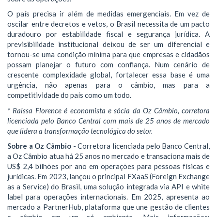
O país precisa ir além de medidas emergenciais. Em vez de
oscilar entre decretos e vetos, o Brasil necessita de um pacto
duradouro por estabilidade fiscal e segurança jurídica. A
previsibilidade institucional deixou de ser um diferencial e
tornou-se uma condição mínima para que empresas e cidadãos
possam planejar o futuro com confiança. Num cenário de
crescente complexidade global, fortalecer essa base é uma
urgência, não apenas para o câmbio, mas para a
competitividade do país como um todo.
* Raissa Florence é economista e sócia da Oz Câmbio, corretora
licenciada pelo Banco Central com mais de 25 anos de mercado
que lidera a transformação tecnológica do setor.
Sobre a Oz Câmbio -
Corretora licenciada pelo Banco Central,
a Oz Câmbio atua há 25 anos no mercado e transaciona mais de
US$ 2,4 bilhões por ano em operações para pessoas físicas e
jurídicas. Em 2023, lançou o principal FXaaS (Foreign Exchange
as a Service) do Brasil, uma solução integrada via API e white
label para operações internacionais. Em 2025, apresenta ao
mercado a PartnerHub, plataforma que une gestão de clientes