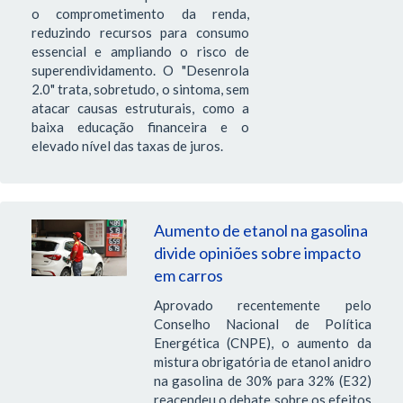
o comprometimento da renda,
reduzindo recursos para consumo
essencial e ampliando o risco de
superendividamento. O "Desenrola
2.0" trata, sobretudo, o sintoma, sem
atacar causas estruturais, como a
baixa educação financeira e o
elevado nível das taxas de juros.
Aumento de etanol na gasolina
divide opiniões sobre impacto
em carros
Aprovado recentemente pelo
Conselho Nacional de Política
Energética (CNPE), o aumento da
mistura obrigatória de etanol anidro
na gasolina de 30% para 32% (E32)
reacendeu o debate sobre os efeitos