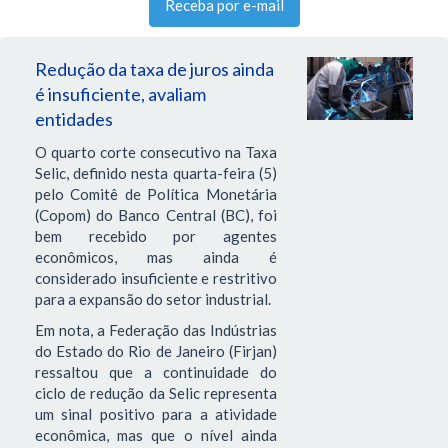
Receba por e-mail
Redução da taxa de juros ainda
é insuficiente, avaliam
entidades
O quarto corte consecutivo na Taxa
Selic, definido nesta quarta-feira (5)
pelo Comitê de Política Monetária
(Copom) do Banco Central (BC), foi
bem recebido por agentes
econômicos, mas ainda é
considerado insuficiente e restritivo
para a expansão do setor industrial.
Em nota, a Federação das Indústrias
do Estado do Rio de Janeiro (Firjan)
ressaltou que a continuidade do
ciclo de redução da Selic representa
um sinal positivo para a atividade
econômica, mas que o nível ainda