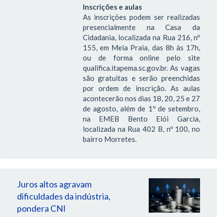
Inscrições e aulas
As inscrições podem ser realizadas
presencialmente na Casa da
Cidadania, localizada na Rua 216, nº
155, em Meia Praia, das 8h às 17h,
ou de forma online pelo site
qualifica.itapema.sc.gov.br. As vagas
são gratuitas e serão preenchidas
por ordem de inscrição. As aulas
acontecerão nos dias 18, 20, 25 e 27
de agosto, além de 1º de setembro,
na EMEB Bento Elói Garcia,
localizada na Rua 402 B, nº 100, no
bairro Morretes.
Juros altos agravam
dificuldades da indústria,
pondera CNI