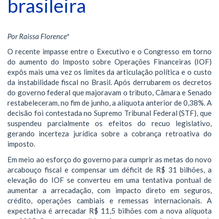
brasileira
Por Raissa Florence*
O recente impasse entre o Executivo e o Congresso em torno
do aumento do Imposto sobre Operações Financeiras (IOF)
expôs mais uma vez os limites da articulação política e o custo
da instabilidade fiscal no Brasil. Após derrubarem os decretos
do governo federal que majoravam o tributo, Câmara e Senado
restabeleceram, no fim de junho, a alíquota anterior de 0,38%. A
decisão foi contestada no Supremo Tribunal Federal (STF), que
suspendeu parcialmente os efeitos do recuo legislativo,
gerando incerteza jurídica sobre a cobrança retroativa do
imposto.
Em meio ao esforço do governo para cumprir as metas do novo
arcabouço fiscal e compensar um déficit de R$ 31 bilhões, a
elevação do IOF se converteu em uma tentativa pontual de
aumentar a arrecadação, com impacto direto em seguros,
crédito, operações cambiais e remessas internacionais. A
expectativa é arrecadar R$ 11,5 bilhões com a nova alíquota