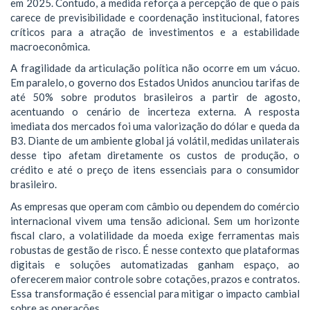
em 2025. Contudo, a medida reforça a percepção de que o país
carece de previsibilidade e coordenação institucional, fatores
críticos para a atração de investimentos e a estabilidade
macroeconômica.
A fragilidade da articulação política não ocorre em um vácuo.
Em paralelo, o governo dos Estados Unidos anunciou tarifas de
até 50% sobre produtos brasileiros a partir de agosto,
acentuando o cenário de incerteza externa. A resposta
imediata dos mercados foi uma valorização do dólar e queda da
B3. Diante de um ambiente global já volátil, medidas unilaterais
desse tipo afetam diretamente os custos de produção, o
crédito e até o preço de itens essenciais para o consumidor
brasileiro.
As empresas que operam com câmbio ou dependem do comércio
internacional vivem uma tensão adicional. Sem um horizonte
fiscal claro, a volatilidade da moeda exige ferramentas mais
robustas de gestão de risco. É nesse contexto que plataformas
digitais e soluções automatizadas ganham espaço, ao
oferecerem maior controle sobre cotações, prazos e contratos.
Essa transformação é essencial para mitigar o impacto cambial
sobre as operações.