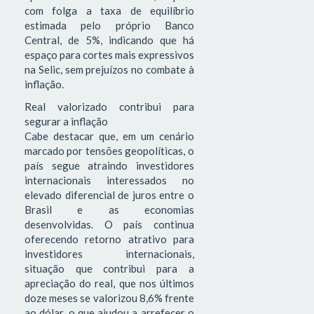
com folga a taxa de equilíbrio
estimada pelo próprio Banco
Central, de 5%, indicando que há
espaço para cortes mais expressivos
na Selic, sem prejuízos no combate à
inflação.
Real valorizado contribui para
segurar a inflação
Cabe destacar que, em um cenário
marcado por tensões geopolíticas, o
país segue atraindo investidores
internacionais interessados no
elevado diferencial de juros entre o
Brasil e as economias
desenvolvidas. O país continua
oferecendo retorno atrativo para
investidores internacionais,
situação que contribui para a
apreciação do real, que nos últimos
doze meses se valorizou 8,6% frente
ao dólar, o que ajudou a arrefecer o