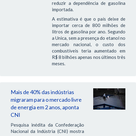
reduzir a dependência de gasolina
importada.
A estimativa é que o país deixe de
importar cerca de 800 milhões de
litros de gasolina por ano. Segundo
a Unica, sem a presença do etanol no
mercado nacional, o custo dos
combustíveis teria aumentado em
R$ 8 bilhões apenas nos últimos três
meses.
Mais de 40% das indústrias
migraram para o mercado livre
de energia em 2 anos, aponta
CNI
Pesquisa inédita da Confederação
Nacional da Indústria (CNI) mostra