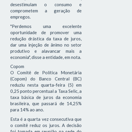
desestimulam o consumo e
comprometem a geração de
empregos.
"Perdemos uma excelente
oportunidade de promover uma
redução drástica da taxa de juros,
dar uma injeção de ânimo no setor
produtivo e alavancar mais a
economia", disse a entidade, em nota.
Copom
O Comitê de Política Monetária
(Copom) do Banco Central (BC)
reduziu nesta quarta-feira (5) em
0,25 ponto percentual a Taxa Selic, a
taxa básica de juros da economia
brasileira, que passará de 14,25%
para 14% ao ano.
Esta é a quarta vez consecutiva que
o comitê reduz os juros. A decisão
foi tomada em reunião na sede do