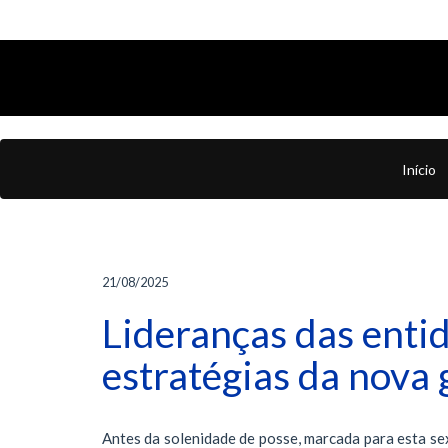
Início
21/08/2025
Lideranças das enti
estratégias da nova 
Antes da solenidade de posse, marcada para esta sex