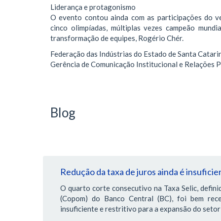
Liderança e protagonismo
O evento contou ainda com as participações do ve
cinco olimpíadas, múltiplas vezes campeão mundial
transformação de equipes, Rogério Chér.
Federação das Indústrias do Estado de Santa Catari
Gerência de Comunicação Institucional e Relações P
Blog
Redução da taxa de juros ainda é insuficie
O quarto corte consecutivo na Taxa Selic, defini
(Copom) do Banco Central (BC), foi bem rec
insuficiente e restritivo para a expansão do setor 