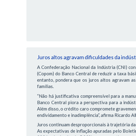
Juros altos agravam dificuldades da indús
A Confederação Nacional da Indústria (CNI) con
(Copom) do Banco Central de reduzir a taxa bás
entanto, pondera que os juros altos agravam as 
famílias.
“Não há justificativa compreensível para a manu
Banco Central piora a perspectiva para a indústr
Além disso, o crédito caro compromete gravemente
endividamento e inadimplência”, afirma Ricardo Al
Juros continuam desproporcionais à trajetória da
As expectativas de inflação apuradas pelo Bole