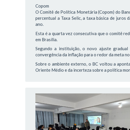
Copom
O Comitê de Política Monetária (Copom) do Banco
percentual a Taxa Selic, a taxa básica de juros
ano.
Esta é a quarta vez consecutiva que o comitê red
em Brasília.
Segundo a instituição, o novo ajuste gradua
convergência da inflação para o redor da meta no
Sobre o ambiente externo, o BC voltou a aponta
Oriente Médio e da incerteza sobre a política m