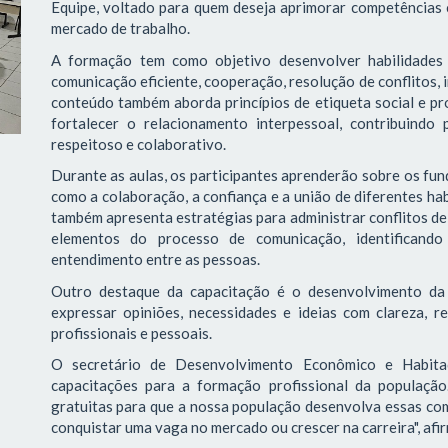
Equipe, voltado para quem deseja aprimorar competências 
mercado de trabalho.
A formação tem como objetivo desenvolver habilidades 
comunicação eficiente, cooperação, resolução de conflitos, 
conteúdo também aborda princípios de etiqueta social e pro
fortalecer o relacionamento interpessoal, contribuindo
respeitoso e colaborativo.
Durante as aulas, os participantes aprenderão sobre os f
como a colaboração, a confiança e a união de diferentes ha
também apresenta estratégias para administrar conflitos de 
elementos do processo de comunicação, identificando 
entendimento entre as pessoas.
Outro destaque da capacitação é o desenvolvimento da 
expressar opiniões, necessidades e ideias com clareza, re
profissionais e pessoais.
O secretário de Desenvolvimento Econômico e Habitaç
capacitações para a formação profissional da população
gratuitas para que a nossa população desenvolva essas com
conquistar uma vaga no mercado ou crescer na carreira", afi