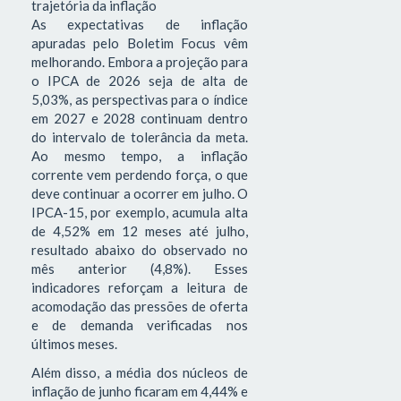
trajetória da inflação
As expectativas de inflação
apuradas pelo Boletim Focus vêm
melhorando. Embora a projeção para
o IPCA de 2026 seja de alta de
5,03%, as perspectivas para o índice
em 2027 e 2028 continuam dentro
do intervalo de tolerância da meta.
Ao mesmo tempo, a inflação
corrente vem perdendo força, o que
deve continuar a ocorrer em julho. O
IPCA-15, por exemplo, acumula alta
de 4,52% em 12 meses até julho,
resultado abaixo do observado no
mês anterior (4,8%). Esses
indicadores reforçam a leitura de
acomodação das pressões de oferta
e de demanda verificadas nos
últimos meses.
Além disso, a média dos núcleos de
inflação de junho ficaram em 4,44% e