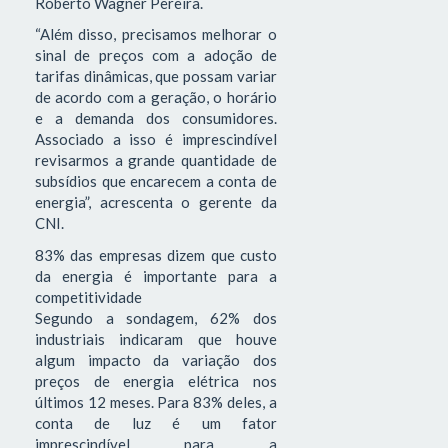
Roberto Wagner Pereira.
“Além disso, precisamos melhorar o
sinal de preços com a adoção de
tarifas dinâmicas, que possam variar
de acordo com a geração, o horário
e a demanda dos consumidores.
Associado a isso é imprescindível
revisarmos a grande quantidade de
subsídios que encarecem a conta de
energia”, acrescenta o gerente da
CNI.
83% das empresas dizem que custo
da energia é importante para a
competitividade
Segundo a sondagem, 62% dos
industriais indicaram que houve
algum impacto da variação dos
preços de energia elétrica nos
últimos 12 meses. Para 83% deles, a
conta de luz é um fator
imprescindível para a