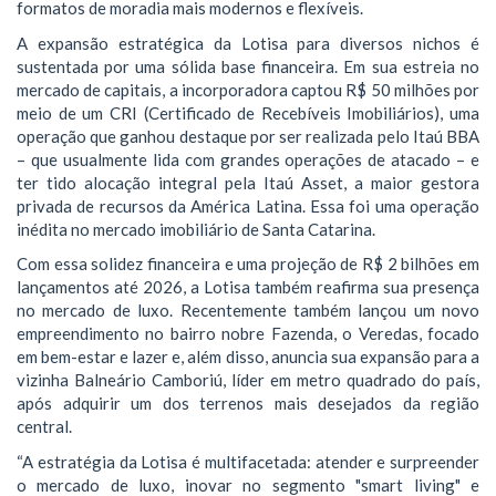
formatos de moradia mais modernos e flexíveis.
A expansão estratégica da Lotisa para diversos nichos é
sustentada por uma sólida base financeira. Em sua estreia no
mercado de capitais, a incorporadora captou R$ 50 milhões por
meio de um CRI (Certificado de Recebíveis Imobiliários), uma
operação que ganhou destaque por ser realizada pelo Itaú BBA
– que usualmente lida com grandes operações de atacado – e
ter tido alocação integral pela Itaú Asset, a maior gestora
privada de recursos da América Latina. Essa foi uma operação
inédita no mercado imobiliário de Santa Catarina.
Com essa solidez financeira e uma projeção de R$ 2 bilhões em
lançamentos até 2026, a Lotisa também reafirma sua presença
no mercado de luxo. Recentemente também lançou um novo
empreendimento no bairro nobre Fazenda, o Veredas, focado
em bem-estar e lazer e, além disso, anuncia sua expansão para a
vizinha Balneário Camboriú, líder em metro quadrado do país,
após adquirir um dos terrenos mais desejados da região
central.
“A estratégia da Lotisa é multifacetada: atender e surpreender
o mercado de luxo, inovar no segmento "smart living" e