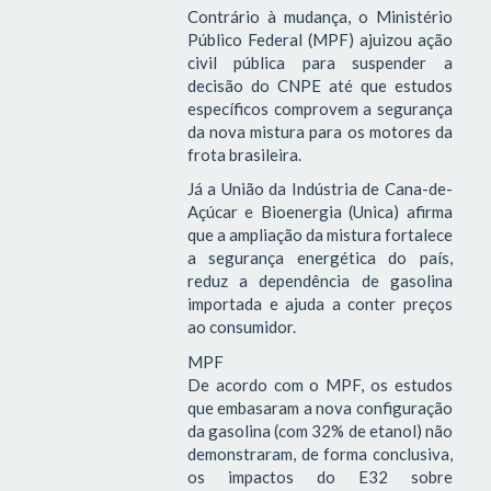
Contrário à mudança, o Ministério
Público Federal (MPF) ajuizou ação
civil pública para suspender a
decisão do CNPE até que estudos
específicos comprovem a segurança
da nova mistura para os motores da
frota brasileira.
Já a União da Indústria de Cana-de-
Açúcar e Bioenergia (Unica) afirma
que a ampliação da mistura fortalece
a segurança energética do país,
reduz a dependência de gasolina
importada e ajuda a conter preços
ao consumidor.
MPF
De acordo com o MPF, os estudos
que embasaram a nova configuração
da gasolina (com 32% de etanol) não
demonstraram, de forma conclusiva,
os impactos do E32 sobre