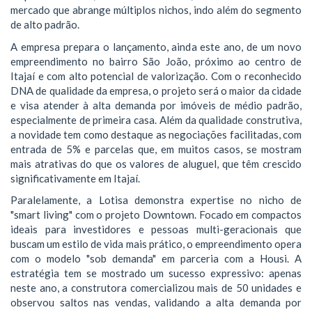
mercado que abrange múltiplos nichos, indo além do segmento
de alto padrão.
A empresa prepara o lançamento, ainda este ano, de um novo
empreendimento no bairro São João, próximo ao centro de
Itajaí e com alto potencial de valorização. Com o reconhecido
DNA de qualidade da empresa, o projeto será o maior da cidade
e visa atender à alta demanda por imóveis de médio padrão,
especialmente de primeira casa. Além da qualidade construtiva,
a novidade tem como destaque as negociações facilitadas, com
entrada de 5% e parcelas que, em muitos casos, se mostram
mais atrativas do que os valores de aluguel, que têm crescido
significativamente em Itajaí.
Paralelamente, a Lotisa demonstra expertise no nicho de
"smart living" com o projeto Downtown. Focado em compactos
ideais para investidores e pessoas multi-geracionais que
buscam um estilo de vida mais prático, o empreendimento opera
com o modelo "sob demanda" em parceria com a Housi. A
estratégia tem se mostrado um sucesso expressivo: apenas
neste ano, a construtora comercializou mais de 50 unidades e
observou saltos nas vendas, validando a alta demanda por