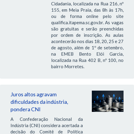
Cidadania, localizada na Rua 216, nº
155, em Meia Praia, das 8h às 17h,
ou de forma online pelo site
qualifica.itapema.sc.gov.br. As vagas
são gratuitas e serão preenchidas
por ordem de inscrição. As aulas
acontecerão nos dias 18, 20, 25 e 27
de agosto, além de 1º de setembro,
na EMEB Bento Elói Garcia,
localizada na Rua 402 B, nº 100, no
bairro Morretes.
Juros altos agravam
dificuldades da indústria,
pondera CNI
A Confederação Nacional da
Indústria (CNI) considera acertada a
decisão do Comitê de Política