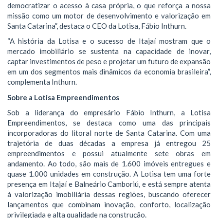
democratizar o acesso à casa própria, o que reforça a nossa
missão como um motor de desenvolvimento e valorização em
Santa Catarina”, destaca o CEO da Lotisa, Fábio Inthurn.
“A história da Lotisa e o sucesso de Itajaí mostram que o
mercado imobiliário se sustenta na capacidade de inovar,
captar investimentos de peso e projetar um futuro de expansão
em um dos segmentos mais dinâmicos da economia brasileira”,
complementa Inthurn.
Sobre a Lotisa Empreendimentos
Sob a liderança do empresário Fábio Inthurn, a Lotisa
Empreendimentos, se destaca como uma das principais
incorporadoras do litoral norte de Santa Catarina. Com uma
trajetória de duas décadas a empresa já entregou 25
empreendimentos e possui atualmente sete obras em
andamento. Ao todo, são mais de 1.600 imóveis entregues e
quase 1.000 unidades em construção. A Lotisa tem uma forte
presença em Itajaí e Balneário Camboriú, e está sempre atenta
à valorização imobiliária dessas regiões, buscando oferecer
lançamentos que combinam inovação, conforto, localização
privilegiada e alta qualidade na construção.