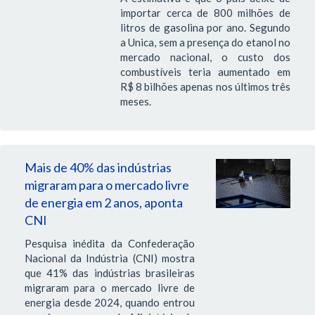
importar cerca de 800 milhões de
litros de gasolina por ano. Segundo
a Unica, sem a presença do etanol no
mercado nacional, o custo dos
combustíveis teria aumentado em
R$ 8 bilhões apenas nos últimos três
meses.
Mais de 40% das indústrias
migraram para o mercado livre
de energia em 2 anos, aponta
CNI
Pesquisa inédita da Confederação
Nacional da Indústria (CNI) mostra
que 41% das indústrias brasileiras
migraram para o mercado livre de
energia desde 2024, quando entrou