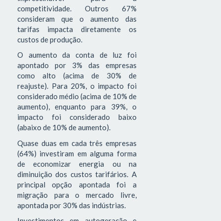
competitividade. Outros 67%
consideram que o aumento das
tarifas impacta diretamente os
custos de produção.
O aumento da conta de luz foi
apontado por 3% das empresas
como alto (acima de 30% de
reajuste). Para 20%, o impacto foi
considerado médio (acima de 10% de
aumento), enquanto para 39%, o
impacto foi considerado baixo
(abaixo de 10% de aumento).
Quase duas em cada três empresas
(64%) investiram em alguma forma
de economizar energia ou na
diminuição dos custos tarifários. A
principal opção apontada foi a
migração para o mercado livre,
apontada por 30% das indústrias.
Investimentos em autogeração e