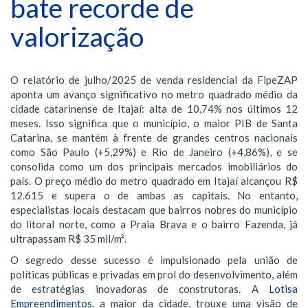
bate recorde de
valorização
O relatório de julho/2025 de venda residencial da FipeZAP
aponta um avanço significativo no metro quadrado médio da
cidade catarinense de Itajaí: alta de 10,74% nos últimos 12
meses. Isso significa que o município, o maior PIB de Santa
Catarina, se mantém à frente de grandes centros nacionais
como São Paulo (+5,29%) e Rio de Janeiro (+4,86%), e se
consolida como um dos principais mercados imobiliários do
país. O preço médio do metro quadrado em Itajaí alcançou R$
12.615 e supera o de ambas as capitais. No entanto,
especialistas locais destacam que bairros nobres do município
do litoral norte, como a Praia Brava e o bairro Fazenda, já
ultrapassam R$ 35 mil/m².
O segredo desse sucesso é impulsionado pela união de
políticas públicas e privadas em prol do desenvolvimento, além
de estratégias inovadoras de construtoras. A
Lotisa
Empreendimentos
, a maior da cidade, trouxe uma visão de