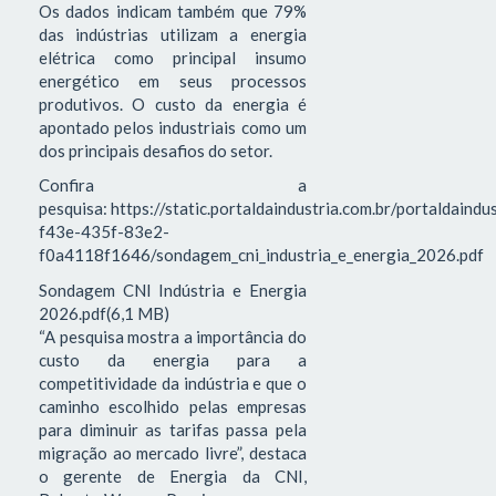
Os dados indicam também que 79%
das indústrias utilizam a energia
elétrica como principal insumo
energético em seus processos
produtivos. O custo da energia é
apontado pelos industriais como um
dos principais desafios do setor.
Confira a
pesquisa: https://static.portaldaindustria.com.br/portaldaind
f43e-435f-83e2-
f0a4118f1646/sondagem_cni_industria_e_energia_2026.pdf
Sondagem CNI Indústria e Energia
2026.pdf(6,1 MB)
“A pesquisa mostra a importância do
custo da energia para a
competitividade da indústria e que o
caminho escolhido pelas empresas
para diminuir as tarifas passa pela
migração ao mercado livre”, destaca
o gerente de Energia da CNI,