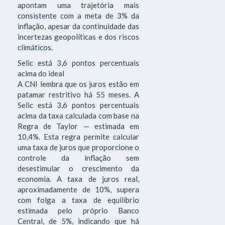
apontam uma trajetória mais
consistente com a meta de 3% da
inflação, apesar da continuidade das
incertezas geopolíticas e dos riscos
climáticos.
Selic está 3,6 pontos percentuais
acima do ideal
A CNI lembra que os juros estão em
patamar restritivo há 55 meses. A
Selic está 3,6 pontos percentuais
acima da taxa calculada com base na
Regra de Taylor — estimada em
10,4%. Esta regra permite calcular
uma taxa de juros que proporcione o
controle da inflação sem
desestimular o crescimento da
economia. A taxa de juros real,
aproximadamente de 10%, supera
com folga a taxa de equilíbrio
estimada pelo próprio Banco
Central, de 5%, indicando que há