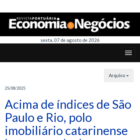
sexta, 07 de agosto de 2026
Arquivo
25/08/2025
Acima de índices de São
Paulo e Rio, polo
imobiliário catarinense