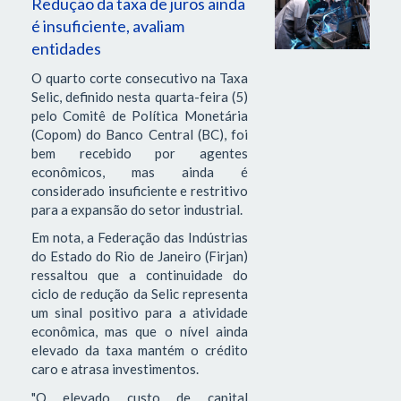
Redução da taxa de juros ainda
é insuficiente, avaliam
entidades
O quarto corte consecutivo na Taxa
Selic, definido nesta quarta-feira (5)
pelo Comitê de Política Monetária
(Copom) do Banco Central (BC), foi
bem recebido por agentes
econômicos, mas ainda é
considerado insuficiente e restritivo
para a expansão do setor industrial.
Em nota, a Federação das Indústrias
do Estado do Rio de Janeiro (Firjan)
ressaltou que a continuidade do
ciclo de redução da Selic representa
um sinal positivo para a atividade
econômica, mas que o nível ainda
elevado da taxa mantém o crédito
caro e atrasa investimentos.
"O elevado custo de capital