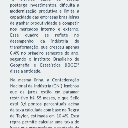
posterga investimentos, dificulta a
modernização produtiva e limita a
capacidade das empresas brasileiras
de ganhar produtividade e competir
nos mercados interno e externo.
Esse quadro se reflete no
desempenho da indústria de
transformação, que cresceu apenas
0,4% no primeiro semestre do ano,
segundo o Instituto Brasileiro de
Geografia e Estatística (IBGE)",
disse a entidade.
Na mesma linha, a Confederação
Nacional da Indústria (CNI) lembrou
que os juros estão em patamar
restritivo há 55 meses, e que Selic
está 3,6 pontos percentuais acima
da taxa calculada com base na Regra
de Taylor, estimada em 10,4%. Esta
regra permite calcular uma taxa de
juros que proporcione o controle da