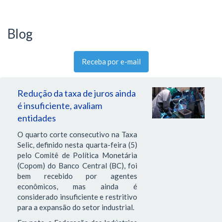
Blog
Receba por e-mail
Redução da taxa de juros ainda
é insuficiente, avaliam
entidades
O quarto corte consecutivo na Taxa
Selic, definido nesta quarta-feira (5)
pelo Comitê de Política Monetária
(Copom) do Banco Central (BC), foi
bem recebido por agentes
econômicos, mas ainda é
considerado insuficiente e restritivo
para a expansão do setor industrial.