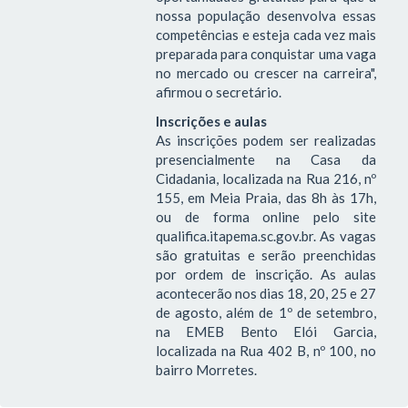
nossa população desenvolva essas
competências e esteja cada vez mais
preparada para conquistar uma vaga
no mercado ou crescer na carreira",
afirmou o secretário.
Inscrições e aulas
As inscrições podem ser realizadas
presencialmente na Casa da
Cidadania, localizada na Rua 216, nº
155, em Meia Praia, das 8h às 17h,
ou de forma online pelo site
qualifica.itapema.sc.gov.br. As vagas
são gratuitas e serão preenchidas
por ordem de inscrição. As aulas
acontecerão nos dias 18, 20, 25 e 27
de agosto, além de 1º de setembro,
na EMEB Bento Elói Garcia,
localizada na Rua 402 B, nº 100, no
bairro Morretes.