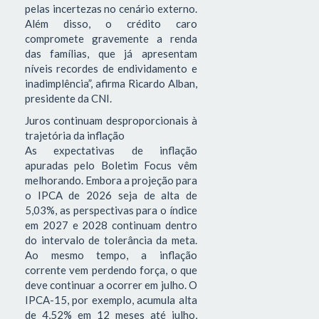
pelas incertezas no cenário externo.
Além disso, o crédito caro
compromete gravemente a renda
das famílias, que já apresentam
níveis recordes de endividamento e
inadimplência”, afirma Ricardo Alban,
presidente da CNI.
Juros continuam desproporcionais à
trajetória da inflação
As expectativas de inflação
apuradas pelo Boletim Focus vêm
melhorando. Embora a projeção para
o IPCA de 2026 seja de alta de
5,03%, as perspectivas para o índice
em 2027 e 2028 continuam dentro
do intervalo de tolerância da meta.
Ao mesmo tempo, a inflação
corrente vem perdendo força, o que
deve continuar a ocorrer em julho. O
IPCA-15, por exemplo, acumula alta
de 4,52% em 12 meses até julho,