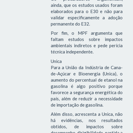
ainda, que os estudos usados foram
elaborados para o E30 e não para
validar especificamente a adoção
permanente do E32.
Por fim, o MPF argumenta que
faltam estudos sobre impactos
ambientais indiretos e pede perícia
técnica independente.
Unica
Para a União da Indústria de Cana-
de-Açúcar e Bioenergia (Unica), o
aumento do percentual de etanol na
gasolina é algo positivo porque
favorece a segurança energética do
país, além de reduzir a necessidade
de importação de gasolina.
Além disso, acrescenta a Unica, não
há evidências, nos resultados
obtidos, de impactos sobre
desempenho, dirigibilidade, partida a