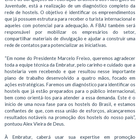
Juventude, está a realização de um diagnóstico completo da
rede de hostels. O objetivo é identificar os empreendimentos
que já possuem estrutura para receber o turista internacional e
aqueles com potencial para adequação. A FBAJ também será
responsável por mobilizar os empresários do setor,
compartilhar materiais de divulgação e ajudar a construir uma
rede de contatos para potencializar as iniciativas.
“Em nome do Presidente Marcelo Freixo, queremos agradecer
toda a equipe técnica da Embratur, pelo carinho e cuidado que a
hostelaria vem recebendo e que resultou nesse importante
plano de trabalho desenvolvido a quatro mãos, focado em
ações estratégicas. Faremos um diagnóstico para identificar os
hostels que já estão preparados para o público internacional,
bem como orientá-los para atender a essa demanda. Este é o
início de uma nova fase para os hostels do Brasil, e estamos
confiantes de que, com essa união de esforços, alcançaremos
resultados notáveis na promoção dos hostels do nosso país”,
pontuou Alex Vieira de Deus.
À Embratur, caberá usar sua expertise em promoção