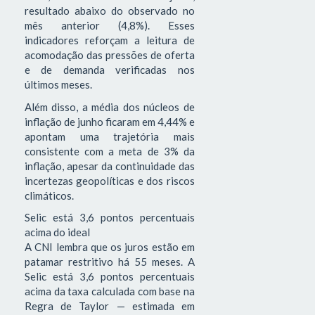
resultado abaixo do observado no
mês anterior (4,8%). Esses
indicadores reforçam a leitura de
acomodação das pressões de oferta
e de demanda verificadas nos
últimos meses.
Além disso, a média dos núcleos de
inflação de junho ficaram em 4,44% e
apontam uma trajetória mais
consistente com a meta de 3% da
inflação, apesar da continuidade das
incertezas geopolíticas e dos riscos
climáticos.
Selic está 3,6 pontos percentuais
acima do ideal
A CNI lembra que os juros estão em
patamar restritivo há 55 meses. A
Selic está 3,6 pontos percentuais
acima da taxa calculada com base na
Regra de Taylor — estimada em