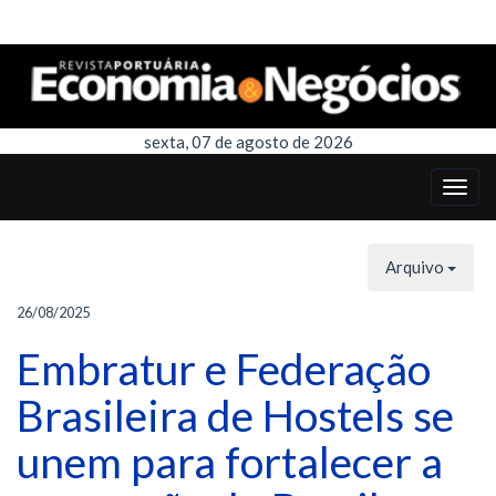
sexta, 07 de agosto de 2026
Arquivo
26/08/2025
Embratur e Federação
Brasileira de Hostels se
unem para fortalecer a