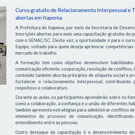
Curso gratuito de Relacionamento Interpessoal e T
abertas em Itapema
A Prefeitura de Itapema, por meio da Secretaria de Desen
inscrições abertas para mais uma capacitação gratuita do p
com o SENAC/SC. Desta vez, a oportunidade é para o curs
Equipe, voltado para quem deseja aprimorar competências 
mercado de trabalho.
A formação tem como objetivo desenvolver habilidades 
comunicação eficiente, cooperação, resolução de conflitos, 
conteúdo também aborda princípios de etiqueta social e pro
fortalecer o relacionamento interpessoal, contribuindo
respeitoso e colaborativo.
Durante as aulas, os participantes aprenderão sobre os f
como a colaboração, a confiança e a união de diferentes ha
também apresenta estratégias para administrar conflitos de 
elementos do processo de comunicação, identificando 
entendimento entre as pessoas.
Outro destaque da capacitação é o desenvolvimento da 