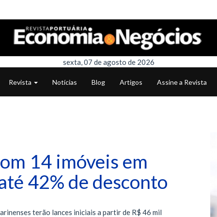
sexta, 07 de agosto de 2026
Revista
Notícias
Blog
Artigos
Assine a Revista
 com 14 imóveis em
até 42% de desconto
inenses terão lances iniciais a partir de R$ 46 mil