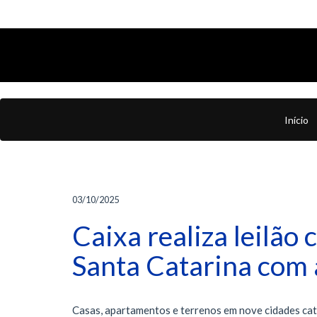
Início
03/10/2025
Caixa realiza leilão
Santa Catarina com 
Casas, apartamentos e terrenos em nove cidades catar