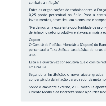
combate à inflação".
Entre as organizações de trabalhadores, a Força
0,25 ponto percentual na Selic. Para a centra
investimentos, desestimulam o consumo e compr
"Perdemos uma excelente oportunidade de promov
de ânimo no setor produtivo e alavancar mais a ec
Copom
O Comitê de Política Monetária (Copom) do Banco
percentual a Taxa Selic, a taxa básica de juros
ano.
Esta é a quarta vez consecutiva que o comitê red
em Brasília.
Segundo a instituição, o novo ajuste gradua
convergência da inflação para o redor da meta no
Sobre o ambiente externo, o BC voltou a aponta
Oriente Médio e da incerteza sobre a política m