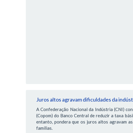
Juros altos agravam dificuldades da indús
A Confederação Nacional da Indústria (CNI) con
(Copom) do Banco Central de reduzir a taxa bás
entanto, pondera que os juros altos agravam as 
famílias.