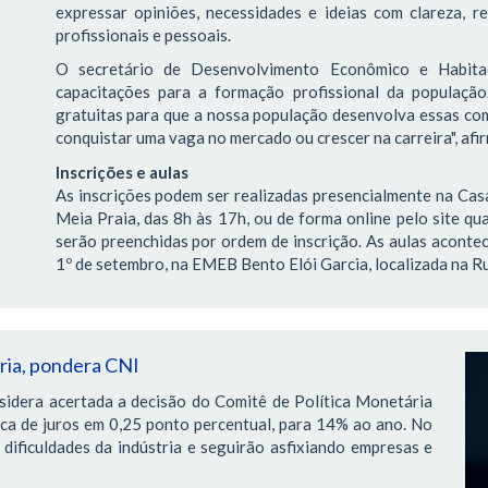
expressar opiniões, necessidades e ideias com clareza, re
profissionais e pessoais.
O secretário de Desenvolvimento Econômico e Habitaç
capacitações para a formação profissional da população
gratuitas para que a nossa população desenvolva essas com
conquistar uma vaga no mercado ou crescer na carreira", afi
Inscrições e aulas
As inscrições podem ser realizadas presencialmente na Casa
Meia Praia, das 8h às 17h, ou de forma online pelo site qua
serão preenchidas por ordem de inscrição. As aulas acontec
1º de setembro, na EMEB Bento Elói Garcia, localizada na Ru
tria, pondera CNI
sidera acertada a decisão do Comitê de Política Monetária
ica de juros em 0,25 ponto percentual, para 14% ao ano. No
dificuldades da indústria e seguirão asfixiando empresas e