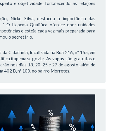
speito e objetividade, fortalecendo as relações
ão, Nicko Silva, destacou a importância das
. " O Itapema Qualifica oferece oportunidades
petências e esteja cada vez mais preparada para
rmou o secretário.
 da Cidadania, localizada na Rua 216, nº 155, em
lifica.itapema.sc.gov.br. As vagas são gratuitas e
erão nos dias 18, 20, 25 e 27 de agosto, além de
a 402 B, nº 100, no bairro Morretes.