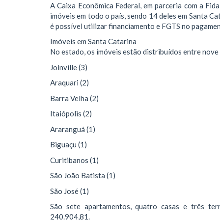
A Caixa Econômica Federal, em parceria com a Fidal
imóveis em todo o país, sendo 14 deles em Santa Ca
é possível utilizar financiamento e FGTS no pagamen
Imóveis em Santa Catarina
No estado, os imóveis estão distribuídos entre nove
Joinville (3)
Araquari (2)
Barra Velha (2)
Itaiópolis (2)
Araranguá (1)
Biguaçu (1)
Curitibanos (1)
São João Batista (1)
São José (1)
São sete apartamentos, quatro casas e três te
240.904,81.