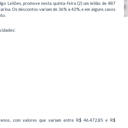
go Leilões, promove nesta quinta-feira (2) um leilão de 487
tarina. Os descontos variam de 36% a 42%, e em alguns casos
to.
 cidades:
rrenos, com valores que variam entre R$ 46.472,85 e R$