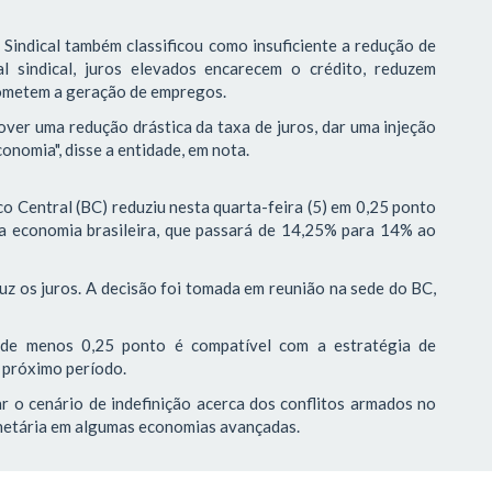
 Sindical também classificou como insuficiente a redução de
l sindical, juros elevados encarecem o crédito, reduzem
ometem a geração de empregos.
er uma redução drástica da taxa de juros, dar uma injeção
onomia", disse a entidade, em nota.
 Central (BC) reduziu nesta quarta-feira (5) em 0,25 ponto
 da economia brasileira, que passará de 14,25% para 14% ao
uz os juros. A decisão foi tomada em reunião na sede do BC,
l de menos 0,25 ponto é compatível com a estratégia de
 próximo período.
r o cenário de indefinição acerca dos conflitos armados no
onetária em algumas economias avançadas.