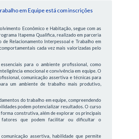
rabalho em Equipe está com inscrições
volvimento Econômico e Habitação, segue com as
rograma Itapema Qualifica, realizado em parceria
o de Relacionamento Interpessoal e Trabalho em
comportamentais cada vez mais valorizadas pelo
essenciais para o ambiente profissional, como
inteligência emocional e convivência em equipe. O
fissional, comunicação assertiva e técnicas para
 para um ambiente de trabalho mais produtivo,
undamentos do trabalho em equipe, compreendendo
bilidades podem potencializar resultados. O curso
forma construtiva, além de explorar os principais
fatores que podem facilitar ou dificultar o
comunicação assertiva, habilidade que permite