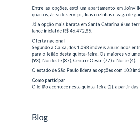
Entre as opções, está um apartamento em Joinville
quartos, área de serviço, duas cozinhas e vaga de ga
Já a opção mais barata em Santa Catarina é um ter
lance inicial de R$ 46.472,85.
Oferta nacional
Segundo a Caixa, dos 1.088 imóveis anunciados ent
para o leilão desta quinta-feira. Os maiores volum
(93), Nordeste (87), Centro-Oeste (77) e Norte (4).
O estado de São Paulo lidera as opções com 103 imóve
Como participar
O leilão acontece nesta quinta-feira (2), a partir das
Blog