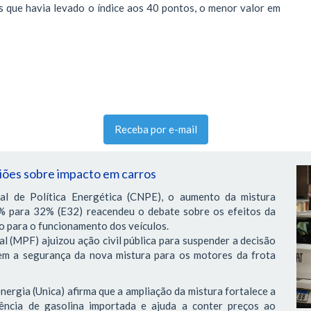
s que havia levado o índice aos 40 pontos, o menor valor em
Receba por e-mail
niões sobre impacto em carros
l de Política Energética (CNPE), o aumento da mistura
0% para 32% (E32) reacendeu o debate sobre os efeitos da
o para o funcionamento dos veículos.
l (MPF) ajuizou ação civil pública para suspender a decisão
m a segurança da nova mistura para os motores da frota
nergia (Unica) afirma que a ampliação da mistura fortalece a
ência de gasolina importada e ajuda a conter preços ao