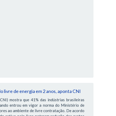
o livre de energia em 2 anos, aponta CNI
CNI) mostra que 41% das indústrias brasileiras
uando entrou em vigor a norma do Ministério de
res ao ambiente de livre contratação. De acordo
o cativo pelo livre notaram redução dos custos