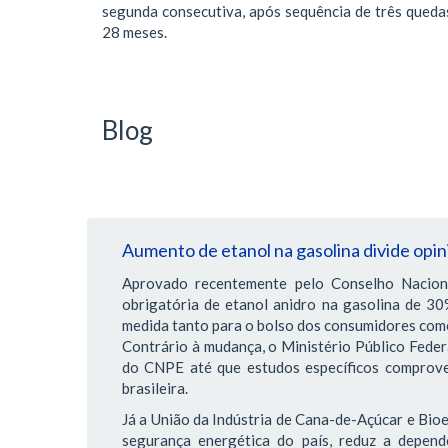
segunda consecutiva, após sequência de três queda
28 meses.
Blog
Aumento de etanol na gasolina divide opi
Aprovado recentemente pelo Conselho Naciona
obrigatória de etanol anidro na gasolina de 3
medida tanto para o bolso dos consumidores com
Contrário à mudança, o Ministério Público Federa
do CNPE até que estudos específicos comprove
brasileira.
Já a União da Indústria de Cana-de-Açúcar e Bioe
segurança energética do país, reduz a depend