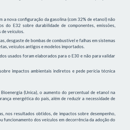
 a nova configuração da gasolina (com 32% de etanol) não
os do E32 sobre durabilidade de componentes, emissões,
 de veículos.
as, desgaste de bombas de combustível e falhas em sistemas
etas, veículos antigos e modelos importados.
dos usados foram elaborados para o E30 e não para validar
obre impactos ambientais indiretos e pede perícia técnica
 Bioenergia (Unica), o aumento do percentual de etanol na
rança energética do país, além de reduzir a necessidade de
ias, nos resultados obtidos, de impactos sobre desempenho,
s ou funcionamento dos veículos em decorrência da adoção do