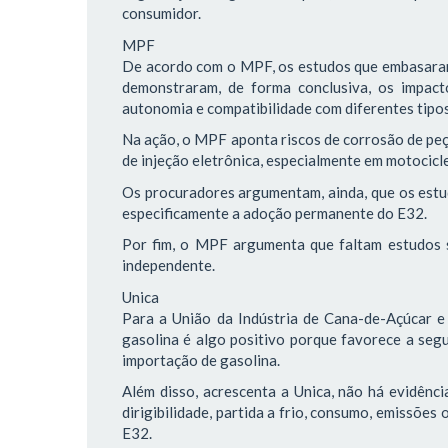
consumidor.
MPF
De acordo com o MPF, os estudos que embasaram
demonstraram, de forma conclusiva, os impact
autonomia e compatibilidade com diferentes tipos
Na ação, o MPF aponta riscos de corrosão de peç
de injeção eletrônica, especialmente em motocicl
Os procuradores argumentam, ainda, que os estu
especificamente a adoção permanente do E32.
Por fim, o MPF argumenta que faltam estudos s
independente.
Unica
Para a União da Indústria de Cana-de-Açúcar e
gasolina é algo positivo porque favorece a segu
importação de gasolina.
Além disso, acrescenta a Unica, não há evidênc
dirigibilidade, partida a frio, consumo, emissõe
E32.