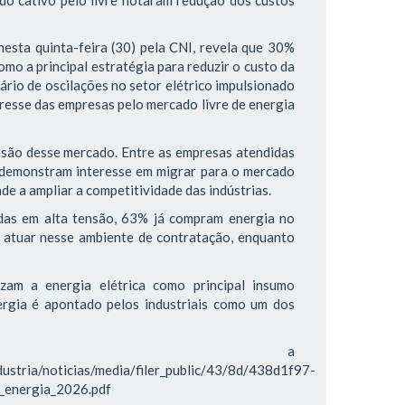
esta quinta-feira (30) pela CNI, revela que 30%
mo a principal estratégia para reduzir o custo da
ário de oscilações no setor elétrico impulsionado
teresse das empresas pelo mercado livre de energia
nsão desse mercado. Entre as empresas atendidas
demonstram interesse em migrar para o mercado
de a ampliar a competitividade das indústrias.
idas em alta tensão, 63% já compram energia no
 atuar nesse ambiente de contratação, enquanto
zam a energia elétrica como principal insumo
ergia é apontado pelos industriais como um dos
ira a
ndustria/noticias/media/filer_public/43/8d/438d1f97-
_energia_2026.pdf