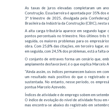
As taxas de juros elevadas completaram um ano 
Construção. Essa barreira é apontada por 35% dos 
3º trimestre de 2025, divulgada pela Confederaç
Brasileira da Indústria da Construção (CBIC), nesta 
A alta carga tributária aparece em segundo lugar
pontos percentuais no trimestre. Nos últimos três t
seguida, os maiores problemas para os empresário
obra. Com 25,8% das citações, em terceiro lugar, es
em seguida, com 24,5% dos problemas, está a falta o
O conjunto de entraves forma um cenário que, emb
amplamente desfavorável, é o que explica Marcelo A
“Ainda assim, os índices permanecem baixos em com
um resultado mais positivo do que o registrado 
sustentada. No entanto, nesse período, os empresá
pontua Marcelo Azevedo.
Índices de atividade e de emprego sobem em setemb
O índice de evolução do nível de atividade ficou em
mas encontra-se abaixo do registrado em setembro