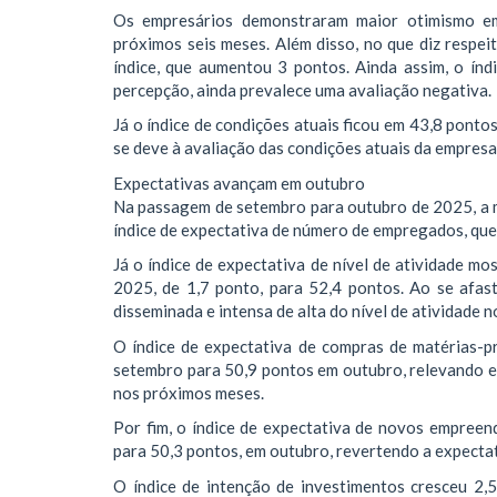
Os empresários demonstraram maior otimismo e
próximos seis meses. Além disso, no que diz respei
índice, que aumentou 3 pontos. Ainda assim, o índ
percepção, ainda prevalece uma avaliação negativa.
Já o índice de condições atuais ficou em 43,8 ponto
se deve à avaliação das condições atuais da empres
Expectativas avançam em outubro
Na passagem de setembro para outubro de 2025, a m
índice de expectativa de número de empregados, que
Já o índice de expectativa de nível de atividade m
2025, de 1,7 ponto, para 52,4 pontos. Ao se afast
disseminada e intensa de alta do nível de atividade 
O índice de expectativa de compras de matérias-p
setembro para 50,9 pontos em outubro, relevando e
nos próximos meses.
Por fim, o índice de expectativa de novos empree
para 50,3 pontos, em outubro, revertendo a expect
O índice de intenção de investimentos cresceu 2,