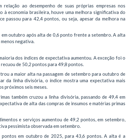
m relação ao desempenho de suas próprias empresas nos
to à economia brasileira, houve uma melhora significativa do
ice passou para 42,4 pontos, ou seja, apesar da melhora na
s em outubro após alta de 0,6 ponto frente a setembro. A alta
a menos negativa.
aioria dos índices de expectativa aumentou. A exceção foi o
 recuou de 50,2 pontos para 49,8 pontos.
ostrou a maior alta na passagem de setembro para outubro de
ar da linha divisória, o índice mostra uma expectativa mais
nos próximos seis meses.
rimas também cruzou a linha divisória, passando de 49,4 em
xpectativa de alta das compras de insumos e matérias primas
ndimentos e serviços aumentou de 49,2 pontos, em setembro,
ativa pessimista observada em setembro.
5 pontos em outubro de 2025, para 43,6 pontos. A alta é a