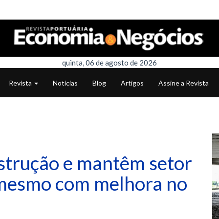
quinta, 06 de agosto de 2026
Revista
Notícias
Blog
Artigos
Assine a Revista
strução e mantêm setor
, mesmo com melhora no