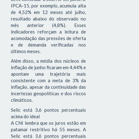
IPCA-15, por exemplo, acumula alta
de 4,52% em 12 meses até julho,
resultado abaixo do observado no
mês anterior (4,8%). Esses
indicadores reforçam a leitura de
acomodação das pressões de oferta
e de demanda verificadas nos
últimos meses.
Além disso, a média dos núcleos de
inflação de junho ficaram em 4,44% e
apontam uma trajetória mais
consistente com a meta de 3% da
inflação, apesar da continuidade das
incertezas geopolíticas e dos riscos
climáticos.
Selic está 3,6 pontos percentuais
acima do ideal
A CNI lembra que os juros estão em
patamar restritivo há 55 meses. A
Selic está 3,6 pontos percentuais