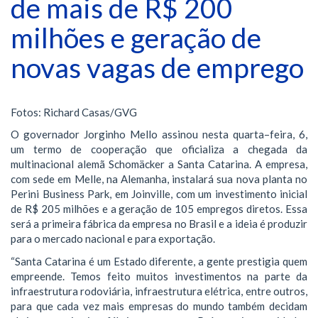
de mais de R$ 200
milhões e geração de
novas vagas de emprego
Fotos: Richard Casas/GVG
O governador Jorginho Mello assinou nesta quarta–feira, 6,
um termo de cooperação que oficializa a chegada da
multinacional alemã Schomäcker a Santa Catarina. A empresa,
com sede em Melle, na Alemanha, instalará sua nova planta no
Perini Business Park, em Joinville, com um investimento inicial
de R$ 205 milhões e a geração de 105 empregos diretos. Essa
será a primeira fábrica da empresa no Brasil e a ideia é produzir
para o mercado nacional e para exportação.
“Santa Catarina é um Estado diferente, a gente prestigia quem
empreende. Temos feito muitos investimentos na parte da
infraestrutura rodoviária, infraestrutura elétrica, entre outros,
para que cada vez mais empresas do mundo também decidam