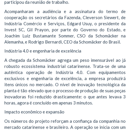
participou da reunião de trabalho.
Acompanharam a audiência e a assinatura do termo de
cooperação os secretários da Fazenda, Cleverson Siewert, de
Indústria Comércio e Serviços, Edgard Usuy, o presidente da
Invest SC, Gil Prayon, por parte do Governo do Estado, e
Joachim Luiz Bustamante Sommer, CSO da Schomäcker na
Alemanha, e Rodrigo Bernardi, CEO da Schomäcker do Brasil.
Indústria 4.0 e engenharia de excelência
A chegada da Schomäcker agrega um peso imensurável ao já
robusto ecossistema industrial catarinense. Trata-se de uma
autêntica operação de Indústria 4.0. Com equipamentos
exclusivos e engenharia de excelência, a empresa produzirá
itens únicos no mercado. O nível de inovação tecnológica da
planta é tão elevado que o processo de produção de suas peças
inovadoras foi reduzido drasticamente: o que antes levava 3
horas, agora é concluído em apenas 3 minutos.
Impacto econômico e expansão
Os números do projeto reforçam a confiança da companhia no
mercado catarinense e brasileiro. A operação se inicia com um