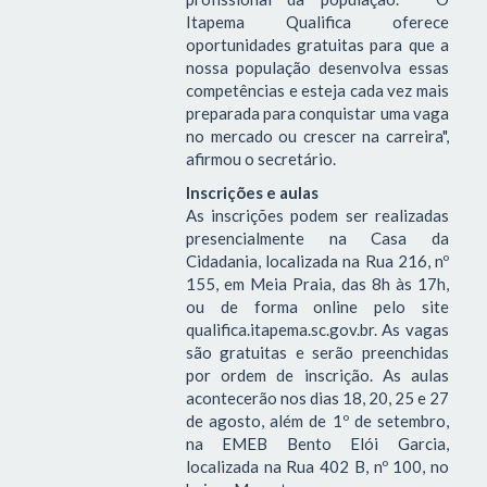
Itapema Qualifica oferece
oportunidades gratuitas para que a
nossa população desenvolva essas
competências e esteja cada vez mais
preparada para conquistar uma vaga
no mercado ou crescer na carreira",
afirmou o secretário.
Inscrições e aulas
As inscrições podem ser realizadas
presencialmente na Casa da
Cidadania, localizada na Rua 216, nº
155, em Meia Praia, das 8h às 17h,
ou de forma online pelo site
qualifica.itapema.sc.gov.br. As vagas
são gratuitas e serão preenchidas
por ordem de inscrição. As aulas
acontecerão nos dias 18, 20, 25 e 27
de agosto, além de 1º de setembro,
na EMEB Bento Elói Garcia,
localizada na Rua 402 B, nº 100, no