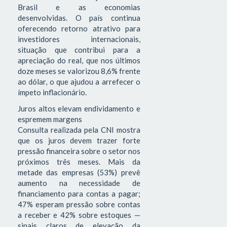
Brasil e as economias
desenvolvidas. O país continua
oferecendo retorno atrativo para
investidores internacionais,
situação que contribui para a
apreciação do real, que nos últimos
doze meses se valorizou 8,6% frente
ao dólar, o que ajudou a arrefecer o
ímpeto inflacionário.
Juros altos elevam endividamento e
espremem margens
Consulta realizada pela CNI mostra
que os juros devem trazer forte
pressão financeira sobre o setor nos
próximos três meses. Mais da
metade das empresas (53%) prevê
aumento na necessidade de
financiamento para contas a pagar;
47% esperam pressão sobre contas
a receber e 42% sobre estoques —
sinais claros de elevação da