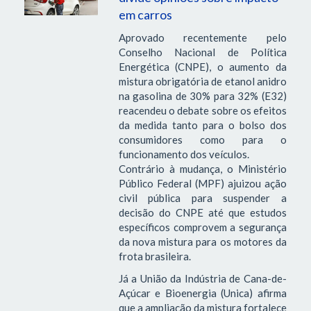
em carros
Aprovado recentemente pelo
Conselho Nacional de Política
Energética (CNPE), o aumento da
mistura obrigatória de etanol anidro
na gasolina de 30% para 32% (E32)
reacendeu o debate sobre os efeitos
da medida tanto para o bolso dos
consumidores como para o
funcionamento dos veículos.
Contrário à mudança, o Ministério
Público Federal (MPF) ajuizou ação
civil pública para suspender a
decisão do CNPE até que estudos
específicos comprovem a segurança
da nova mistura para os motores da
frota brasileira.
Já a União da Indústria de Cana-de-
Açúcar e Bioenergia (Unica) afirma
que a ampliação da mistura fortalece