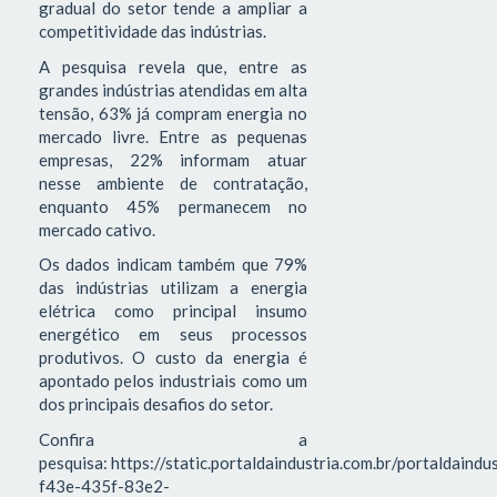
gradual do setor tende a ampliar a
competitividade das indústrias.
A pesquisa revela que, entre as
grandes indústrias atendidas em alta
tensão, 63% já compram energia no
mercado livre. Entre as pequenas
empresas, 22% informam atuar
nesse ambiente de contratação,
enquanto 45% permanecem no
mercado cativo.
Os dados indicam também que 79%
das indústrias utilizam a energia
elétrica como principal insumo
energético em seus processos
produtivos. O custo da energia é
apontado pelos industriais como um
dos principais desafios do setor.
Confira a
pesquisa: https://static.portaldaindustria.com.br/portaldaind
f43e-435f-83e2-