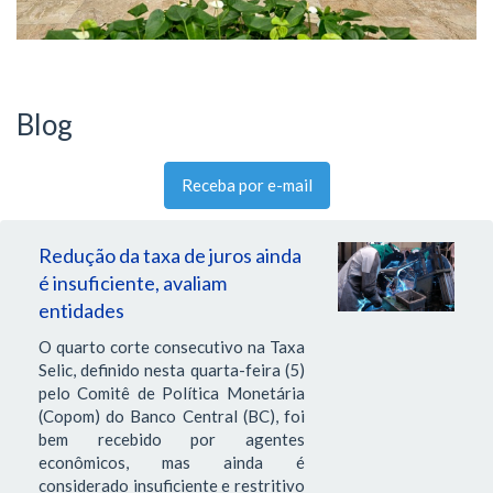
Blog
Receba por e-mail
Redução da taxa de juros ainda
é insuficiente, avaliam
entidades
O quarto corte consecutivo na Taxa
Selic, definido nesta quarta-feira (5)
pelo Comitê de Política Monetária
(Copom) do Banco Central (BC), foi
bem recebido por agentes
econômicos, mas ainda é
considerado insuficiente e restritivo