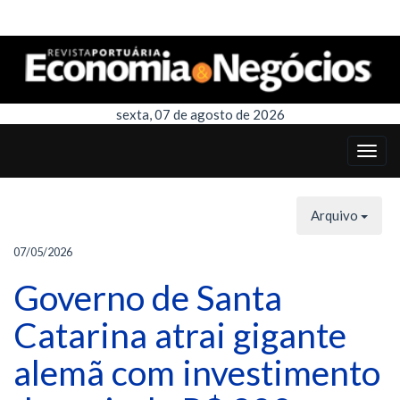
sexta, 07 de agosto de 2026
Arquivo
07/05/2026
Governo de Santa
Catarina atrai gigante
alemã com investimento