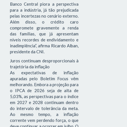
Banco Central piora a perspectiva
para a indústria, já tão prejudicada
pelas incertezas no cenário externo.
Além disso, o crédito caro
compromete gravemente a renda
das famílias, que já apresentam
níveis recordes de endividamento e
inadimplência”, afirma Ricardo Alban,
presidente da CNI.
Juros continuam desproporcionais à
trajetória da inflação
As expectativas de inflação
apuradas pelo Boletim Focus vêm
melhorando. Embora a projeção para
o IPCA de 2026 seja de alta de
5,03%, as perspectivas para o índice
em 2027 e 2028 continuam dentro
do intervalo de tolerância da meta.
Ao mesmo tempo, a inflação
corrente vem perdendo força, o que
deve continuar a ocorrer em julho. O