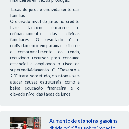
financeiras em vez da produção.
Taxas de juros e endividamento das
famílias
O elevado nível de juros no crédito
livre também encarece o
refinanciamento das dívidas
familiares. O resultado é o
endividamento em patamar crítico e
o comprometimento da renda,
reduzindo recursos para consumo
essencial e ampliando o risco de
superendividamento. O "Desenrola
2.0" trata, sobretudo, o sintoma, sem
atacar causas estruturais, como a
baixa educação financeira e o
elevado nível das taxas de juros.
Aumento de etanol na gasolina
divide opiniões sobre impacto