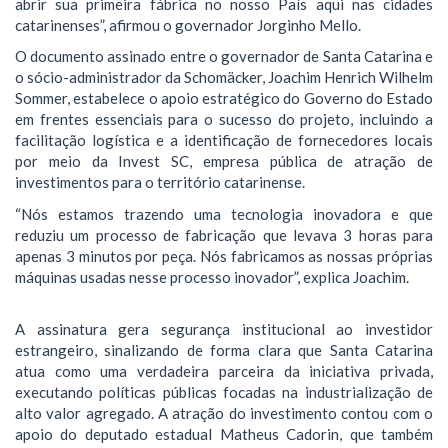
abrir sua primeira fábrica no nosso País aqui nas cidades
catarinenses”, afirmou o governador Jorginho Mello.
O documento assinado entre o governador de Santa Catarina e
o sócio-administrador da Schomäcker, Joachim Henrich Wilhelm
Sommer, estabelece o apoio estratégico do Governo do Estado
em frentes essenciais para o sucesso do projeto, incluindo a
facilitação logística e a identificação de fornecedores locais
por meio da Invest SC, empresa pública de atração de
investimentos para o território catarinense.
“Nós estamos trazendo uma tecnologia inovadora e que
reduziu um processo de fabricação que levava 3 horas para
apenas 3 minutos por peça. Nós fabricamos as nossas próprias
máquinas usadas nesse processo inovador”, explica Joachim.
A assinatura gera segurança institucional ao investidor
estrangeiro, sinalizando de forma clara que Santa Catarina
atua como uma verdadeira parceira da iniciativa privada,
executando políticas públicas focadas na industrialização de
alto valor agregado. A atração do investimento contou com o
apoio do deputado estadual Matheus Cadorin, que também