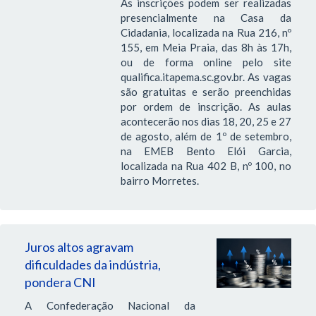
As inscrições podem ser realizadas
presencialmente na Casa da
Cidadania, localizada na Rua 216, nº
155, em Meia Praia, das 8h às 17h,
ou de forma online pelo site
qualifica.itapema.sc.gov.br. As vagas
são gratuitas e serão preenchidas
por ordem de inscrição. As aulas
acontecerão nos dias 18, 20, 25 e 27
de agosto, além de 1º de setembro,
na EMEB Bento Elói Garcia,
localizada na Rua 402 B, nº 100, no
bairro Morretes.
Juros altos agravam
dificuldades da indústria,
pondera CNI
A Confederação Nacional da