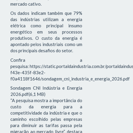
mercado cativo.
Os dados indicam também que 79%
das indústrias utilizam a energia
elétrica como principal insumo
energético em seus processos
produtivos. O custo da energia é
apontado pelos industriais como um
dos principais desafios do setor.
Confira a
pesquisa: https://static.portaldaindustria.com.br/portaldaind
f43e-435f-83e2-
f0a4118f1646/sondagem_cni_industria_e_energia_2026.pdf
Sondagem CNI Indústria e Energia
2026.pdf(6,1 MB)
“A pesquisa mostra a importância do
custo da energia para a
competitividade da indústria e que o
caminho escolhido pelas empresas
para diminuir as tarifas passa pela
migração ao mercado livre”, destaca