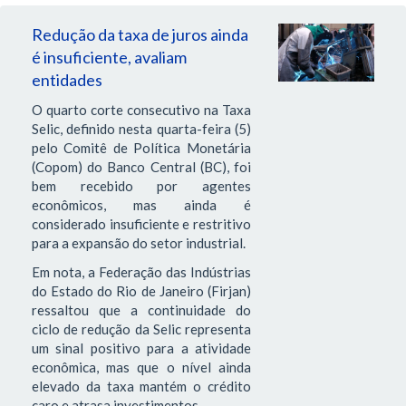
Redução da taxa de juros ainda
é insuficiente, avaliam
entidades
O quarto corte consecutivo na Taxa
Selic, definido nesta quarta-feira (5)
pelo Comitê de Política Monetária
(Copom) do Banco Central (BC), foi
bem recebido por agentes
econômicos, mas ainda é
considerado insuficiente e restritivo
para a expansão do setor industrial.
Em nota, a Federação das Indústrias
do Estado do Rio de Janeiro (Firjan)
ressaltou que a continuidade do
ciclo de redução da Selic representa
um sinal positivo para a atividade
econômica, mas que o nível ainda
elevado da taxa mantém o crédito
caro e atrasa investimentos.