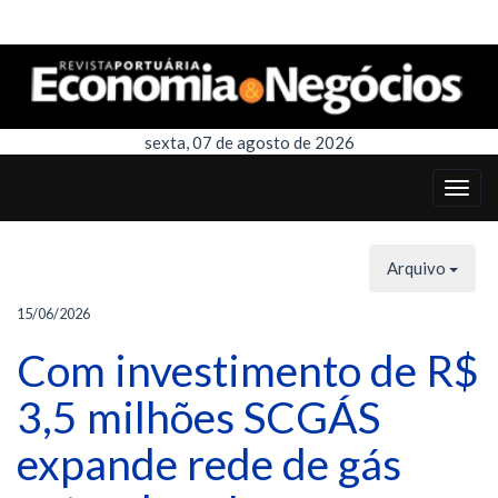
sexta, 07 de agosto de 2026
Arquivo
15/06/2026
Com investimento de R$
3,5 milhões SCGÁS
expande rede de gás