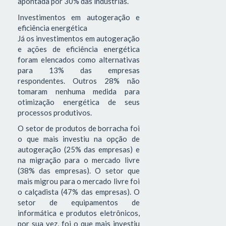
apontada por 30% das indústrias.
Investimentos em autogeração e
eficiência energética
Já os investimentos em autogeração
e ações de eficiência energética
foram elencados como alternativas
para 13% das empresas
respondentes. Outros 28% não
tomaram nenhuma medida para
otimização energética de seus
processos produtivos.
O setor de produtos de borracha foi
o que mais investiu na opção de
autogeração (25% das empresas) e
na migração para o mercado livre
(38% das empresas). O setor que
mais migrou para o mercado livre foi
o calçadista (47% das empresas). O
setor de equipamentos de
informática e produtos eletrônicos,
por sua vez, foi o que mais investiu