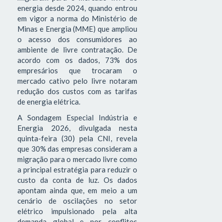
energia desde 2024, quando entrou
em vigor a norma do Ministério de
Minas e Energia (MME) que ampliou
o acesso dos consumidores ao
ambiente de livre contratação. De
acordo com os dados, 73% dos
empresários que trocaram o
mercado cativo pelo livre notaram
redução dos custos com as tarifas
de energia elétrica.
A Sondagem Especial Indústria e
Energia 2026, divulgada nesta
quinta-feira (30) pela CNI, revela
que 30% das empresas consideram a
migração para o mercado livre como
a principal estratégia para reduzir o
custo da conta de luz. Os dados
apontam ainda que, em meio a um
cenário de oscilações no setor
elétrico impulsionado pela alta
demanda global e por conflitos