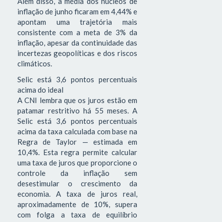
Além disso, a média dos núcleos de
inflação de junho ficaram em 4,44% e
apontam uma trajetória mais
consistente com a meta de 3% da
inflação, apesar da continuidade das
incertezas geopolíticas e dos riscos
climáticos.
Selic está 3,6 pontos percentuais
acima do ideal
A CNI lembra que os juros estão em
patamar restritivo há 55 meses. A
Selic está 3,6 pontos percentuais
acima da taxa calculada com base na
Regra de Taylor — estimada em
10,4%. Esta regra permite calcular
uma taxa de juros que proporcione o
controle da inflação sem
desestimular o crescimento da
economia. A taxa de juros real,
aproximadamente de 10%, supera
com folga a taxa de equilíbrio