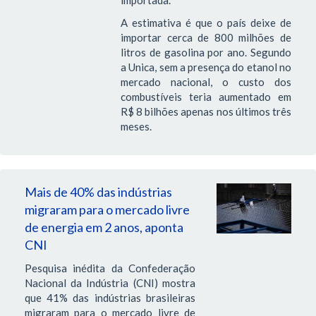
importada.
A estimativa é que o país deixe de
importar cerca de 800 milhões de
litros de gasolina por ano. Segundo
a Unica, sem a presença do etanol no
mercado nacional, o custo dos
combustíveis teria aumentado em
R$ 8 bilhões apenas nos últimos três
meses.
Mais de 40% das indústrias
migraram para o mercado livre
de energia em 2 anos, aponta
CNI
Pesquisa inédita da Confederação
Nacional da Indústria (CNI) mostra
que 41% das indústrias brasileiras
migraram para o mercado livre de