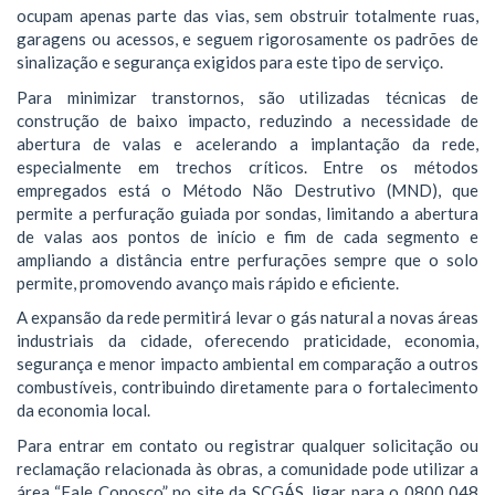
ocupam apenas parte das vias, sem obstruir totalmente ruas,
garagens ou acessos, e seguem rigorosamente os padrões de
sinalização e segurança exigidos para este tipo de serviço.
Para minimizar transtornos, são utilizadas técnicas de
construção de baixo impacto, reduzindo a necessidade de
abertura de valas e acelerando a implantação da rede,
especialmente em trechos críticos. Entre os métodos
empregados está o Método Não Destrutivo (MND), que
permite a perfuração guiada por sondas, limitando a abertura
de valas aos pontos de início e fim de cada segmento e
ampliando a distância entre perfurações sempre que o solo
permite, promovendo avanço mais rápido e eficiente.
A expansão da rede permitirá levar o gás natural a novas áreas
industriais da cidade, oferecendo praticidade, economia,
segurança e menor impacto ambiental em comparação a outros
combustíveis, contribuindo diretamente para o fortalecimento
da economia local.
Para entrar em contato ou registrar qualquer solicitação ou
reclamação relacionada às obras, a comunidade pode utilizar a
área “Fale Conosco” no site da SCGÁS, ligar para o 0800 048