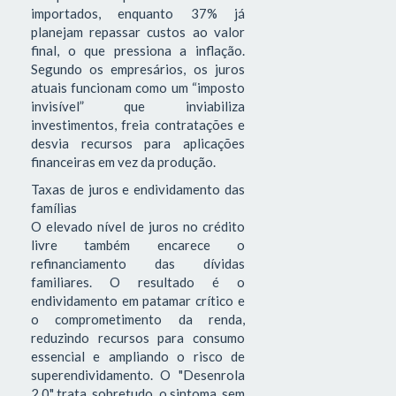
importados, enquanto 37% já
planejam repassar custos ao valor
final, o que pressiona a inflação.
Segundo os empresários, os juros
atuais funcionam como um “imposto
invisível” que inviabiliza
investimentos, freia contratações e
desvia recursos para aplicações
financeiras em vez da produção.
Taxas de juros e endividamento das
famílias
O elevado nível de juros no crédito
livre também encarece o
refinanciamento das dívidas
familiares. O resultado é o
endividamento em patamar crítico e
o comprometimento da renda,
reduzindo recursos para consumo
essencial e ampliando o risco de
superendividamento. O "Desenrola
2.0" trata, sobretudo, o sintoma, sem