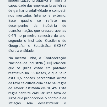
modernização produtiva e limita a
capacidade das empresas brasileiras
de ganhar produtividade e competir
nos mercados interno e externo.
Esse quadro se reflete no
desempenho da indústria de
transformação, que cresceu apenas
0,4% no primeiro semestre do ano,
segundo o Instituto Brasileiro de
Geografia e Estatística (IBGE)",
disse a entidade.
Na mesma linha, a Confederação
Nacional da Indústria (CNI) lembrou
que os juros estão em patamar
restritivo há 55 meses, e que Selic
está 3,6 pontos percentuais acima
da taxa calculada com base na Regra
de Taylor, estimada em 10,4%. Esta
regra permite calcular uma taxa de
juros que proporcione o controle da
inflação sem desestimular o