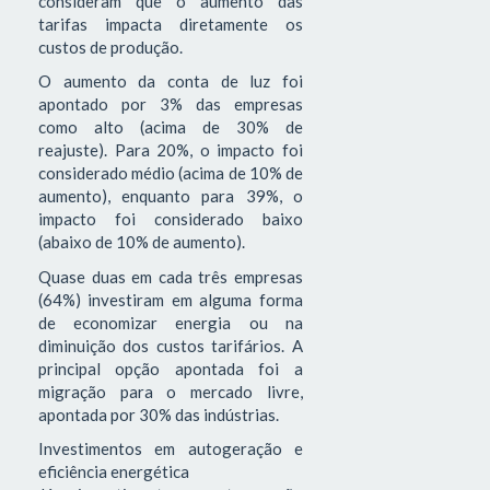
consideram que o aumento das
tarifas impacta diretamente os
custos de produção.
O aumento da conta de luz foi
apontado por 3% das empresas
como alto (acima de 30% de
reajuste). Para 20%, o impacto foi
considerado médio (acima de 10% de
aumento), enquanto para 39%, o
impacto foi considerado baixo
(abaixo de 10% de aumento).
Quase duas em cada três empresas
(64%) investiram em alguma forma
de economizar energia ou na
diminuição dos custos tarifários. A
principal opção apontada foi a
migração para o mercado livre,
apontada por 30% das indústrias.
Investimentos em autogeração e
eficiência energética