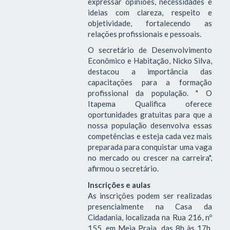
expressar opiniões, necessidades e
ideias com clareza, respeito e
objetividade, fortalecendo as
relações profissionais e pessoais.
O secretário de Desenvolvimento
Econômico e Habitação, Nicko Silva,
destacou a importância das
capacitações para a formação
profissional da população. " O
Itapema Qualifica oferece
oportunidades gratuitas para que a
nossa população desenvolva essas
competências e esteja cada vez mais
preparada para conquistar uma vaga
no mercado ou crescer na carreira",
afirmou o secretário.
Inscrições e aulas
As inscrições podem ser realizadas
presencialmente na Casa da
Cidadania, localizada na Rua 216, nº
155, em Meia Praia, das 8h às 17h,