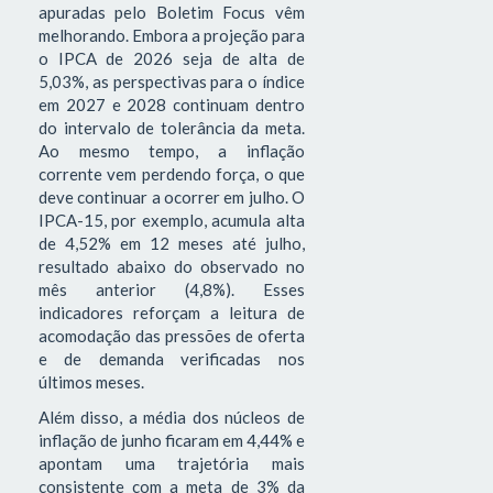
apuradas pelo Boletim Focus vêm
melhorando. Embora a projeção para
o IPCA de 2026 seja de alta de
5,03%, as perspectivas para o índice
em 2027 e 2028 continuam dentro
do intervalo de tolerância da meta.
Ao mesmo tempo, a inflação
corrente vem perdendo força, o que
deve continuar a ocorrer em julho. O
IPCA-15, por exemplo, acumula alta
de 4,52% em 12 meses até julho,
resultado abaixo do observado no
mês anterior (4,8%). Esses
indicadores reforçam a leitura de
acomodação das pressões de oferta
e de demanda verificadas nos
últimos meses.
Além disso, a média dos núcleos de
inflação de junho ficaram em 4,44% e
apontam uma trajetória mais
consistente com a meta de 3% da