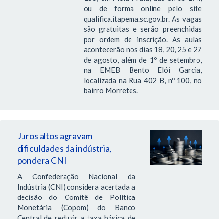
ou de forma online pelo site
qualifica.itapema.sc.gov.br. As vagas
são gratuitas e serão preenchidas
por ordem de inscrição. As aulas
acontecerão nos dias 18, 20, 25 e 27
de agosto, além de 1º de setembro,
na EMEB Bento Elói Garcia,
localizada na Rua 402 B, nº 100, no
bairro Morretes.
Juros altos agravam
dificuldades da indústria,
pondera CNI
A Confederação Nacional da
Indústria (CNI) considera acertada a
decisão do Comitê de Política
Monetária (Copom) do Banco
Central de reduzir a taxa básica de