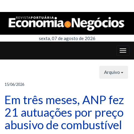
sexta, 07 de agosto de 2026
Arquivo
15/06/2026
Em três meses, ANP fez
21 autuações por preço
abusivo de combustível