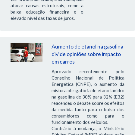
atacar causas estruturais, como a
baixa educação financeira e o
elevado nível das taxas de juros.
Aumento de etanol na gasolina
divide opiniões sobre impacto
em carros
Aprovado recentemente pelo
Conselho Nacional de Política
Energética (CNPE), o aumento da
mistura obrigatória de etanol anidro
na gasolina de 30% para 32% (E32)
reacendeu o debate sobre os efeitos
da medida tanto para o bolso dos
consumidores como para o
funcionamento dos veículos.
Contrário à mudança, o Ministério
Público Federal (MPF) ajuizou ação