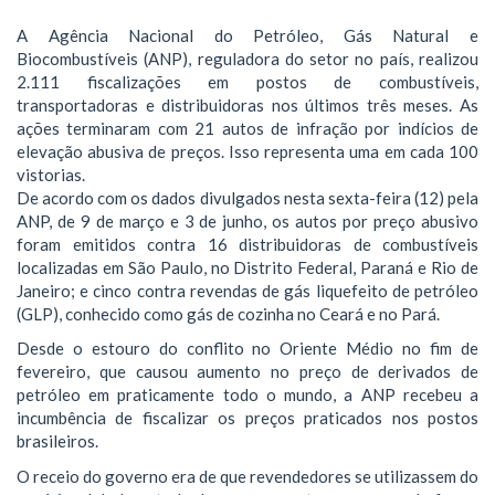
A Agência Nacional do Petróleo, Gás Natural e
Biocombustíveis (ANP), reguladora do setor no país, realizou
2.111 fiscalizações em postos de combustíveis,
transportadoras e distribuidoras nos últimos três meses. As
ações terminaram com 21 autos de infração por indícios de
elevação abusiva de preços. Isso representa uma em cada 100
vistorias.
De acordo com os dados divulgados nesta sexta-feira (12) pela
ANP, de 9 de março e 3 de junho, os autos por preço abusivo
foram emitidos contra 16 distribuidoras de combustíveis
localizadas em São Paulo, no Distrito Federal, Paraná e Rio de
Janeiro; e cinco contra revendas de gás liquefeito de petróleo
(GLP), conhecido como gás de cozinha no Ceará e no Pará.
Desde o estouro do conflito no Oriente Médio no fim de
fevereiro, que causou aumento no preço de derivados de
petróleo em praticamente todo o mundo, a ANP recebeu a
incumbência de fiscalizar os preços praticados nos postos
brasileiros.
O receio do governo era de que revendedores se utilizassem do