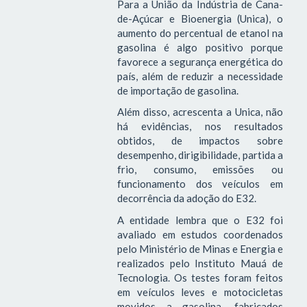
Para a União da Indústria de Cana-
de-Açúcar e Bioenergia (Unica), o
aumento do percentual de etanol na
gasolina é algo positivo porque
favorece a segurança energética do
país, além de reduzir a necessidade
de importação de gasolina.
Além disso, acrescenta a Unica, não
há evidências, nos resultados
obtidos, de impactos sobre
desempenho, dirigibilidade, partida a
frio, consumo, emissões ou
funcionamento dos veículos em
decorrência da adoção do E32.
A entidade lembra que o E32 foi
avaliado em estudos coordenados
pelo Ministério de Minas e Energia e
realizados pelo Instituto Mauá de
Tecnologia. Os testes foram feitos
em veículos leves e motocicletas
movidos a gasolina, fabricados