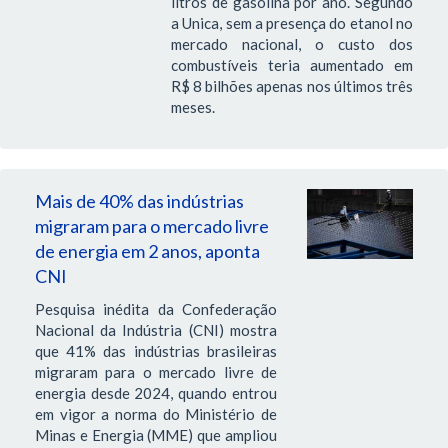
litros de gasolina por ano. Segundo
a Unica, sem a presença do etanol no
mercado nacional, o custo dos
combustíveis teria aumentado em
R$ 8 bilhões apenas nos últimos três
meses.
Mais de 40% das indústrias
migraram para o mercado livre
de energia em 2 anos, aponta
CNI
Pesquisa inédita da Confederação
Nacional da Indústria (CNI) mostra
que 41% das indústrias brasileiras
migraram para o mercado livre de
energia desde 2024, quando entrou
em vigor a norma do Ministério de
Minas e Energia (MME) que ampliou