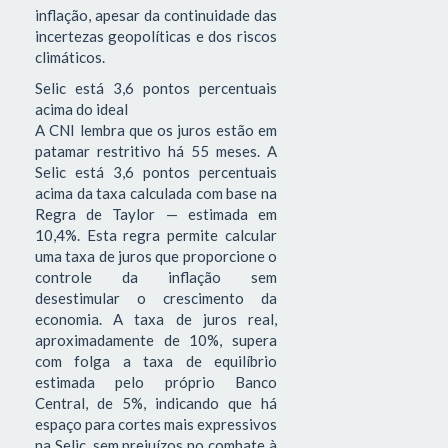
inflação, apesar da continuidade das
incertezas geopolíticas e dos riscos
climáticos.
Selic está 3,6 pontos percentuais
acima do ideal
A CNI lembra que os juros estão em
patamar restritivo há 55 meses. A
Selic está 3,6 pontos percentuais
acima da taxa calculada com base na
Regra de Taylor — estimada em
10,4%. Esta regra permite calcular
uma taxa de juros que proporcione o
controle da inflação sem
desestimular o crescimento da
economia. A taxa de juros real,
aproximadamente de 10%, supera
com folga a taxa de equilíbrio
estimada pelo próprio Banco
Central, de 5%, indicando que há
espaço para cortes mais expressivos
na Selic, sem prejuízos no combate à