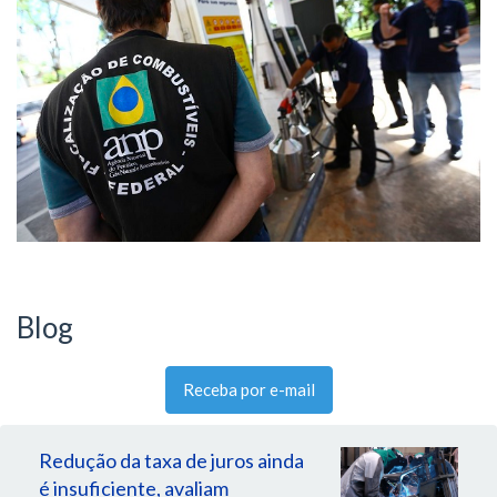
Blog
Receba por e-mail
Redução da taxa de juros ainda
é insuficiente, avaliam