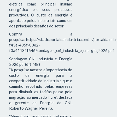
elétrica como principal insumo
energético em seus processos
produtivos. O custo da energia é
apontado pelos industriais como um
dos principais desafios do setor.
Confira a
pesquisa: https://static.portaldaindustria.com.br/portaldaind
f43e-435f-83e2-
f0a4118f1646/sondagem_cni_industria_e_energia_2026.pdf
Sondagem CNI Indústria e Energia
2026.pdf(6,1 MB)
“A pesquisa mostra a importância do
custo da energia para a
competitividade da indústria e que o
caminho escolhido pelas empresas
para diminuir as tarifas passa pela
migração ao mercado livre”, destaca
o gerente de Energia da CNI,
Roberto Wagner Pereira.
“Além disso, precisamos melhorar o