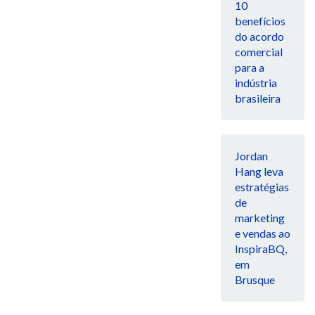
10
benefícios
do acordo
comercial
para a
indústria
brasileira
Jordan
Hang leva
estratégias
de
marketing
e vendas ao
InspiraBQ,
em
Brusque