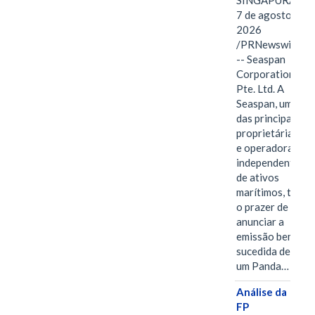
SINGAPURA,
7 de agosto de
2026
/PRNewswire/
-- Seaspan
Corporation
Pte. Ltd. A
Seaspan, uma
das principais
proprietárias
e operadoras
independentes
de ativos
marítimos, tem
o prazer de
anunciar a
emissão bem-
sucedida de
um Panda…
Análise da
FP