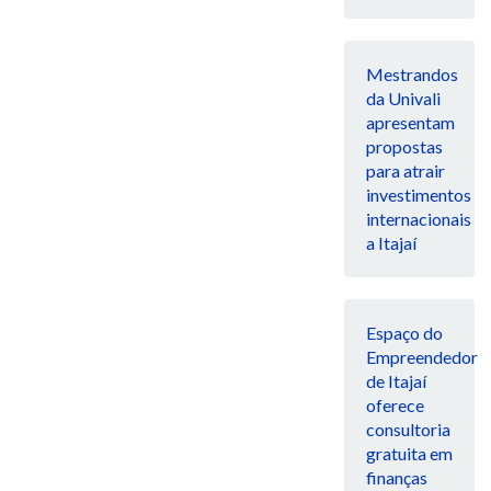
Mestrandos
da Univali
apresentam
propostas
para atrair
investimentos
internacionais
a Itajaí
Espaço do
Empreendedor
de Itajaí
oferece
consultoria
gratuita em
finanças