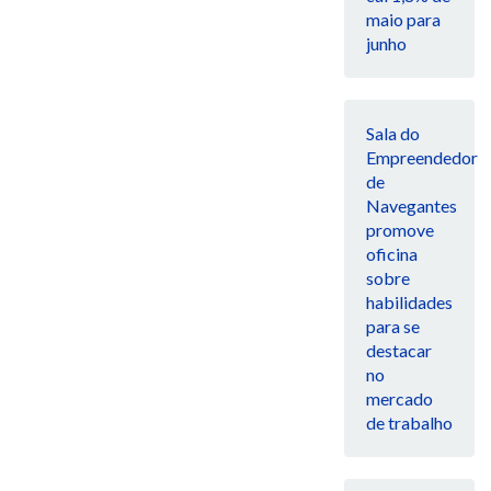
maio para
junho
Sala do
Empreendedor
de
Navegantes
promove
oficina
sobre
habilidades
para se
destacar
no
mercado
de trabalho