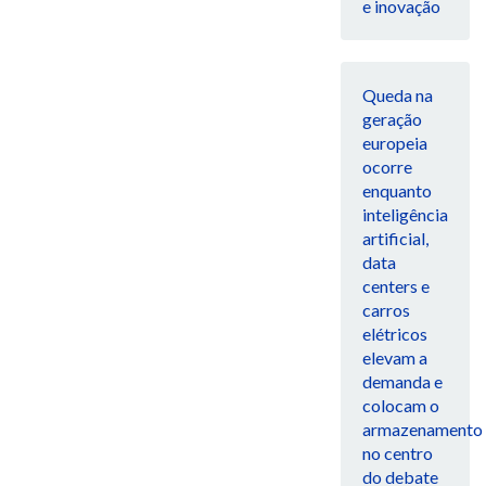
e inovação
Queda na
geração
europeia
ocorre
enquanto
inteligência
artificial,
data
centers e
carros
elétricos
elevam a
demanda e
colocam o
armazenamento
no centro
do debate