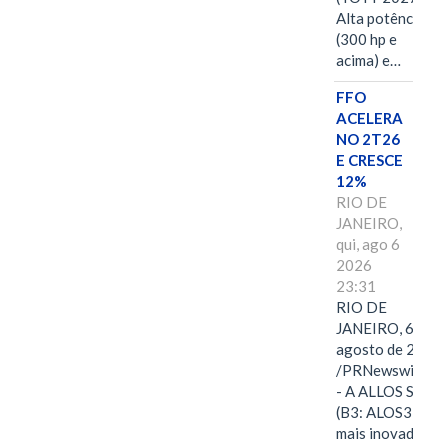
Alta potência
(300 hp e
acima) e…
FFO
ACELERA
NO 2T26
E CRESCE
12%
RIO DE
JANEIRO,
qui, ago 6
2026
23:31
RIO DE
JANEIRO, 6 de
agosto de 2026
/PRNewswire/ -
- A ALLOS S.A.
(B3: ALOS3), a
mais inovadora