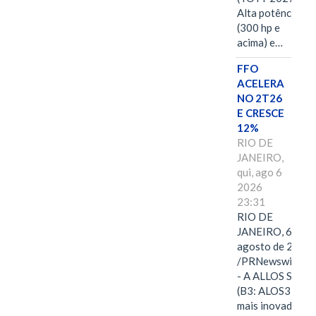
Alta potência
(300 hp e
acima) e…
FFO
ACELERA
NO 2T26
E CRESCE
12%
RIO DE
JANEIRO,
qui, ago 6
2026
23:31
RIO DE
JANEIRO, 6 de
agosto de 2026
/PRNewswire/ -
- A ALLOS S.A.
(B3: ALOS3), a
mais inovadora