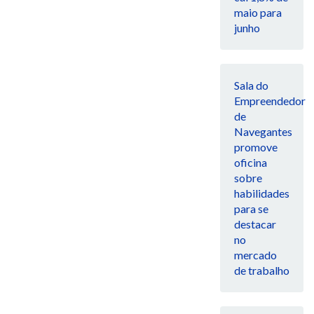
maio para
junho
Sala do
Empreendedor
de
Navegantes
promove
oficina
sobre
habilidades
para se
destacar
no
mercado
de trabalho