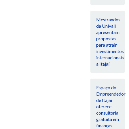
Mestrandos
da Univali
apresentam
propostas
para atrair
investimentos
internacionais
a Itajaí
Espaço do
Empreendedor
de Itajaí
oferece
consultoria
gratuita em
finanças