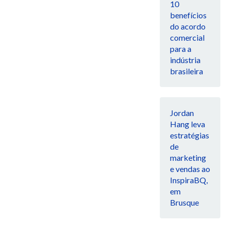
10
benefícios
do acordo
comercial
para a
indústria
brasileira
Jordan
Hang leva
estratégias
de
marketing
e vendas ao
InspiraBQ,
em
Brusque