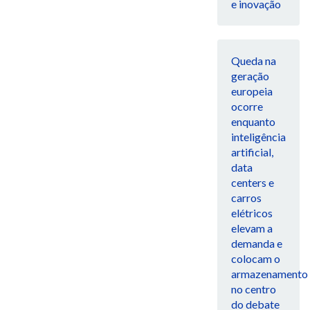
e inovação
Queda na
geração
europeia
ocorre
enquanto
inteligência
artificial,
data
centers e
carros
elétricos
elevam a
demanda e
colocam o
armazenamento
no centro
do debate