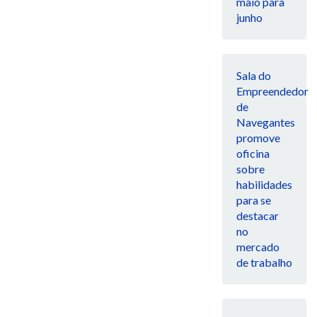
maio para
junho
Sala do
Empreendedor
de
Navegantes
promove
oficina
sobre
habilidades
para se
destacar
no
mercado
de trabalho