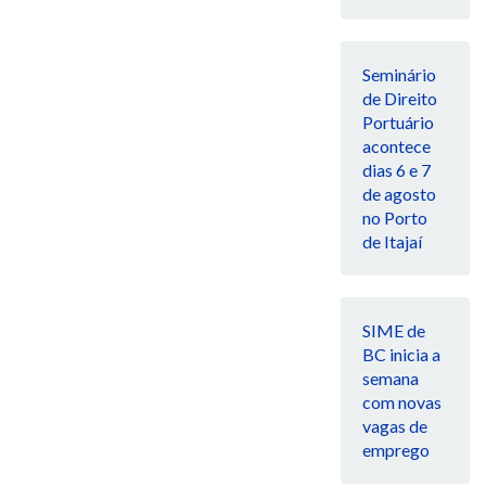
Seminário
de Direito
Portuário
acontece
dias 6 e 7
de agosto
no Porto
de Itajaí
SIME de
BC inicia a
semana
com novas
vagas de
emprego