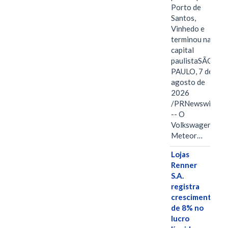
Porto de
Santos,
Vinhedo e
terminou na
capital
paulistaSÃO
PAULO, 7 de
agosto de
2026
/PRNewswire/
-- O
Volkswagen
Meteor…
Lojas
Renner
S.A.
registra
crescimento
de 8% no
lucro