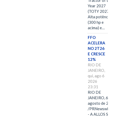
Tractor of the
Year 2027
(TOTY 2027:
Alta potência
(300 hp e
acima) e…
FFO
ACELERA
NO 2T26
E CRESCE
12%
RIO DE
JANEIRO,
qui, ago 6
2026
23:31
RIO DE
JANEIRO, 6 de
agosto de 2026
/PRNewswire/ -
- A ALLOS S.A.