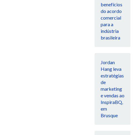
benefícios
do acordo
comercial
para a
indústria
brasileira
Jordan
Hang leva
estratégias
de
marketing
e vendas ao
InspiraBQ,
em
Brusque