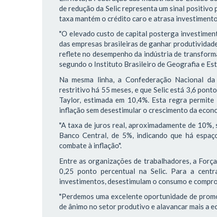
de redução da Selic representa um sinal positivo 
taxa mantém o crédito caro e atrasa investimento
"O elevado custo de capital posterga investiment
das empresas brasileiras de ganhar produtividad
reflete no desempenho da indústria de transform
segundo o Instituto Brasileiro de Geografia e Esta
Na mesma linha, a Confederação Nacional da 
restritivo há 55 meses, e que Selic está 3,6 pon
Taylor, estimada em 10,4%. Esta regra permite
inflação sem desestimular o crescimento da econ
"A taxa de juros real, aproximadamente de 10%, 
Banco Central, de 5%, indicando que há espaço
combate à inflação".
Entre as organizações de trabalhadores, a Força
0,25 ponto percentual na Selic. Para a centra
investimentos, desestimulam o consumo e compr
"Perdemos uma excelente oportunidade de promov
de ânimo no setor produtivo e alavancar mais a ec