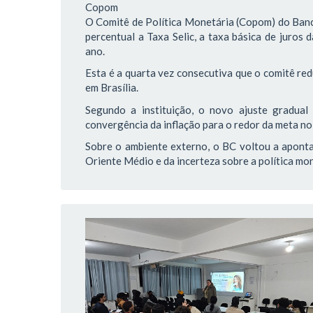
Copom
O Comitê de Política Monetária (Copom) do Banco
percentual a Taxa Selic, a taxa básica de juros
ano.
Esta é a quarta vez consecutiva que o comitê red
em Brasília.
Segundo a instituição, o novo ajuste gradua
convergência da inflação para o redor da meta no
Sobre o ambiente externo, o BC voltou a aponta
Oriente Médio e da incerteza sobre a política m