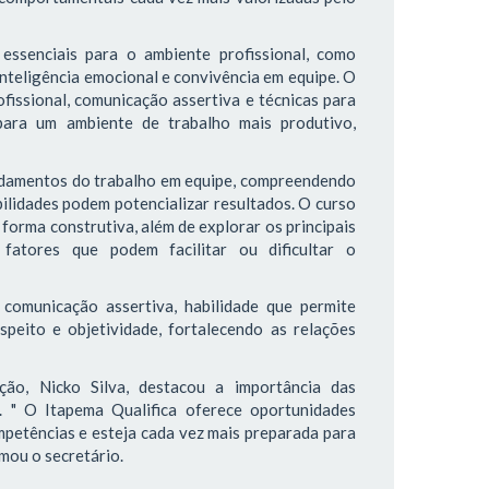
essenciais para o ambiente profissional, como
inteligência emocional e convivência em equipe. O
fissional, comunicação assertiva e técnicas para
 para um ambiente de trabalho mais produtivo,
undamentos do trabalho em equipe, compreendendo
bilidades podem potencializar resultados. O curso
forma construtiva, além de explorar os principais
fatores que podem facilitar ou dificultar o
comunicação assertiva, habilidade que permite
speito e objetividade, fortalecendo as relações
ão, Nicko Silva, destacou a importância das
. " O Itapema Qualifica oferece oportunidades
petências e esteja cada vez mais preparada para
rmou o secretário.