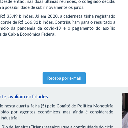
Desde então, nas duas últimas reuniões, o colegiado decidiu
 a possibilidade de subir novamente os juros.
R$ 35,49 bilhões. Já em 2020, a caderneta tinha registrado
ecorde de R$ 166,31 bilhões. Contribuíram para o resultado a
 início da pandemia da covid-19 e o pagamento do auxílio
s da Caixa Econômica Federal.
Receba por e-mail
nte, avaliam entidades
do nesta quarta-feira (5) pelo Comitê de Política Monetária
ebido por agentes econômicos, mas ainda é considerado
industrial.
Rio de Janeiro (Firjan) ressaltou que a continuidade do ciclo