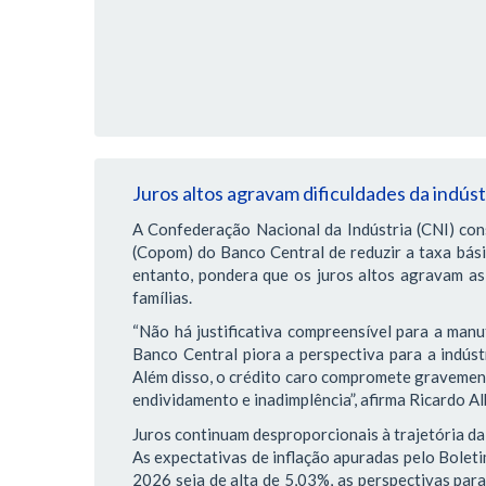
Juros altos agravam dificuldades da indús
A Confederação Nacional da Indústria (CNI) con
(Copom) do Banco Central de reduzir a taxa bás
entanto, pondera que os juros altos agravam as 
famílias.
“Não há justificativa compreensível para a manu
Banco Central piora a perspectiva para a indústr
Além disso, o crédito caro compromete gravemente
endividamento e inadimplência”, afirma Ricardo Al
Juros continuam desproporcionais à trajetória da
As expectativas de inflação apuradas pelo Bole
2026 seja de alta de 5,03%, as perspectivas par