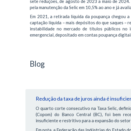
sete reduções, de agosto de 2023 a maio de 2024. 
pela manutenção da Selic em 10,5% ao ano e já avalia
Em 2021, a retirada líquida da poupança chegou a 
captação líquida – mais depósitos do que saques – r
instabilidade no mercado de títulos públicos no
emergencial, depositado em contas poupança digitai
Blog
Redução da taxa de juros ainda é insuficie
O quarto corte consecutivo na Taxa Selic, defini
(Copom) do Banco Central (BC), foi bem rec
insuficiente e restritivo para a expansão do setor 
Em nota, a Federação das Indústrias do Estado do 