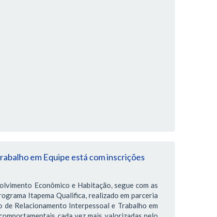
rabalho em Equipe está com inscrições
volvimento Econômico e Habitação, segue com as
rograma Itapema Qualifica, realizado em parceria
o de Relacionamento Interpessoal e Trabalho em
comportamentais cada vez mais valorizadas pelo