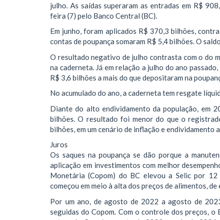
julho. As saídas superaram as entradas em R$ 908,
feira (7) pelo Banco Central (BC).
Em junho, foram aplicados R$ 370,3 bilhões, contr
contas de poupança somaram R$ 5,4 bilhões. O saldo
O resultado negativo de julho contrasta com o do m
na caderneta. Já em relação a julho do ano passado
R$ 3,6 bilhões a mais do que depositaram na poupan
No acumulado do ano, a caderneta tem resgate líquid
Diante do alto endividamento da população, em 2
bilhões. O resultado foi menor do que o registra
bilhões, em um cenário de inflação e endividamento a
Juros
Os saques na poupança se dão porque a manutençã
aplicação em investimentos com melhor desempenho
Monetária (Copom) do BC elevou a Selic por 12 
começou em meio à alta dos preços de alimentos, de 
Por um ano, de agosto de 2022 a agosto de 2023,
seguidas do Copom. Com o controle dos preços, o B