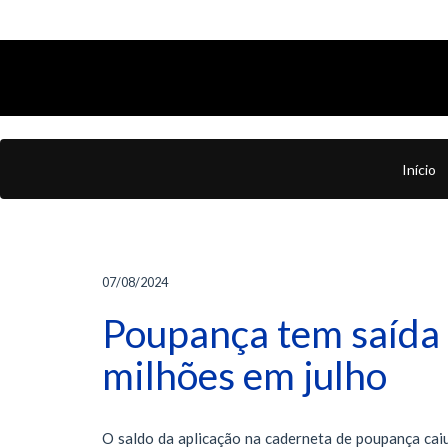
Início
07/08/2024
Poupança tem saída 
milhões em julho
O saldo da aplicação na caderneta de poupança cai