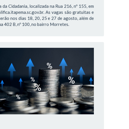
 da Cidadania, localizada na Rua 216, nº 155, em
lifica.itapema.sc.gov.br. As vagas são gratuitas e
erão nos dias 18, 20, 25 e 27 de agosto, além de
a 402 B, nº 100, no bairro Morretes.