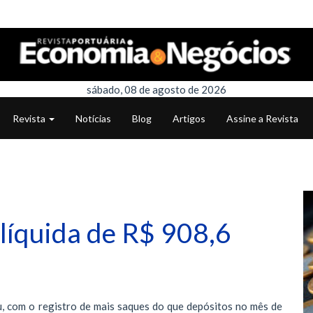
sábado, 08 de agosto de 2026
Revista
Notícias
Blog
Artigos
Assine a Revista
líquida de R$ 908,6
u, com o registro de mais saques do que depósitos no mês de