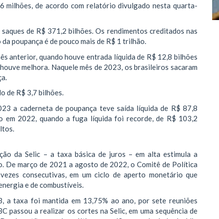
6 milhões, de acordo com relatório divulgado nesta quarta-
a saques de R$ 371,2 bilhões. Os rendimentos creditados nas
 da poupança é de pouco mais de R$ 1 trilhão.
ês anterior, quando houve entrada líquida de R$ 12,8 bilhões
, houve melhora. Naquele mês de 2023, os brasileiros sacaram
ça.
o de R$ 3,7 bilhões.
023 a caderneta de poupança teve saída líquida de R$ 87,8
do em 2022, quando a fuga líquida foi recorde, de R$ 103,2
ltos.
o da Selic – a taxa básica de juros – em alta estimula a
. De março de 2021 a agosto de 2022, o Comitê de Política
vezes consecutivas, em um ciclo de aperto monetário que
energia e de combustíveis.
 a taxa foi mantida em 13,75% ao ano, por sete reuniões
C passou a realizar os cortes na Selic, em uma sequência de