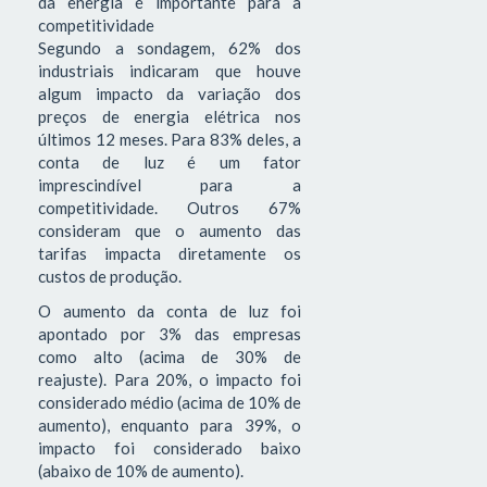
da energia é importante para a
competitividade
Segundo a sondagem, 62% dos
industriais indicaram que houve
algum impacto da variação dos
preços de energia elétrica nos
últimos 12 meses. Para 83% deles, a
conta de luz é um fator
imprescindível para a
competitividade. Outros 67%
consideram que o aumento das
tarifas impacta diretamente os
custos de produção.
O aumento da conta de luz foi
apontado por 3% das empresas
como alto (acima de 30% de
reajuste). Para 20%, o impacto foi
considerado médio (acima de 10% de
aumento), enquanto para 39%, o
impacto foi considerado baixo
(abaixo de 10% de aumento).