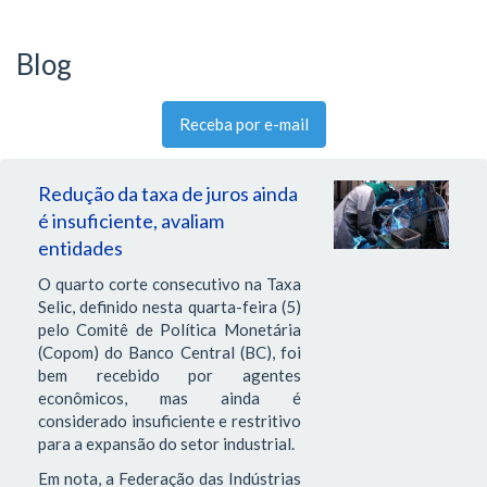
Blog
Receba por e-mail
Redução da taxa de juros ainda
é insuficiente, avaliam
entidades
O quarto corte consecutivo na Taxa
Selic, definido nesta quarta-feira (5)
pelo Comitê de Política Monetária
(Copom) do Banco Central (BC), foi
bem recebido por agentes
econômicos, mas ainda é
considerado insuficiente e restritivo
para a expansão do setor industrial.
Em nota, a Federação das Indústrias