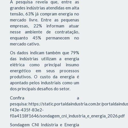
A pesquisa revela que, entre as
grandes indústrias atendidas em alta
tensão, 63% já compram energia no
mercado livre. Entre as pequenas
empresas, 22% informam atuar
nesse ambiente de contratação,
enquanto 45% permanecem no
mercado cativo.
Os dados indicam também que 79%
das indústrias utilizam a energia
elétrica como principal insumo
energético em seus processos
produtivos. O custo da energia é
apontado pelos industriais como um
dos principais desafios do setor.
Confira a
pesquisa: https://static.portaldaindustria.com.br/portaldaind
f43e-435f-83e2-
f0a4118f1646/sondagem_cni_industria_e_energia_2026.pdf
Sondagem CNI Indústria e Energia