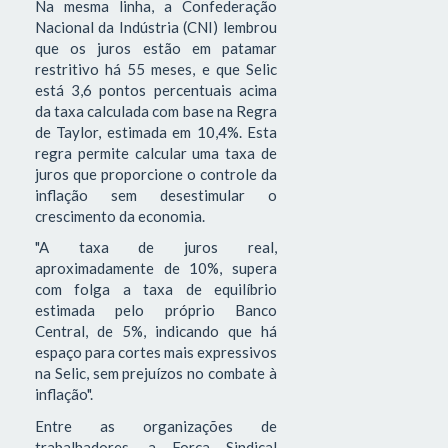
Na mesma linha, a Confederação
Nacional da Indústria (CNI) lembrou
que os juros estão em patamar
restritivo há 55 meses, e que Selic
está 3,6 pontos percentuais acima
da taxa calculada com base na Regra
de Taylor, estimada em 10,4%. Esta
regra permite calcular uma taxa de
juros que proporcione o controle da
inflação sem desestimular o
crescimento da economia.
"A taxa de juros real,
aproximadamente de 10%, supera
com folga a taxa de equilíbrio
estimada pelo próprio Banco
Central, de 5%, indicando que há
espaço para cortes mais expressivos
na Selic, sem prejuízos no combate à
inflação".
Entre as organizações de
trabalhadores, a Força Sindical