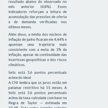
resultado abaixo do observado no
mês anterior (4,8%). Esses
indicadores reforçam a leitura de
acomodação das pressões de oferta
e de demanda verificadas nos
últimos meses.
Além disso, a média dos núcleos de
inflação de junho ficaram em 4,44% e
apontam uma trajetória mais
consistente com a meta de 3% da
inflação, apesar da continuidade das
incertezas geopolíticas e dos riscos
climáticos.
Selic está 3,6 pontos percentuais
acima do ideal
A CNI lembra que os juros estão em
patamar restritivo há 55 meses. A
Selic está 3,6 pontos percentuais
acima da taxa calculada com base na
Regra de Taylor — estimada em
10,4%. Esta regra permite calcular