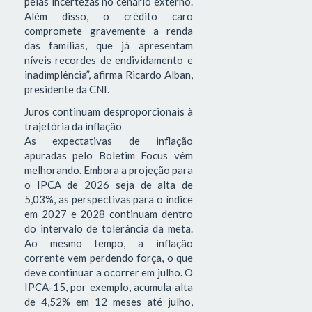
pelas incertezas no cenário externo.
Além disso, o crédito caro
compromete gravemente a renda
das famílias, que já apresentam
níveis recordes de endividamento e
inadimplência”, afirma Ricardo Alban,
presidente da CNI.
Juros continuam desproporcionais à
trajetória da inflação
As expectativas de inflação
apuradas pelo Boletim Focus vêm
melhorando. Embora a projeção para
o IPCA de 2026 seja de alta de
5,03%, as perspectivas para o índice
em 2027 e 2028 continuam dentro
do intervalo de tolerância da meta.
Ao mesmo tempo, a inflação
corrente vem perdendo força, o que
deve continuar a ocorrer em julho. O
IPCA-15, por exemplo, acumula alta
de 4,52% em 12 meses até julho,