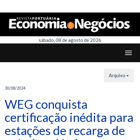
sábado, 08 de agosto de 2026
Arquivo
30/08/2024
WEG conquista
certificação inédita para
estações de recarga de