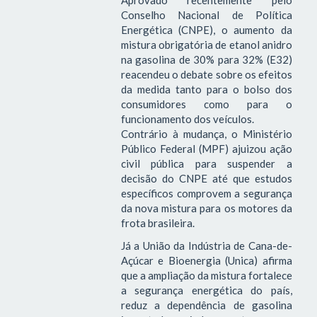
Aprovado recentemente pelo
Conselho Nacional de Política
Energética (CNPE), o aumento da
mistura obrigatória de etanol anidro
na gasolina de 30% para 32% (E32)
reacendeu o debate sobre os efeitos
da medida tanto para o bolso dos
consumidores como para o
funcionamento dos veículos.
Contrário à mudança, o Ministério
Público Federal (MPF) ajuizou ação
civil pública para suspender a
decisão do CNPE até que estudos
específicos comprovem a segurança
da nova mistura para os motores da
frota brasileira.
Já a União da Indústria de Cana-de-
Açúcar e Bioenergia (Unica) afirma
que a ampliação da mistura fortalece
a segurança energética do país,
reduz a dependência de gasolina