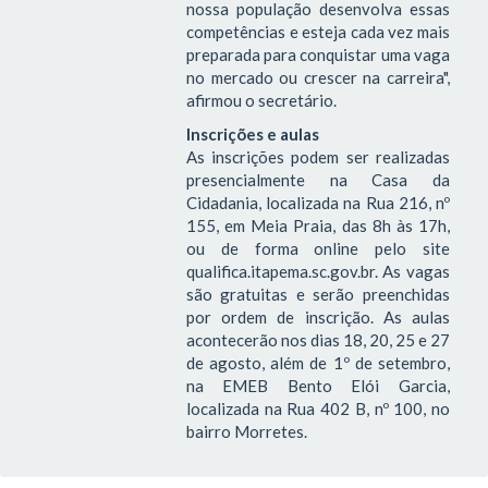
nossa população desenvolva essas
competências e esteja cada vez mais
preparada para conquistar uma vaga
no mercado ou crescer na carreira",
afirmou o secretário.
Inscrições e aulas
As inscrições podem ser realizadas
presencialmente na Casa da
Cidadania, localizada na Rua 216, nº
155, em Meia Praia, das 8h às 17h,
ou de forma online pelo site
qualifica.itapema.sc.gov.br. As vagas
são gratuitas e serão preenchidas
por ordem de inscrição. As aulas
acontecerão nos dias 18, 20, 25 e 27
de agosto, além de 1º de setembro,
na EMEB Bento Elói Garcia,
localizada na Rua 402 B, nº 100, no
bairro Morretes.