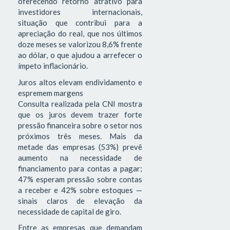
oferecendo retorno atrativo para
investidores internacionais,
situação que contribui para a
apreciação do real, que nos últimos
doze meses se valorizou 8,6% frente
ao dólar, o que ajudou a arrefecer o
ímpeto inflacionário.
Juros altos elevam endividamento e
espremem margens
Consulta realizada pela CNI mostra
que os juros devem trazer forte
pressão financeira sobre o setor nos
próximos três meses. Mais da
metade das empresas (53%) prevê
aumento na necessidade de
financiamento para contas a pagar;
47% esperam pressão sobre contas
a receber e 42% sobre estoques —
sinais claros de elevação da
necessidade de capital de giro.
Entre as empresas que demandam