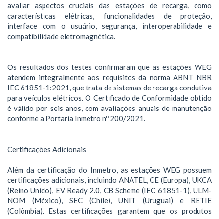
avaliar aspectos cruciais das estações de recarga, como
características elétricas, funcionalidades de proteção,
interface com o usuário, segurança, interoperabilidade e
compatibilidade eletromagnética.
Os resultados dos testes confirmaram que as estações WEG
atendem integralmente aos requisitos da norma ABNT NBR
IEC 61851-1:2021, que trata de sistemas de recarga condutiva
para veículos elétricos. O Certificado de Conformidade obtido
é válido por seis anos, com avaliações anuais de manutenção
conforme a Portaria Inmetro nº 200/2021.
Certificações Adicionais
Além da certificação do Inmetro, as estações WEG possuem
certificações adicionais, incluindo ANATEL, CE (Europa), UKCA
(Reino Unido), EV Ready 2.0, CB Scheme (IEC 61851-1), ULM-
NOM (México), SEC (Chile), UNIT (Uruguai) e RETIE
(Colômbia). Estas certificações garantem que os produtos