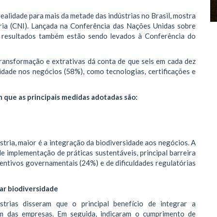
ealidade para mais da metade das indústrias no Brasil, mostra
ria (CNI). Lançada na Conferência das Nações Unidas sobre
s resultados também estão sendo levados à Conferência do
transformação e extrativas dá conta de que seis em cada dez
idade nos negócios (58%), como tecnologias, certificações e
 que as principais medidas adotadas são:
tria, maior é a integração da biodiversidade aos negócios. A
 implementação de práticas sustentáveis, principal barreira
centivos governamentais (24%) e de dificuldades regulatórias
ar biodiversidade
trias disseram que o principal benefício de integrar a
m das empresas. Em seguida, indicaram o cumprimento de