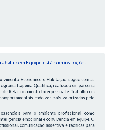
rabalho em Equipe está com inscrições
volvimento Econômico e Habitação, segue com as
rograma Itapema Qualifica, realizado em parceria
o de Relacionamento Interpessoal e Trabalho em
comportamentais cada vez mais valorizadas pelo
essenciais para o ambiente profissional, como
inteligência emocional e convivência em equipe. O
fissional, comunicação assertiva e técnicas para