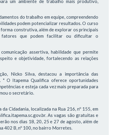
 para um ambiente de trabalho mais produtivo,
undamentos do trabalho em equipe, compreendendo
bilidades podem potencializar resultados. O curso
forma construtiva, além de explorar os principais
fatores que podem facilitar ou dificultar o
comunicação assertiva, habilidade que permite
speito e objetividade, fortalecendo as relações
ão, Nicko Silva, destacou a importância das
. " O Itapema Qualifica oferece oportunidades
petências e esteja cada vez mais preparada para
rmou o secretário.
 da Cidadania, localizada na Rua 216, nº 155, em
lifica.itapema.sc.gov.br. As vagas são gratuitas e
erão nos dias 18, 20, 25 e 27 de agosto, além de
a 402 B, nº 100, no bairro Morretes.