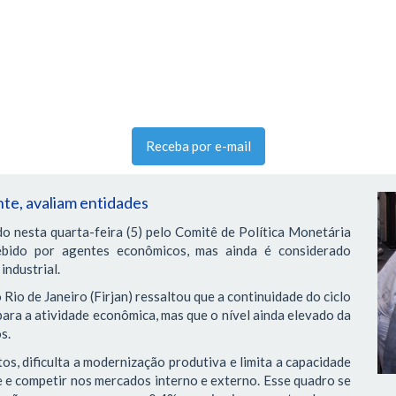
Receba por e-mail
nte, avaliam entidades
do nesta quarta-feira (5) pelo Comitê de Política Monetária
ebido por agentes econômicos, mas ainda é considerado
industrial.
Rio de Janeiro (Firjan) ressaltou que a continuidade do ciclo
para a atividade econômica, mas que o nível ainda elevado da
s.
os, dificulta a modernização produtiva e limita a capacidade
e e competir nos mercados interno e externo. Esse quadro se