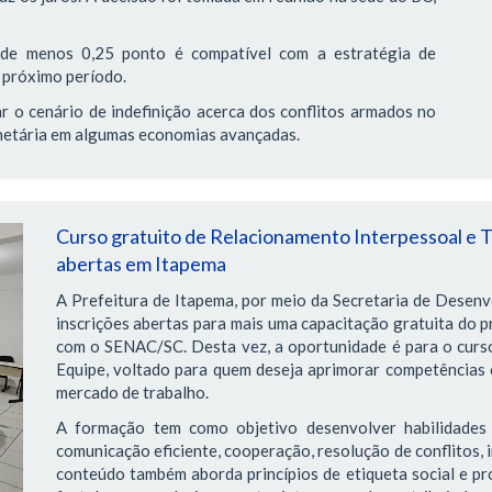
l de menos 0,25 ponto é compatível com a estratégia de
 próximo período.
r o cenário de indefinição acerca dos conflitos armados no
onetária em algumas economias avançadas.
Curso gratuito de Relacionamento Interpessoal e T
abertas em Itapema
A Prefeitura de Itapema, por meio da Secretaria de Desen
inscrições abertas para mais uma capacitação gratuita do p
com o SENAC/SC. Desta vez, a oportunidade é para o curs
Equipe, voltado para quem deseja aprimorar competências 
mercado de trabalho.
A formação tem como objetivo desenvolver habilidades 
comunicação eficiente, cooperação, resolução de conflitos, 
conteúdo também aborda princípios de etiqueta social e pro