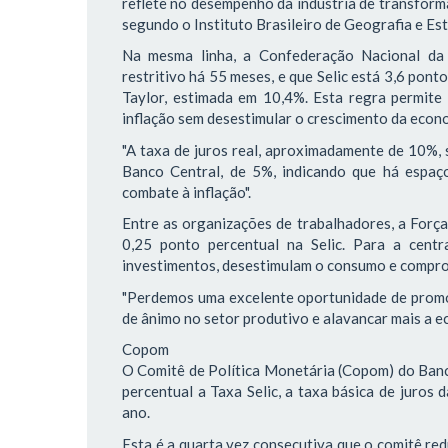
reflete no desempenho da indústria de transform
segundo o Instituto Brasileiro de Geografia e Esta
Na mesma linha, a Confederação Nacional da 
restritivo há 55 meses, e que Selic está 3,6 pon
Taylor, estimada em 10,4%. Esta regra permite
inflação sem desestimular o crescimento da econ
"A taxa de juros real, aproximadamente de 10%, 
Banco Central, de 5%, indicando que há espaço
combate à inflação".
Entre as organizações de trabalhadores, a Força
0,25 ponto percentual na Selic. Para a centra
investimentos, desestimulam o consumo e compr
"Perdemos uma excelente oportunidade de promov
de ânimo no setor produtivo e alavancar mais a ec
Copom
O Comitê de Política Monetária (Copom) do Banco
percentual a Taxa Selic, a taxa básica de juros
ano.
Esta é a quarta vez consecutiva que o comitê red