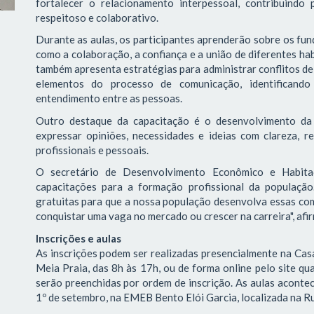
fortalecer o relacionamento interpessoal, contribuindo
respeitoso e colaborativo.
Durante as aulas, os participantes aprenderão sobre os f
como a colaboração, a confiança e a união de diferentes ha
também apresenta estratégias para administrar conflitos de 
elementos do processo de comunicação, identificando 
entendimento entre as pessoas.
Outro destaque da capacitação é o desenvolvimento da 
expressar opiniões, necessidades e ideias com clareza, re
profissionais e pessoais.
O secretário de Desenvolvimento Econômico e Habitaç
capacitações para a formação profissional da população
gratuitas para que a nossa população desenvolva essas com
conquistar uma vaga no mercado ou crescer na carreira", afi
Inscrições e aulas
As inscrições podem ser realizadas presencialmente na Casa
Meia Praia, das 8h às 17h, ou de forma online pelo site qua
serão preenchidas por ordem de inscrição. As aulas acontec
1º de setembro, na EMEB Bento Elói Garcia, localizada na Ru