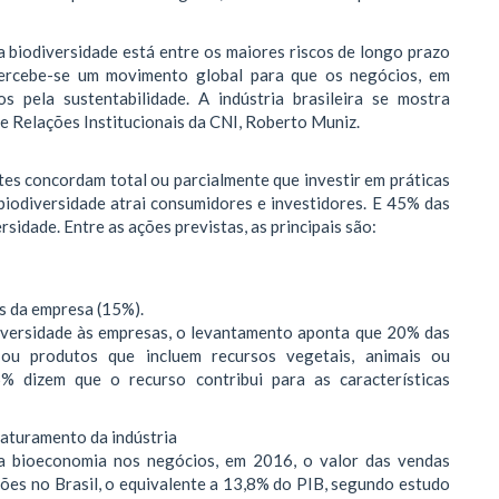
biodiversidade está entre os maiores riscos de longo prazo
percebe-se um movimento global para que os negócios, em
s pela sustentabilidade. A indústria brasileira se mostra
 de Relações Institucionais da CNI, Roberto Muniz.
s concordam total ou parcialmente que investir em práticas
biodiversidade atrai consumidores e investidores. E 45% das
rsidade. Entre as ações previstas, as principais são:
as da empresa (15%).
diversidade às empresas, o levantamento aponta que 20% das
s ou produtos que incluem recursos vegetais, animais ou
% dizem que o recurso contribui para as características
faturamento da indústria
a bioeconomia nos negócios, em 2016, o valor das vendas
hões no Brasil, o equivalente a 13,8% do PIB, segundo estudo