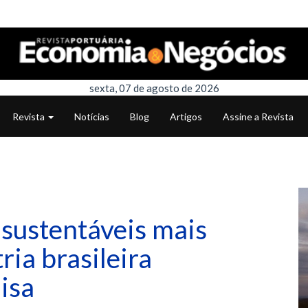
sexta, 07 de agosto de 2026
Revista
Notícias
Blog
Artigos
Assine a Revista
 sustentáveis mais
ria brasileira
isa