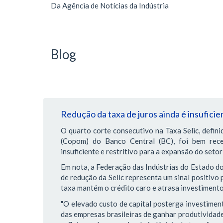
Da Agência de Notícias da Indústria
Blog
Redução da taxa de juros ainda é insuficie
O quarto corte consecutivo na Taxa Selic, defini
(Copom) do Banco Central (BC), foi bem rec
insuficiente e restritivo para a expansão do setor 
Em nota, a Federação das Indústrias do Estado do 
de redução da Selic representa um sinal positivo 
taxa mantém o crédito caro e atrasa investimento
"O elevado custo de capital posterga investiment
das empresas brasileiras de ganhar produtividad