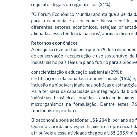
requisitos legais ou regulatórios (31%).
“O Fórum Econômico Mundial aponta que a perda da 
para a economia e a sociedade. Nesse sentido, 
diferentes setores econômicos, estejam orientado
alinhada a essa tendência há anos”, afirma o diretor
Retornos econômicos
A pesquisa revelou também que 55% dos respondente
de conservação, recuperação e uso sustentável da 
indústrias no país têm um plano futuro para a biodive
conscientização e educação ambiental (29%);
certificações relacionadas à biodiversidade (16%) e;
inclusão da biodiversidade nas políticas e estratégi
Para ter ideia da capacidade da integração da bio
indústrias brasileiras ouvidas fabricam insumo
microrganismos na formulação. Dentre estes, 76
funcionais do produto.
Bioeconomia pode adicionar US$ 284 bi por ano ao 
Quando abordamos especificamente o potencial d
atribuíveis a essa atividade chegou a US$ 285,9 bil