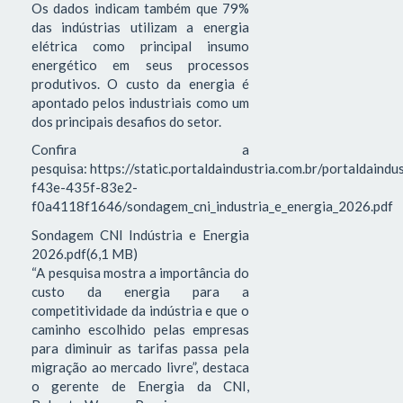
Os dados indicam também que 79%
das indústrias utilizam a energia
elétrica como principal insumo
energético em seus processos
produtivos. O custo da energia é
apontado pelos industriais como um
dos principais desafios do setor.
Confira a
pesquisa: https://static.portaldaindustria.com.br/portaldaind
f43e-435f-83e2-
f0a4118f1646/sondagem_cni_industria_e_energia_2026.pdf
Sondagem CNI Indústria e Energia
2026.pdf(6,1 MB)
“A pesquisa mostra a importância do
custo da energia para a
competitividade da indústria e que o
caminho escolhido pelas empresas
para diminuir as tarifas passa pela
migração ao mercado livre”, destaca
o gerente de Energia da CNI,