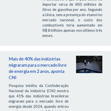
importar cerca de 800 milhões de
litros de gasolina por ano. Segundo
a Unica, sem a presença do etanol no
mercado nacional, o custo dos
combustíveis teria aumentado em
R$ 8 bilhões apenas nos últimos três
meses.
Mais de 40% das indústrias
migraram para o mercado livre
de energia em 2 anos, aponta
CNI
Pesquisa inédita da Confederação
Nacional da Indústria (CNI) mostra
que 41% das indústrias brasileiras
migraram para o mercado livre de
energia desde 2024, quando entrou