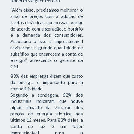
Roberto Wagner Pereira.
“Além disso, precisamos melhorar o
sinal de preços com a adoção de
tarifas dinâmicas, que possam variar
de acordo com a geração, o horário
e a demanda dos consumidores.
Associado a isso é imprescindível
revisarmos a grande quantidade de
subsídios que encarecem a conta de
energia”, acrescenta o gerente da
CNI.
83% das empresas dizem que custo
da energia é importante para a
competitividade
Segundo a sondagem, 62% dos
industriais indicaram que houve
algum impacto da variação dos
preços de energia elétrica nos
últimos 12 meses. Para 83% deles, a
conta de luz é um fator
imprescindível para a