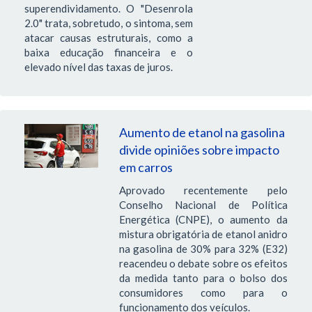
superendividamento. O "Desenrola
2.0" trata, sobretudo, o sintoma, sem
atacar causas estruturais, como a
baixa educação financeira e o
elevado nível das taxas de juros.
Aumento de etanol na gasolina
divide opiniões sobre impacto
em carros
Aprovado recentemente pelo
Conselho Nacional de Política
Energética (CNPE), o aumento da
mistura obrigatória de etanol anidro
na gasolina de 30% para 32% (E32)
reacendeu o debate sobre os efeitos
da medida tanto para o bolso dos
consumidores como para o
funcionamento dos veículos.