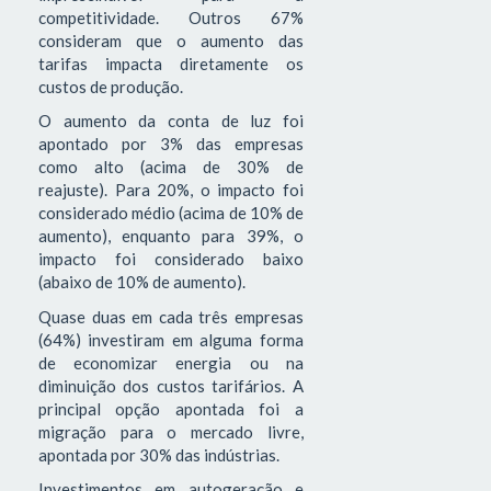
competitividade. Outros 67%
consideram que o aumento das
tarifas impacta diretamente os
custos de produção.
O aumento da conta de luz foi
apontado por 3% das empresas
como alto (acima de 30% de
reajuste). Para 20%, o impacto foi
considerado médio (acima de 10% de
aumento), enquanto para 39%, o
impacto foi considerado baixo
(abaixo de 10% de aumento).
Quase duas em cada três empresas
(64%) investiram em alguma forma
de economizar energia ou na
diminuição dos custos tarifários. A
principal opção apontada foi a
migração para o mercado livre,
apontada por 30% das indústrias.
Investimentos em autogeração e