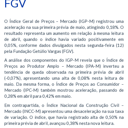
FGV
O Índice Geral de Preços – Mercado (IGP-M) registrou uma
aceleração na sua primeira prévia de maio, atingindo 0,18%. O
resultado representa um aumento em relação à mesma leitura
de abril, quando o índice havia variado positivamente em
0,05%, conforme dados divulgados nesta segunda-feira (12)
pela Fundação Getúlio Vargas (FGV).
A análise dos componentes do IGP-M revela que o Índice de
Preços ao Produtor Amplo – Mercado (IPA-M) inverteu a
tendência de queda observada na primeira prévia de abril
(-0,07%), apresentando uma alta de 0,08% nesta leitura de
maio. Da mesma forma, o Índice de Preços ao Consumidor –
Mercado (IPC-M) também mostrou aceleração, passando de
0,28% em abril para 0,42% em maio.
Em contrapartida, o Índice Nacional da Construção Civil –
Mercado (INCC-M) apresentou uma desaceleração na sua taxa
de variação. O índice, que havia registrado alta de 0,50% na
primeira prévia de abril, avançou 0,38% nesta nova leitura.