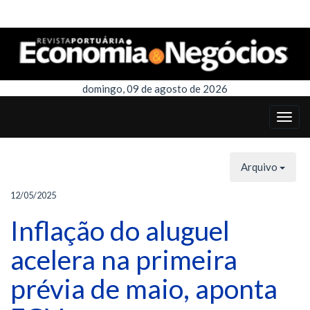
domingo, 09 de agosto de 2026
Arquivo
12/05/2025
Inflação do aluguel
acelera na primeira
prévia de maio, aponta