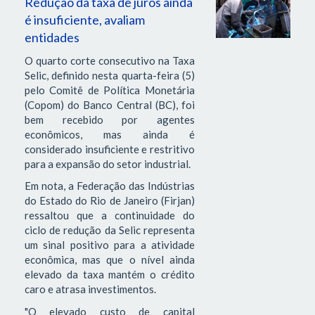
Redução da taxa de juros ainda
é insuficiente, avaliam
entidades
O quarto corte consecutivo na Taxa
Selic, definido nesta quarta-feira (5)
pelo Comitê de Política Monetária
(Copom) do Banco Central (BC), foi
bem recebido por agentes
econômicos, mas ainda é
considerado insuficiente e restritivo
para a expansão do setor industrial.
Em nota, a Federação das Indústrias
do Estado do Rio de Janeiro (Firjan)
ressaltou que a continuidade do
ciclo de redução da Selic representa
um sinal positivo para a atividade
econômica, mas que o nível ainda
elevado da taxa mantém o crédito
caro e atrasa investimentos.
"O elevado custo de capital