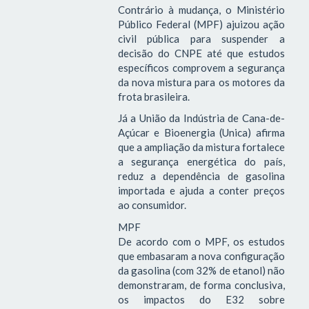
Contrário à mudança, o Ministério
Público Federal (MPF) ajuizou ação
civil pública para suspender a
decisão do CNPE até que estudos
específicos comprovem a segurança
da nova mistura para os motores da
frota brasileira.
Já a União da Indústria de Cana-de-
Açúcar e Bioenergia (Unica) afirma
que a ampliação da mistura fortalece
a segurança energética do país,
reduz a dependência de gasolina
importada e ajuda a conter preços
ao consumidor.
MPF
De acordo com o MPF, os estudos
que embasaram a nova configuração
da gasolina (com 32% de etanol) não
demonstraram, de forma conclusiva,
os impactos do E32 sobre