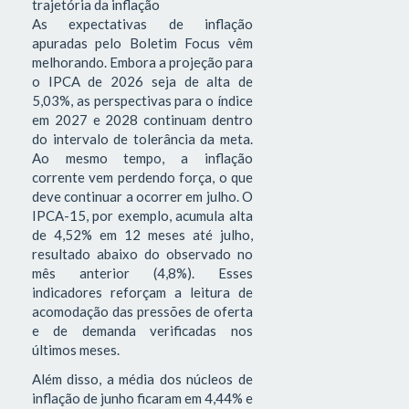
trajetória da inflação
As expectativas de inflação
apuradas pelo Boletim Focus vêm
melhorando. Embora a projeção para
o IPCA de 2026 seja de alta de
5,03%, as perspectivas para o índice
em 2027 e 2028 continuam dentro
do intervalo de tolerância da meta.
Ao mesmo tempo, a inflação
corrente vem perdendo força, o que
deve continuar a ocorrer em julho. O
IPCA-15, por exemplo, acumula alta
de 4,52% em 12 meses até julho,
resultado abaixo do observado no
mês anterior (4,8%). Esses
indicadores reforçam a leitura de
acomodação das pressões de oferta
e de demanda verificadas nos
últimos meses.
Além disso, a média dos núcleos de
inflação de junho ficaram em 4,44% e