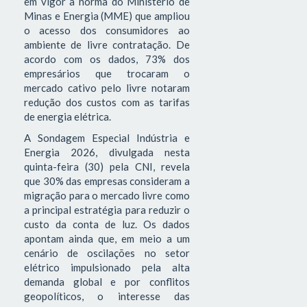
em vigor a norma do Ministério de
Minas e Energia (MME) que ampliou
o acesso dos consumidores ao
ambiente de livre contratação. De
acordo com os dados, 73% dos
empresários que trocaram o
mercado cativo pelo livre notaram
redução dos custos com as tarifas
de energia elétrica.
A Sondagem Especial Indústria e
Energia 2026, divulgada nesta
quinta-feira (30) pela CNI, revela
que 30% das empresas consideram a
migração para o mercado livre como
a principal estratégia para reduzir o
custo da conta de luz. Os dados
apontam ainda que, em meio a um
cenário de oscilações no setor
elétrico impulsionado pela alta
demanda global e por conflitos
geopolíticos, o interesse das