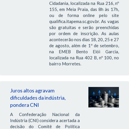
Cidadania, localizada na Rua 216, nº
155, em Meia Praia, das 8h às 17h,
ou de forma online pelo site
qualifica.itapema.sc.gov.br. As vagas
são gratuitas e serão preenchidas
por ordem de inscrição. As aulas
acontecerão nos dias 18, 20, 25 e 27
de agosto, além de 1º de setembro,
na EMEB Bento Elói Garcia,
localizada na Rua 402 B, nº 100, no
bairro Morretes.
Juros altos agravam
dificuldades da indústria,
pondera CNI
A Confederação Nacional da
Indústria (CNI) considera acertada a
decisão do Comitê de Política