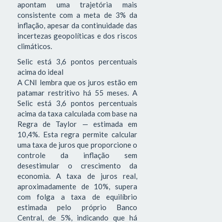
apontam uma trajetória mais
consistente com a meta de 3% da
inflação, apesar da continuidade das
incertezas geopolíticas e dos riscos
climáticos.
Selic está 3,6 pontos percentuais
acima do ideal
A CNI lembra que os juros estão em
patamar restritivo há 55 meses. A
Selic está 3,6 pontos percentuais
acima da taxa calculada com base na
Regra de Taylor — estimada em
10,4%. Esta regra permite calcular
uma taxa de juros que proporcione o
controle da inflação sem
desestimular o crescimento da
economia. A taxa de juros real,
aproximadamente de 10%, supera
com folga a taxa de equilíbrio
estimada pelo próprio Banco
Central, de 5%, indicando que há