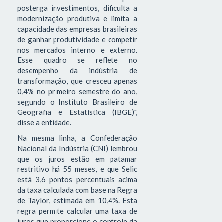
posterga investimentos, dificulta a
modernização produtiva e limita a
capacidade das empresas brasileiras
de ganhar produtividade e competir
nos mercados interno e externo.
Esse quadro se reflete no
desempenho da indústria de
transformação, que cresceu apenas
0,4% no primeiro semestre do ano,
segundo o Instituto Brasileiro de
Geografia e Estatística (IBGE)",
disse a entidade.
Na mesma linha, a Confederação
Nacional da Indústria (CNI) lembrou
que os juros estão em patamar
restritivo há 55 meses, e que Selic
está 3,6 pontos percentuais acima
da taxa calculada com base na Regra
de Taylor, estimada em 10,4%. Esta
regra permite calcular uma taxa de
juros que proporcione o controle da