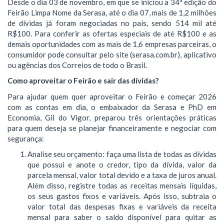
Desde o dia 03 de novembro, em que se iniciou a 34ª edição do
Feirão Limpa Nome da Serasa, até o dia 07, mais de 1,2 milhões
de dívidas já foram negociadas no país, sendo 514 mil até
R$100. Para conferir as ofertas especiais de até R$100 e as
demais oportunidades com as mais de 1,6 empresas parceiras, o
consumidor pode consultar pelo site (serasa.com.br), aplicativo
ou agências dos Correios de todo o Brasil.
Como aproveitar o Feirão e sair das dívidas?
Para ajudar quem quer aproveitar o Feirão e começar 2026
com as contas em dia, o embaixador da Serasa e PhD em
Economia, Gil do Vigor, preparou três orientações práticas
para quem deseja se planejar financeiramente e negociar com
segurança:
Analise seu orçamento: faça uma lista de todas as dívidas
que possui e anote o credor, tipo da dívida, valor da
parcela mensal, valor total devido e a taxa de juros anual.
Além disso, registre todas as receitas mensais líquidas,
os seus gastos fixos e variáveis. Após isso, subtraia o
valor total das despesas fixas e variáveis da receita
mensal para saber o saldo disponível para quitar as