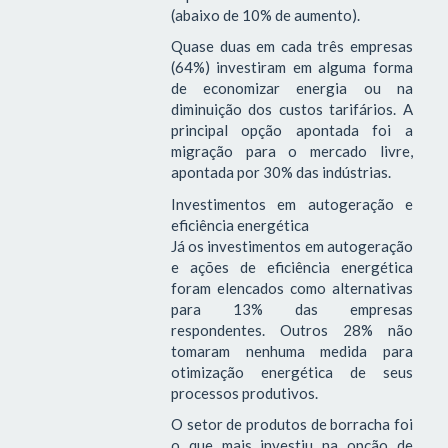
(abaixo de 10% de aumento).
Quase duas em cada três empresas
(64%) investiram em alguma forma
de economizar energia ou na
diminuição dos custos tarifários. A
principal opção apontada foi a
migração para o mercado livre,
apontada por 30% das indústrias.
Investimentos em autogeração e
eficiência energética
Já os investimentos em autogeração
e ações de eficiência energética
foram elencados como alternativas
para 13% das empresas
respondentes. Outros 28% não
tomaram nenhuma medida para
otimização energética de seus
processos produtivos.
O setor de produtos de borracha foi
o que mais investiu na opção de