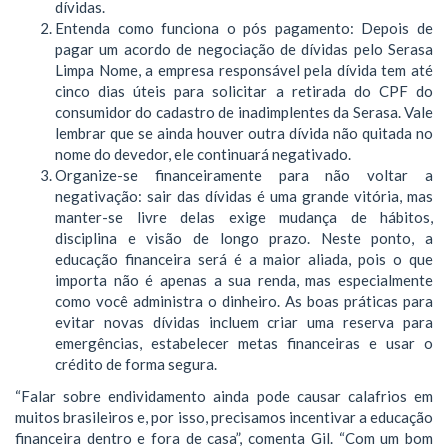
dívidas.
Entenda como funciona o pós pagamento: Depois de
pagar um acordo de negociação de dívidas pelo Serasa
Limpa Nome, a empresa responsável pela dívida tem até
cinco dias úteis para solicitar a retirada do CPF do
consumidor do cadastro de inadimplentes da Serasa. Vale
lembrar que se ainda houver outra dívida não quitada no
nome do devedor, ele continuará negativado.
Organize-se financeiramente para não voltar a
negativação: sair das dívidas é uma grande vitória, mas
manter-se livre delas exige mudança de hábitos,
disciplina e visão de longo prazo. Neste ponto, a
educação financeira será é a maior aliada, pois o que
importa não é apenas a sua renda, mas especialmente
como você administra o dinheiro. As boas práticas para
evitar novas dívidas incluem criar uma reserva para
emergências, estabelecer metas financeiras e usar o
crédito de forma segura.
“Falar sobre endividamento ainda pode causar calafrios em
muitos brasileiros e, por isso, precisamos incentivar a educação
financeira dentro e fora de casa”, comenta Gil. “Com um bom