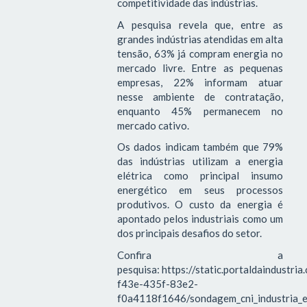
competitividade das indústrias.
A pesquisa revela que, entre as
grandes indústrias atendidas em alta
tensão, 63% já compram energia no
mercado livre. Entre as pequenas
empresas, 22% informam atuar
nesse ambiente de contratação,
enquanto 45% permanecem no
mercado cativo.
Os dados indicam também que 79%
das indústrias utilizam a energia
elétrica como principal insumo
energético em seus processos
produtivos. O custo da energia é
apontado pelos industriais como um
dos principais desafios do setor.
Confira a
pesquisa: https://static.portaldaindustri
f43e-435f-83e2-
f0a4118f1646/sondagem_cni_industria_e