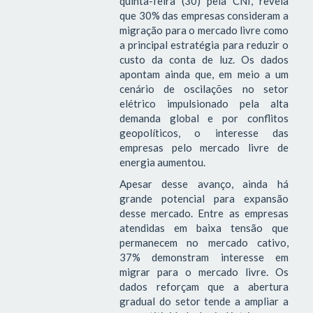
quinta-feira (30) pela CNI, revela
que 30% das empresas consideram a
migração para o mercado livre como
a principal estratégia para reduzir o
custo da conta de luz. Os dados
apontam ainda que, em meio a um
cenário de oscilações no setor
elétrico impulsionado pela alta
demanda global e por conflitos
geopolíticos, o interesse das
empresas pelo mercado livre de
energia aumentou.
Apesar desse avanço, ainda há
grande potencial para expansão
desse mercado. Entre as empresas
atendidas em baixa tensão que
permanecem no mercado cativo,
37% demonstram interesse em
migrar para o mercado livre. Os
dados reforçam que a abertura
gradual do setor tende a ampliar a