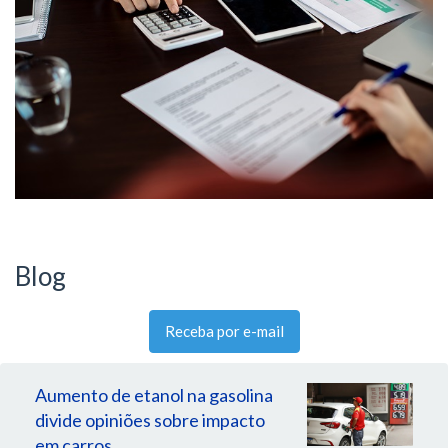
Blog
Receba por e-mail
Aumento de etanol na gasolina
divide opiniões sobre impacto
em carros