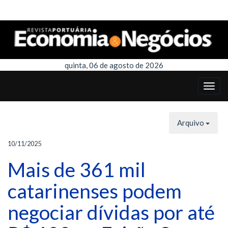
quinta, 06 de agosto de 2026
Arquivo
10/11/2025
Mais de 361 mil
catarinenses podem
negociar dívidas por até