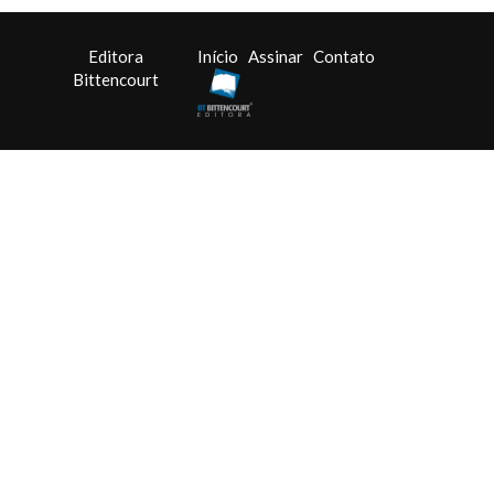
Editora
Início
Assinar
Contato
Bittencourt