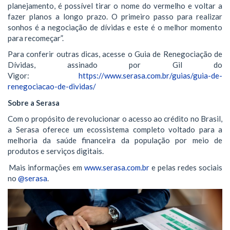
planejamento, é possível tirar o nome do vermelho e voltar a
fazer planos a longo prazo. O primeiro passo para realizar
sonhos é a negociação de dívidas e este é o melhor momento
para recomeçar”.
Para conferir outras dicas, acesse o Guia de Renegociação de
Dívidas, assinado por Gil do
Vigor:
https://www.serasa.com.br/guias/guia-de-
renegociacao-de-dividas/
Sobre a Serasa
Com o propósito de revolucionar o acesso ao crédito no Brasil,
a Serasa oferece um ecossistema completo voltado para a
melhoria da saúde financeira da população por meio de
produtos e serviços digitais.
Mais informações em
www.serasa.com.br
e pelas redes sociais
no
@serasa
.