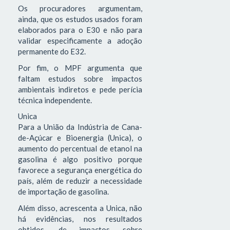
Os procuradores argumentam,
ainda, que os estudos usados foram
elaborados para o E30 e não para
validar especificamente a adoção
permanente do E32.
Por fim, o MPF argumenta que
faltam estudos sobre impactos
ambientais indiretos e pede perícia
técnica independente.
Unica
Para a União da Indústria de Cana-
de-Açúcar e Bioenergia (Unica), o
aumento do percentual de etanol na
gasolina é algo positivo porque
favorece a segurança energética do
país, além de reduzir a necessidade
de importação de gasolina.
Além disso, acrescenta a Unica, não
há evidências, nos resultados
obtidos, de impactos sobre