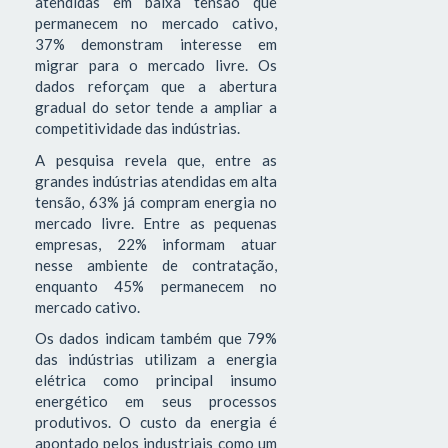
atendidas em baixa tensão que
permanecem no mercado cativo,
37% demonstram interesse em
migrar para o mercado livre. Os
dados reforçam que a abertura
gradual do setor tende a ampliar a
competitividade das indústrias.
A pesquisa revela que, entre as
grandes indústrias atendidas em alta
tensão, 63% já compram energia no
mercado livre. Entre as pequenas
empresas, 22% informam atuar
nesse ambiente de contratação,
enquanto 45% permanecem no
mercado cativo.
Os dados indicam também que 79%
das indústrias utilizam a energia
elétrica como principal insumo
energético em seus processos
produtivos. O custo da energia é
apontado pelos industriais como um