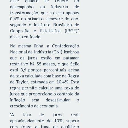
Esse quadro se reflete no
desempenho da indústria de
transformação, que cresceu apenas
0,4% no primeiro semestre do ano,
segundo o Instituto Brasileiro de
Geografia e Estatística (IBGE)",
disse a entidade.
Na mesma linha, a Confederação
Nacional da Indústria (CNI) lembrou
que os juros estão em patamar
restritivo há 55 meses, e que Selic
está 3,6 pontos percentuais acima
da taxa calculada com base na Regra
de Taylor, estimada em 10,4%. Esta
regra permite calcular uma taxa de
juros que proporcione o controle da
inflação sem desestimular o
crescimento da economia.
"A taxa de juros real,
aproximadamente de 10%, supera
com folga a taxa de equilíbrio