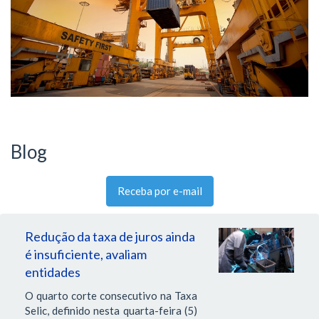
Blog
Receba por e-mail
Redução da taxa de juros ainda
é insuficiente, avaliam
entidades
O quarto corte consecutivo na Taxa
Selic, definido nesta quarta-feira (5)