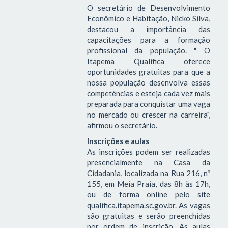
O secretário de Desenvolvimento
Econômico e Habitação, Nicko Silva,
destacou a importância das
capacitações para a formação
profissional da população. " O
Itapema Qualifica oferece
oportunidades gratuitas para que a
nossa população desenvolva essas
competências e esteja cada vez mais
preparada para conquistar uma vaga
no mercado ou crescer na carreira",
afirmou o secretário.
Inscrições e aulas
As inscrições podem ser realizadas
presencialmente na Casa da
Cidadania, localizada na Rua 216, nº
155, em Meia Praia, das 8h às 17h,
ou de forma online pelo site
qualifica.itapema.sc.gov.br. As vagas
são gratuitas e serão preenchidas
por ordem de inscrição. As aulas