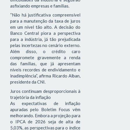
asfixiando empresas e famílias.
“Não há justificativa compreensível
para a manutenção da taxa de juros
em um nível tão alto. A decisão do
Banco Central piora a perspectiva
para a indústria, já tão prejudicada
pelas incertezas no cenário externo.
Além disso, o crédito caro
compromete gravemente a renda
das famílias, que já apresentam
níveis recordes de endividamento e
inadimplência”, afirma Ricardo Alban,
presidente da CNI.
Juros continuam desproporcionais à
trajetória da inflação
As expectativas de inflação
apuradas pelo Boletim Focus vêm
melhorando. Embora a projeção para
o IPCA de 2026 seja de alta de
5,03%, as perspectivas para o índice