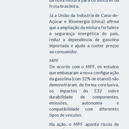
da nova mistura para os motores da
frota brasileira.
Já a União da Indústria de Cana-de-
Açúcar e Bioenergia (Unica) afirma
que a ampliação da mistura fortalece
a segurança energética do país,
reduz a dependência de gasolina
importada e ajuda a conter preços
ao consumidor.
MPF
De acordo com o MPF, os estudos
que embasaram a nova configuração
da gasolina (com 32% de etanol) não
demonstraram, de forma conclusiva,
os impactos do E32 sobre
durabilidade de componentes,
emissões, autonomia e
compatibilidade com diferentes
tipos de veículos.
Na ação, o MPF aponta riscos de