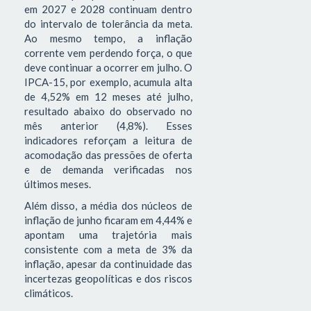
em 2027 e 2028 continuam dentro
do intervalo de tolerância da meta.
Ao mesmo tempo, a inflação
corrente vem perdendo força, o que
deve continuar a ocorrer em julho. O
IPCA-15, por exemplo, acumula alta
de 4,52% em 12 meses até julho,
resultado abaixo do observado no
mês anterior (4,8%). Esses
indicadores reforçam a leitura de
acomodação das pressões de oferta
e de demanda verificadas nos
últimos meses.
Além disso, a média dos núcleos de
inflação de junho ficaram em 4,44% e
apontam uma trajetória mais
consistente com a meta de 3% da
inflação, apesar da continuidade das
incertezas geopolíticas e dos riscos
climáticos.