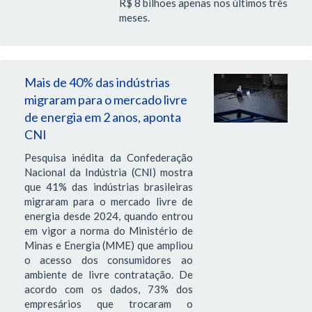
R$ 8 bilhões apenas nos últimos três
meses.
Mais de 40% das indústrias
migraram para o mercado livre
de energia em 2 anos, aponta
CNI
Pesquisa inédita da Confederação
Nacional da Indústria (CNI) mostra
que 41% das indústrias brasileiras
migraram para o mercado livre de
energia desde 2024, quando entrou
em vigor a norma do Ministério de
Minas e Energia (MME) que ampliou
o acesso dos consumidores ao
ambiente de livre contratação. De
acordo com os dados, 73% dos
empresários que trocaram o