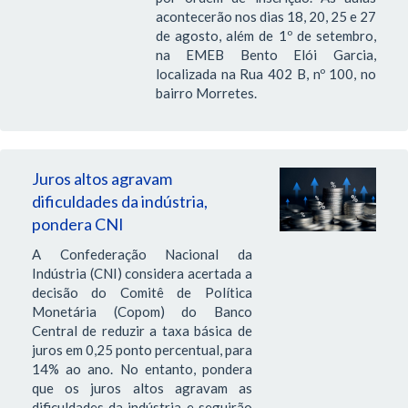
acontecerão nos dias 18, 20, 25 e 27
de agosto, além de 1º de setembro,
na EMEB Bento Elói Garcia,
localizada na Rua 402 B, nº 100, no
bairro Morretes.
Juros altos agravam
dificuldades da indústria,
pondera CNI
A Confederação Nacional da
Indústria (CNI) considera acertada a
decisão do Comitê de Política
Monetária (Copom) do Banco
Central de reduzir a taxa básica de
juros em 0,25 ponto percentual, para
14% ao ano. No entanto, pondera
que os juros altos agravam as
dificuldades da indústria e seguirão