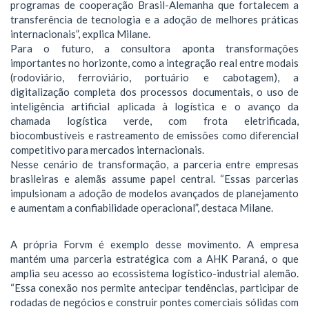
programas de cooperação Brasil-Alemanha que fortalecem a
transferência de tecnologia e a adoção de melhores práticas
internacionais”, explica Milane.
Para o futuro, a consultora aponta transformações
importantes no horizonte, como a integração real entre modais
(rodoviário, ferroviário, portuário e cabotagem), a
digitalização completa dos processos documentais, o uso de
inteligência artificial aplicada à logística e o avanço da
chamada logística verde, com frota eletrificada,
biocombustíveis e rastreamento de emissões como diferencial
competitivo para mercados internacionais.
Nesse cenário de transformação, a parceria entre empresas
brasileiras e alemãs assume papel central. “Essas parcerias
impulsionam a adoção de modelos avançados de planejamento
e aumentam a confiabilidade operacional”, destaca Milane.
A própria Forvm é exemplo desse movimento. A empresa
mantém uma parceria estratégica com a AHK Paraná, o que
amplia seu acesso ao ecossistema logístico-industrial alemão.
“Essa conexão nos permite antecipar tendências, participar de
rodadas de negócios e construir pontes comerciais sólidas com