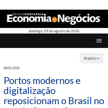
domingo, 09 de agosto de 2026
Arquivo
08/01/2026
Portos modernos e
digitalização
reposicionam o Brasil no