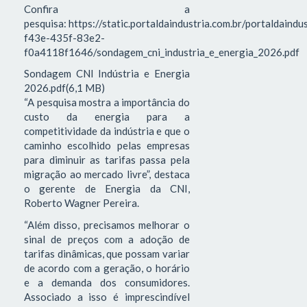
Confira a
pesquisa: https://static.portaldaindustria.com.br/portaldaind
f43e-435f-83e2-
f0a4118f1646/sondagem_cni_industria_e_energia_2026.pdf
Sondagem CNI Indústria e Energia
2026.pdf(6,1 MB)
“A pesquisa mostra a importância do
custo da energia para a
competitividade da indústria e que o
caminho escolhido pelas empresas
para diminuir as tarifas passa pela
migração ao mercado livre”, destaca
o gerente de Energia da CNI,
Roberto Wagner Pereira.
“Além disso, precisamos melhorar o
sinal de preços com a adoção de
tarifas dinâmicas, que possam variar
de acordo com a geração, o horário
e a demanda dos consumidores.
Associado a isso é imprescindível