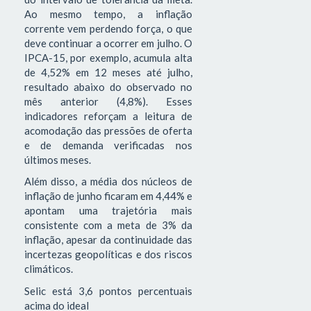
Ao mesmo tempo, a inflação
corrente vem perdendo força, o que
deve continuar a ocorrer em julho. O
IPCA-15, por exemplo, acumula alta
de 4,52% em 12 meses até julho,
resultado abaixo do observado no
mês anterior (4,8%). Esses
indicadores reforçam a leitura de
acomodação das pressões de oferta
e de demanda verificadas nos
últimos meses.
Além disso, a média dos núcleos de
inflação de junho ficaram em 4,44% e
apontam uma trajetória mais
consistente com a meta de 3% da
inflação, apesar da continuidade das
incertezas geopolíticas e dos riscos
climáticos.
Selic está 3,6 pontos percentuais
acima do ideal