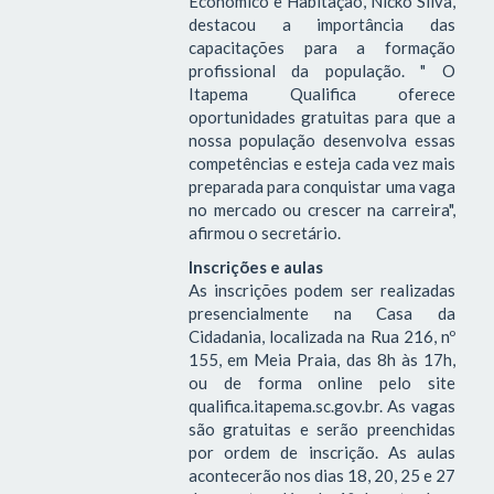
Econômico e Habitação, Nicko Silva,
destacou a importância das
capacitações para a formação
profissional da população. " O
Itapema Qualifica oferece
oportunidades gratuitas para que a
nossa população desenvolva essas
competências e esteja cada vez mais
preparada para conquistar uma vaga
no mercado ou crescer na carreira",
afirmou o secretário.
Inscrições e aulas
As inscrições podem ser realizadas
presencialmente na Casa da
Cidadania, localizada na Rua 216, nº
155, em Meia Praia, das 8h às 17h,
ou de forma online pelo site
qualifica.itapema.sc.gov.br. As vagas
são gratuitas e serão preenchidas
por ordem de inscrição. As aulas
acontecerão nos dias 18, 20, 25 e 27