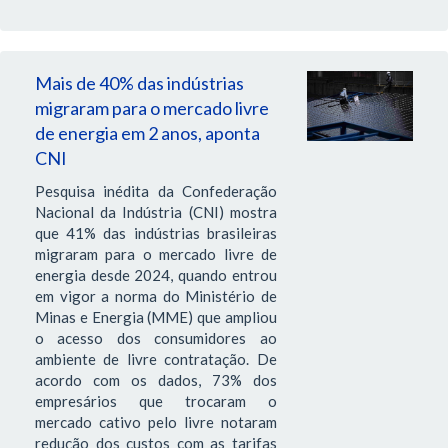
Mais de 40% das indústrias
migraram para o mercado livre
de energia em 2 anos, aponta
CNI
Pesquisa inédita da Confederação
Nacional da Indústria (CNI) mostra
que 41% das indústrias brasileiras
migraram para o mercado livre de
energia desde 2024, quando entrou
em vigor a norma do Ministério de
Minas e Energia (MME) que ampliou
o acesso dos consumidores ao
ambiente de livre contratação. De
acordo com os dados, 73% dos
empresários que trocaram o
mercado cativo pelo livre notaram
redução dos custos com as tarifas