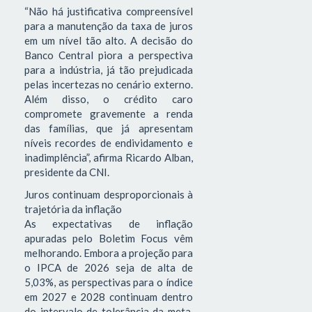
“Não há justificativa compreensível
para a manutenção da taxa de juros
em um nível tão alto. A decisão do
Banco Central piora a perspectiva
para a indústria, já tão prejudicada
pelas incertezas no cenário externo.
Além disso, o crédito caro
compromete gravemente a renda
das famílias, que já apresentam
níveis recordes de endividamento e
inadimplência”, afirma Ricardo Alban,
presidente da CNI.
Juros continuam desproporcionais à
trajetória da inflação
As expectativas de inflação
apuradas pelo Boletim Focus vêm
melhorando. Embora a projeção para
o IPCA de 2026 seja de alta de
5,03%, as perspectivas para o índice
em 2027 e 2028 continuam dentro
do intervalo de tolerância da meta.