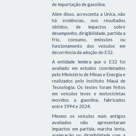
de importação de gasolina.
Além disso, acrescenta a Unica, não
há evidências, nos resultados
obtidos, de impactos sobre
desempenho, dirigibilidade, partida a
frio, consumo, emissões ou
funcionamento dos veículos em
decorrência da adoção do E32.
A entidade lembra que o E32 foi
avaliado em estudos coordenados
pelo Ministério de Minas e Energia e
realizados pelo Instituto Mauá de
Tecnologia. Os testes foram feitos
em veículos leves e motocicletas
movidos a gasolina, fabricados
entre 1994 e 2024.
Mesmo os veículos mais antigos
avaliados não apresentaram
impactos em partida, marcha lenta,
aceleração ou dirigibilidade com a