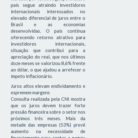
país segue atraindo investidores
internacionais interessados no
elevado diferencial de juros entre o
Brasil e as economias
desenvolvidas. O país continua
oferecendo retorno atrativo para
investidores internacionais,
situação que contribui para a
apreciação do real, que nos últimos
doze meses se valorizou 8,6% frente
ao dólar, o que ajudou a arrefecer o
ímpeto inflacionário.
Juros altos elevam endividamento e
espremem margens
Consulta realizada pela CNI mostra
que os juros devem trazer forte
pressão financeira sobre o setor nos
próximos três meses. Mais da
metade das empresas (53%) prevê
aumento na necessidade de
financiamento para contas a pagar;