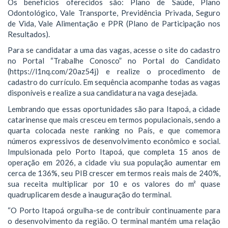
Os benefícios oferecidos são: Plano de Saúde, Plano
Odontológico, Vale Transporte, Previdência Privada, Seguro
de Vida, Vale Alimentação e PPR (Plano de Participação nos
Resultados).
Para se candidatar a uma das vagas, acesse o site do cadastro
no Portal “Trabalhe Conosco” no Portal do Candidato
(https://l1nq.com/20az54j) e realize o procedimento de
cadastro do currículo. Em sequência acompanhe todas as vagas
disponíveis e realize a sua candidatura na vaga desejada.
Lembrando que essas oportunidades são para Itapoá, a cidade
catarinense que mais cresceu em termos populacionais, sendo a
quarta colocada neste ranking no País, e que comemora
números expressivos de desenvolvimento econômico e social.
Impulsionada pelo Porto Itapoá, que completa 15 anos de
operação em 2026, a cidade viu sua população aumentar em
cerca de 136%, seu PIB crescer em termos reais mais de 240%,
sua receita multiplicar por 10 e os valores do m² quase
quadruplicarem desde a inauguração do terminal.
“O Porto Itapoá orgulha-se de contribuir continuamente para
o desenvolvimento da região. O terminal mantém uma relação