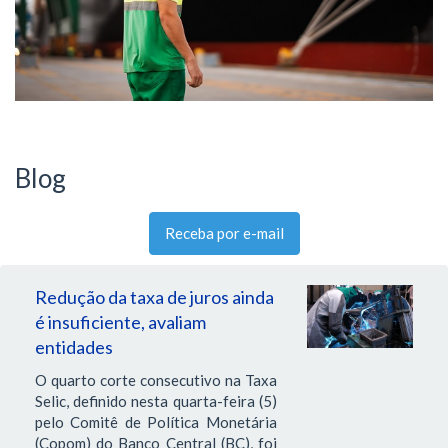
Blog
Receba por e-mail
Redução da taxa de juros ainda
é insuficiente, avaliam
entidades
O quarto corte consecutivo na Taxa
Selic, definido nesta quarta-feira (5)
pelo Comitê de Política Monetária
(Copom) do Banco Central (BC), foi