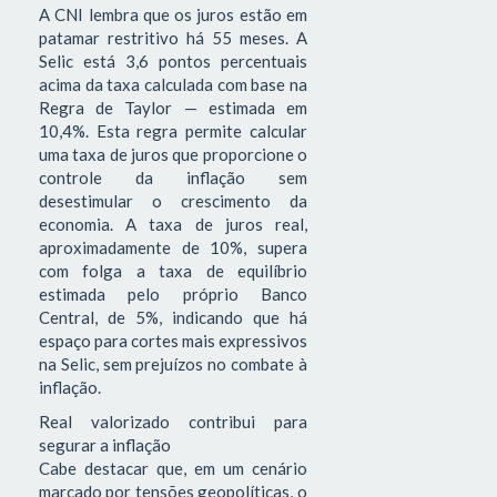
A CNI lembra que os juros estão em
patamar restritivo há 55 meses. A
Selic está 3,6 pontos percentuais
acima da taxa calculada com base na
Regra de Taylor — estimada em
10,4%. Esta regra permite calcular
uma taxa de juros que proporcione o
controle da inflação sem
desestimular o crescimento da
economia. A taxa de juros real,
aproximadamente de 10%, supera
com folga a taxa de equilíbrio
estimada pelo próprio Banco
Central, de 5%, indicando que há
espaço para cortes mais expressivos
na Selic, sem prejuízos no combate à
inflação.
Real valorizado contribui para
segurar a inflação
Cabe destacar que, em um cenário
marcado por tensões geopolíticas, o