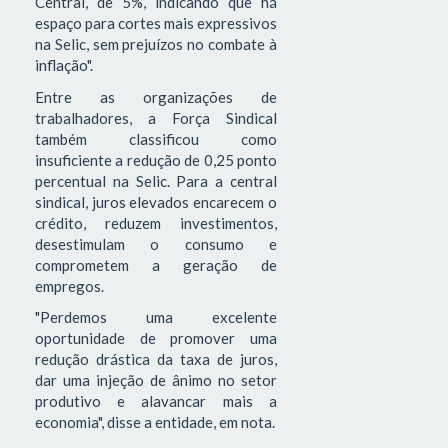
Central, de 5%, indicando que há
espaço para cortes mais expressivos
na Selic, sem prejuízos no combate à
inflação".
Entre as organizações de
trabalhadores, a Força Sindical
também classificou como
insuficiente a redução de 0,25 ponto
percentual na Selic. Para a central
sindical, juros elevados encarecem o
crédito, reduzem investimentos,
desestimulam o consumo e
comprometem a geração de
empregos.
"Perdemos uma excelente
oportunidade de promover uma
redução drástica da taxa de juros,
dar uma injeção de ânimo no setor
produtivo e alavancar mais a
economia", disse a entidade, em nota.