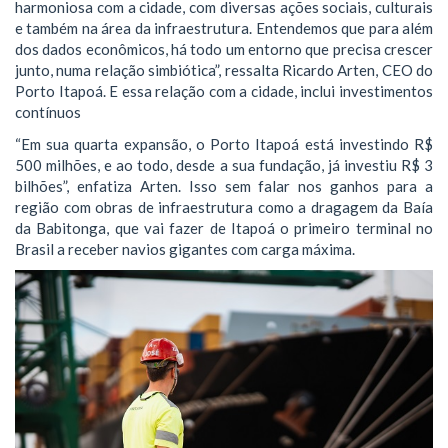
harmoniosa com a cidade, com diversas ações sociais, culturais
e também na área da infraestrutura. Entendemos que para além
dos dados econômicos, há todo um entorno que precisa crescer
junto, numa relação simbiótica”, ressalta Ricardo Arten, CEO do
Porto Itapoá. E essa relação com a cidade, inclui investimentos
contínuos
“Em sua quarta expansão, o Porto Itapoá está investindo R$
500 milhões, e ao todo, desde a sua fundação, já investiu R$ 3
bilhões”, enfatiza Arten. Isso sem falar nos ganhos para a
região com obras de infraestrutura como a dragagem da Baía
da Babitonga, que vai fazer de Itapoá o primeiro terminal no
Brasil a receber navios gigantes com carga máxima.