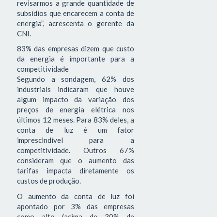
revisarmos a grande quantidade de
subsídios que encarecem a conta de
energia”, acrescenta o gerente da
CNI.
83% das empresas dizem que custo
da energia é importante para a
competitividade
Segundo a sondagem, 62% dos
industriais indicaram que houve
algum impacto da variação dos
preços de energia elétrica nos
últimos 12 meses. Para 83% deles, a
conta de luz é um fator
imprescindível para a
competitividade. Outros 67%
consideram que o aumento das
tarifas impacta diretamente os
custos de produção.
O aumento da conta de luz foi
apontado por 3% das empresas
como alto (acima de 30% de