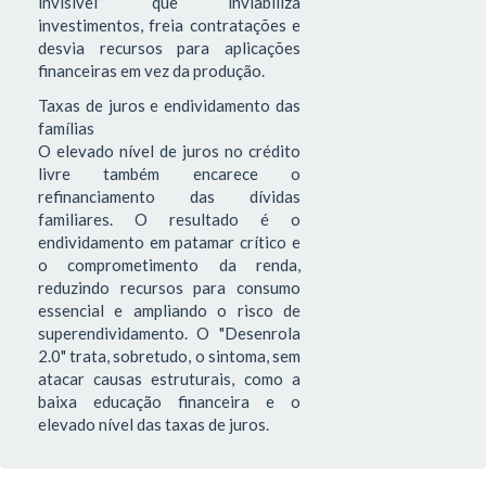
invisível” que inviabiliza
investimentos, freia contratações e
desvia recursos para aplicações
financeiras em vez da produção.
Taxas de juros e endividamento das
famílias
O elevado nível de juros no crédito
livre também encarece o
refinanciamento das dívidas
familiares. O resultado é o
endividamento em patamar crítico e
o comprometimento da renda,
reduzindo recursos para consumo
essencial e ampliando o risco de
superendividamento. O "Desenrola
2.0" trata, sobretudo, o sintoma, sem
atacar causas estruturais, como a
baixa educação financeira e o
elevado nível das taxas de juros.