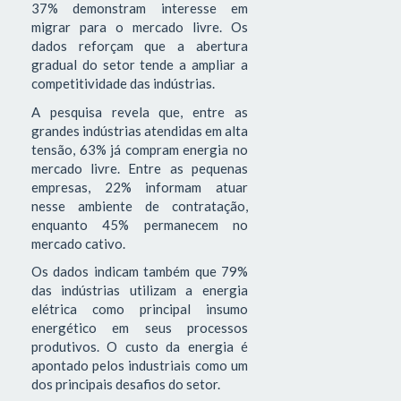
37% demonstram interesse em
migrar para o mercado livre. Os
dados reforçam que a abertura
gradual do setor tende a ampliar a
competitividade das indústrias.
A pesquisa revela que, entre as
grandes indústrias atendidas em alta
tensão, 63% já compram energia no
mercado livre. Entre as pequenas
empresas, 22% informam atuar
nesse ambiente de contratação,
enquanto 45% permanecem no
mercado cativo.
Os dados indicam também que 79%
das indústrias utilizam a energia
elétrica como principal insumo
energético em seus processos
produtivos. O custo da energia é
apontado pelos industriais como um
dos principais desafios do setor.