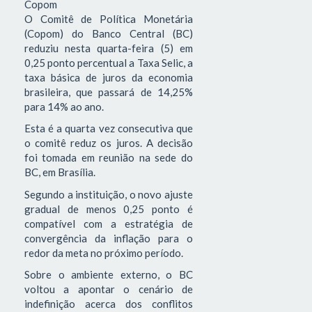
Copom
O Comitê de Política Monetária
(Copom) do Banco Central (BC)
reduziu nesta quarta-feira (5) em
0,25 ponto percentual a Taxa Selic, a
taxa básica de juros da economia
brasileira, que passará de 14,25%
para 14% ao ano.
Esta é a quarta vez consecutiva que
o comitê reduz os juros. A decisão
foi tomada em reunião na sede do
BC, em Brasília.
Segundo a instituição, o novo ajuste
gradual de menos 0,25 ponto é
compatível com a estratégia de
convergência da inflação para o
redor da meta no próximo período.
Sobre o ambiente externo, o BC
voltou a apontar o cenário de
indefinição acerca dos conflitos