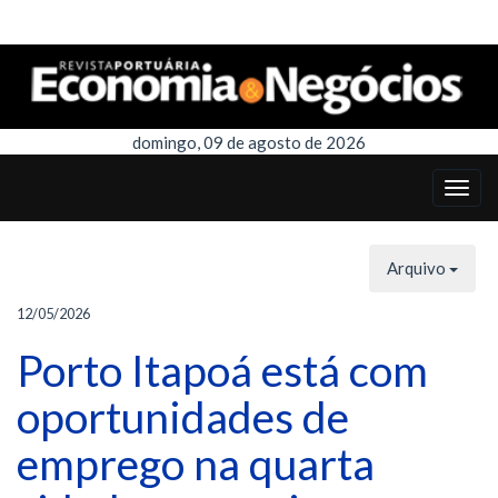
domingo, 09 de agosto de 2026
Arquivo
12/05/2026
Porto Itapoá está com
oportunidades de
emprego na quarta