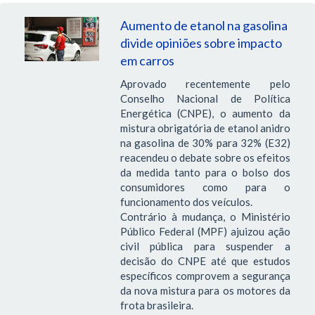
Aumento de etanol na gasolina
divide opiniões sobre impacto
em carros
Aprovado recentemente pelo
Conselho Nacional de Política
Energética (CNPE), o aumento da
mistura obrigatória de etanol anidro
na gasolina de 30% para 32% (E32)
reacendeu o debate sobre os efeitos
da medida tanto para o bolso dos
consumidores como para o
funcionamento dos veículos.
Contrário à mudança, o Ministério
Público Federal (MPF) ajuizou ação
civil pública para suspender a
decisão do CNPE até que estudos
específicos comprovem a segurança
da nova mistura para os motores da
frota brasileira.