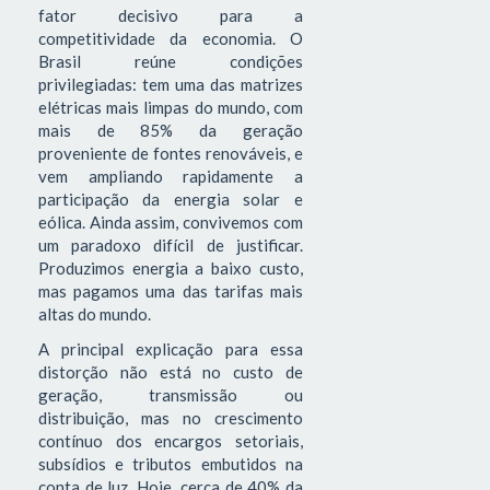
fator decisivo para a
competitividade da economia. O
Brasil reúne condições
privilegiadas: tem uma das matrizes
elétricas mais limpas do mundo, com
mais de 85% da geração
proveniente de fontes renováveis, e
vem ampliando rapidamente a
participação da energia solar e
eólica. Ainda assim, convivemos com
um paradoxo difícil de justificar.
Produzimos energia a baixo custo,
mas pagamos uma das tarifas mais
altas do mundo.
A principal explicação para essa
distorção não está no custo de
geração, transmissão ou
distribuição, mas no crescimento
contínuo dos encargos setoriais,
subsídios e tributos embutidos na
conta de luz. Hoje, cerca de 40% da