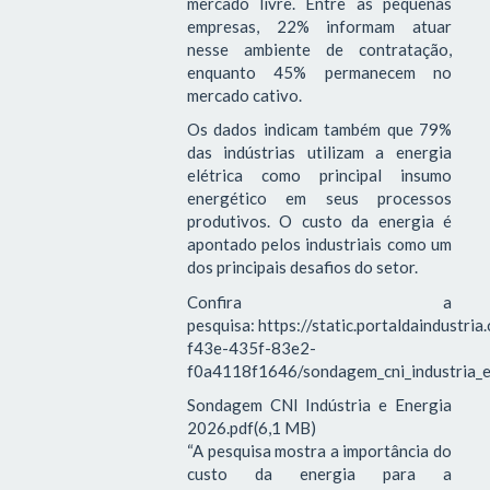
mercado livre. Entre as pequenas
empresas, 22% informam atuar
nesse ambiente de contratação,
enquanto 45% permanecem no
mercado cativo.
Os dados indicam também que 79%
das indústrias utilizam a energia
elétrica como principal insumo
energético em seus processos
produtivos. O custo da energia é
apontado pelos industriais como um
dos principais desafios do setor.
Confira a
pesquisa: https://static.portaldaindustri
f43e-435f-83e2-
f0a4118f1646/sondagem_cni_industria_e
Sondagem CNI Indústria e Energia
2026.pdf(6,1 MB)
“A pesquisa mostra a importância do
custo da energia para a