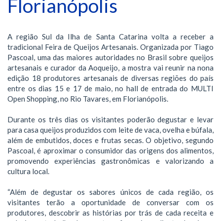
Florianópolis
A região Sul da Ilha de Santa Catarina volta a receber a
tradicional Feira de Queijos Artesanais. Organizada por Tiago
Pascoal, uma das maiores autoridades no Brasil sobre queijos
artesanais e curador da Aoqueijo, a mostra vai reunir na nona
edição 18 produtores artesanais de diversas regiões do país
entre os dias 15 e 17 de maio, no hall de entrada do MULTI
Open Shopping, no Rio Tavares, em Florianópolis.
Durante os três dias os visitantes poderão degustar e levar
para casa queijos produzidos com leite de vaca, ovelha e búfala,
além de embutidos, doces e frutas secas. O objetivo, segundo
Pascoal, é aproximar o consumidor das origens dos alimentos,
promovendo experiências gastronômicas e valorizando a
cultura local.
“Além de degustar os sabores únicos de cada região, os
visitantes terão a oportunidade de conversar com os
produtores, descobrir as histórias por trás de cada receita e