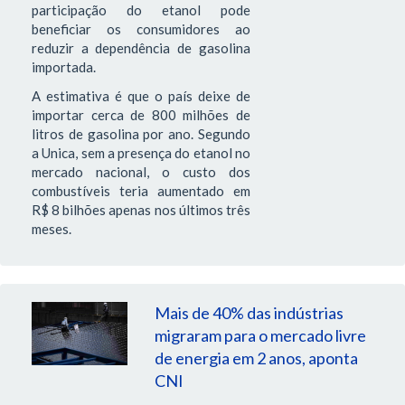
participação do etanol pode
beneficiar os consumidores ao
reduzir a dependência de gasolina
importada.
A estimativa é que o país deixe de
importar cerca de 800 milhões de
litros de gasolina por ano. Segundo
a Unica, sem a presença do etanol no
mercado nacional, o custo dos
combustíveis teria aumentado em
R$ 8 bilhões apenas nos últimos três
meses.
Mais de 40% das indústrias
migraram para o mercado livre
de energia em 2 anos, aponta
CNI