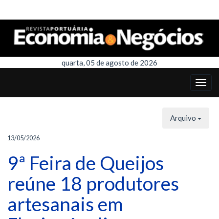
quarta, 05 de agosto de 2026
Arquivo
13/05/2026
9ª Feira de Queijos
reúne 18 produtores
artesanais em