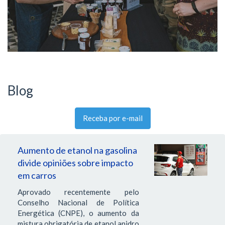
Blog
Receba por e-mail
Aumento de etanol na gasolina
divide opiniões sobre impacto
em carros
Aprovado recentemente pelo
Conselho Nacional de Política
Energética (CNPE), o aumento da
mistura obrigatória de etanol anidro