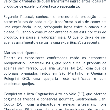
valorizar o trabalho de quem transforma ingredientes locais em
produtos de excelência”, destaca o especialista.
Segundo Pascoal, conhecer o processo de produção e as
características de cada queijo transforma o ato de comer em
uma experiência única, reforçando laços entre o campo e a
cidade. “Quando o consumidor entende quem está por trás do
produto, ele passa a valorizar mais. O queijo deixa de ser
apenas um alimento e se torna uma experiência”, acrescenta.
Marcas participantes
Dentre os expositores confirmados estão os estreantes
Meliponiario Domareski (SC), que produz mel e própolis de
abelhas sem ferrão, Queijaria Grunes Tal (SC), com queijos
coloniais premiados feitos em São Martinho, e Queijaria
Pelegrini (SC), uma queijaria recém-certificada e com
excelentes queijos.
Completam a lista Cogumelos Alto do Vale (SC), que oferece
cogumelos frescos e conservas gourmet, Gastronomia Dani
Couto (SC), com antepastos e geleias artesanais, Tore
Chocolates (SC), com chocolates bean-to-bar de origem