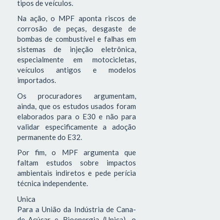
tipos de veículos.
Na ação, o MPF aponta riscos de
corrosão de peças, desgaste de
bombas de combustível e falhas em
sistemas de injeção eletrônica,
especialmente em motocicletas,
veículos antigos e modelos
importados.
Os procuradores argumentam,
ainda, que os estudos usados foram
elaborados para o E30 e não para
validar especificamente a adoção
permanente do E32.
Por fim, o MPF argumenta que
faltam estudos sobre impactos
ambientais indiretos e pede perícia
técnica independente.
Unica
Para a União da Indústria de Cana-
de-Açúcar e Bioenergia (Unica), o