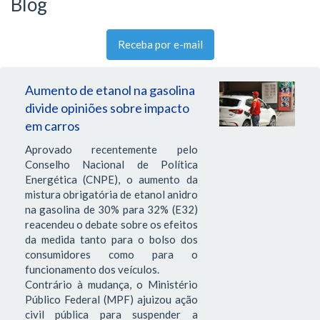
Blog
Receba por e-mail
Aumento de etanol na gasolina
divide opiniões sobre impacto
em carros
Aprovado recentemente pelo
Conselho Nacional de Política
Energética (CNPE), o aumento da
mistura obrigatória de etanol anidro
na gasolina de 30% para 32% (E32)
reacendeu o debate sobre os efeitos
da medida tanto para o bolso dos
consumidores como para o
funcionamento dos veículos.
Contrário à mudança, o Ministério
Público Federal (MPF) ajuizou ação
civil pública para suspender a