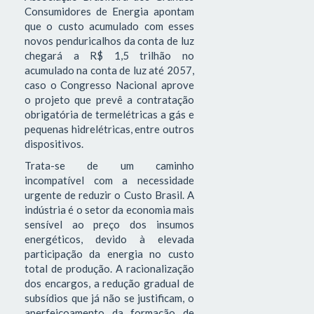
Consumidores de Energia apontam
que o custo acumulado com esses
novos penduricalhos da conta de luz
chegará a R$ 1,5 trilhão no
acumulado na conta de luz até 2057,
caso o Congresso Nacional aprove
o projeto que prevê a contratação
obrigatória de termelétricas a gás e
pequenas hidrelétricas, entre outros
dispositivos.
Trata-se de um caminho
incompatível com a necessidade
urgente de reduzir o Custo Brasil. A
indústria é o setor da economia mais
sensível ao preço dos insumos
energéticos, devido à elevada
participação da energia no custo
total de produção. A racionalização
dos encargos, a redução gradual de
subsídios que já não se justificam, o
aperfeiçoamento da formação de