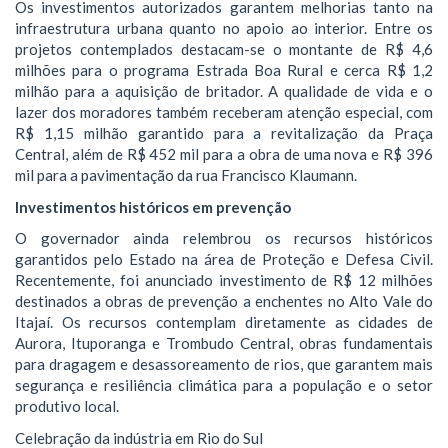
​Os investimentos autorizados garantem melhorias tanto na
infraestrutura urbana quanto no apoio ao interior. Entre os
projetos contemplados destacam-se o montante de R$ 4,6
milhões para o programa Estrada Boa Rural e cerca R$ 1,2
milhão para a aquisição de britador. A qualidade de vida e o
lazer dos moradores também receberam atenção especial, com
R$ 1,15 milhão garantido para a revitalização da Praça
Central, além de R$ 452 mil para a obra de uma nova e R$ 396
mil para a pavimentação da rua Francisco Klaumann.
​Investimentos históricos em prevenção
O governador ainda relembrou os recursos históricos
garantidos pelo Estado na área de Proteção e Defesa Civil.
Recentemente, foi anunciado investimento de R$ 12 milhões
destinados a obras de prevenção a enchentes no Alto Vale do
Itajaí. Os recursos contemplam diretamente as cidades de
Aurora, Ituporanga e Trombudo Central, obras fundamentais
para dragagem e desassoreamento de rios, que garantem mais
segurança e resiliência climática para a população e o setor
produtivo local.
​Celebração da indústria em Rio do Sul