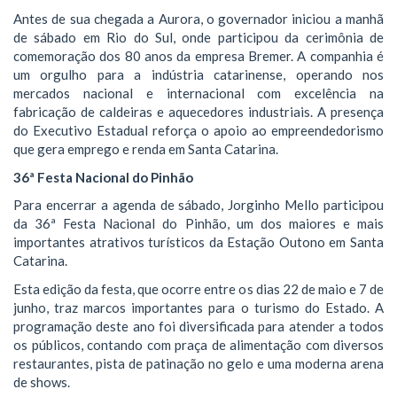
​Antes de sua chegada a Aurora, o governador iniciou a manhã
de sábado em Rio do Sul, onde participou da cerimônia de
comemoração dos 80 anos da empresa Bremer. A companhia é
um orgulho para a indústria catarinense, operando nos
mercados nacional e internacional com excelência na
fabricação de caldeiras e aquecedores industriais. A presença
do Executivo Estadual reforça o apoio ao empreendedorismo
que gera emprego e renda em Santa Catarina.
​36ª Festa Nacional do Pinhão
​Para encerrar a agenda de sábado, Jorginho Mello participou
da 36ª Festa Nacional do Pinhão, um dos maiores e mais
importantes atrativos turísticos da Estação Outono em Santa
Catarina.
​Esta edição da festa, que ocorre entre os dias 22 de maio e 7 de
junho, traz marcos importantes para o turismo do Estado. A
programação deste ano foi diversificada para atender a todos
os públicos, contando com praça de alimentação com diversos
restaurantes, pista de patinação no gelo e uma moderna arena
de shows.