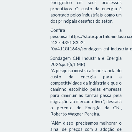
energético em seus processos
produtivos. O custo da energia é
apontado pelos industriais como um
dos principais desafios do setor.
Confira a
pesquisa: https://static.portaldaindustri
f43e-435f-83e2-
f0a4118f1646/sondagem_cni_industria_e
Sondagem CNI Indústria e Energia
2026.pdf(6,1 MB)
“A pesquisa mostra a importância do
custo da energia para a
competitividade da indústria e que o
caminho escolhido pelas empresas
para diminuir as tarifas passa pela
migração ao mercado livre”, destaca
o gerente de Energia da CNI,
Roberto Wagner Pereira.
“Além disso, precisamos melhorar o
sinal de preços com a adoção de