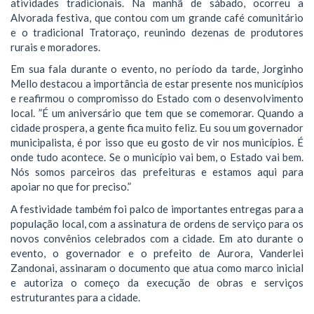
atividades tradicionais. Na manhã de sábado, ocorreu a
Alvorada festiva, que contou com um grande café comunitário
e o tradicional Tratoraço, reunindo dezenas de produtores
rurais e moradores.
​Em sua fala durante o evento, no período da tarde, Jorginho
Mello destacou a importância de estar presente nos municípios
e reafirmou o compromisso do Estado com o desenvolvimento
local. ​”É um aniversário que tem que se comemorar. Quando a
cidade prospera, a gente fica muito feliz. Eu sou um governador
municipalista, é por isso que eu gosto de vir nos municípios. É
onde tudo acontece. Se o município vai bem, o Estado vai bem.
Nós somos parceiros das prefeituras e estamos aqui para
apoiar no que for preciso.”
A festividade também foi palco de importantes entregas para a
população local, com a assinatura de ordens de serviço para os
novos convênios celebrados com a cidade. Em ato durante o
evento, o governador e o prefeito de Aurora, Vanderlei
Zandonai, assinaram o documento que atua como marco inicial
e autoriza o começo da execução de obras e serviços
estruturantes para a cidade.