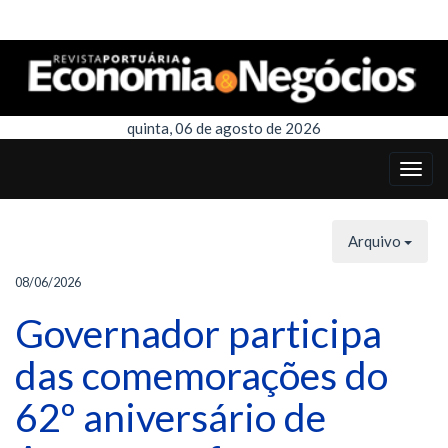
quinta, 06 de agosto de 2026
Arquivo
08/06/2026
Governador participa
das comemorações do
62º aniversário de