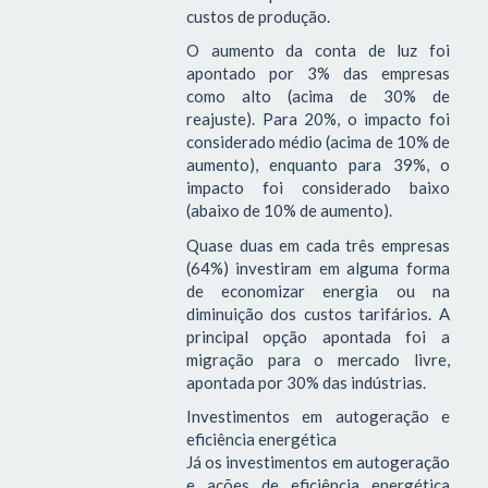
custos de produção.
O aumento da conta de luz foi
apontado por 3% das empresas
como alto (acima de 30% de
reajuste). Para 20%, o impacto foi
considerado médio (acima de 10% de
aumento), enquanto para 39%, o
impacto foi considerado baixo
(abaixo de 10% de aumento).
Quase duas em cada três empresas
(64%) investiram em alguma forma
de economizar energia ou na
diminuição dos custos tarifários. A
principal opção apontada foi a
migração para o mercado livre,
apontada por 30% das indústrias.
Investimentos em autogeração e
eficiência energética
Já os investimentos em autogeração
e ações de eficiência energética