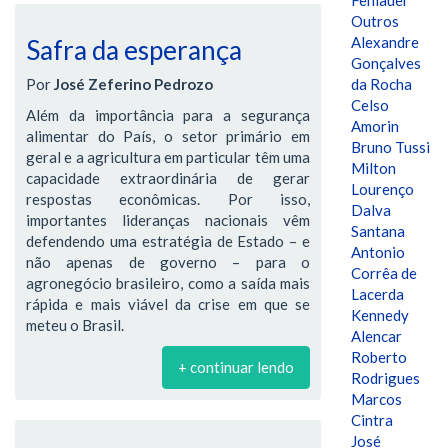
Fehlauer
Outros
Alexandre
Safra da esperança
Gonçalves
Por
José Zeferino Pedrozo
da Rocha
Celso
Além da importância para a segurança
Amorin
alimentar do País, o setor primário em
Bruno Tussi
geral e a agricultura em particular têm uma
Milton
capacidade extraordinária de gerar
Lourenço
respostas econômicas. Por isso,
Dalva
importantes lideranças nacionais vêm
Santana
defendendo uma estratégia de Estado – e
Antonio
não apenas de governo – para o
Corrêa de
agronegócio brasileiro, como a saída mais
Lacerda
rápida e mais viável da crise em que se
Kennedy
meteu o Brasil.
Alencar
Roberto
+ continuar lendo
Rodrigues
Marcos
Cintra
José