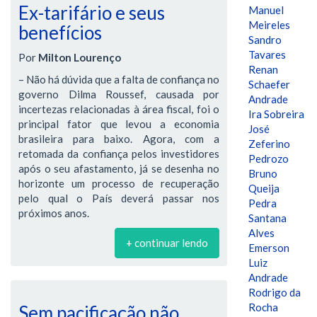
Ex-tarifário e seus
Manuel
Meireles
benefícios
Sandro
Tavares
Por
Milton Lourenço
Renan
– Não há dúvida que a falta de confiança no
Schaefer
governo Dilma Roussef, causada por
Andrade
incertezas relacionadas à área fiscal, foi o
Ira Sobreira
principal fator que levou a economia
José
brasileira para baixo. Agora, com a
Zeferino
retomada da confiança pelos investidores
Pedrozo
após o seu afastamento, já se desenha no
Bruno
horizonte um processo de recuperação
Queija
pelo qual o País deverá passar nos
Pedra
próximos anos.
Santana
Alves
+ continuar lendo
Emerson
Luiz
Andrade
Rodrigo da
Rocha
Sem pacificação não