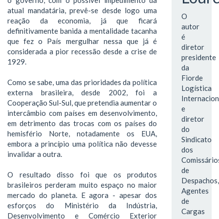
atual mandatária, prevê-se desde logo uma
O
reação da economia, já que ficará
autor
definitivamente banida a mentalidade tacanha
é
que fez o País mergulhar nessa que já é
diretor
considerada a pior recessão desde a crise de
presidente
1929.
da
Fiorde
Como se sabe, uma das prioridades da política
Logística
externa brasileira, desde 2002, foi a
Internacion
Cooperação Sul-Sul, que pretendia aumentar o
e
intercâmbio com países em desenvolvimento,
diretor
em detrimento das trocas com os países do
do
hemisfério Norte, notadamente os EUA,
Sindicato
embora a princípio uma política não devesse
dos
invalidar a outra.
Comissário
de
O resultado disso foi que os produtos
Despachos,
brasileiros perderam muito espaço no maior
Agentes
mercado do planeta. E agora - apesar dos
de
esforços do Ministério da Indústria,
Cargas
Desenvolvimento e Comércio Exterior