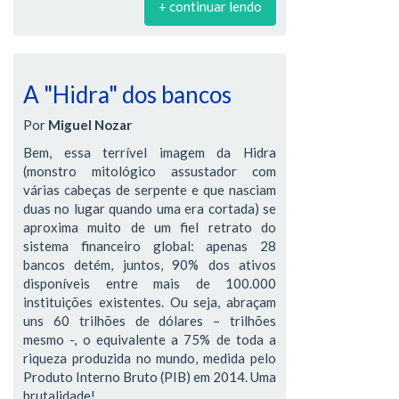
+ continuar lendo
A "Hidra" dos bancos
Por
Miguel Nozar
Bem, essa terrível imagem da Hidra
(monstro mitológico assustador com
várias cabeças de serpente e que nasciam
duas no lugar quando uma era cortada) se
aproxima muito de um fiel retrato do
sistema financeiro global: apenas 28
bancos detém, juntos, 90% dos ativos
disponíveis entre mais de 100.000
instituições existentes. Ou seja, abraçam
uns 60 trilhões de dólares – trilhões
mesmo -, o equivalente a 75% de toda a
riqueza produzida no mundo, medida pelo
Produto Interno Bruto (PIB) em 2014. Uma
brutalidade!