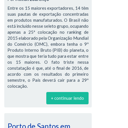
Entre os 15 maiores exportadores, 14 têm
suas pautas de exportação concentradas
em produtos manufaturados. O Brasil não
está incluído nesse seleto grupo, ocupando
apenas a 25ª colocação no ranking de
2015 elaborado pela Organização Mundial
do Comércio (OMC), embora tenha o 9º
Produto Interno Bruto (PIB) do planeta, o
que mostra que teria tudo para estar entre
os 15 maiores. O fato triste nessa
constatação é que, até o final de 2016, de
acordo com os resultados do primeiro
semestre, o País deverá cair para a 29ª
colocação.
+ continuar lendo
Porto de Santos em