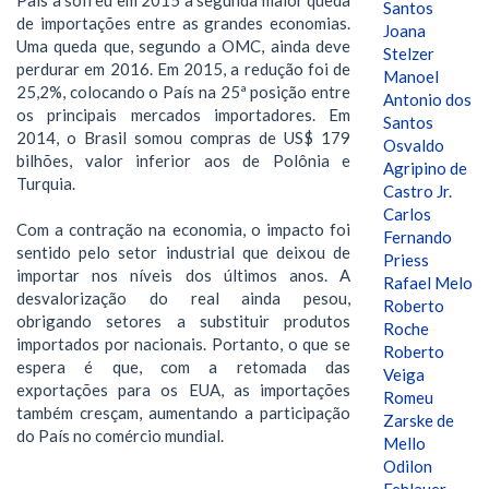
Santos
de importações entre as grandes economias.
Joana
Uma queda que, segundo a OMC, ainda deve
Stelzer
perdurar em 2016. Em 2015, a redução foi de
Manoel
25,2%, colocando o País na 25ª posição entre
Antonio dos
os principais mercados importadores. Em
Santos
2014, o Brasil somou compras de US$ 179
Osvaldo
bilhões, valor inferior aos de Polônia e
Agripino de
Turquia.
Castro Jr.
Carlos
Com a contração na economia, o impacto foi
Fernando
sentido pelo setor industrial que deixou de
Priess
importar nos níveis dos últimos anos. A
Rafael Melo
desvalorização do real ainda pesou,
Roberto
obrigando setores a substituir produtos
Roche
importados por nacionais. Portanto, o que se
Roberto
espera é que, com a retomada das
Veiga
exportações para os EUA, as importações
Romeu
também cresçam, aumentando a participação
Zarske de
do País no comércio mundial.
Mello
Odilon