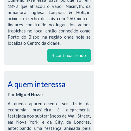
Comemora-se essa data porque foi em
1892 que atracou o vapor Nasmyth, da
armadora inglesa Lamport & Holt,no
primeiro trecho de cais com 260 metros
lineares construído no lugar dos velhos
trapiches no local então conhecido como
Porto do Bispo, na região onde hoje se
localiza o Centro da cidade.
+ continuar lendo
A quem interessa
Por
Miguel Nozar
A queda aparentemente sem freio da
economia brasileira é alegremente
festejada nos subterrâneos de Wall Street,
em Nova York, e da City, de Londres,
antecipando uma festança animada pela