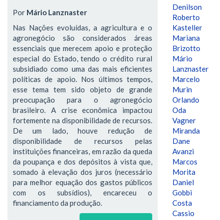
Denilson
Por
Mário Lanznaster
Roberto
Nas Nações evoluídas, a agricultura e o
Kasteller
agronegócio são considerados áreas
Mariana
essenciais que merecem apoio e proteção
Brizotto
especial do Estado, tendo o crédito rural
Mário
subsidiado como uma das mais eficientes
Lanznaster
políticas de apoio. Nos últimos tempos,
Marcelo
esse tema tem sido objeto de grande
Murin
preocupação para o agronegócio
Orlando
brasileiro. A crise econômica impactou
Oda
fortemente na disponibilidade de recursos.
Vagner
De um lado, houve redução de
Miranda
disponibilidade de recursos pelas
Dane
instituições financeiras, em razão da queda
Avanzi
da poupança e dos depósitos à vista que,
Marcos
somado à elevação dos juros (necessário
Morita
para melhor equação dos gastos públicos
Daniel
com os subsídios), encareceu o
Gobbi
financiamento da produção.
Costa
Cassio