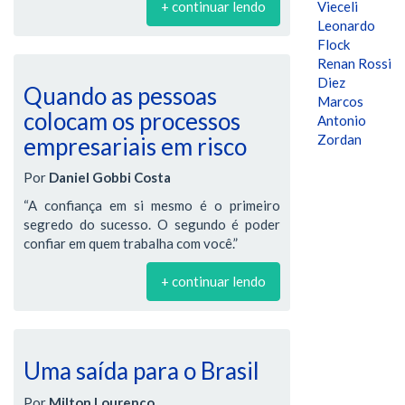
+ continuar lendo
Vieceli
Leonardo
Flock
Renan Rossi
Diez
Quando as pessoas
Marcos
colocam os processos
Antonio
Zordan
empresariais em risco
Por
Daniel Gobbi Costa
“A confiança em si mesmo é o primeiro
segredo do sucesso. O segundo é poder
confiar em quem trabalha com você.”
+ continuar lendo
Uma saída para o Brasil
Por
Milton Lourenço