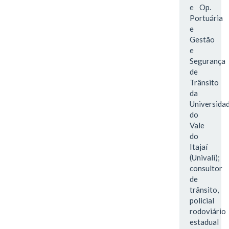
e Op.
Portuária
e
Gestão
e
Segurança
de
Trânsito
da
Universida
do
Vale
do
Itajaí
(Univali);
consultor
de
trânsito,
policial
rodoviário
estadual