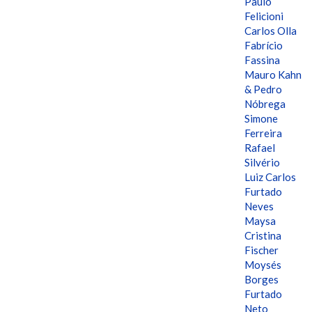
Paulo
Felicioni
Carlos Olla
Fabrício
Fassina
Mauro Kahn
& Pedro
Nóbrega
Simone
Ferreira
Rafael
Silvério
Luiz Carlos
Furtado
Neves
Maysa
Cristina
Fischer
Moysés
Borges
Furtado
Neto