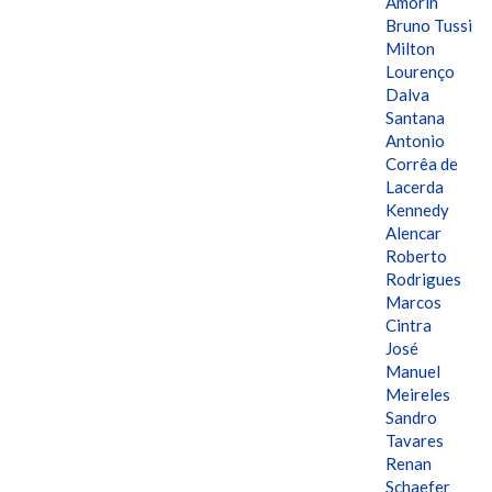
Amorin
Bruno Tussi
Milton
Lourenço
Dalva
Santana
Antonio
Corrêa de
Lacerda
Kennedy
Alencar
Roberto
Rodrigues
Marcos
Cintra
José
Manuel
Meireles
Sandro
Tavares
Renan
Schaefer