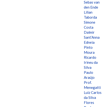
Sebas van
den Ende
Lilian
Taborda
Simone
Costa
Dalmir
Sant’Anna
Edneia
Pinto
Moura
Ricardo
Irineu da
Silva
Paulo
Araújo
Prof.
Menegatti
Luiz Carlos
da Silva
Flores