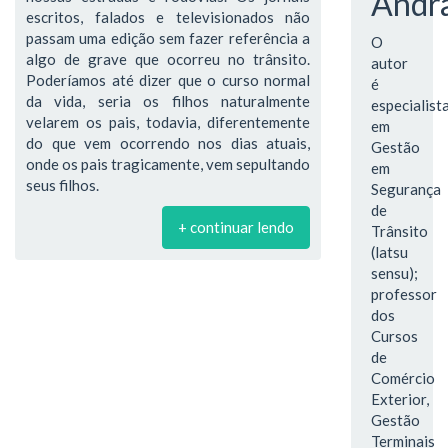
Andr
escritos, falados e televisionados não
passam uma edição sem fazer referência a
O
algo de grave que ocorreu no trânsito.
autor
Poderíamos até dizer que o curso normal
é
da vida, seria os filhos naturalmente
especialist
velarem os pais, todavia, diferentemente
em
do que vem ocorrendo nos dias atuais,
Gestão
onde os pais tragicamente, vem sepultando
em
seus filhos.
Segurança
de
+ continuar lendo
Trânsito
(latsu
sensu);
professor
dos
Cursos
de
Comércio
Exterior,
Gestão
Terminais