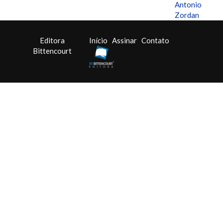
Antonio
Zordan
Editora
Início
Assinar
Contato
Bittencourt