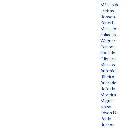
Márcio de
Freitas
Robson
Zanetti
Marcelo
Salmaso
Wagner
Campos
Soeli de
Oliveira
Marcos
Antonio
Ribeiro
Andrade
Rafaela
Moreira
Miguel
Nozar
Edson De
Paula
Rudson