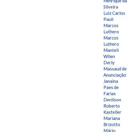
Henrique da
Silveira
Luiz Carlos
Pauli
Marcos
Luthero
Marcos
Luthero
Manteli
Wilen
Derly
Massaud de
Anunciação
Janaina
Paes de
Farias
Denilson
Roberto
Kasteller
Mariana
Brizotto
Mário