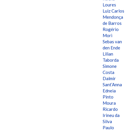
Loures
Luiz Carlos
Mendonça
de Barros
Rogério
Mori
Sebas van
den Ende
Lilian
Taborda
Simone
Costa
Dalmir
Sant’Anna
Edneia
Pinto
Moura
Ricardo
Irineu da
Silva
Paulo