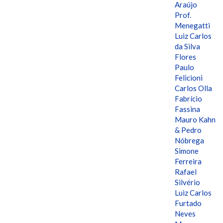
Araújo
Prof.
Menegatti
Luiz Carlos
da Silva
Flores
Paulo
Felicioni
Carlos Olla
Fabrício
Fassina
Mauro Kahn
& Pedro
Nóbrega
Simone
Ferreira
Rafael
Silvério
Luiz Carlos
Furtado
Neves