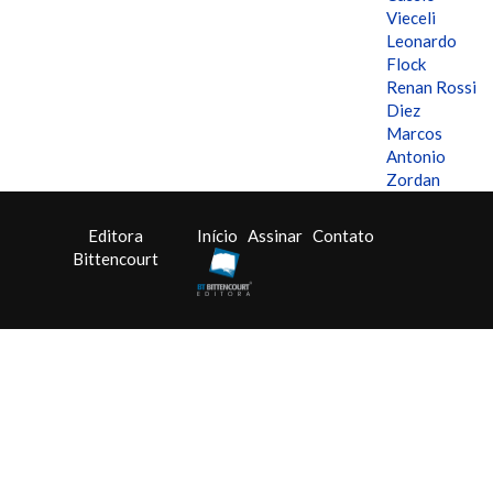
Vieceli
Leonardo
Flock
Renan Rossi
Diez
Marcos
Antonio
Zordan
Editora
Início
Assinar
Contato
Bittencourt