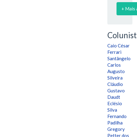
+ Mais 
Colunist
Caio César
Ferrari
Santângelo
Carlos
Augusto
Silveira
Cláudio
Gustavo
Daudt
Eclésio
Silva
Fernando
Padilha
Gregory
Petter dos