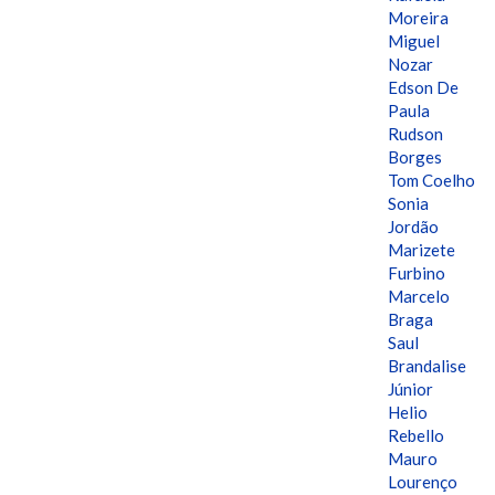
Moreira
Miguel
Nozar
Edson De
Paula
Rudson
Borges
Tom Coelho
Sonia
Jordão
Marizete
Furbino
Marcelo
Braga
Saul
Brandalise
Júnior
Helio
Rebello
Mauro
Lourenço