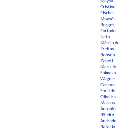
Maysa
Cristina
Fischer
Moysés
Borges
Furtado
Neto
Márcio de
Freitas
Robson
Zanetti
Marcelo
Salmaso
Wagner
Campos
Soeli de
Oliveira
Marcos
Antonio
Ribeiro
Andrade
Rafaela