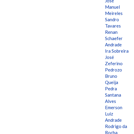
José
Manuel
Meireles
Sandro
Tavares
Renan
Schaefer
Andrade
Ira Sobreira
José
Zeferino
Pedrozo
Bruno
Queija
Pedra
Santana
Alves
Emerson
Luiz
Andrade
Rodrigo da
Rocha