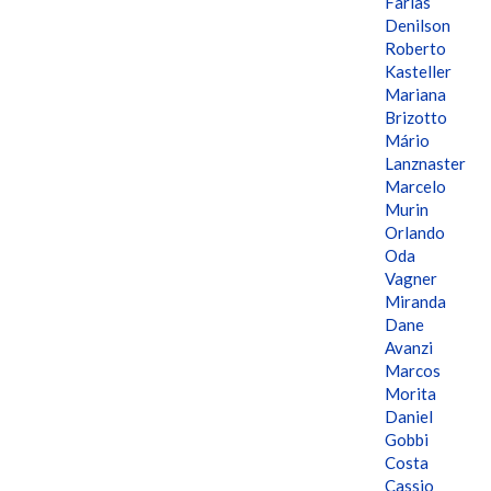
Farias
Denilson
Roberto
Kasteller
Mariana
Brizotto
Mário
Lanznaster
Marcelo
Murin
Orlando
Oda
Vagner
Miranda
Dane
Avanzi
Marcos
Morita
Daniel
Gobbi
Costa
Cassio