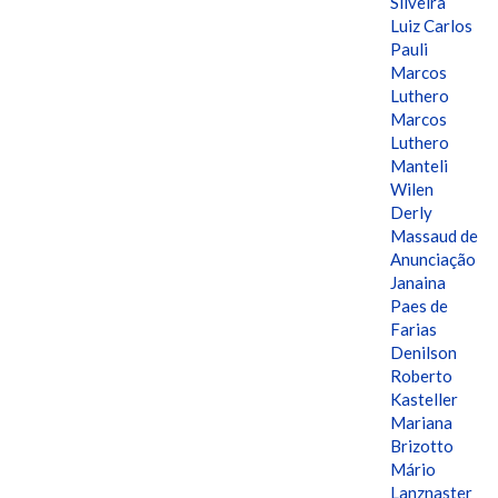
Silveira
Luiz Carlos
Pauli
Marcos
Luthero
Marcos
Luthero
Manteli
Wilen
Derly
Massaud de
Anunciação
Janaina
Paes de
Farias
Denilson
Roberto
Kasteller
Mariana
Brizotto
Mário
Lanznaster