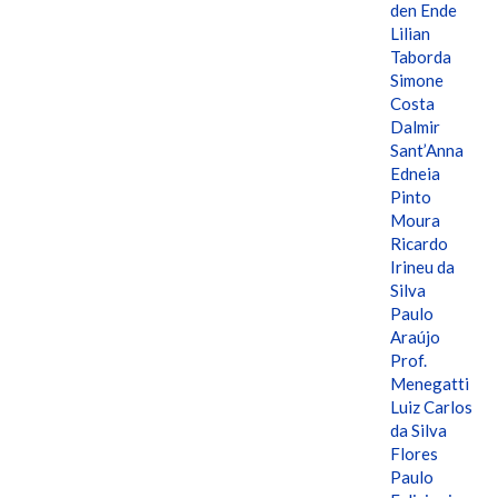
den Ende
Lilian
Taborda
Simone
Costa
Dalmir
Sant’Anna
Edneia
Pinto
Moura
Ricardo
Irineu da
Silva
Paulo
Araújo
Prof.
Menegatti
Luiz Carlos
da Silva
Flores
Paulo