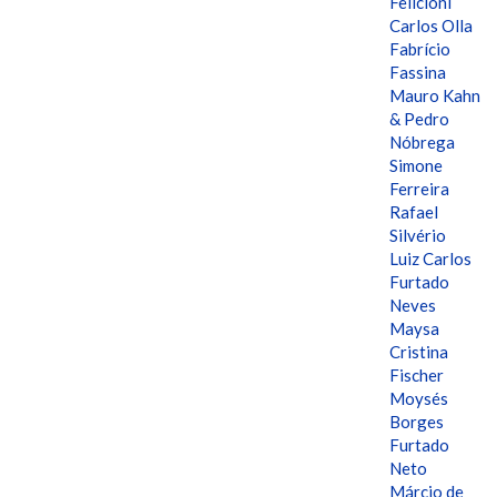
Felicioni
Carlos Olla
Fabrício
Fassina
Mauro Kahn
& Pedro
Nóbrega
Simone
Ferreira
Rafael
Silvério
Luiz Carlos
Furtado
Neves
Maysa
Cristina
Fischer
Moysés
Borges
Furtado
Neto
Márcio de