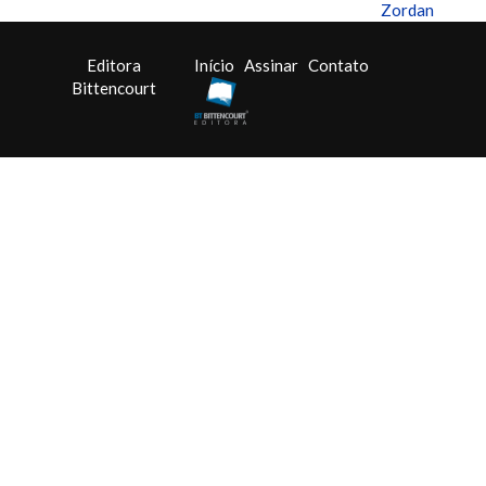
Zordan
Editora
Início
Assinar
Contato
Bittencourt