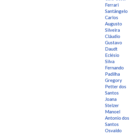
Ferrari
Santângelo
Carlos
Augusto
Silveira
Cláudio
Gustavo
Daudt
Eclésio
Silva
Fernando
Padilha
Gregory
Petter dos
Santos
Joana
Stelzer
Manoel
Antonio dos
Santos
Osvaldo