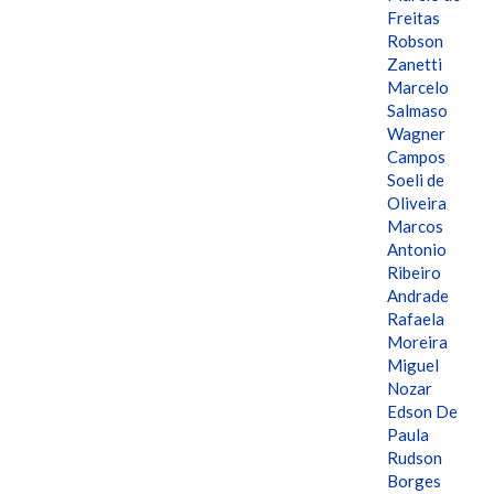
Freitas
Robson
Zanetti
Marcelo
Salmaso
Wagner
Campos
Soeli de
Oliveira
Marcos
Antonio
Ribeiro
Andrade
Rafaela
Moreira
Miguel
Nozar
Edson De
Paula
Rudson
Borges