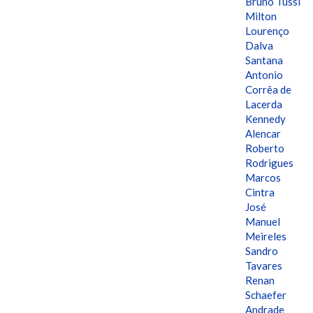
Bruno Tussi
Milton
Lourenço
Dalva
Santana
Antonio
Corrêa de
Lacerda
Kennedy
Alencar
Roberto
Rodrigues
Marcos
Cintra
José
Manuel
Meireles
Sandro
Tavares
Renan
Schaefer
Andrade