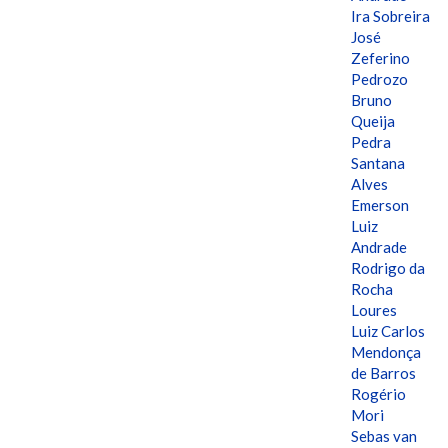
Ira Sobreira
José
Zeferino
Pedrozo
Bruno
Queija
Pedra
Santana
Alves
Emerson
Luiz
Andrade
Rodrigo da
Rocha
Loures
Luiz Carlos
Mendonça
de Barros
Rogério
Mori
Sebas van