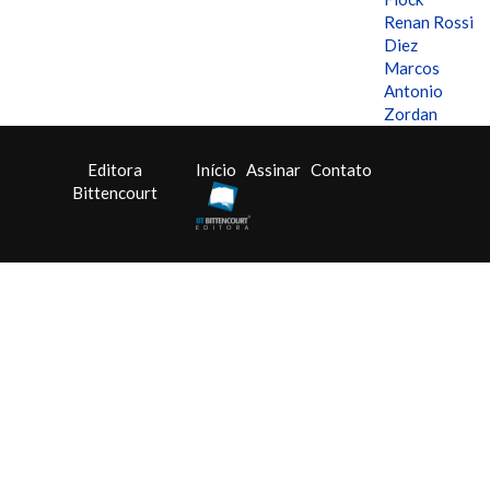
Renan Rossi
Diez
Marcos
Antonio
Zordan
Editora
Início
Assinar
Contato
Bittencourt