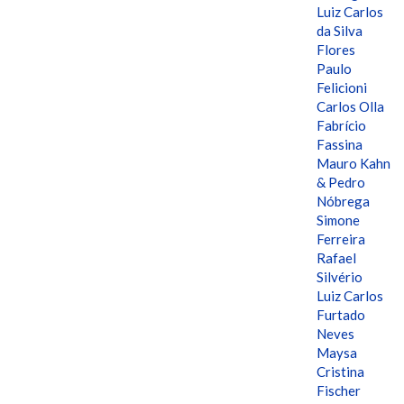
Luiz Carlos
da Silva
Flores
Paulo
Felicioni
Carlos Olla
Fabrício
Fassina
Mauro Kahn
& Pedro
Nóbrega
Simone
Ferreira
Rafael
Silvério
Luiz Carlos
Furtado
Neves
Maysa
Cristina
Fischer