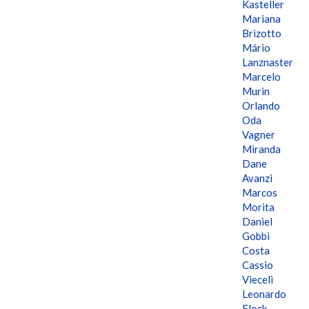
Kasteller
Mariana
Brizotto
Mário
Lanznaster
Marcelo
Murin
Orlando
Oda
Vagner
Miranda
Dane
Avanzi
Marcos
Morita
Daniel
Gobbi
Costa
Cassio
Vieceli
Leonardo
Flock