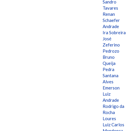
Sandro
Tavares
Renan
Schaefer
Andrade
Ira Sobreira
José
Zeferino
Pedrozo
Bruno
Queija
Pedra
Santana
Alves
Emerson
Luiz
Andrade
Rodrigo da
Rocha
Loures
Luiz Carlos
Mendonça