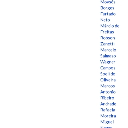
Moysés
Borges
Furtado
Neto
Márcio de
Freitas
Robson
Zanetti
Marcelo
Salmaso
Wagner
Campos
Soeli de
Oliveira
Marcos
Antonio
Ribeiro
Andrade
Rafaela
Moreira
Miguel
Nozar