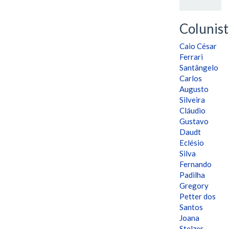
Colunist
Caio César
Ferrari
Santângelo
Carlos
Augusto
Silveira
Cláudio
Gustavo
Daudt
Eclésio
Silva
Fernando
Padilha
Gregory
Petter dos
Santos
Joana
Stelzer