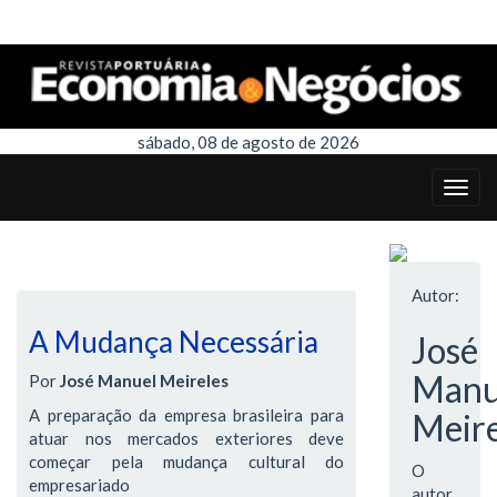
sábado, 08 de agosto de 2026
Autor:
A Mudança Necessária
José
Manu
Por
José Manuel Meireles
A preparação da empresa brasileira para
Meire
atuar nos mercados exteriores deve
começar pela mudança cultural do
O
empresariado
autor