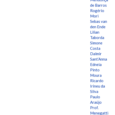
de Barros
Rogério
Mori
Sebas van
den Ende
Lilian
Taborda
Simone
Costa
Dalmir
Sant’Anna
Edneia
Pinto
Moura
Ricardo
Irineu da
Silva
Paulo
Araújo
Prof.
Menegatti