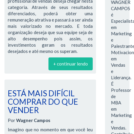
profissional de vendas deseja chegar nesta
WAGNER
categoria. Através de seus resultados
CAMPOS
diferenciados, poderá obter uma
é
remuneração atrativa e passará a ser ainda
Especialist
mais valorizado no mercado. E toda
em
organização deseja que sua equipe seja de
Marketing
alto desempenho pois assim, os
e
investimentos geram os resultados
Palestrant
desejados e até mesmo os superam.
Motivacion
em
+ continuar lendo
Vendas
e
Liderança.
É
Professor
ESTÁ MAIS DIFÍCIL
de
COMPRAR DO QUE
MBA
VENDER
em
Marketing
Por
Wagner Campos
e
Vendas.
Imagino que no momento em que você leu
Contribuiu