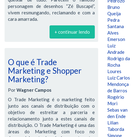
Pedrozo
personagem de desenhos “Zé Buscapé”,
Bruno
vivem resmungando, reclamando e com a
Queija
cara amarrada.
Pedra
Santana
+ continuar lendo
Alves
Emerson
Luiz
Andrade
Rodrigo da
O que é Trade
Rocha
Marketing e Shopper
Loures
Marketing?
Luiz Carlos
Mendonça
Por
Wagner Campos
de Barros
Rogério
O Trade Marketing é o marketing feito
Mori
junto aos canais de distribuição com o
Sebas van
objetivo de estreitar a parceria e
den Ende
relacionamento junto a estes canais de
Lilian
distribuição. O Trade Marketing é uma das
Taborda
áreas do Marketing com foco no
Simone