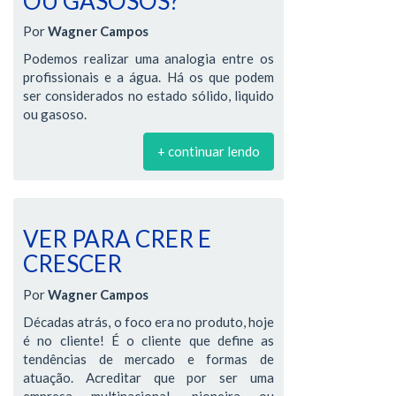
OU GASOSOS?
Por
Wagner Campos
Podemos realizar uma analogia entre os
profissionais e a água. Há os que podem
ser considerados no estado sólido, liquido
ou gasoso.
+ continuar lendo
VER PARA CRER E
CRESCER
Por
Wagner Campos
Décadas atrás, o foco era no produto, hoje
é no cliente! É o cliente que define as
tendências de mercado e formas de
atuação. Acreditar que por ser uma
empresa multinacional, pioneira ou