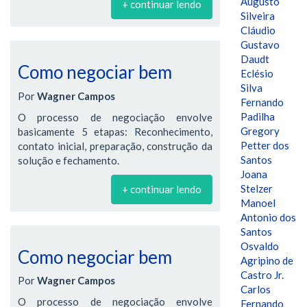
Augusto
+ continuar lendo
Silveira
Cláudio
Gustavo
Daudt
Como negociar bem
Eclésio
Silva
Por
Wagner Campos
Fernando
Padilha
O processo de negociação envolve
Gregory
basicamente 5 etapas: Reconhecimento,
Petter dos
contato inicial, preparação, construção da
Santos
solução e fechamento.
Joana
Stelzer
+ continuar lendo
Manoel
Antonio dos
Santos
Osvaldo
Como negociar bem
Agripino de
Castro Jr.
Por
Wagner Campos
Carlos
O processo de negociação envolve
Fernando