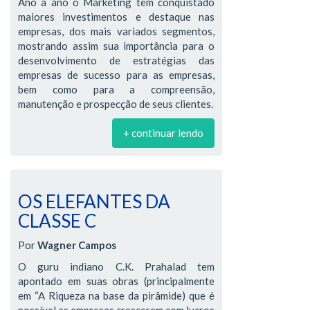
Ano a ano o Marketing tem conquistado
maiores investimentos e destaque nas
empresas, dos mais variados segmentos,
mostrando assim sua importância para o
desenvolvimento de estratégias das
empresas de sucesso para as empresas,
bem como para a compreensão,
manutenção e prospecção de seus clientes.
+ continuar lendo
OS ELEFANTES DA
CLASSE C
Por
Wagner Campos
O guru indiano C.K. Prahalad tem
apontado em suas obras (principalmente
em “A Riqueza na base da pirâmide) que é
possível as empresas crescerem com lucros