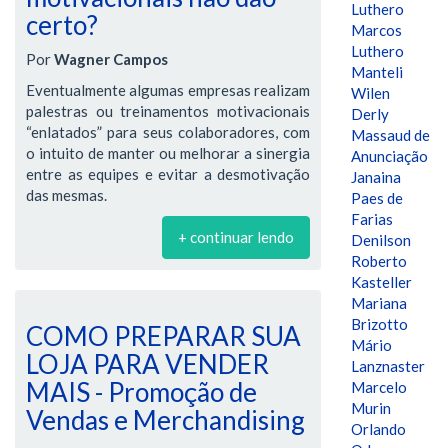
Luthero
certo?
Marcos
Luthero
Por
Wagner Campos
Manteli
Eventualmente algumas empresas realizam
Wilen
palestras ou treinamentos motivacionais
Derly
“enlatados” para seus colaboradores, com
Massaud de
o intuito de manter ou melhorar a sinergia
Anunciação
entre as equipes e evitar a desmotivação
Janaina
das mesmas.
Paes de
Farias
+ continuar lendo
Denilson
Roberto
Kasteller
Mariana
Brizotto
COMO PREPARAR SUA
Mário
LOJA PARA VENDER
Lanznaster
MAIS - Promoção de
Marcelo
Murin
Vendas e Merchandising
Orlando