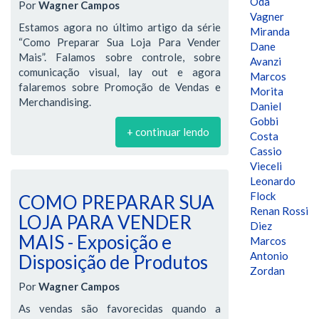
Oda
Por
Wagner Campos
Vagner
Estamos agora no último artigo da série
Miranda
“Como Preparar Sua Loja Para Vender
Dane
Mais”. Falamos sobre controle, sobre
Avanzi
comunicação visual, lay out e agora
Marcos
falaremos sobre Promoção de Vendas e
Morita
Merchandising.
Daniel
Gobbi
+ continuar lendo
Costa
Cassio
Vieceli
Leonardo
Flock
COMO PREPARAR SUA
Renan Rossi
LOJA PARA VENDER
Diez
MAIS - Exposição e
Marcos
Antonio
Disposição de Produtos
Zordan
Por
Wagner Campos
As vendas são favorecidas quando a