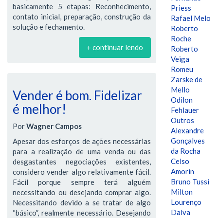
basicamente 5 etapas: Reconhecimento,
Priess
contato inicial, preparação, construção da
Rafael Melo
solução e fechamento.
Roberto
Roche
+ continuar lendo
Roberto
Veiga
Romeu
Zarske de
Mello
Vender é bom. Fidelizar
Odilon
é melhor!
Fehlauer
Outros
Por
Wagner Campos
Alexandre
Gonçalves
Apesar dos esforços de ações necessárias
da Rocha
para a realização de uma venda ou das
Celso
desgastantes negociações existentes,
Amorin
considero vender algo relativamente fácil.
Bruno Tussi
Fácil porque sempre terá alguém
Milton
necessitando ou desejando comprar algo.
Lourenço
Necessitando devido a se tratar de algo
Dalva
“básico”, realmente necessário. Desejando