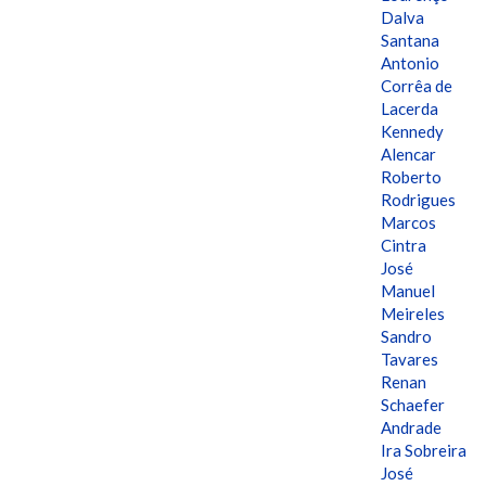
Dalva
Santana
Antonio
Corrêa de
Lacerda
Kennedy
Alencar
Roberto
Rodrigues
Marcos
Cintra
José
Manuel
Meireles
Sandro
Tavares
Renan
Schaefer
Andrade
Ira Sobreira
José