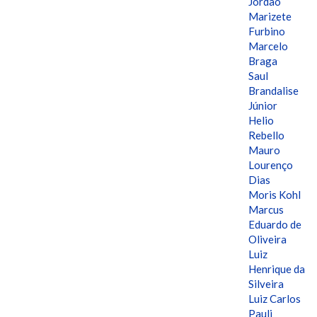
Jordão
Marizete
Furbino
Marcelo
Braga
Saul
Brandalise
Júnior
Helio
Rebello
Mauro
Lourenço
Dias
Moris Kohl
Marcus
Eduardo de
Oliveira
Luiz
Henrique da
Silveira
Luiz Carlos
Pauli