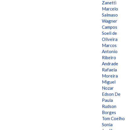
Zanetti
Marcelo
Salmaso
Wagner
Campos
Soeli de
Oliveira
Marcos
Antonio
Ribeiro
Andrade
Rafaela
Moreira
Miguel
Nozar
Edson De
Paula
Rudson
Borges
Tom Coelho
Sonia