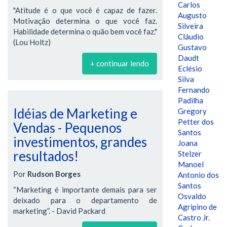
Carlos
"Atitude é o que você é capaz de fazer.
Augusto
Motivação determina o que você faz.
Silveira
Habilidade determina o quão bem você faz."
Cláudio
(Lou Holtz)
Gustavo
Daudt
+ continuar lendo
Eclésio
Silva
Fernando
Padilha
Idéias de Marketing e
Gregory
Petter dos
Vendas - Pequenos
Santos
investimentos, grandes
Joana
resultados!
Stelzer
Manoel
Por
Rudson Borges
Antonio dos
Santos
“Marketing é importante demais para ser
Osvaldo
deixado para o departamento de
Agripino de
marketing”. - David Packard
Castro Jr.