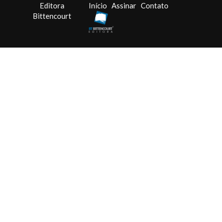
Editora
Início
Assinar
Contato
Bittencourt