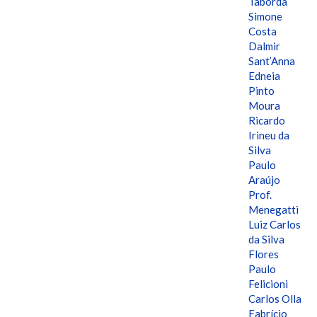
Taborda
Simone
Costa
Dalmir
Sant’Anna
Edneia
Pinto
Moura
Ricardo
Irineu da
Silva
Paulo
Araújo
Prof.
Menegatti
Luiz Carlos
da Silva
Flores
Paulo
Felicioni
Carlos Olla
Fabrício