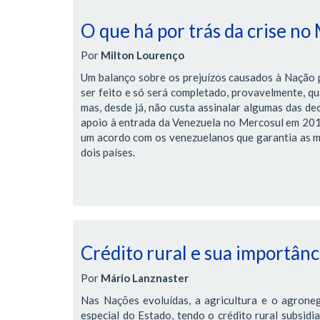
O que há por trás da crise no
Por
Milton Lourenço
Um balanço sobre os prejuízos causados à Nação pe
ser feito e só será completado, provavelmente, qua
mas, desde já, não custa assinalar algumas das de
apoio à entrada da Venezuela no Mercosul em 2012,
um acordo com os venezuelanos que garantia as me
dois países.
Crédito rural e sua importânci
Por
Mário Lanznaster
Nas Nações evoluídas, a agricultura e o agrone
especial do Estado, tendo o crédito rural subsidi