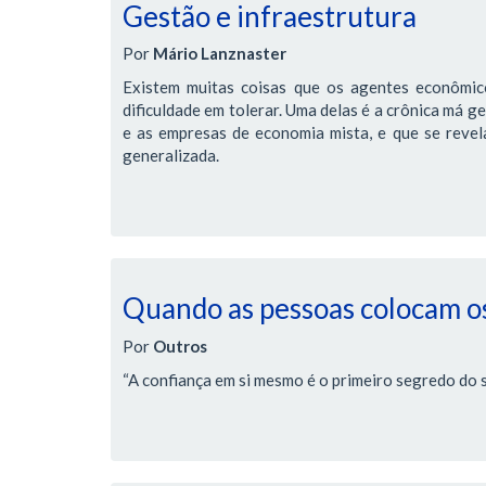
Gestão e infraestrutura
Por
Mário Lanznaster
Existem muitas coisas que os agentes econômic
dificuldade em tolerar. Uma delas é a crônica má g
e as empresas de economia mista, e que se revela 
generalizada.
Quando as pessoas colocam os
Por
Outros
“A confiança em si mesmo é o primeiro segredo do 