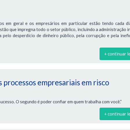
os em geral e os empresários em particular estão tendo cada di
estão que impregna todo o setor público, incluindo a administração i
pelo desperdício de dinheiro público, pela corrupção e pela inefi
+ continuar l
 processos empresariais em risco
sucesso. O segundo é poder confiar em quem trabalha com você.”
+ continuar l