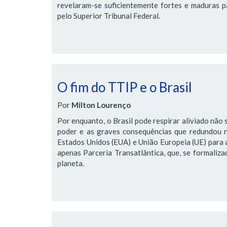
revelaram-se suficientemente fortes e maduras pa
pelo Superior Tribunal Federal.
O fim do TTIP e o Brasil
Por
Milton Lourenço
Por enquanto, o Brasil pode respirar aliviado não 
poder e as graves consequências que redundou 
Estados Unidos (EUA) e União Europeia (UE) para 
apenas Parceria Transatlântica, que, se formaliz
planeta.