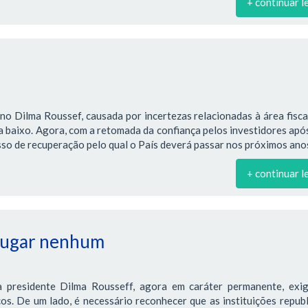
+ continuar l
no Dilma Roussef, causada por incertezas relacionadas à área fiscal
ra baixo. Agora, com a retomada da confiança pelos investidores apó
so de recuperação pelo qual o País deverá passar nos próximos ano
+ continuar l
 lugar nenhum
 presidente Dilma Rousseff, agora em caráter permanente, exi
os. De um lado, é necessário reconhecer que as instituições repub