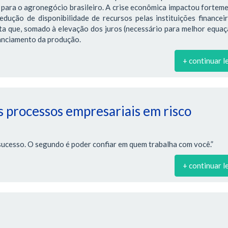
para o agronegócio brasileiro. A crise econômica impactou fortem
edução de disponibilidade de recursos pelas instituições financei
ta que, somado à elevação dos juros (necessário para melhor equa
nanciamento da produção.
+ continuar l
 processos empresariais em risco
sucesso. O segundo é poder confiar em quem trabalha com você.”
+ continuar l