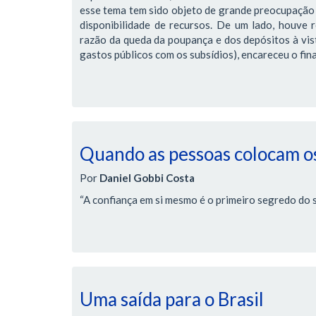
esse tema tem sido objeto de grande preocupação 
disponibilidade de recursos. De um lado, houve r
razão da queda da poupança e dos depósitos à vis
gastos públicos com os subsídios), encareceu o fi
Quando as pessoas colocam os
Por
Daniel Gobbi Costa
“A confiança em si mesmo é o primeiro segredo do 
Uma saída para o Brasil