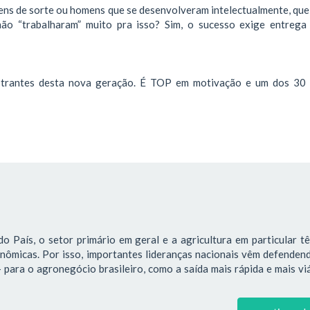
mens de sorte ou homens que se desenvolveram intelectualmente, que
não “trabalharam” muito pra isso? Sim, o sucesso exige entrega
trantes desta nova geração. É TOP em motivação e um dos 30
o País, o setor primário em geral e a agricultura em particular 
onômicas. Por isso, importantes lideranças nacionais vêm defende
para o agronegócio brasileiro, como a saída mais rápida e mais vi