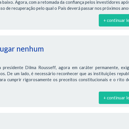
ra baixo. Agora, com a retomada da confiança pelos investidores apó
so de recuperação pelo qual o País deverá passar nos próximos ano
+ continuar l
 lugar nenhum
 presidente Dilma Rousseff, agora em caráter permanente, exi
os. De um lado, é necessário reconhecer que as instituições repub
ra cumprir rigorosamente os preceitos constitucionais e o rito d
+ continuar l