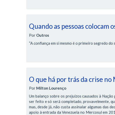
Quando as pessoas colocam os
Por
Outros
“A confiança em si mesmo é o primeiro segredo do 
O que há por trás da crise no
Por
Milton Lourenço
Um balanço sobre os prejuízos causados à Nação pe
ser feito e só será completado, provavelmente, qua
mas, desde já, não custa assinalar algumas das de
apoio à entrada da Venezuela no Mercosul em 2012,