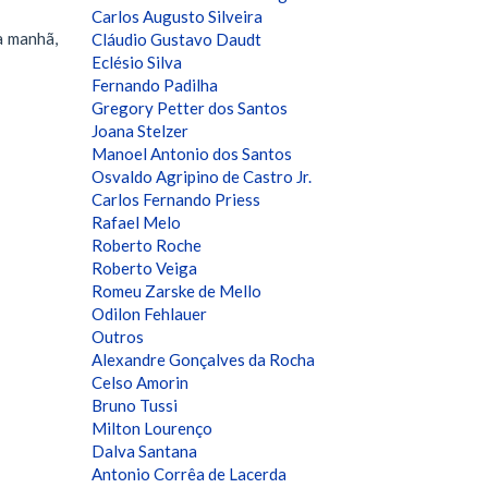
Carlos Augusto Silveira
a manhã,
Cláudio Gustavo Daudt
Eclésio Silva
Fernando Padilha
Gregory Petter dos Santos
Joana Stelzer
Manoel Antonio dos Santos
Osvaldo Agripino de Castro Jr.
Carlos Fernando Priess
Rafael Melo
Roberto Roche
Roberto Veiga
Romeu Zarske de Mello
Odilon Fehlauer
Outros
Alexandre Gonçalves da Rocha
Celso Amorin
Bruno Tussi
Milton Lourenço
Dalva Santana
Antonio Corrêa de Lacerda