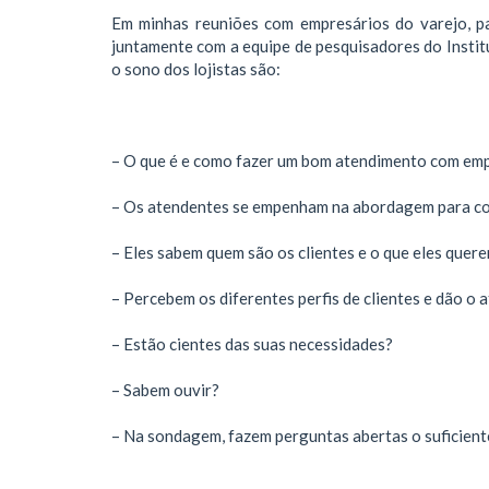
Em minhas reuniões com empresários do varejo, pa
juntamente com a equipe de pesquisadores do Insti
o sono dos lojistas são:
– O que é e como fazer um bom atendimento com emp
– Os atendentes se empenham na abordagem para con
– Eles sabem quem são os clientes e o que eles quer
– Percebem os diferentes perfis de clientes e dão 
– Estão cientes das suas necessidades?
– Sabem ouvir?
– Na sondagem, fazem perguntas abertas o suficiente