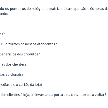
ndo os ponteiros do relógio da matriz indicam que são três horas d
ando:
tes?
s e uniformes de nossos atendentes?
benefícios dos produtos?
mas dos clientes?
das adicionais?
diário e o cartão da loja?
os clientes à loja, os levam até a porta e os convidam para voltar?