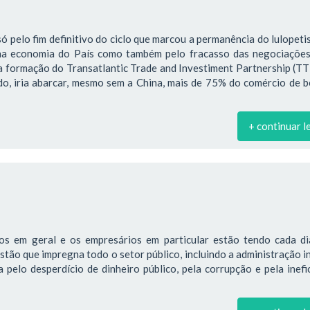
só pelo fim definitivo do ciclo que marcou a permanência do lulopet
na economia do País como também pelo fracasso das negociações
a formação do Transatlantic Trade and Investiment Partnership (TT
ado, iria abarcar, mesmo sem a China, mais de 75% do comércio de 
+ continuar l
os em geral e os empresários em particular estão tendo cada di
estão que impregna todo o setor público, incluindo a administração i
pelo desperdício de dinheiro público, pela corrupção e pela inefi