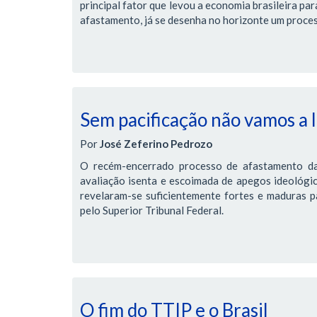
principal fator que levou a economia brasileira pa
afastamento, já se desenha no horizonte um proces
Sem pacificação não vamos a
Por
José Zeferino Pedrozo
O recém-encerrado processo de afastamento da
avaliação isenta e escoimada de apegos ideológic
revelaram-se suficientemente fortes e maduras pa
pelo Superior Tribunal Federal.
O fim do TTIP e o Brasil