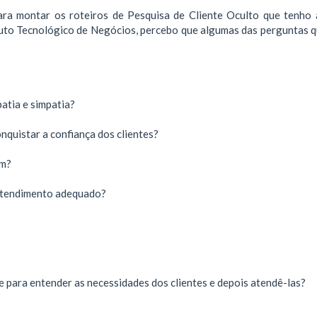
ra montar os roteiros de Pesquisa de Cliente Oculto que tenho 
tuto Tecnológico de Negócios, percebo que algumas das perguntas q
atia e simpatia?
quistar a confiança dos clientes?
em?
o atendimento adequado?
 para entender as necessidades dos clientes e depois atendê-las?