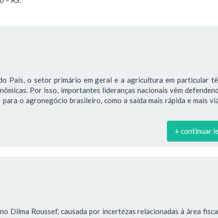
o País, o setor primário em geral e a agricultura em particular 
onômicas. Por isso, importantes lideranças nacionais vêm defende
para o agronegócio brasileiro, como a saída mais rápida e mais vi
+ continuar l
no Dilma Roussef, causada por incertezas relacionadas à área fiscal