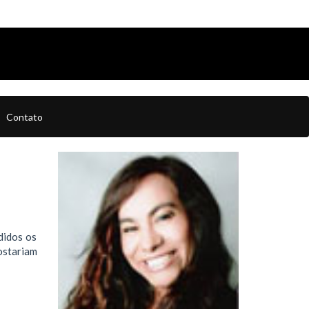
Contato
didos os
ostariam