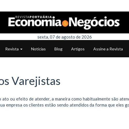
sexta, 07 de agosto de 2026
Revista
Notícias
Blog
Artigos
Assine a Revista
os Varejistas
o ato ou efeito de atender, a maneira como habitualmente são aten
sua empresa os clientes estão sendo atendidos da forma que eles g