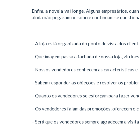
Enfim, a novela vai longe. Alguns empresários, qua
ainda não pegaram no sono e continuam se question
– A loja está organizada do ponto de vista dos clien
– Que imagem passa a fachada de nossa loja, vitrine
– Nossos vendedores conhecem as características e 
– Sabem responder as objeções e resolver os proble
– Quanto os vendedores se esforçam para fazer ven
– Os vendedores falam das promoções, oferecem o cre
– Será que os vendedores sempre agradecem a visita d