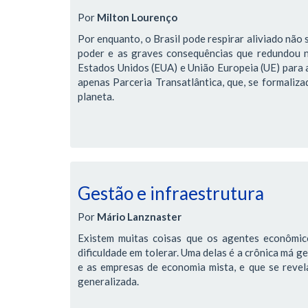
Por
Milton Lourenço
Por enquanto, o Brasil pode respirar aliviado não 
poder e as graves consequências que redundou 
Estados Unidos (EUA) e União Europeia (UE) para 
apenas Parceria Transatlântica, que, se formaliz
planeta.
Gestão e infraestrutura
Por
Mário Lanznaster
Existem muitas coisas que os agentes econômic
dificuldade em tolerar. Uma delas é a crônica má g
e as empresas de economia mista, e que se revela 
generalizada.