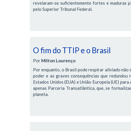
revelaram-se suficientemente fortes e maduras pa
pelo Superior Tribunal Federal.
O fim do TTIP e o Brasil
Por
Milton Lourenço
Por enquanto, o Brasil pode respirar aliviado não 
poder e as graves consequências que redundou 
Estados Unidos (EUA) e União Europeia (UE) para 
apenas Parceria Transatlântica, que, se formaliz
planeta.