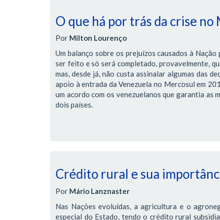
O que há por trás da crise no
Por
Milton Lourenço
Um balanço sobre os prejuízos causados à Nação pe
ser feito e só será completado, provavelmente, qua
mas, desde já, não custa assinalar algumas das de
apoio à entrada da Venezuela no Mercosul em 2012,
um acordo com os venezuelanos que garantia as me
dois países.
Crédito rural e sua importânci
Por
Mário Lanznaster
Nas Nações evoluídas, a agricultura e o agrone
especial do Estado, tendo o crédito rural subsidi