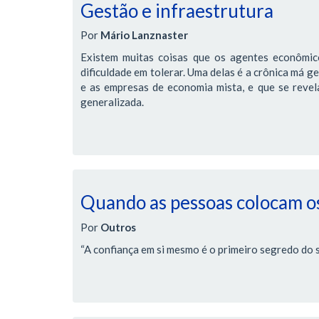
Gestão e infraestrutura
Por
Mário Lanznaster
Existem muitas coisas que os agentes econômic
dificuldade em tolerar. Uma delas é a crônica má g
e as empresas de economia mista, e que se revela 
generalizada.
Quando as pessoas colocam os
Por
Outros
“A confiança em si mesmo é o primeiro segredo do 