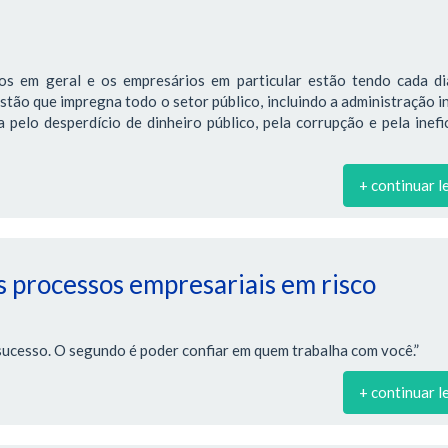
os em geral e os empresários em particular estão tendo cada di
estão que impregna todo o setor público, incluindo a administração i
pelo desperdício de dinheiro público, pela corrupção e pela inefi
+ continuar l
 processos empresariais em risco
sucesso. O segundo é poder confiar em quem trabalha com você.”
+ continuar l