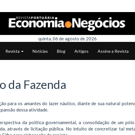
quinta, 06 de agosto de 2026
Revista
Notícias
Blog
Artigos
Assine a Revista
co da Fazenda
o para os amantes do lazer náutico, diante de sua natural potenc
xpansão dessa atividade.
erspectiva da política governamental, a consolidação de um pólo
ada, através de licitação pública. No intuito de concretizar tal me
 Filho para elaboração do projeto.