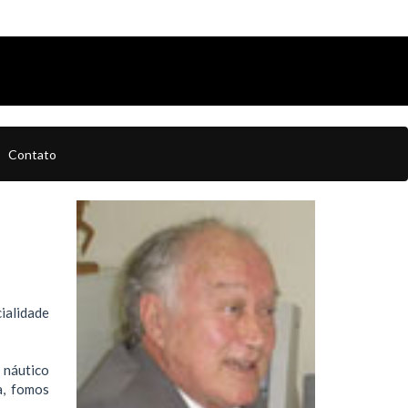
Contato
ialidade
 náutico
ta, fomos