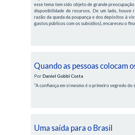
esse tema tem sido objeto de grande preocupação 
disponibilidade de recursos. De um lado, houve r
razão da queda da poupança e dos depósitos à vis
gastos públicos com os subsídios), encareceu o fi
Quando as pessoas colocam os
Por
Daniel Gobbi Costa
“A confiança em si mesmo é o primeiro segredo do 
Uma saída para o Brasil