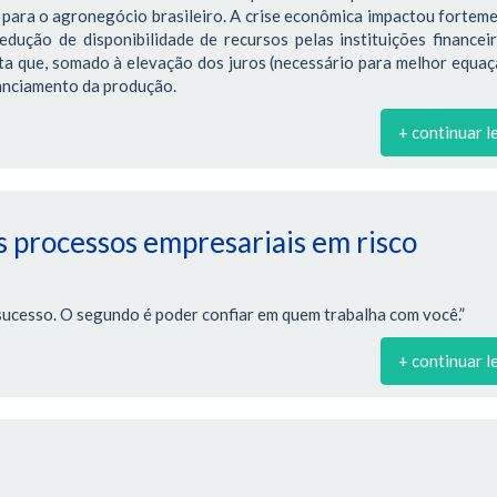
para o agronegócio brasileiro. A crise econômica impactou fortem
edução de disponibilidade de recursos pelas instituições financei
ta que, somado à elevação dos juros (necessário para melhor equa
nanciamento da produção.
+ continuar l
 processos empresariais em risco
sucesso. O segundo é poder confiar em quem trabalha com você.”
+ continuar l