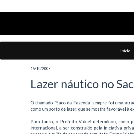
Início
15/10/2007
Lazer náutico no Sa
O chamado “Saco da Fazenda” sempre foi uma atraçã
como um porto de lazer, que se mostra favorável à e
Para tanto, o Prefeito Volnei determinou, como p
internacional, a ser construído pela iniciativa priv
buscar o auxílio do renomado arquiteto Dalmo Vieira