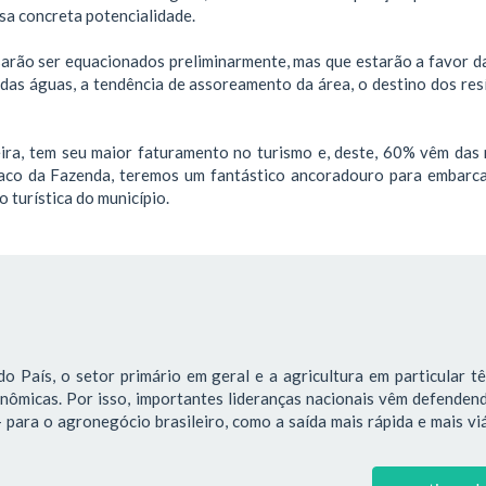
sa concreta potencialidade.
arão ser equacionados preliminarmente, mas que estarão a favor da
 das águas, a tendência de assoreamento da área, o destino dos res
ira, tem seu maior faturamento no turismo e, deste, 60% vêm das 
Saco da Fazenda, teremos um fantástico ancoradouro para embarc
 turística do município.
o País, o setor primário em geral e a agricultura em particular 
onômicas. Por isso, importantes lideranças nacionais vêm defende
para o agronegócio brasileiro, como a saída mais rápida e mais vi