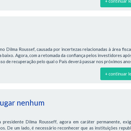
+ continuar l
no Dilma Roussef, causada por incertezas relacionadas à área fiscal
ra baixo. Agora, com a retomada da confiança pelos investidores apó
so de recuperação pelo qual o País deverá passar nos próximos ano
+ continuar l
 lugar nenhum
 presidente Dilma Rousseff, agora em caráter permanente, exi
os. De um lado, é necessário reconhecer que as instituições repub