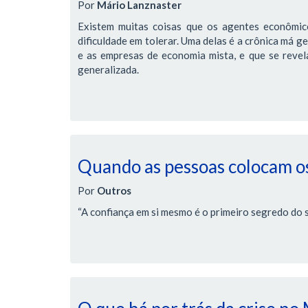
Por
Mário Lanznaster
Existem muitas coisas que os agentes econômic
dificuldade em tolerar. Uma delas é a crônica má g
e as empresas de economia mista, e que se revela 
generalizada.
Quando as pessoas colocam os
Por
Outros
“A confiança em si mesmo é o primeiro segredo do 