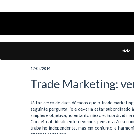
Início
12/03/2014
Trade Marketing: ve
Já faz cerca de duas décadas que o trade marketing
seguinte pergunta: “ele deveria estar subordinado à
simples e objetiva, no entanto não o é. Eu a dividiria
Conceitual: idealmente devemos pensar a área com
trabalhe independente, mas em conjunto e harmon
operações táticas.