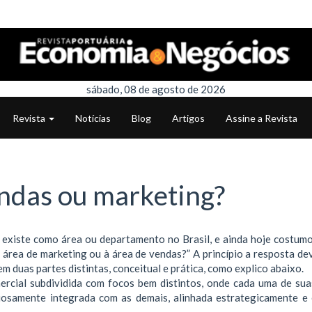
sábado, 08 de agosto de 2026
Revista
Notícias
Blog
Artigos
Assine a Revista
ndas ou marketing?
 existe como área ou departamento no Brasil, e ainda hoje costumo
 área de marketing ou à área de vendas?” A princípio a resposta dev
 em duas partes distintas, conceitual e prática, como explico abaixo.
ercial subdividida com focos bem distintos, onde cada uma de sua
iosamente integrada com as demais, alinhada estrategicamente e