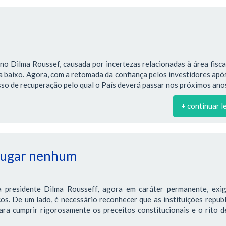
no Dilma Roussef, causada por incertezas relacionadas à área fiscal
ra baixo. Agora, com a retomada da confiança pelos investidores apó
so de recuperação pelo qual o País deverá passar nos próximos ano
+ continuar l
 lugar nenhum
 presidente Dilma Rousseff, agora em caráter permanente, exi
os. De um lado, é necessário reconhecer que as instituições repub
ra cumprir rigorosamente os preceitos constitucionais e o rito d