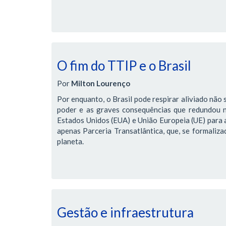
O fim do TTIP e o Brasil
Por
Milton Lourenço
Por enquanto, o Brasil pode respirar aliviado não 
poder e as graves consequências que redundou 
Estados Unidos (EUA) e União Europeia (UE) para 
apenas Parceria Transatlântica, que, se formaliz
planeta.
Gestão e infraestrutura