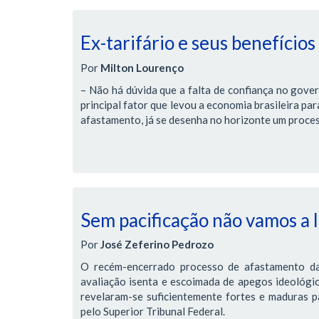
Ex-tarifário e seus benefícios
Por
Milton Lourenço
– Não há dúvida que a falta de confiança no gover
principal fator que levou a economia brasileira pa
afastamento, já se desenha no horizonte um proces
Sem pacificação não vamos a
Por
José Zeferino Pedrozo
O recém-encerrado processo de afastamento da
avaliação isenta e escoimada de apegos ideológic
revelaram-se suficientemente fortes e maduras pa
pelo Superior Tribunal Federal.