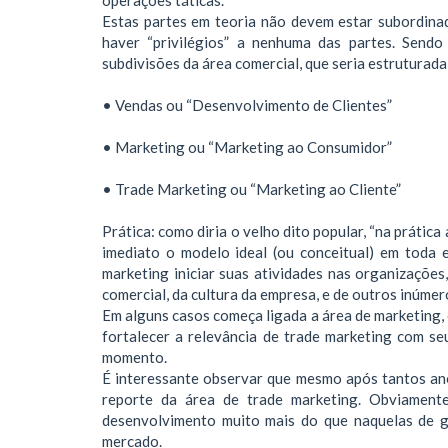
Estas partes em teoria não devem estar subordina
haver “privilégios” a nenhuma das partes. Send
subdivisões da área comercial, que seria estruturada
• Vendas ou “Desenvolvimento de Clientes”
• Marketing ou “Marketing ao Consumidor”
• Trade Marketing ou “Marketing ao Cliente”
Prática: como diria o velho dito popular, “na prátic
imediato o modelo ideal (ou conceitual) em toda 
marketing iniciar suas atividades nas organizaçõe
comercial, da cultura da empresa, e de outros inúmer
Em alguns casos começa ligada a área de marketing, 
fortalecer a relevância de trade marketing com s
momento.
É interessante observar que mesmo após tantos an
reporte da área de trade marketing. Obviamen
desenvolvimento muito mais do que naquelas de 
mercado.