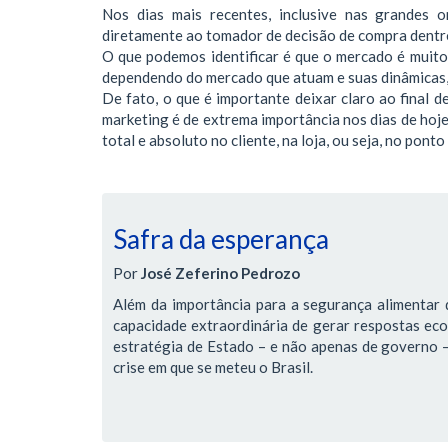
Nos dias mais recentes, inclusive nas grandes o
diretamente ao tomador de decisão de compra dentr
O que podemos identificar é que o mercado é muit
dependendo do mercado que atuam e suas dinâmicas,
De fato, o que é importante deixar claro ao final de
marketing é de extrema importância nos dias de hoj
total e absoluto no cliente, na loja, ou seja, no ponto
Safra da esperança
Por
José Zeferino Pedrozo
Além da importância para a segurança alimentar d
capacidade extraordinária de gerar respostas ec
estratégia de Estado – e não apenas de governo – 
crise em que se meteu o Brasil.