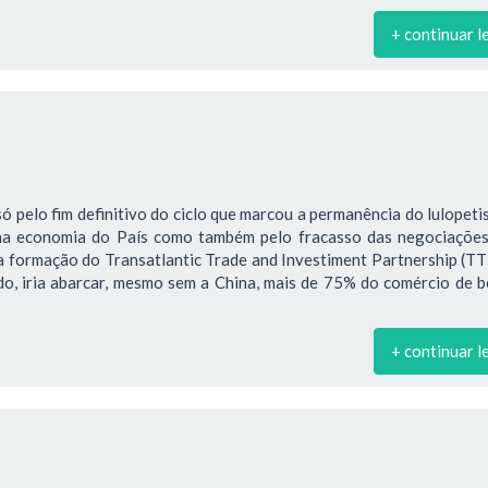
+ continuar l
só pelo fim definitivo do ciclo que marcou a permanência do lulopet
na economia do País como também pelo fracasso das negociações
a formação do Transatlantic Trade and Investiment Partnership (TT
ado, iria abarcar, mesmo sem a China, mais de 75% do comércio de 
+ continuar l