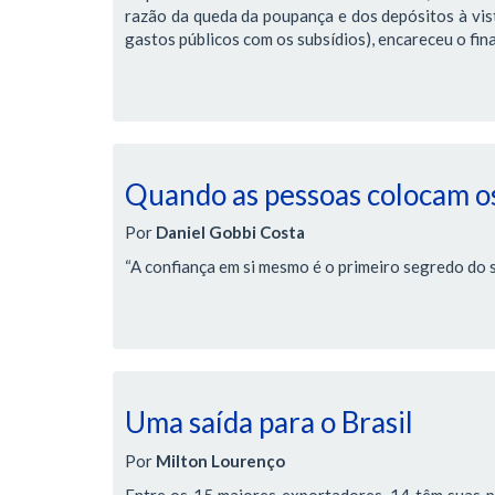
razão da queda da poupança e dos depósitos à vis
gastos públicos com os subsídios), encareceu o fi
Quando as pessoas colocam os
Por
Daniel Gobbi Costa
“A confiança em si mesmo é o primeiro segredo do 
Uma saída para o Brasil
Por
Milton Lourenço
Entre os 15 maiores exportadores, 14 têm suas 