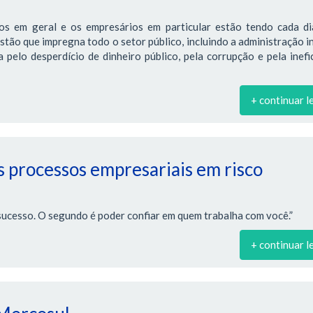
os em geral e os empresários em particular estão tendo cada di
estão que impregna todo o setor público, incluindo a administração i
pelo desperdício de dinheiro público, pela corrupção e pela inefi
+ continuar l
 processos empresariais em risco
sucesso. O segundo é poder confiar em quem trabalha com você.”
+ continuar l