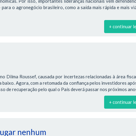
onômicas. Por isso, importantes lideranças nacionais vêm defende
para o agronegócio brasileiro, como a saída mais rápida e mais vi
+ continuar l
no Dilma Roussef, causada por incertezas relacionadas à área fiscal
ra baixo. Agora, com a retomada da confiança pelos investidores apó
so de recuperação pelo qual o País deverá passar nos próximos ano
+ continuar l
 lugar nenhum