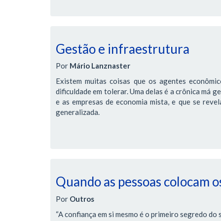
Gestão e infraestrutura
Por
Mário Lanznaster
Existem muitas coisas que os agentes econômic
dificuldade em tolerar. Uma delas é a crônica má g
e as empresas de economia mista, e que se revela 
generalizada.
Quando as pessoas colocam os
Por
Outros
“A confiança em si mesmo é o primeiro segredo do 