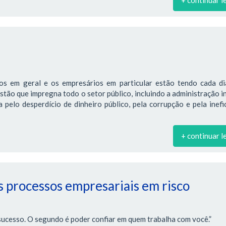
os em geral e os empresários em particular estão tendo cada di
estão que impregna todo o setor público, incluindo a administração i
pelo desperdício de dinheiro público, pela corrupção e pela inefi
+ continuar l
 processos empresariais em risco
sucesso. O segundo é poder confiar em quem trabalha com você.”