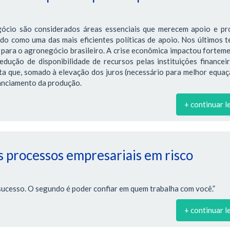
gócio são considerados áreas essenciais que merecem apoio e pr
ado como uma das mais eficientes políticas de apoio. Nos últimos 
para o agronegócio brasileiro. A crise econômica impactou fortem
edução de disponibilidade de recursos pelas instituições financei
ta que, somado à elevação dos juros (necessário para melhor equa
nanciamento da produção.
+ continuar l
 processos empresariais em risco
sucesso. O segundo é poder confiar em quem trabalha com você.”
+ continuar l