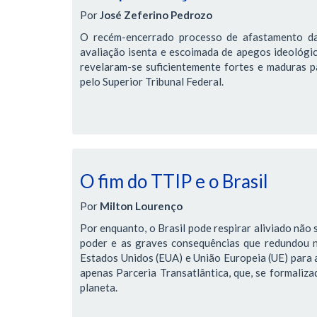
Por
José Zeferino Pedrozo
O recém-encerrado processo de afastamento da
avaliação isenta e escoimada de apegos ideológic
revelaram-se suficientemente fortes e maduras pa
pelo Superior Tribunal Federal.
O fim do TTIP e o Brasil
Por
Milton Lourenço
Por enquanto, o Brasil pode respirar aliviado não 
poder e as graves consequências que redundou 
Estados Unidos (EUA) e União Europeia (UE) para 
apenas Parceria Transatlântica, que, se formaliz
planeta.