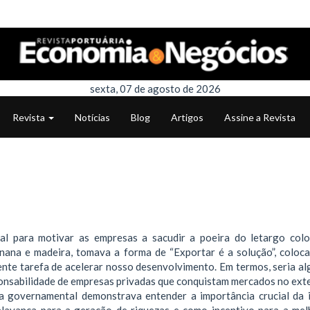
sexta, 07 de agosto de 2026
Revista
Notícias
Blog
Artigos
Assine a Revista
l para motivar as empresas a sacudir a poeira do letargo colo
banana e madeira, tomava a forma de “Exportar é a solução”, coloc
nte tarefa de acelerar nosso desenvolvimento. Em termos, seria al
onsabilidade de empresas privadas que conquistam mercados no exte
cia governamental demonstrava entender a importância crucial da 
alavanca para a geração de riquezas e como incentivo para a mel