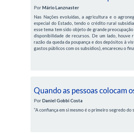
Por
Mário Lanznaster
Nas Nações evoluídas, a agricultura e o agrone
especial do Estado, tendo o crédito rural subsidi
esse tema tem sido objeto de grande preocupação 
disponibilidade de recursos. De um lado, houve r
razão da queda da poupança e dos depósitos à vis
gastos públicos com os subsídios), encareceu o fi
Quando as pessoas colocam os
Por
Daniel Gobbi Costa
“A confiança em si mesmo é o primeiro segredo do 