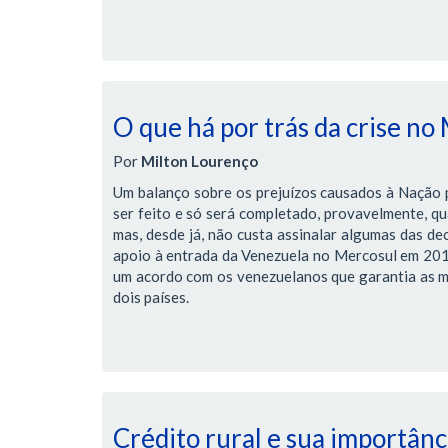
O que há por trás da crise no
Por
Milton Lourenço
Um balanço sobre os prejuízos causados à Nação pe
ser feito e só será completado, provavelmente, qua
mas, desde já, não custa assinalar algumas das de
apoio à entrada da Venezuela no Mercosul em 2012,
um acordo com os venezuelanos que garantia as me
dois países.
Crédito rural e sua importânci