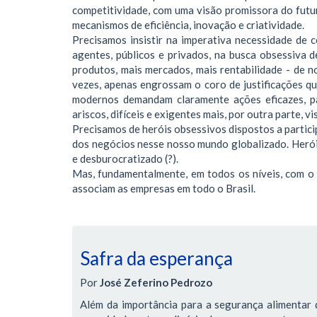
competitividade, com uma visão promissora do futu
mecanismos de eficiência, inovação e criatividade.
Precisamos insistir na imperativa necessidade de
agentes, públicos e privados, na busca obsessiva 
produtos, mais mercados, mais rentabilidade - de 
vezes, apenas engrossam o coro de justificações q
modernos demandam claramente ações eficazes, p
ariscos, difíceis e exigentes mais, por outra parte, 
Precisamos de heróis obsessivos dispostos a particip
dos negócios nesse nosso mundo globalizado. Heró
e desburocratizado (?).
Mas, fundamentalmente, em todos os níveis, com o 
associam as empresas em todo o Brasil.
Safra da esperança
Por
José Zeferino Pedrozo
Além da importância para a segurança alimentar d